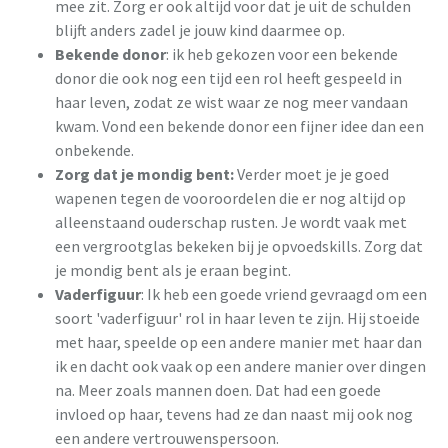
mee zit. Zorg er ook altijd voor dat je uit de schulden
blijft anders zadel je jouw kind daarmee op.
Bekende donor
: ik heb gekozen voor een bekende
donor die ook nog een tijd een rol heeft gespeeld in
haar leven, zodat ze wist waar ze nog meer vandaan
kwam. Vond een bekende donor een fijner idee dan een
onbekende.
Zorg dat je mondig bent:
Verder moet je je goed
wapenen tegen de vooroordelen die er nog altijd op
alleenstaand ouderschap rusten. Je wordt vaak met
een vergrootglas bekeken bij je opvoedskills. Zorg dat
je mondig bent als je eraan begint.
Vaderfiguur
: Ik heb een goede vriend gevraagd om een
soort 'vaderfiguur' rol in haar leven te zijn. Hij stoeide
met haar, speelde op een andere manier met haar dan
ik en dacht ook vaak op een andere manier over dingen
na. Meer zoals mannen doen. Dat had een goede
invloed op haar, tevens had ze dan naast mij ook nog
een andere vertrouwenspersoon.