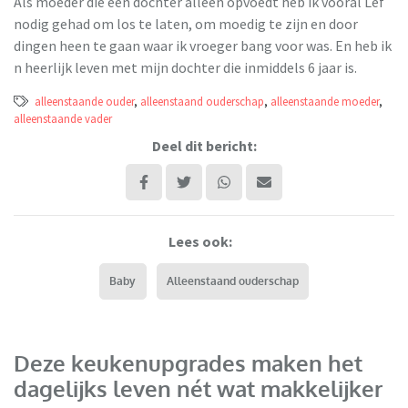
Als moeder die een dochter alleen opvoedt heb ik vooral Lef
nodig gehad om los te laten, om moedig te zijn en door
dingen heen te gaan waar ik vroeger bang voor was. En heb ik
n heerlijk leven met mijn dochter die inmiddels 6 jaar is.
alleenstaande ouder
,
alleenstaand ouderschap
,
alleenstaande moeder
,
alleenstaande vader
Deel dit bericht:
Lees ook:
Baby
Alleenstaand ouderschap
Deze keukenupgrades maken het
dagelijks leven nét wat makkelijker