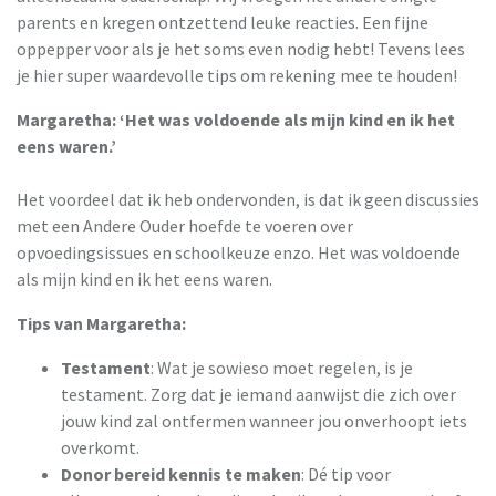
parents en kregen ontzettend leuke reacties. Een fijne
oppepper voor als je het soms even nodig hebt! Tevens lees
je hier super waardevolle tips om rekening mee te houden!
Margaretha: ‘Het was voldoende als mijn kind en ik het
eens waren.’
Het voordeel dat ik heb ondervonden, is dat ik geen discussies
met een Andere Ouder hoefde te voeren over
opvoedingsissues en schoolkeuze enzo. Het was voldoende
als mijn kind en ik het eens waren.
Tips van Margaretha:
Testament
: Wat je sowieso moet regelen, is je
testament. Zorg dat je iemand aanwijst die zich over
jouw kind zal ontfermen wanneer jou onverhoopt iets
overkomt.
Donor bereid kennis te maken
: Dé tip voor