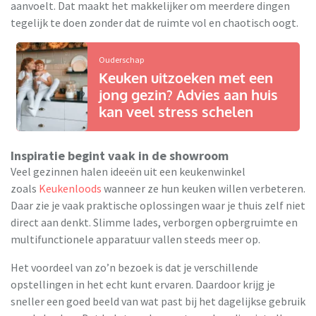
aanvoelt. Dat maakt het makkelijker om meerdere dingen
tegelijk te doen zonder dat de ruimte vol en chaotisch oogt.
Ouderschap
Keuken uitzoeken met een
jong gezin? Advies aan huis
kan veel stress schelen
Inspiratie begint vaak in de showroom
Veel gezinnen halen ideeën uit een keukenwinkel
zoals
Keukenloods
wanneer ze hun keuken willen verbeteren.
Daar zie je vaak praktische oplossingen waar je thuis zelf niet
direct aan denkt. Slimme lades, verborgen opbergruimte en
multifunctionele apparatuur vallen steeds meer op.
Het voordeel van zo’n bezoek is dat je verschillende
opstellingen in het echt kunt ervaren. Daardoor krijg je
sneller een goed beeld van wat past bij het dagelijkse gebruik