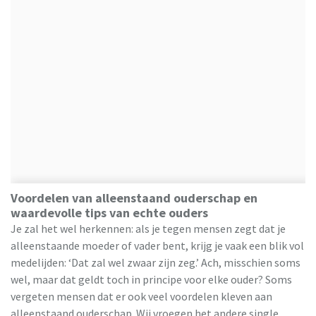
Voordelen van alleenstaand ouderschap en
waardevolle tips van echte ouders
Je zal het wel herkennen: als je tegen mensen zegt dat je
alleenstaande moeder of vader bent, krijg je vaak een blik vol
medelijden: ‘Dat zal wel zwaar zijn zeg.’ Ach, misschien soms
wel, maar dat geldt toch in principe voor elke ouder? Soms
vergeten mensen dat er ook veel voordelen kleven aan
alleenstaand ouderschap. Wij vroegen het andere single