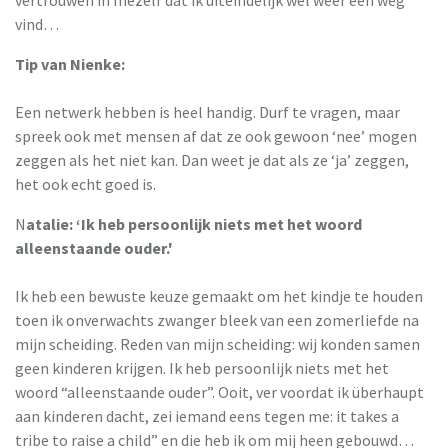
vind…
Tip van Nienke:
Een netwerk hebben is heel handig. Durf te vragen, maar
spreek ook met mensen af dat ze ook gewoon ‘nee’ mogen
zeggen als het niet kan. Dan weet je dat als ze ‘ja’ zeggen,
het ook echt goed is.
N
atalie: ‘Ik heb persoonlijk niets met het woord
alleenstaande ouder.'
Ik heb een bewuste keuze gemaakt om het kindje te houden
toen ik onverwachts zwanger bleek van een zomerliefde na
mijn scheiding. Reden van mijn scheiding: wij konden samen
geen kinderen krijgen. Ik heb persoonlijk niets met het
woord “alleenstaande ouder”. Ooit, ver voordat ik überhaupt
aan kinderen dacht, zei iemand eens tegen me: it takes a
tribe to raise a child” en die heb ik om mij heen gebouwd…