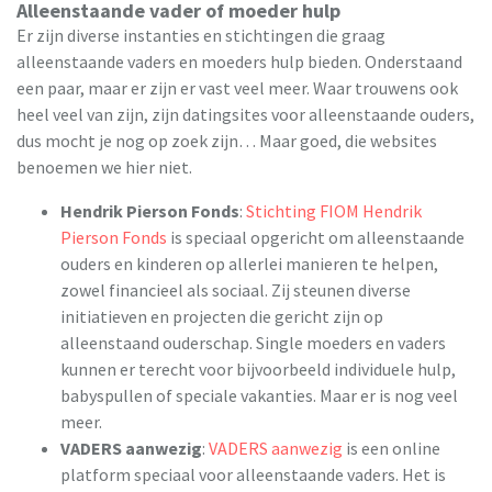
Alleenstaande vader of moeder hulp
Er zijn diverse instanties en stichtingen die graag
alleenstaande vaders en moeders hulp bieden. Onderstaand
een paar, maar er zijn er vast veel meer. Waar trouwens ook
heel veel van zijn, zijn datingsites voor alleenstaande ouders,
dus mocht je nog op zoek zijn… Maar goed, die websites
benoemen we hier niet.
Hendrik Pierson Fonds
:
Stichting FIOM Hendrik
Pierson Fonds
is speciaal opgericht om alleenstaande
ouders en kinderen op allerlei manieren te helpen,
zowel financieel als sociaal. Zij steunen diverse
initiatieven en projecten die gericht zijn op
alleenstaand ouderschap. Single moeders en vaders
kunnen er terecht voor bijvoorbeeld individuele hulp,
babyspullen of speciale vakanties. Maar er is nog veel
meer.
VADERS aanwezig
:
VADERS aanwezig
is een online
platform speciaal voor alleenstaande vaders. Het is