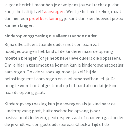
je geen bericht maar heb je er volgens jou wel recht op, dan
kun je het altijd zelf
aanvragen
. Weet je het niet zeker, maak
dan hier een
proefberekening
, je kunt dan zien hoeveel je zou
kunnen krijgen.
Kinderopvangtoeslag als alleenstaande ouder
Bijna elke alleenstaande ouder met een baan zal
noodgedwongen het kind of de kinderen naar de opvang
moeten brengen (of je hebt hele lieve ouders die oppassen).
Om je hierin tegemoet te komen kun je kinderopvangtoeslag
aanvragen. Ook deze toeslag moet je zelf bij de
belastingdienst aanvragen en is inkomensafhankelijk. De
hoogte wordt ook afgestemd op het aantal uur dat je kind
naar de opvang gaat.
Kinderopvangtoeslag kun je aanvragen als je kind naar de
kinderopvang gaat, buitenschoolse opvang (voor
basisschoolkinderen), peuterspeelzaal of naar een gastouder
die je vindt via een gastouderbureau. Check altijd of de