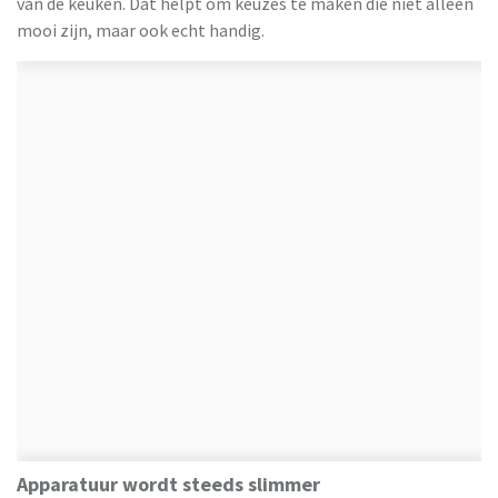
van de keuken. Dat helpt om keuzes te maken die niet alleen
mooi zijn, maar ook echt handig.
Apparatuur wordt steeds slimmer