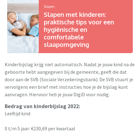
Slapen
Slapen met kinderen:
praktische tips voor een
hygiënische en
comfortabele
slaapomgeving
Kinderbijslag krijg niet automatisch. Nadat je jouw kind na de
geboorte hebt aangegeven bij de gemeente, geeft die dat
door aan de SVB (Sociale Verzekeringsbank). De SVB stuurt je
vervolgens een brief met instructies hoe je de bijslag kunt
aanvragen. Hiervoor heb je jouw DigiD voor nodig.
Bedrag van kinderbijslag 2022:
Leeftijd kind
0 t/m 5 jaar: €230,69 per kwartaal