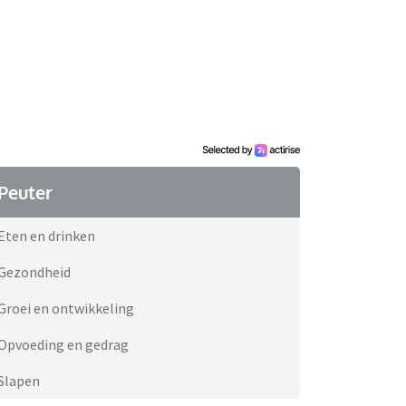
Peuter
Eten en drinken
Gezondheid
Groei en ontwikkeling
Opvoeding en gedrag
Slapen