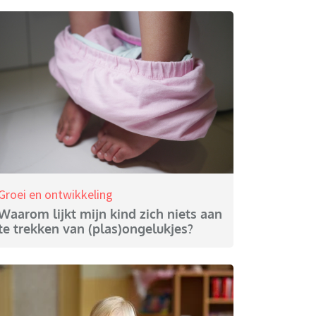
Groei en ontwikkeling
Waarom lijkt mijn kind zich niets aan
te trekken van (plas)ongelukjes?