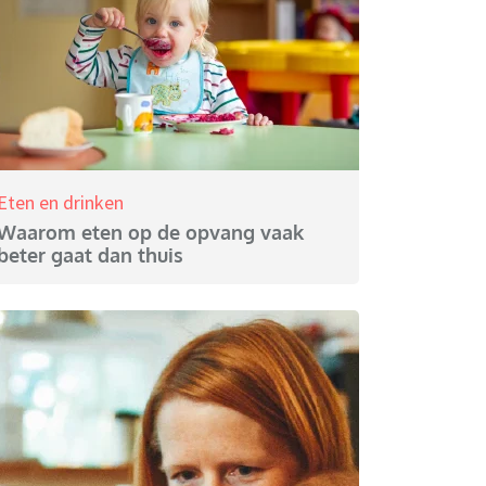
Eten en drinken
Waarom eten op de opvang vaak
beter gaat dan thuis