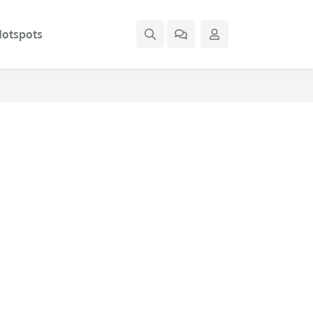
otspots