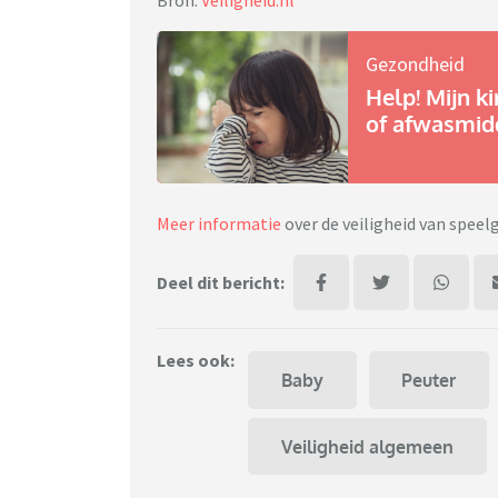
Bron:
Veiligheid.nl
Gezondheid
Help! Mijn k
of afwasmid
Meer informatie
over de veiligheid van speel
Deel dit bericht:
Lees ook:
Baby
Peuter
Veiligheid algemeen