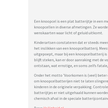
Een knoopcel is een plat batterijtje in een m
knoopcellen in diverse afmetingen. Ze worden
wenskaarten waar licht of geluid uitkomt.
Kinderartsen constateren dat er steeds mee
het inslikken van een knoopcelbatterij. Me
uitgepoept, maar bij een knoopcelbatterij is d
blijft steken, kan er door aanraking met de v
ontstaan, wat ernstige, en soms zelfs fatale
Onder het motto 'Voorkomen is (veel) beter
om knoopcelbatterijen niet te laten slingeren
kinderen in de originele verpakking. Controle
batterijtjes er niet uitgehaald kunnen worden
chemisch afval in de speciale batterijcontain