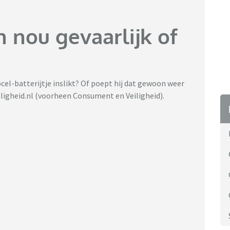
n nou gevaarlijk of
pcel-batterijtje inslikt? Of poept hij dat gewoon weer
iligheid.nl (voorheen Consument en Veiligheid).