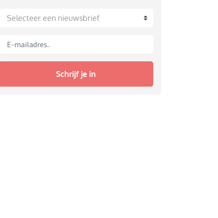
Selecteer een nieuwsbrief
Schrijf je in