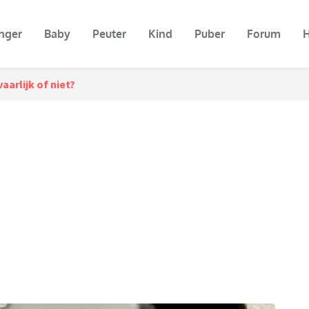
nger
Baby
Peuter
Kind
Puber
Forum
H
aarlijk of niet?