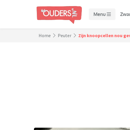
Menu
Zwa
Home
Peuter
Zijn knoopcellen nou gev