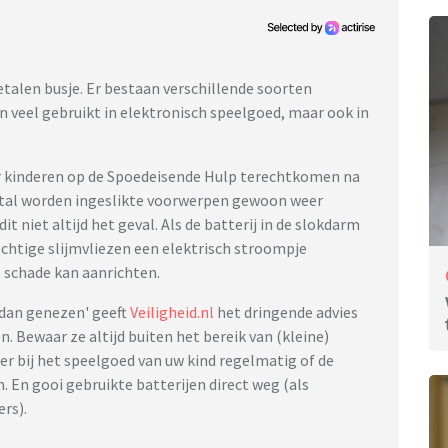
etalen busje. Er bestaan verschillende soorten
 veel gebruikt in elektronisch speelgoed, maar ook in
r kinderen op de Spoedeisende Hulp terechtkomen na
estal worden ingeslikte voorwerpen gewoon weer
it niet altijd het geval. Als de batterij in de slokdarm
ochtige slijmvliezen een elektrisch stroompje
, schade kan aanrichten.
 dan genezen' geeft
Veiligheid.nl
het dringende advies
. Bewaar ze altijd buiten het bereik van (kleine)
er bij het speelgoed van uw kind regelmatig of de
. En gooi gebruikte batterijen direct weg (als
ers).