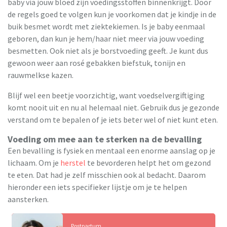
baby via jouw bloed zijn voedingsstoffen binnenkrijgt. Door
de regels goed te volgen kun je voorkomen dat je kindje in de
buik besmet wordt met ziektekiemen. Is je baby eenmaal
geboren, dan kun je hem/haar niet meer via jouw voeding
besmetten. Ook niet als je borstvoeding geeft. Je kunt dus
gewoon weer aan rosé gebakken biefstuk, tonijn en
rauwmelkse kazen.
Blijf wel een beetje voorzichtig, want voedselvergiftiging
komt nooit uit en nu al helemaal niet. Gebruik dus je gezonde
verstand om te bepalen of je iets beter wel of niet kunt eten.
Voeding om mee aan te sterken na de bevalling
Een bevalling is fysiek en mentaal een enorme aanslag op je
lichaam. Om je
herstel
te bevorderen helpt het om gezond
te eten. Dat had je zelf misschien ook al bedacht. Daarom
hieronder een iets specifieker lijstje om je te helpen
aansterken.
Postpartum