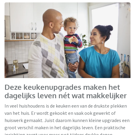
Keukenloods
Deze keukenupgrades maken het
dagelijks leven nét wat makkelijker
In veel huishoudens is de keuken een van de drukste plekken
van het huis. Er wordt gekookt en vaak ook gewerkt of
huiswerk gemaakt. Juist daarom kunnen kleine upgrades een
groot verschil maken in het dagelijks leven. Een praktische
inrichting zorgt voor meer rust tijdens drukke dagen.