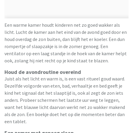
Een warme kamer houdt kinderen net zo goed wakker als
licht. Lucht de kamer aan het eind van de avond goed door en
houd overdag de zon buiten, dan blijft het er koeler. Een dun
rompertje of slaapzakje is in de zomer genoeg. Een
ventilator op een laag standje in de hoek van de kamer helpt
ook, zolang hij niet recht op je kind staat te blazen.
Houd de avondroutine overeind
Juist als het licht en warm is, is een vast ritueel goud waard.
Dezelfde volgorde van eten, bad, verhaaltje en bed geeft je
kind het signaal dat het slaaptijd is, ook al zegt de zon iets
anders. Probeer schermen het laatste uur weg te leggen,
want het blauwe licht daarvan werkt net zo wakker makend
als de zon. Een boekje doet het op die momenten beter dan
een tablet.
Een zomer met genoeg slaap