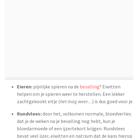
Eieren:
pijnlijke spieren na de
bevalling
? Eiwitten
helpen om je spieren weer te herstellen. Een lekker
zachtgekookt eitje (
het mag weer…
) is dus goed voor je.
Rundvlees:
door het, volkomen normale, bloedverlies
dat je de weken na je bevalling nog hebt, kun je
bloedarmoede of een ijzertekort krijgen. Rundvlees
bevat veel ijzer, eiwitten en natrium dat de kans hierop