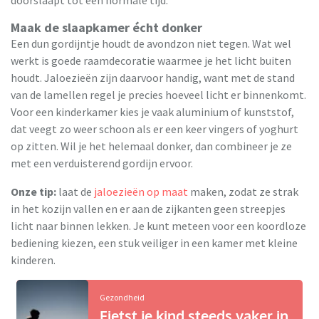
Maak de slaapkamer écht donker
Een dun gordijntje houdt de avondzon niet tegen. Wat wel
werkt is goede raamdecoratie waarmee je het licht buiten
houdt. Jaloezieën zijn daarvoor handig, want met de stand
van de lamellen regel je precies hoeveel licht er binnenkomt.
Voor een kinderkamer kies je vaak aluminium of kunststof,
dat veegt zo weer schoon als er een keer vingers of yoghurt
op zitten. Wil je het helemaal donker, dan combineer je ze
met een verduisterend gordijn ervoor.
Onze tip:
laat de
jaloezieën op maat
maken, zodat ze strak
in het kozijn vallen en er aan de zijkanten geen streepjes
licht naar binnen lekken. Je kunt meteen voor een koordloze
bediening kiezen, een stuk veiliger in een kamer met kleine
kinderen.
Gezondheid
Fietst je kind steeds vaker in