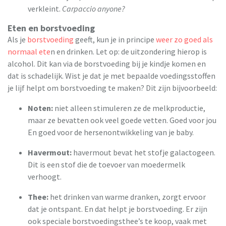
verkleint.
Carpaccio anyone?
Eten en borstvoeding
Als je
borstvoeding
geeft, kun je in principe
weer zo goed als
normaal ete
n en drinken. Let op: de uitzondering hierop is
alcohol. Dit kan via de borstvoeding bij je kindje komen en
dat is schadelijk. Wist je dat je met bepaalde voedingsstoffen
je lijf helpt om borstvoeding te maken? Dit zijn bijvoorbeeld:
Noten:
niet alleen stimuleren ze de melkproductie,
maar ze bevatten ook veel goede vetten. Goed voor jou
En goed voor de hersenontwikkeling van je baby.
Havermout:
havermout bevat het stofje galactogeen.
Dit is een stof die de toevoer van moedermelk
verhoogt.
Thee:
het drinken van warme dranken, zorgt ervoor
dat je ontspant. En dat helpt je borstvoeding. Er zijn
ook speciale borstvoedingsthee’s te koop, vaak met