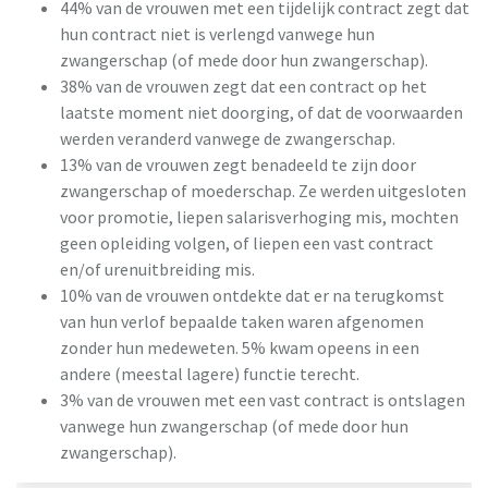
44% van de vrouwen met een tijdelijk contract zegt dat
hun contract niet is verlengd vanwege hun
zwangerschap (of mede door hun zwangerschap).
38% van de vrouwen zegt dat een contract op het
laatste moment niet doorging, of dat de voorwaarden
werden veranderd vanwege de zwangerschap.
13% van de vrouwen zegt benadeeld te zijn door
zwangerschap of moederschap. Ze werden uitgesloten
voor promotie, liepen salarisverhoging mis, mochten
geen opleiding volgen, of liepen een vast contract
en/of urenuitbreiding mis.
10% van de vrouwen ontdekte dat er na terugkomst
van hun verlof bepaalde taken waren afgenomen
zonder hun medeweten. 5% kwam opeens in een
andere (meestal lagere) functie terecht.
3% van de vrouwen met een vast contract is ontslagen
vanwege hun zwangerschap (of mede door hun
zwangerschap).