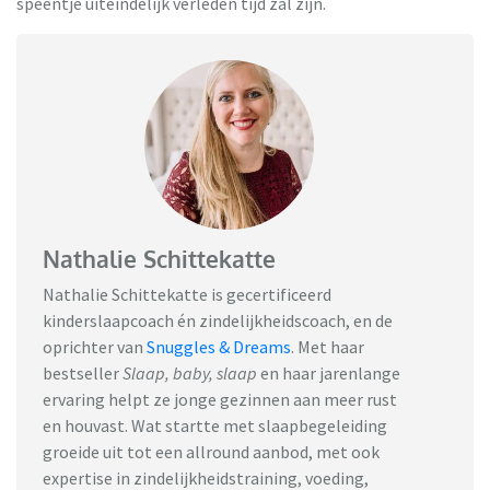
speentje uiteindelijk verleden tijd zal zijn.
Nathalie Schittekatte
Nathalie Schittekatte is gecertificeerd
kinderslaapcoach én zindelijkheidscoach, en de
oprichter van
Snuggles & Dreams
.
Met haar
bestseller
Slaap, baby, slaap
en haar jarenlange
ervaring helpt ze jonge gezinnen aan meer rust
en houvast. Wat startte met slaapbegeleiding
groeide uit tot een allround aanbod, met ook
expertise in zindelijkheidstraining, voeding,