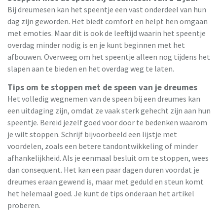
Bij dreumesen kan het speentje een vast onderdeel van hun
dag zijn geworden. Het biedt comfort en helpt hen omgaan
met emoties. Maar dit is ook de leeftijd waarin het speentje
overdag minder nodig is en je kunt beginnen met het
afbouwen. Overweeg om het speentje alleen nog tijdens het
slapen aan te bieden en het overdag weg te laten.
Tips om te stoppen met de speen van je dreumes
Het volledig wegnemen van de speen bij een dreumes kan
een uitdaging zijn, omdat ze vaak sterk gehecht zijn aan hun
speentje. Bereid jezelf goed voor door te bedenken waarom
je wilt stoppen. Schrijf bijvoorbeeld een lijstje met
voordelen, zoals een betere tandontwikkeling of minder
afhankelijkheid. Als je eenmaal besluit om te stoppen, wees
dan consequent. Het kan een paar dagen duren voordat je
dreumes eraan gewend is, maar met geduld en steun komt
het helemaal goed. Je kunt de tips onderaan het artikel
proberen.