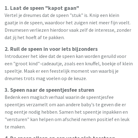
1. Laat de speen "kapot gaan"
Vertel je dreumes dat de speen "stuk" is. Knip een klein
gaatje in de speen, waardoor het zuigen niet meer fijn voelt.
Dreumesen verliezen hierdoor vaak zelf de interesse, zonder
dat jij het hoeft af te pakken.
2. Ruil de speen in voor iets bijzonders
Introduceer het idee dat de speen kan worden geruild voor
een "groot kind"-cadeautje, zoals een knuffel, boekje of klein
speeltje. Maak er een feestelijk moment van waarbij je
dreumes trots mag voelen op de keuze.
3. Speen naar de speentjesfee sturen
Bedenk een magisch verhaal waarin de speentjesfee
speentjes verzamelt om aan andere baby's te geven die er
nog eentje nodig hebben. Samen het speentje inpakken en
"versturen" kan helpen om afscheid nemen positief en leuk
te maken.