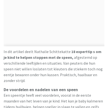
In dit artikel deelt Nathalie Schittekatte
18 experttip s om
je kind te helpen stoppen met de speen,
afgestemd op
verschillende leeftijden en situaties. Van peuters die hun
speen niet willen loslaten tot kleuters die stiekem toch nog
eentje bewaren onder hun kussen. Praktisch, haalbaar en
zonder strijd.
De voordelen en nadelen van een speen
Een speentje heeft veel voordelen, vooral in de eerste
maanden van het leven van je kind. Het kan je baby kalmeren
tijdens huilbuien, helpen sneller in slaap te vallen en zelfs