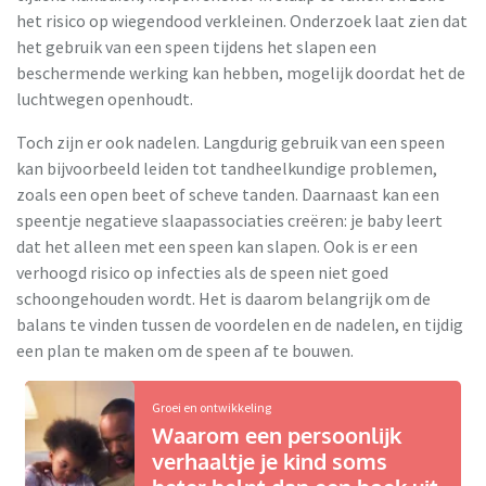
het risico op wiegendood verkleinen. Onderzoek laat zien dat
het gebruik van een speen tijdens het slapen een
beschermende werking kan hebben, mogelijk doordat het de
luchtwegen openhoudt.
Toch zijn er ook nadelen. Langdurig gebruik van een speen
kan bijvoorbeeld leiden tot tandheelkundige problemen,
zoals een open beet of scheve tanden. Daarnaast kan een
speentje negatieve slaapassociaties creëren: je baby leert
dat het alleen met een speen kan slapen. Ook is er een
verhoogd risico op infecties als de speen niet goed
schoongehouden wordt. Het is daarom belangrijk om de
balans te vinden tussen de voordelen en de nadelen, en tijdig
een plan te maken om de speen af te bouwen.
Groei en ontwikkeling
Waarom een persoonlijk
verhaaltje je kind soms