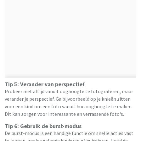
Tip 5: Verander van perspectief
Probeer niet altijd vanuit ooghoogte te fotograferen, maar
verander je perspectief. Ga bijvoorbeeld op je knieën zitten
voor een kind om een foto vanuit hun ooghoogte te maken.
Dit kan zorgen voor interessante en verrassende foto's.
Tip 6: Gebruik de burst-modus
De burst-modus is een handige functie om snelle acties vast
te leggen, zoals spelende kinderen of huisdieren. Houd de