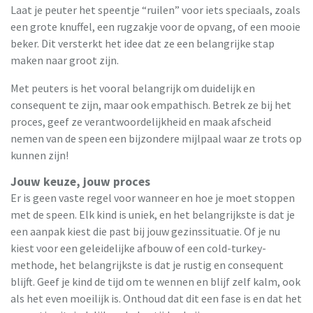
Laat je peuter het speentje “ruilen” voor iets speciaals, zoals
een grote knuffel, een rugzakje voor de opvang, of een mooie
beker. Dit versterkt het idee dat ze een belangrijke stap
maken naar groot zijn.
Met peuters is het vooral belangrijk om duidelijk en
consequent te zijn, maar ook empathisch. Betrek ze bij het
proces, geef ze verantwoordelijkheid en maak afscheid
nemen van de speen een bijzondere mijlpaal waar ze trots op
kunnen zijn!
Jouw keuze, jouw proces
Er is geen vaste regel voor wanneer en hoe je moet stoppen
met de speen. Elk kind is uniek, en het belangrijkste is dat je
een aanpak kiest die past bij jouw gezinssituatie. Of je nu
kiest voor een geleidelijke afbouw of een cold-turkey-
methode, het belangrijkste is dat je rustig en consequent
blijft. Geef je kind de tijd om te wennen en blijf zelf kalm, ook
als het even moeilijk is. Onthoud dat dit een fase is en dat het