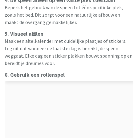
4. De speen alleen op een vaste plek toestaan
Beperk het gebruik van de speen tot één specifieke plek,
zoals het bed. Dit zorgt voor een natuurlijke afbouw en
maakt de overgang gemakkelijker.
5. Visueel aftellen
Maak een aftelkalender met duidelijke plaatjes of stickers.
Leg uit dat wanneer de laatste dag is bereikt, de speen
weggaat. Elke dag een sticker plakken bouwt spanning op en
bereidt je dreumes voor.
6. Gebruik een rollenspel