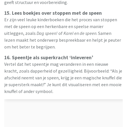
geeft structuur en voorbereiding.
15. Lees boekjes over stoppen met de speen
Er zijn veel leuke kinderboeken die het proces van stoppen
met de speen op een herkenbare en speelse manier
uitleggen, zoals
Dag speen!
of
Karel en de speen
. Samen
lezen maakt het onderwerp bespreekbaar en helpt je peuter
om het beter te begrijpen.
16. Speentje als superkracht ‘inleveren’
Vertel dat het speentje mag veranderen in een nieuwe
kracht, zoals dapperheid of gezelligheid. Bijvoorbeeld: “Als je
afscheid neemt van je speen, krijg je een magische knuffel die
je supersterk maakt!” Je kunt dit visualiseren met een mooie
knuffel of ander symbool.