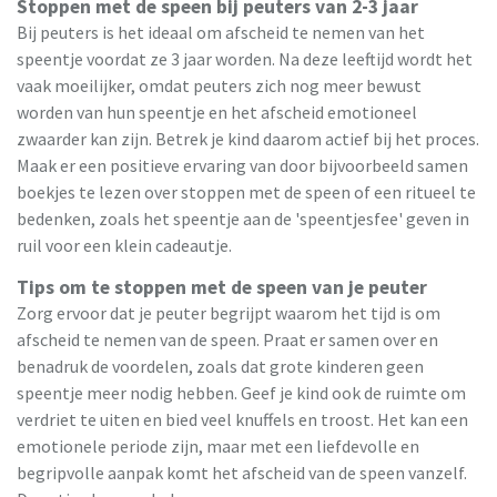
Stoppen met de speen bij peuters van 2-3 jaar
Bij peuters is het ideaal om afscheid te nemen van het
speentje voordat ze 3 jaar worden. Na deze leeftijd wordt het
vaak moeilijker, omdat peuters zich nog meer bewust
worden van hun speentje en het afscheid emotioneel
zwaarder kan zijn. Betrek je kind daarom actief bij het proces.
Maak er een positieve ervaring van door bijvoorbeeld samen
boekjes te lezen over stoppen met de speen of een ritueel te
bedenken, zoals het speentje aan de 'speentjesfee' geven in
ruil voor een klein cadeautje.
Tips om te stoppen met de speen van je peuter
Zorg ervoor dat je peuter begrijpt waarom het tijd is om
afscheid te nemen van de speen. Praat er samen over en
benadruk de voordelen, zoals dat grote kinderen geen
speentje meer nodig hebben. Geef je kind ook de ruimte om
verdriet te uiten en bied veel knuffels en troost. Het kan een
emotionele periode zijn, maar met een liefdevolle en
begripvolle aanpak komt het afscheid van de speen vanzelf.