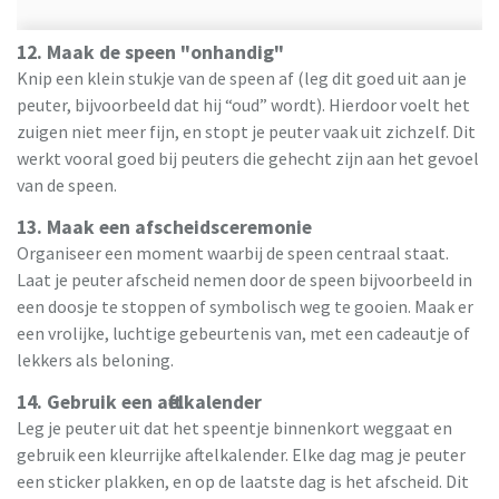
12. Maak de speen "onhandig"
Knip een klein stukje van de speen af (leg dit goed uit aan je
peuter, bijvoorbeeld dat hij “oud” wordt). Hierdoor voelt het
zuigen niet meer fijn, en stopt je peuter vaak uit zichzelf. Dit
werkt vooral goed bij peuters die gehecht zijn aan het gevoel
van de speen.
13. Maak een afscheidsceremonie
Organiseer een moment waarbij de speen centraal staat.
Laat je peuter afscheid nemen door de speen bijvoorbeeld in
een doosje te stoppen of symbolisch weg te gooien. Maak er
een vrolijke, luchtige gebeurtenis van, met een cadeautje of
lekkers als beloning.
14. Gebruik een aftelkalender
Leg je peuter uit dat het speentje binnenkort weggaat en
gebruik een kleurrijke aftelkalender. Elke dag mag je peuter
een sticker plakken, en op de laatste dag is het afscheid. Dit