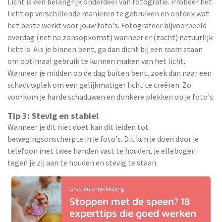
Licht is een belangrijk onderdeel van fotografie. Probeer het
licht op verschillende manieren te gebruiken en ontdek wat
het beste werkt voor jouw foto's. Fotografeer bijvoorbeeld
overdag (net na zonsopkomst) wanneer er (zacht) natuurlijk
licht is. Als je binnen bent, ga dan dicht bij een raam staan
om optimaal gebruik te kunnen maken van het licht.
Wanneer je midden op de dag buiten bent, zoek dan naar een
schaduwplek om een gelijkmatiger licht te creëren. Zo
voorkom je harde schaduwen en donkere plekken op je foto's.
Tip 3: Stevig en stabiel
Wanneer je dit niet doet kan dit leiden tot
bewegingsonscherpte in je foto's. Dit kun je doen door je
telefoon met twee handen vast te houden, je ellebogen
tegen je zij aan te houden en stevig te staan.
Groei en ontwikkeling
Stoppen met de speen? 18
experttips die goed werken