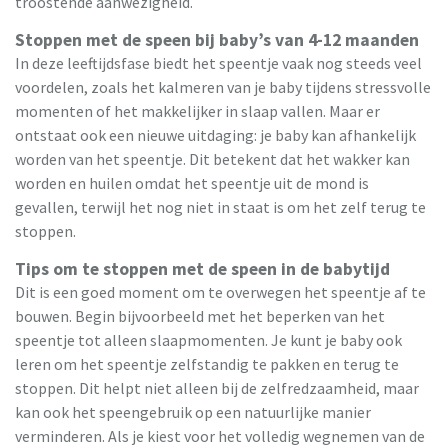
troostende aanwezigheid.
Stoppen met de speen bij baby’s van 4-12 maanden
In deze leeftijdsfase biedt het speentje vaak nog steeds veel
voordelen, zoals het kalmeren van je baby tijdens stressvolle
momenten of het makkelijker in slaap vallen. Maar er
ontstaat ook een nieuwe uitdaging: je baby kan afhankelijk
worden van het speentje. Dit betekent dat het wakker kan
worden en huilen omdat het speentje uit de mond is
gevallen, terwijl het nog niet in staat is om het zelf terug te
stoppen.
Tips om te stoppen met de speen in de babytijd
Dit is een goed moment om te overwegen het speentje af te
bouwen. Begin bijvoorbeeld met het beperken van het
speentje tot alleen slaapmomenten. Je kunt je baby ook
leren om het speentje zelfstandig te pakken en terug te
stoppen. Dit helpt niet alleen bij de zelfredzaamheid, maar
kan ook het speengebruik op een natuurlijke manier
verminderen. Als je kiest voor het volledig wegnemen van de