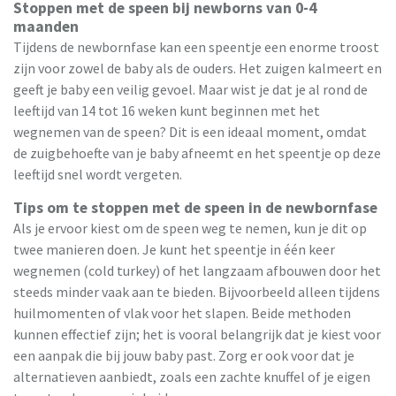
Stoppen met de speen bij newborns van 0-4
maanden
Tijdens de newbornfase kan een speentje een enorme troost
zijn voor zowel de baby als de ouders. Het zuigen kalmeert en
geeft je baby een veilig gevoel. Maar wist je dat je al rond de
leeftijd van 14 tot 16 weken kunt beginnen met het
wegnemen van de speen? Dit is een ideaal moment, omdat
de zuigbehoefte van je baby afneemt en het speentje op deze
leeftijd snel wordt vergeten.
Tips om te stoppen met de speen in de newbornfase
Als je ervoor kiest om de speen weg te nemen, kun je dit op
twee manieren doen. Je kunt het speentje in één keer
wegnemen (cold turkey) of het langzaam afbouwen door het
steeds minder vaak aan te bieden. Bijvoorbeeld alleen tijdens
huilmomenten of vlak voor het slapen. Beide methoden
kunnen effectief zijn; het is vooral belangrijk dat je kiest voor
een aanpak die bij jouw baby past. Zorg er ook voor dat je
alternatieven aanbiedt, zoals een zachte knuffel of je eigen