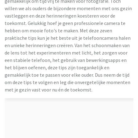
gemakkelijk om tijd vrij te maken voor fotografie. Toch
willen we als ouders de bijzondere momenten met ons gezin
vastleggen en deze herinneringen koesteren voor de
toekomst. Gelukkig hoef je geen professionele camera te
hebben om mooie foto's te maken. Met deze zeven
praktische tips kun je het beste uit je telefooncamera halen
en unieke herinneringen creëren. Van het schoonmaken van
de lens tot het experimenteren met licht, het zorgen voor
een stabiele telefoon, het gebruik van bewerkingsapps en
het blijven oefenen, deze tips zijn toegankelijk en
gemakkelijk toe te passen voor elke ouder. Dus neem de tijd
om deze tips te volgen en leg die onvergetelijke momenten
met je gezin vast voor nu én de toekomst.