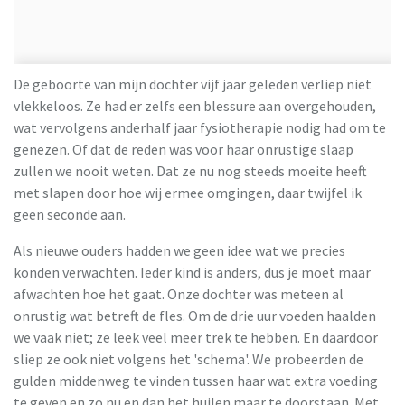
De geboorte van mijn dochter vijf jaar geleden verliep niet
vlekkeloos. Ze had er zelfs een blessure aan overgehouden,
wat vervolgens anderhalf jaar fysiotherapie nodig had om te
genezen. Of dat de reden was voor haar onrustige slaap
zullen we nooit weten. Dat ze nu nog steeds moeite heeft
met slapen door hoe wij ermee omgingen, daar twijfel ik
geen seconde aan.
Als nieuwe ouders hadden we geen idee wat we precies
konden verwachten. Ieder kind is anders, dus je moet maar
afwachten hoe het gaat. Onze dochter was meteen al
onrustig wat betreft de fles. Om de drie uur voeden haalden
we vaak niet; ze leek veel meer trek te hebben. En daardoor
sliep ze ook niet volgens het 'schema'. We probeerden de
gulden middenweg te vinden tussen haar wat extra voeding
te geven en zo nu en dan het huilen maar te doorstaan. Met