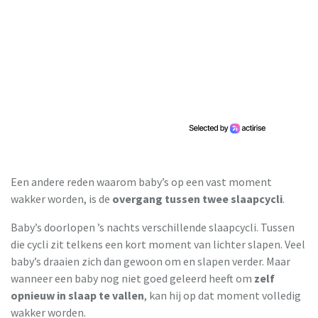
Een andere reden waarom baby’s op een vast moment
wakker worden, is de
overgang tussen twee slaapcycli
.
Baby’s doorlopen ’s nachts verschillende slaapcycli. Tussen
die cycli zit telkens een kort moment van lichter slapen. Veel
baby’s draaien zich dan gewoon om en slapen verder. Maar
wanneer een baby nog niet goed geleerd heeft om
zelf
opnieuw in slaap te vallen
, kan hij op dat moment volledig
wakker worden.