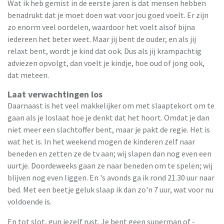
Wat ik heb gemist in de eerste jaren is dat mensen hebben
benadrukt dat je moet doen wat voor jou goed voelt. Er zijn
zo enorm veel oordelen, waardoor het voelt alsof bijna
iedereen het beter weet. Maar jij bent de ouder, en als jij
relaxt bent, wordt je kind dat ook. Dus als jij krampachtig
adviezen opvolgt, dan voelt je kindje, hoe oud of jong ook,
dat meteen.
Laat verwachtingen los
Daarnaast is het veel makkelijker om met slaaptekort om te
gaan als je loslaat hoe je denkt dat het hoort. Omdat je dan
niet meer een slachtoffer bent, maar je pakt de regie. Het is
wat het is. In het weekend mogen de kinderen zelf naar
beneden en zetten ze de tv aan; wij slapen dan nog even een
uurtje. Doordeweeks gaan ze naar beneden om te spelen; wij
blijven nog even liggen. En 's avonds ga ik rond 21.30 uur naar
bed. Met een beetje geluk slaap ik dan zo'n 7 uur, wat voor nu
voldoende is.
En tot slot, gun jezelf rust. Je bent geen superman of -