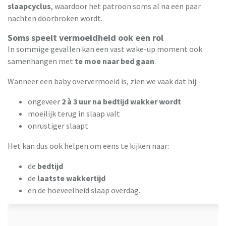
slaapcyclus
, waardoor het patroon soms al na een paar
nachten doorbroken wordt.
Soms speelt vermoeidheid ook een rol
In sommige gevallen kan een vast wake-up moment ook
samenhangen met
te moe naar bed gaan
.
Wanneer een baby oververmoeid is, zien we vaak dat hij:
ongeveer
2 à 3 uur na bedtijd wakker wordt
moeilijk terug in slaap valt
onrustiger slaapt
Het kan dus ook helpen om eens te kijken naar:
de
bedtijd
de
laatste wakkertijd
en de hoeveelheid slaap overdag.