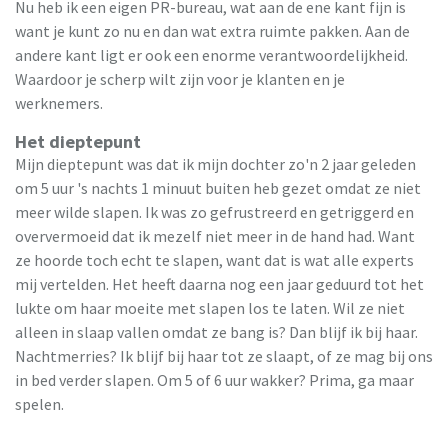
Nu heb ik een eigen PR-bureau, wat aan de ene kant fijn is
want je kunt zo nu en dan wat extra ruimte pakken. Aan de
andere kant ligt er ook een enorme verantwoordelijkheid.
Waardoor je scherp wilt zijn voor je klanten en je
werknemers.
Het dieptepunt
Mijn dieptepunt was dat ik mijn dochter zo'n 2 jaar geleden
om 5 uur 's nachts 1 minuut buiten heb gezet omdat ze niet
meer wilde slapen. Ik was zo gefrustreerd en getriggerd en
oververmoeid dat ik mezelf niet meer in de hand had. Want
ze hoorde toch echt te slapen, want dat is wat alle experts
mij vertelden. Het heeft daarna nog een jaar geduurd tot het
lukte om haar moeite met slapen los te laten. Wil ze niet
alleen in slaap vallen omdat ze bang is? Dan blijf ik bij haar.
Nachtmerries? Ik blijf bij haar tot ze slaapt, of ze mag bij ons
in bed verder slapen. Om 5 of 6 uur wakker? Prima, ga maar
spelen.