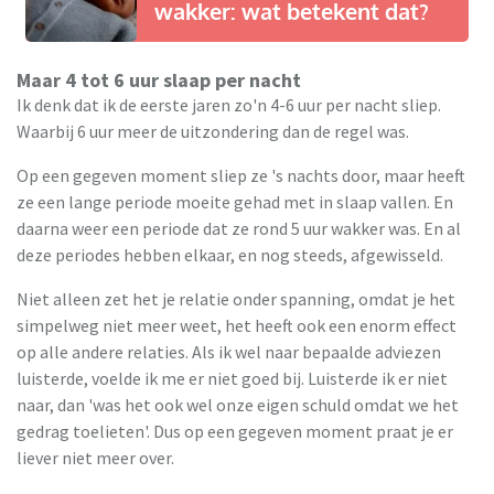
wakker: wat betekent dat?
Maar 4 tot 6 uur slaap per nacht
Ik denk dat ik de eerste jaren zo'n 4-6 uur per nacht sliep.
Waarbij 6 uur meer de uitzondering dan de regel was.
Op een gegeven moment sliep ze 's nachts door, maar heeft
ze een lange periode moeite gehad met in slaap vallen. En
daarna weer een periode dat ze rond 5 uur wakker was. En al
deze periodes hebben elkaar, en nog steeds, afgewisseld.
Niet alleen zet het je relatie onder spanning, omdat je het
simpelweg niet meer weet, het heeft ook een enorm effect
op alle andere relaties. Als ik wel naar bepaalde adviezen
luisterde, voelde ik me er niet goed bij. Luisterde ik er niet
naar, dan 'was het ook wel onze eigen schuld omdat we het
gedrag toelieten'. Dus op een gegeven moment praat je er
liever niet meer over.