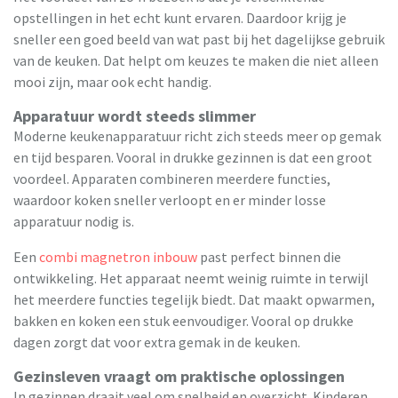
opstellingen in het echt kunt ervaren. Daardoor krijg je
sneller een goed beeld van wat past bij het dagelijkse gebruik
van de keuken. Dat helpt om keuzes te maken die niet alleen
mooi zijn, maar ook echt handig.
Apparatuur wordt steeds slimmer
Moderne keukenapparatuur richt zich steeds meer op gemak
en tijd besparen. Vooral in drukke gezinnen is dat een groot
voordeel. Apparaten combineren meerdere functies,
waardoor koken sneller verloopt en er minder losse
apparatuur nodig is.
Een
combi magnetron inbouw
past perfect binnen die
ontwikkeling. Het apparaat neemt weinig ruimte in terwijl
het meerdere functies tegelijk biedt. Dat maakt opwarmen,
bakken en koken een stuk eenvoudiger. Vooral op drukke
dagen zorgt dat voor extra gemak in de keuken.
Gezinsleven vraagt om praktische oplossingen
In gezinnen draait veel om snelheid en overzicht. Kinderen