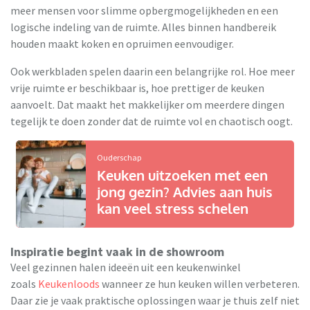
meer mensen voor slimme opbergmogelijkheden en een
logische indeling van de ruimte. Alles binnen handbereik
houden maakt koken en opruimen eenvoudiger.
Ook werkbladen spelen daarin een belangrijke rol. Hoe meer
vrije ruimte er beschikbaar is, hoe prettiger de keuken
aanvoelt. Dat maakt het makkelijker om meerdere dingen
tegelijk te doen zonder dat de ruimte vol en chaotisch oogt.
Ouderschap
Keuken uitzoeken met een
jong gezin? Advies aan huis
kan veel stress schelen
Inspiratie begint vaak in de showroom
Veel gezinnen halen ideeën uit een keukenwinkel
zoals
Keukenloods
wanneer ze hun keuken willen verbeteren.
Daar zie je vaak praktische oplossingen waar je thuis zelf niet