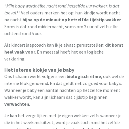
“Mijn baby wordt élke nacht rond hetzelfde uur wakker. Is dat
toeval?”
Veel ouders merken het op: hun kindje wordt nacht
na nacht
bijna op de minuut op hetzelfde tijdstip wakker
.
Soms is dat rond middernacht, soms om 3 uur of zelfs elke
ochtend rond 5 uur.
Als kinderslaapcoach kan ik je alvast geruststellen:
dit komt
heel vaak voor
. En meestal heeft het een logische
verklaring.
Het interne klokje van je baby
Ons lichaam werkt volgens een
biologisch ritme
, ook wel de
interne klok genoemd. En dat geldt net zo goed voor baby’s.
Wanneer je baby een aantal nachten op hetzelfde moment
wakker wordt, kan zijn lichaam dat tijdstip beginnen
verwachten
.
Je kan het vergelijken met je eigen wekker: zelfs wanneer je
die in het weekend uitzet, word je vaak toch rond hetzelfde