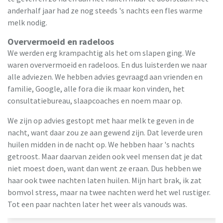
anderhalf jaar had ze nog steeds 's nachts een fles warme
melk nodig.
Oververmoeid en radeloos
We werden erg krampachtig als het om slapen ging. We
waren oververmoeid en radeloos. En dus luisterden we naar
alle adviezen. We hebben advies gevraagd aan vrienden en
familie, Google, alle fora die ik maar kon vinden, het
consultatiebureau, slaapcoaches en noem maar op.
We zijn op advies gestopt met haar melk te geven in de
nacht, want daar zou ze aan gewend zijn. Dat leverde uren
huilen midden in de nacht op. We hebben haar 's nachts
getroost. Maar daarvan zeiden ook veel mensen dat je dat
niet moest doen, want dan went ze eraan. Dus hebben we
haar ook twee nachten laten huilen. Mijn hart brak, ik zat
bomvol stress, maar na twee nachten werd het wel rustiger.
Tot een paar nachten later het weer als vanouds was.