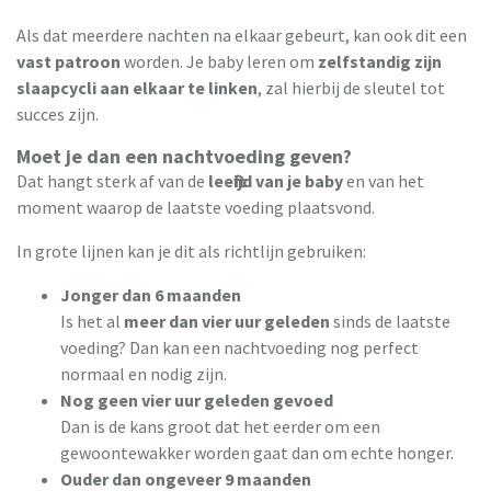
Als dat meerdere nachten na elkaar gebeurt, kan ook dit een
vast patroon
worden. Je baby leren om
zelfstandig zijn
slaapcycli aan elkaar te linken
, zal hierbij de sleutel tot
succes zijn.
Moet je dan een nachtvoeding geven?
Dat hangt sterk af van de
leeftijd van je baby
en van het
moment waarop de laatste voeding plaatsvond.
In grote lijnen kan je dit als richtlijn gebruiken:
Jonger dan 6 maanden
Is het al
meer dan vier uur geleden
sinds de laatste
voeding? Dan kan een nachtvoeding nog perfect
normaal en nodig zijn.
Nog geen vier uur geleden gevoed
Dan is de kans groot dat het eerder om een
gewoontewakker worden gaat dan om echte honger.
Ouder dan ongeveer 9 maanden