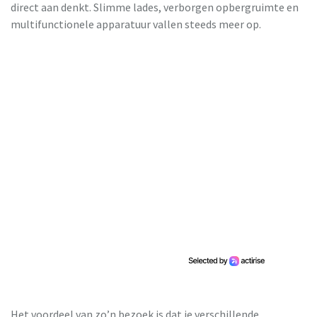
direct aan denkt. Slimme lades, verborgen opbergruimte en
multifunctionele apparatuur vallen steeds meer op.
Het voordeel van zo’n bezoek is dat je verschillende