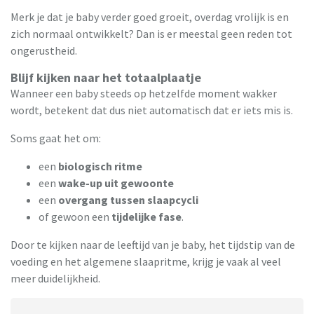
Merk je dat je baby verder goed groeit, overdag vrolijk is en
zich normaal ontwikkelt? Dan is er meestal geen reden tot
ongerustheid.
Blijf kijken naar het totaalplaatje
Wanneer een baby steeds op hetzelfde moment wakker
wordt, betekent dat dus niet automatisch dat er iets mis is.
Soms gaat het om:
een
biologisch ritme
een
wake-up uit gewoonte
een
overgang tussen slaapcycli
of gewoon een
tijdelijke fase
.
Door te kijken naar de leeftijd van je baby, het tijdstip van de
voeding en het algemene slaapritme, krijg je vaak al veel
meer duidelijkheid.