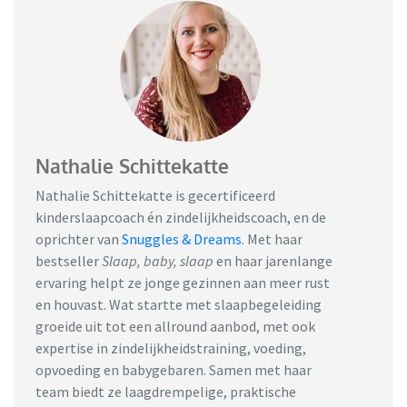
Nathalie Schittekatte
Nathalie Schittekatte is gecertificeerd
kinderslaapcoach én zindelijkheidscoach, en de
oprichter van
Snuggles & Dreams
.
Met haar
bestseller
Slaap, baby, slaap
en haar jarenlange
ervaring helpt ze jonge gezinnen aan meer rust
en houvast. Wat startte met slaapbegeleiding
groeide uit tot een allround aanbod, met ook
expertise in zindelijkheidstraining, voeding,
opvoeding en babygebaren. Samen met haar
team biedt ze laagdrempelige, praktische