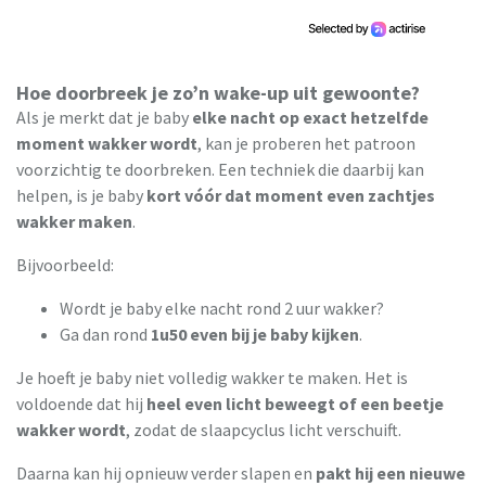
Hoe doorbreek je zo’n wake-up uit gewoonte?
Als je merkt dat je baby
elke nacht op exact hetzelfde
moment wakker wordt
, kan je proberen het patroon
voorzichtig te doorbreken. Een techniek die daarbij kan
helpen, is je baby
kort vóór dat moment even zachtjes
wakker maken
.
Bijvoorbeeld:
Wordt je baby elke nacht rond 2 uur wakker?
Ga dan rond
1u50 even bij je baby kijken
.
Je hoeft je baby niet volledig wakker te maken. Het is
voldoende dat hij
heel even licht beweegt of een beetje
wakker wordt
, zodat de slaapcyclus licht verschuift.
Daarna kan hij opnieuw verder slapen en
pakt hij een nieuwe