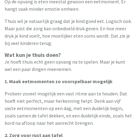
Op de opvang is eten meestal gewoon een eetmoment. Er
hangt vaak minder emotie omheen.
Thuis wil je natuurlijk graag dat je kind goed eet. Logisch ook.
Maar juist die zorg kan onbedoeld druk geven. En hoe meer
druk je kind voelt, hoe moeilijker eten soms wordt. Dat zie je
bij veel kinderen terug.
Wat kun je thuis doen?
Je hoeft thuis echt geen opvang na te spelen. Maar je kunt
wel een paar dingen meenemen.
1. Maak eetmomenten zo voorspelbaar mogelijk
Probeer zoveel mogelijk een vast ritme aan te houden. Dat
hoeft niet perfect, maar herkenning helpt. Denk aan vijf
vaste eetmomenten op een dag, met een duidelijk begin,
zoals samen de tafel dekken, en een duidelijk einde, zoals het
bord na afloop naar het aanrecht brengen.
2. Zorg voor rust aan tafel