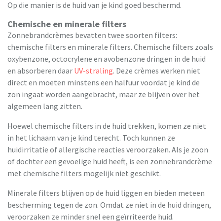
Op die manier is de huid van je kind goed beschermd.
Chemische en minerale filters
Zonnebrandcrèmes bevatten twee soorten filters:
chemische filters en minerale filters. Chemische filters zoals
oxybenzone, octocrylene en avobenzone dringen in de huid
en absorberen daar
UV-straling
. Deze crèmes werken niet
direct en moeten minstens een halfuur voordat je kind de
zon ingaat worden aangebracht, maar ze blijven over het
algemeen lang zitten.
Hoewel chemische filters in de huid trekken, komen ze niet
in het lichaam van je kind terecht. Toch kunnen ze
huidirritatie of allergische reacties veroorzaken. Als je zoon
of dochter een gevoelige huid heeft, is een zonnebrandcrème
met chemische filters mogelijk niet geschikt.
Minerale filters blijven op de huid liggen en bieden meteen
bescherming tegen de zon. Omdat ze niet in de huid dringen,
veroorzaken ze minder snel een geïrriteerde huid.