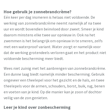
Hoe gebruik je zonnebrandcrème?
Eén keer per dag insmeren is helaas niet voldoende. De
werking van zonnebrandcrème neemt namelijk af na twee
uur en wordt bovendien beïnvloed door zweet. Smeer je kind
daarom minstens elke twee uur opnieuw in. Ook na het
zwemmen is het belangrijk om opnieuw in te smeren, zelfs
met een waterproof variant. Water zorgt er namelijk voor
dat de werking grotendeels verloren gaat en het product niet
voldoende bescherming meer biedt.
Wees niet zuinig met het aanbrengen van zonnebrandcrème.
Een dunne laag biedt namelijk minder bescherming. Gebruik
ongeveer een theelepel voor het gezicht en de hals, en twee
theelepels voor de armen, schouders, borst, buik, rug, benen
en voeten van je kind. Op die manier kan je zoon of dochter
veilig van de zon genieten.
Leer je kind over zonbescherming