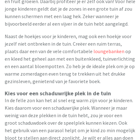
en fruit groeien. Daarbij profiteer je er zelf ook van! Voor hele
jonge kinderen geldt dat je de zones in een grote tuin af zou
kunnen schermen met een laag hek. Zeker wanneer je
bijvoorbeeld eerder al een vijver in de tuin hebt aangelegd.
Naast de hoekjes voor je kinderen, mag ook een hoekje voor
jezelf niet ontbreken in de tuin. Creëer een ruim terras,
plaats daar een van de vele comfortabele
loungebanken
op
en kleed het geheel aan met een buitenkleed, tuinverlichting
en een aantal bloempotten. Zo heb je de ideale plek om je op
warme zomerdagen even terug te trekken uit het drukke
gezinsleven, genietend van je favoriete boek.
Kies voor een schaduwrijke plek in de tuin
In de felle zon kan het al snel erg warm zijn voor je kinderen.
Kies daarom voor een schaduwrijke plek. Wanneer je maar
weinig van deze plekken in de tuin hebt, zou je voor een
groot schaduwdoek over de speelplek kunnen kiezen. Ook
het gebruik van een parasol helpt om je kind zo min mogelijk
bloot te stellen aan direct zonlicht. Je wilt er alles aan doen