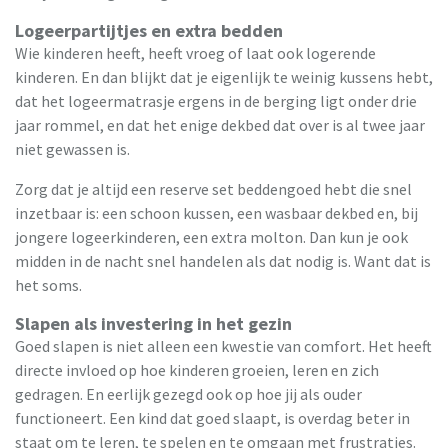
Logeerpartijtjes en extra bedden
Wie kinderen heeft, heeft vroeg of laat ook logerende
kinderen. En dan blijkt dat je eigenlijk te weinig kussens hebt,
dat het logeermatrasje ergens in de berging ligt onder drie
jaar rommel, en dat het enige dekbed dat over is al twee jaar
niet gewassen is.
Zorg dat je altijd een reserve set beddengoed hebt die snel
inzetbaar is: een schoon kussen, een wasbaar dekbed en, bij
jongere logeerkinderen, een extra molton. Dan kun je ook
midden in de nacht snel handelen als dat nodig is. Want dat is
het soms.
Slapen als investering in het gezin
Goed slapen is niet alleen een kwestie van comfort. Het heeft
directe invloed op hoe kinderen groeien, leren en zich
gedragen. En eerlijk gezegd ook op hoe jij als ouder
functioneert. Een kind dat goed slaapt, is overdag beter in
staat om te leren, te spelen en te omgaan met frustraties.