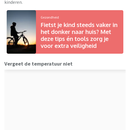
kinderen.
Gezondheid
Fietst je kind steeds vaker in
het donker naar huis? Met
deze tips én tools zorg je
voor extra veiligheid
Vergeet de temperatuur niet