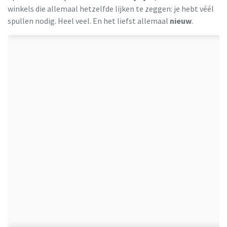
winkels die allemaal hetzelfde lijken te zeggen: je hebt véél
spullen nodig. Heel veel. En het liefst allemaal
nieuw
.
Milieu Centraal