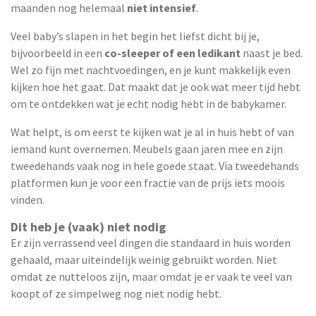
maanden nog helemaal
niet intensief
.
Veel baby’s slapen in het begin het liefst dicht bij je,
bijvoorbeeld in een
co-sleeper of een ledikant
naast je bed.
Wel zo fijn met nachtvoedingen, en je kunt makkelijk even
kijken hoe het gaat. Dat maakt dat je ook wat meer tijd hebt
om te ontdekken wat je echt nodig hebt in de babykamer.
Wat helpt, is om eerst te kijken wat je al in huis hebt of van
iemand kunt overnemen. Meubels gaan jaren mee en zijn
tweedehands vaak nog in hele goede staat. Via tweedehands
platformen kun je voor een fractie van de prijs iets moois
vinden.
Dit heb je (vaak) niet nodig
Er zijn verrassend veel dingen die standaard in huis worden
gehaald, maar uiteindelijk weinig gebruikt worden. Niet
omdat ze nutteloos zijn, maar omdat je er vaak te veel van
koopt of ze simpelweg nog niet nodig hebt.