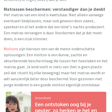
Matrassen beschermen: verstandiger dan je denkt
Het matras van een kind is kwetsbaar. Niet alleen vanwege
eventueel bedplassen, maar ook gewoon door zweet,
speeksel en al het andere dat een kind 's nachts produceert.
Een matras vervangen is duur. Voorkomen dat je dat moet
doen, is een stuk slimmer.
Moltons
zijn hiervoor een van de meest onderschatte
oplossingen. Een molton is een dunne, zachte en
absorberende beschermlaag die tussen het hoeslaken en het
matras gaat. Je kind voelt er niets van (het is geen plastic
zeil dat ritselt bij elke beweging) maar het matras wordt er
wél aanzienlijk beter door beschermd. Voor gezinnen met
jonge kinderen is een goede molton eigenlijk onmisbaar.
Gezondheid
Een ontstoken oog bij je
peuter: zo herken je het en