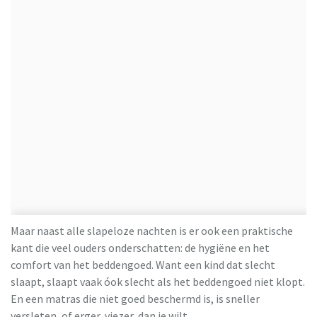
Maar naast alle slapeloze nachten is er ook een praktische
kant die veel ouders onderschatten: de hygiëne en het
comfort van het beddengoed. Want een kind dat slecht
slaapt, slaapt vaak óok slecht als het beddengoed niet klopt.
En een matras die niet goed beschermd is, is sneller
versleten, of erger, viezer, dan je wilt.