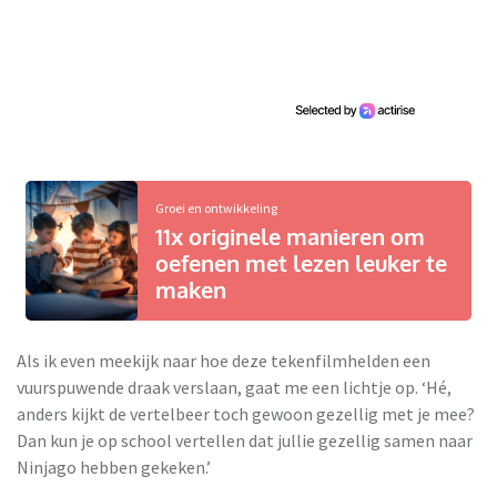
Groei en ontwikkeling
11x originele manieren om
oefenen met lezen leuker te
maken
Als ik even meekijk naar hoe deze tekenfilmhelden een
vuurspuwende draak verslaan, gaat me een lichtje op. ‘Hé,
anders kijkt de vertelbeer toch gewoon gezellig met je mee?
Dan kun je op school vertellen dat jullie gezellig samen naar
Ninjago hebben gekeken.’