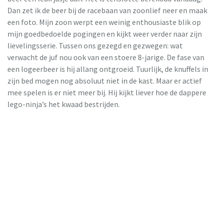
Dan zet ik de beer bij de racebaan van zoonlief neer en maak
een foto. Mijn zoon werpt een weinig enthousiaste blik op
mijn goedbedoelde pogingen en kijkt weer verder naar zijn
lievelingsserie. Tussen ons gezegd en gezwegen: wat
verwacht de juf nou ook van een stoere 8-jarige. De fase van
een logeerbeer is hij allang ontgroeid. Tuurlijk, de knuffels in
zijn bed mogen nog absoluut niet in de kast. Maar er actief
mee spelen is er niet meer bij. Hij kijkt liever hoe de dappere
lego-ninja’s het kwaad bestrijden.