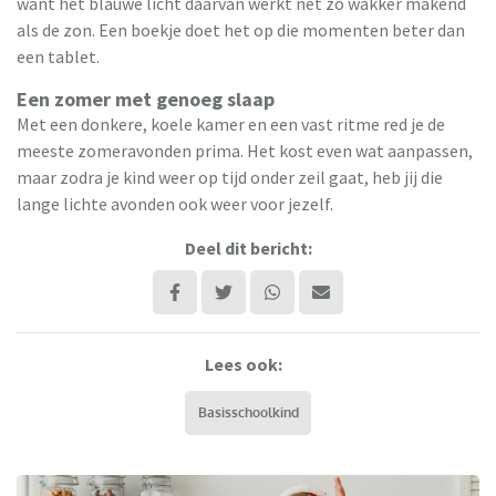
want het blauwe licht daarvan werkt net zo wakker makend
als de zon. Een boekje doet het op die momenten beter dan
een tablet.
Een zomer met genoeg slaap
Met een donkere, koele kamer en een vast ritme red je de
meeste zomeravonden prima. Het kost even wat aanpassen,
maar zodra je kind weer op tijd onder zeil gaat, heb jij die
lange lichte avonden ook weer voor jezelf.
Deel dit bericht:
Lees ook:
Basisschoolkind