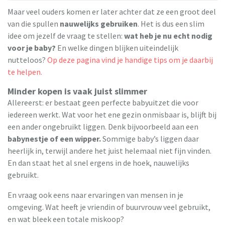
Maar veel ouders komen er later achter dat ze een groot deel
van die spullen
nauwelijks gebruiken
. Het is dus een slim
idee om jezelf de vraag te stellen:
wat heb je nu echt nodig
voor je baby?
En welke dingen blijken uiteindelijk
nutteloos?
Op deze pagina vind je handige tips om je daarbij
te helpen.
Minder kopen is vaak juist slimmer
Allereerst: er bestaat geen perfecte babyuitzet die voor
iedereen werkt. Wat voor het ene gezin onmisbaar is, blijft bij
een ander ongebruikt liggen. Denk bijvoorbeeld aan een
babynestje of een wipper.
Sommige baby’s liggen daar
heerlijk in, terwijl andere het juist helemaal niet fijn vinden.
En dan staat het al snel ergens in de hoek, nauwelijks
gebruikt.
En vraag ook eens naar ervaringen van mensen in je
omgeving. Wat heeft je vriendin of buurvrouw veel gebruikt,
en wat bleek een totale miskoop?