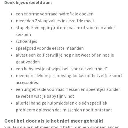
Denk bijvoorbeeld aan:
een enorme voorraad hydrofiele doeken
meer dan 2 slaapzakjes in dezelfde maat
stapels kleding in grotere maten of voor een ander
seizoen
schoentjes
speelgoed voor de eerste maanden
alvast een kolf terwijl je nog niet weet of en hoe je
gaat voeden
een babynestje of wipstoel “voor de zekerheid”
meerdere dekentjes, omslagdoeken of hetzelfde soort
accessoires
een uitgebreide voorraad flessen en speentjes zonder
te weten wat je baby fijn vindt
allerlei handige hulpmiddelen die één specifiek
probleem oplossen dat misschien nooit ontstaat
Geef het door als je het niet meer gebruikt
Spullen die je niet meer nodig hebt, kunnen voor een ander