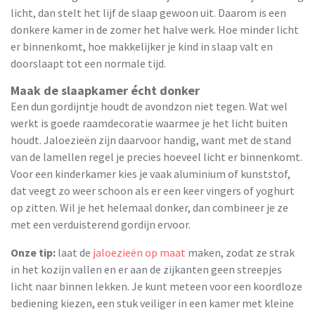
licht, dan stelt het lijf de slaap gewoon uit. Daarom is een
donkere kamer in de zomer het halve werk. Hoe minder licht
er binnenkomt, hoe makkelijker je kind in slaap valt en
doorslaapt tot een normale tijd.
Maak de slaapkamer écht donker
Een dun gordijntje houdt de avondzon niet tegen. Wat wel
werkt is goede raamdecoratie waarmee je het licht buiten
houdt. Jaloezieën zijn daarvoor handig, want met de stand
van de lamellen regel je precies hoeveel licht er binnenkomt.
Voor een kinderkamer kies je vaak aluminium of kunststof,
dat veegt zo weer schoon als er een keer vingers of yoghurt
op zitten. Wil je het helemaal donker, dan combineer je ze
met een verduisterend gordijn ervoor.
Onze tip:
laat de
jaloezieën op maat
maken, zodat ze strak
in het kozijn vallen en er aan de zijkanten geen streepjes
licht naar binnen lekken. Je kunt meteen voor een koordloze
bediening kiezen, een stuk veiliger in een kamer met kleine