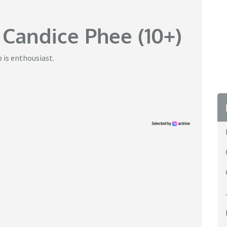
 Candice Phee (10+)
 is enthousiast.