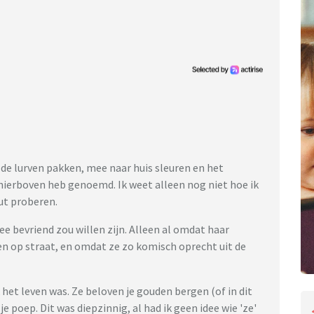
ij de lurven pakken, mee naar huis sleuren en het
ierboven heb genoemd. Ik weet alleen nog niet hoe ik
ut proberen.
ee bevriend zou willen zijn. Alleen al omdat haar
en op straat, en omdat ze zo komisch oprecht uit de
et leven was. Ze beloven je gouden bergen (of in dit
 poep. Dit was diepzinnig, al had ik geen idee wie 'ze'