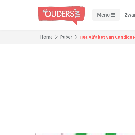
Menu
Zwa
Home
Puber
Het Alfabet van Candice 