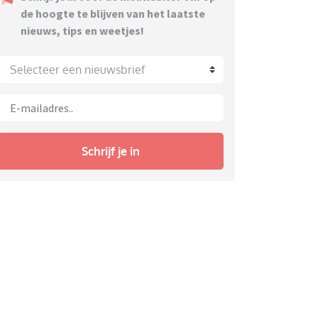
de hoogte te blijven van het laatste
nieuws, tips en weetjes!
Selecteer een nieuwsbrief
Schrijf je in