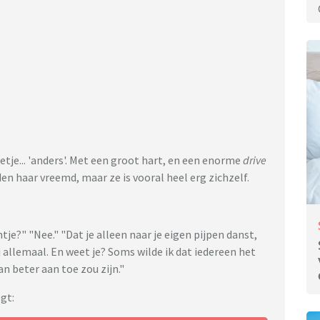
etje... 'anders'. Met een groot hart, en een enorme
drive
n haar vreemd, maar ze is vooral heel erg zichzelf.
je?" "Nee." "Dat je alleen naar je eigen pijpen danst,
 allemaal. En weet je? Soms wilde ik dat iedereen het
dan beter aan toe zou zijn."
gt: