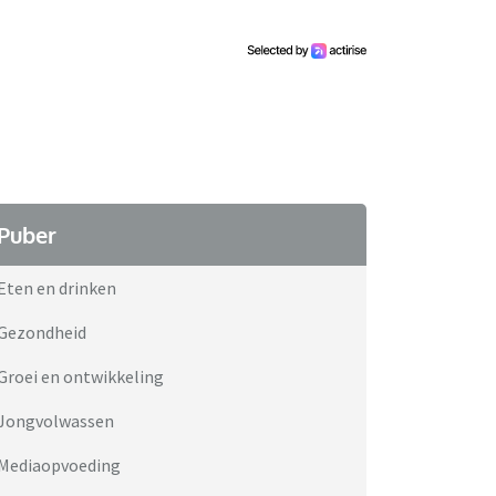
Puber
Eten en drinken
Gezondheid
Groei en ontwikkeling
Jongvolwassen
Mediaopvoeding