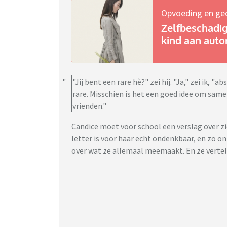
Opvoeding en ge
Zelfbeschadigi
kind aan auto
"Jij bent een rare hè?" zei hij. "Ja," zei ik, "
rare. Misschien is het een goed idee om sam
vrienden."
Candice moet voor school een verslag over zic
letter is voor haar echt ondenkbaar, en zo on
over wat ze allemaal meemaakt. En ze vertel