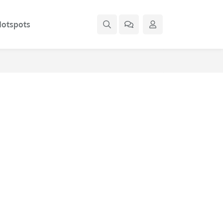
otspots