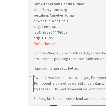
Het Alfabet van Candice Phee
door: Barry Jonsberg
vertaling: Annelies Jorna
omvang: 214 pagina's
uitg.: Lemniscaat
ISBN: 9789047709107
prijs: € 16,95
Online bestellen
Candice Phee is 12, komisch eerlijk, en een be
om iedereen gelukkig te maken. Anderen vinde
Haar oom Brian zegt het zo:
"Weet je wat het leukste is aan jou, Pompoent
Pompoentje. Jij ziet de wereld anders dan wij
zo zag als jij. Ik weet zeker dat de wereld er 
En Douglas Benson, een vriend van school, ze