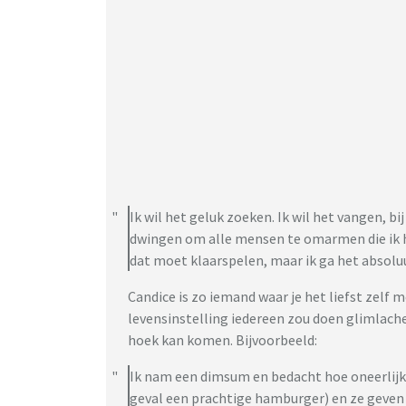
Ik wil het geluk zoeken. Ik wil het vangen, b
dwingen om alle mensen te omarmen die ik h
dat moet klaarspelen, maar ik ga het absolu
Candice is zo iemand waar je het liefst zelf m
levensinstelling iedereen zou doen glimlach
hoek kan komen. Bijvoorbeeld:
Ik nam een dimsum en bedacht hoe oneerlijk h
geval een prachtige hamburger) en ze geven je