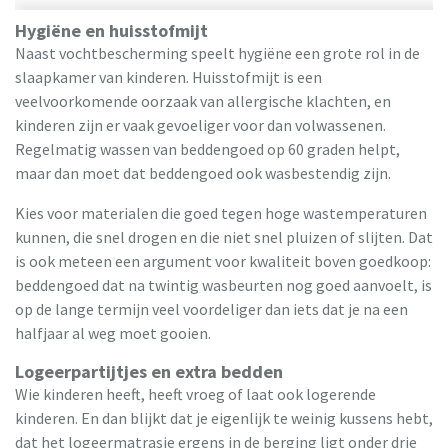
Hygiëne en huisstofmijt
Naast vochtbescherming speelt hygiëne een grote rol in de
slaapkamer van kinderen. Huisstofmijt is een
veelvoorkomende oorzaak van allergische klachten, en
kinderen zijn er vaak gevoeliger voor dan volwassenen.
Regelmatig wassen van beddengoed op 60 graden helpt,
maar dan moet dat beddengoed ook wasbestendig zijn.
Kies voor materialen die goed tegen hoge wastemperaturen
kunnen, die snel drogen en die niet snel pluizen of slijten. Dat
is ook meteen een argument voor kwaliteit boven goedkoop:
beddengoed dat na twintig wasbeurten nog goed aanvoelt, is
op de lange termijn veel voordeliger dan iets dat je na een
halfjaar al weg moet gooien.
Logeerpartijtjes en extra bedden
Wie kinderen heeft, heeft vroeg of laat ook logerende
kinderen. En dan blijkt dat je eigenlijk te weinig kussens hebt,
dat het logeermatrasje ergens in de berging ligt onder drie