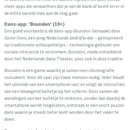
meer apps die verwachten dat je van de bank af komt en er in
de echte wereld mee aan de slag gaat.
Dans-app: 'Bounden' (10+)
Een goed voorbeeld is de dans-app
Bounden
. Gemaakt door
Game Oven
, een jong Nederlands bedrijfje dat – geïnspireerd
op traditionele volksspelletjes – technologie gebruikt om
sociale interactie te versterken.
Bounden
, mede ontwikkeld
door het Nederlands Dans Theater, past ook in deze traditie.
Bounden
is een game waarbij je samen een choreografie
instudeert. Voor dit spel zijn twee mensen nodig. Ieder houdt
het uiteinde van een smartphone vast en volgt de instructies
van een bewegend balletje op het scherm. Door samen de
wendingen van het balletje te imiteren, zonder dat daarbij de
smartphone wordt losgelaten, ontstaat er een soort puzzel-
dans waarin je steeds beter kunt worden door het vaker te
doen.