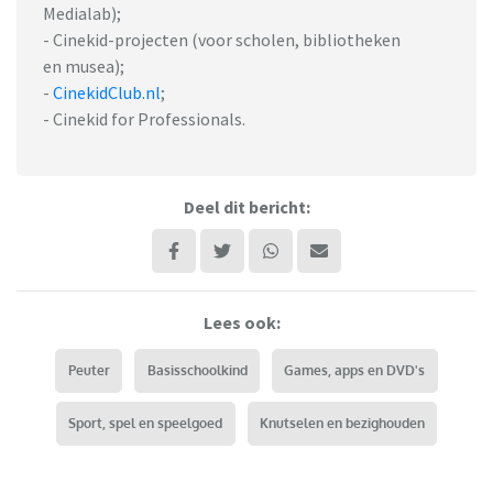
Medialab);
- Cinekid-projecten (voor scholen, bibliotheken
en musea);
-
CinekidClub.nl
;
- Cinekid for Professionals.
Deel dit bericht:
Lees ook:
Peuter
Basisschoolkind
Games, apps en DVD's
Sport, spel en speelgoed
Knutselen en bezighouden