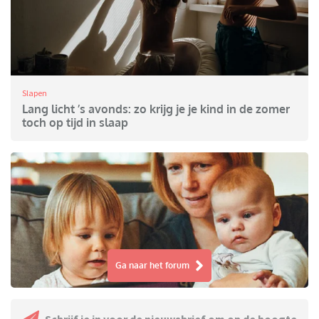
Slapen
Lang licht ’s avonds: zo krijg je je kind in de zomer
toch op tijd in slaap
Ga naar het forum