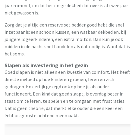
jaar rommel, en dat het enige dekbed dat over is al twee jaar
niet gewassen is.
Zorg dat je altijd een reserve set beddengoed hebt die snel
inzetbaar is: een schoon kussen, een wasbaar dekbed en, bij
jongere logeerkinderen, een extra molton. Dan kun je ook
midden in de nacht snel handelen als dat nodig is. Want dat is
het soms.
Slapen als investering in het gezin
Goed slapen is niet alleen een kwestie van comfort. Het heeft
directe invloed op hoe kinderen groeien, leren en zich
gedragen. En eerlijk gezegd ook op hoe jij als ouder
functioneert. Een kind dat goed slaapt, is overdag beter in
staat om te leren, te spelen en te omgaan met frustraties.
Dat is geen theorie, dat merkt elke ouder die een keer een
écht uitgeruste ochtend meemaakt.