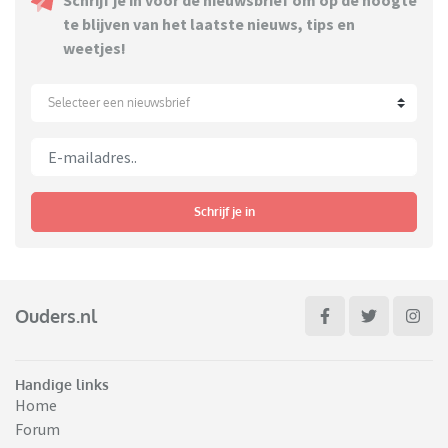
Schrijf je in voor de nieuwsbrief om op de hoogte
te blijven van het laatste nieuws, tips en
weetjes!
Selecteer een nieuwsbrief
Schrijf je in
Ouders.nl
Handige links
Home
Forum