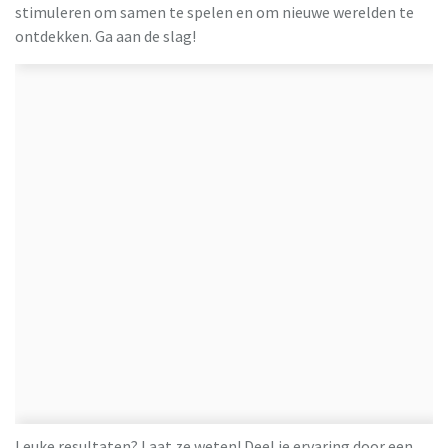
stimuleren om samen te spelen en om nieuwe werelden te
ontdekken. Ga aan de slag!
Leuke resultaten? Laat ze weten! Deel je ervaring door een