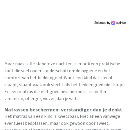
Maar naast alle slapeloze nachten is er ook een praktische
kant die veel ouders onderschatten: de hygiëne en het
comfort van het beddengoed. Want een kind dat slecht
slaapt, slaapt vaak óok slecht als het beddengoed niet klopt.
En een matras die niet goed beschermd is, is sneller
versleten, of erger, viezer, dan je wilt.
Matrassen beschermen: verstandiger dan je denkt
Het matras van een kind is kwetsbaar. Niet alleen vanwege
eventueel bedplassen, maar ook gewoon door zweet,