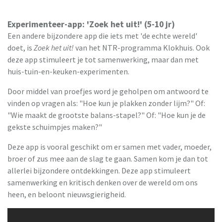
Experimenteer-app: 'Zoek het uit!' (5-10 jr)
Een andere bijzondere app die iets met 'de echte wereld'
doet, is
Zoek het uit!
van het NTR-programma Klokhuis. Ook
deze app stimuleert je tot samenwerking, maar dan met
huis-tuin-en-keuken-experimenten.
Door middel van proefjes word je geholpen om antwoord te
vinden op vragen als: "Hoe kun je plakken zonder lijm?" Of:
"Wie maakt de grootste balans-stapel?" Of: "Hoe kun je de
gekste schuimpjes maken?"
Deze app is vooral geschikt om er samen met vader, moeder,
broer of zus mee aan de slag te gaan. Samen kom je dan tot
allerlei bijzondere ontdekkingen. Deze app stimuleert
samenwerking en kritisch denken over de wereld om ons
heen, en beloont nieuwsgierigheid.