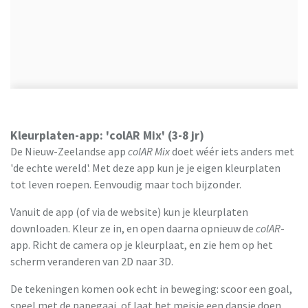
Kleurplaten-app: 'colAR Mix' (3-8 jr)
De Nieuw-Zeelandse app
colAR Mix
doet wéér iets anders met
'de echte wereld'. Met deze app kun je je eigen kleurplaten
tot leven roepen. Eenvoudig maar toch bijzonder.
Vanuit de app (of via de website) kun je kleurplaten
downloaden. Kleur ze in, en open daarna opnieuw de
colAR
-
app. Richt de camera op je kleurplaat, en zie hem op het
scherm veranderen van 2D naar 3D.
De tekeningen komen ook echt in beweging: scoor een goal,
speel met de papegaai, of laat het meisje een dansje doen.