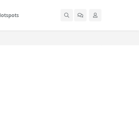
otspots