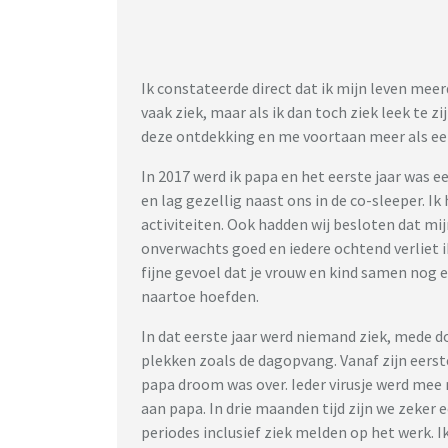
Ik constateerde direct dat ik mijn leven me
vaak ziek, maar als ik dan toch ziek leek te z
deze ontdekking en me voortaan meer als een
In 2017 werd ik papa en het eerste jaar was 
en lag gezellig naast ons in de co-sleeper. Ik 
activiteiten. Ook hadden wij besloten dat mijn
onverwachts goed en iedere ochtend verliet i
fijne gevoel dat je vrouw en kind samen nog 
naartoe hoefden.
In dat eerste jaar werd niemand ziek, mede 
plekken zoals de dagopvang. Vanaf zijn eers
papa droom was over. Ieder virusje werd mee
aan papa. In drie maanden tijd zijn we zeker 
periodes inclusief ziek melden op het werk. Ik