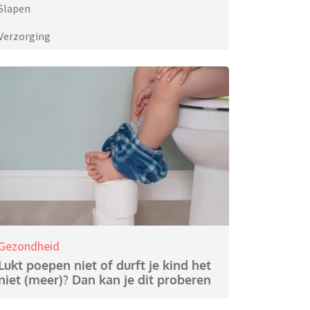
Slapen
Verzorging
Gezondheid
Lukt poepen niet of durft je kind het
niet (meer)? Dan kan je dit proberen