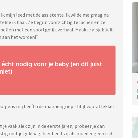
ik mijn leed met de assistente. Ik wilde me graag na
telde ik haar. Ze begon voorzichtig te lachen en zei:
bellen met een soortgelijk verhaal. Maak je alsjeblieft
 aan het worden!”
 écht nodig voor je baby (en dit juist
niet)
lgens mij heeft u de mannengriep - blijf vooral lekker
 je vaak ziek zijn in de eerste jaren, probeer je dan
astig met je geklaag, hier heeft zij als moeder geen tijd