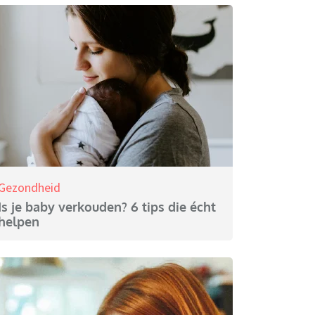
Gezondheid
Is je baby verkouden? 6 tips die écht
helpen