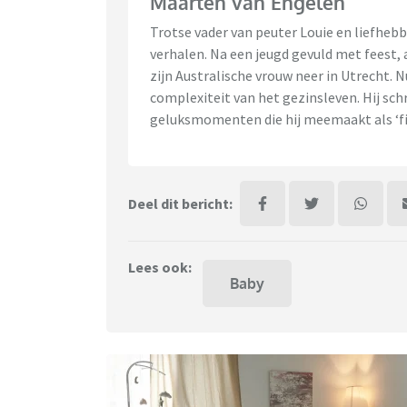
Maarten van Engelen
Trotse vader van peuter Louie en liefheb
verhalen. Na een jeugd gevuld met feest,
zijn Australische vrouw neer in Utrecht. N
complexiteit van het gezinsleven. Hij schr
geluksmomenten die hij meemaakt als ‘fir
Deel dit bericht:
Lees ook:
Baby