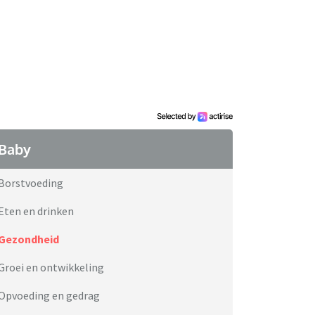
Baby
Borstvoeding
Eten en drinken
Gezondheid
Groei en ontwikkeling
Opvoeding en gedrag