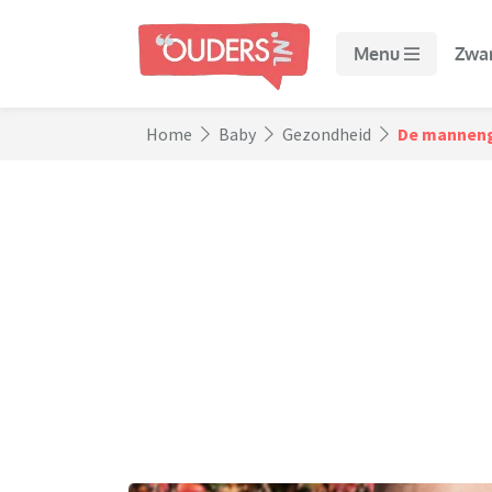
Menu
Zwa
Home
Baby
Gezondheid
De manneng