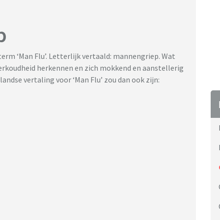
p
term ‘Man Flu’. Letterlijk vertaald: mannengriep. Wat
rkoudheid herkennen en zich mokkend en aanstellerig
andse vertaling voor ‘Man Flu’ zou dan ook zijn: