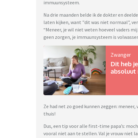
immuunsysteem.
Na drie maanden belde ik de dokter en deelde 
laten kijken, want "dit was niet normaal", ver
“Meneer, je wil niet weten hoeveel vaders mij 
geen zorgen, je immuunsysteem is volwassen
Zwanger
Dit heb je
absoluut 
Ze had net zo goed kunnen zeggen: meneer, vo
thuis!
Dus, een tip voor alle first-time papa’s: mocht
vooral niet aan te stellen. Val je vrouw niet l