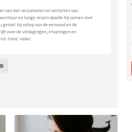
ber van het verzamelen en vertellen van
 avontuur en lange reizen daalde hij samen met
u geniet hij volop van de eenvoud en de
ijft over de uitdagingen, ervaringen en
st-time’ vader.