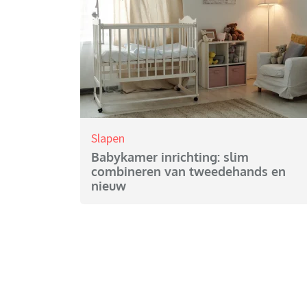
Slapen
Babykamer inrichting: slim
combineren van tweedehands en
nieuw