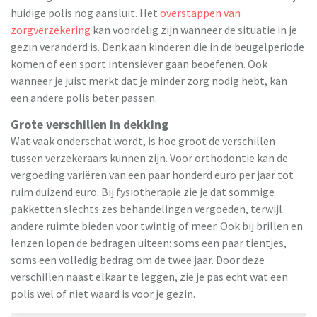
huidige polis nog aansluit. Het
overstappen van
zorgverzekering
kan voordelig zijn wanneer de situatie in je
gezin veranderd is. Denk aan kinderen die in de beugelperiode
komen of een sport intensiever gaan beoefenen. Ook
wanneer je juist merkt dat je minder zorg nodig hebt, kan
een andere polis beter passen.
Grote verschillen in dekking
Wat vaak onderschat wordt, is hoe groot de verschillen
tussen verzekeraars kunnen zijn. Voor orthodontie kan de
vergoeding variëren van een paar honderd euro per jaar tot
ruim duizend euro. Bij fysiotherapie zie je dat sommige
pakketten slechts zes behandelingen vergoeden, terwijl
andere ruimte bieden voor twintig of meer. Ook bij brillen en
lenzen lopen de bedragen uiteen: soms een paar tientjes,
soms een volledig bedrag om de twee jaar. Door deze
verschillen naast elkaar te leggen, zie je pas echt wat een
polis wel of niet waard is voor je gezin.