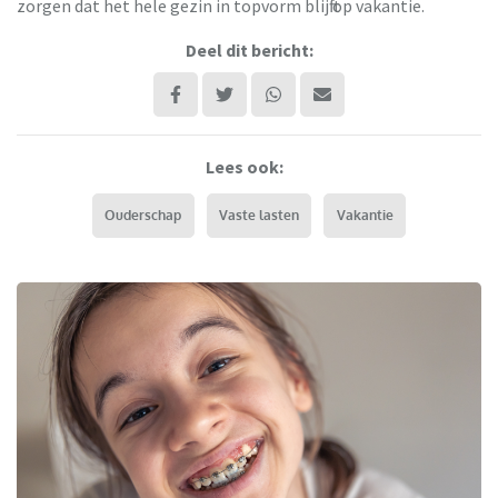
zorgen dat het hele gezin in topvorm blijft op vakantie.
Deel dit bericht:
Lees ook:
Ouderschap
Vaste lasten
Vakantie