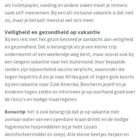
als toiletpapier, voeding en andere zaken moet je immers
vaak zelf meenemen. Bij een all-inclusive vakantie is dat niet
zo, maar je betaalt meestal wel iets meer.
Veiligheid en gezondheid op vakantie
Bij een reis met het gezin besteed je aandacht aan veiligheid
en gezondheid. Dat is belangrijk als je een kleine trip
onderneemt of een weekendje weg bent, maar vooral ook bij
een langere vakantie naar het buitenland. Voor bepaalde
landen zijn bijvoorbeeld vaccins verplicht, waaronder die
tegen hepatitis A als je naar Afrika gaat of tegen gele koorts
bij een vakantie naar Zuid-Amerika. Bescherm jezelf en je
kinderen tegen ziekte en informeer je op voorhand goed over
de risico's en nodige maatregelen.
Bonustip
: het is ook belangrijk dat je op vakantie niet
zomaar water van een openbare kraan drinkt en de nodige
hygiënische hulpmiddelen bij je hebt (zoals
desinfecteermiddel en zeep). Alle kleine beetjes helpen en