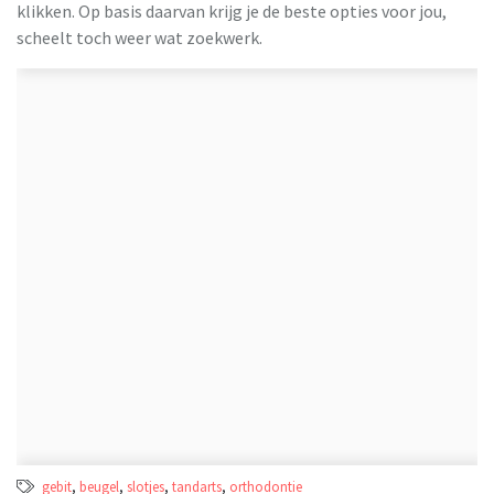
klikken. Op basis daarvan krijg je de beste opties voor jou,
scheelt toch weer wat zoekwerk.
gebit
,
beugel
,
slotjes
,
tandarts
,
orthodontie