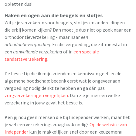
opletten dus!
Haken en ogen aan die beugels en slotjes
Wil je je verzekeren voor beugels, slotjes en andere dingen
die erbij komen kijken? Dan moet je dus niet op zoek naar een
orthodontieverzekering - maar naar
een
orthodontievergoeding
. En die vergoeding, die zit meestal in
een
aanvullende verzekering
of in
een speciale
tandartsverzekering
.
De beste tip die ik mijn vrienden en kennissen geef, en de
algemene boodschap: bedenk eerst wat je ongeveer aan
vergoeding nodig denkt te hebben en ga dán pas
zorgverzekeringen vergelijken
. Dan zie je meteen welke
verzekering in jouw geval het beste is.
Ken jij nou geen mensen die bij Independer werken, maar heb
je wel een verzekeringsvraagbaak nodig?
Op de website van
Independer
kun je makkelijk en snel door een keuzemenu