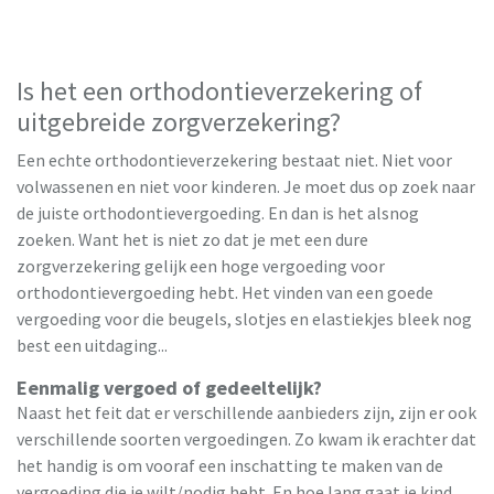
Is het een orthodontieverzekering of
uitgebreide zorgverzekering?
Een echte orthodontieverzekering bestaat niet. Niet voor
volwassenen en niet voor kinderen. Je moet dus op zoek naar
de juiste orthodontievergoeding. En dan is het alsnog
zoeken. Want het is niet zo dat je met een dure
zorgverzekering gelijk een hoge vergoeding voor
orthodontievergoeding hebt. Het vinden van een goede
vergoeding voor die beugels, slotjes en elastiekjes bleek nog
best een uitdaging...
Eenmalig vergoed of gedeeltelijk?
Naast het feit dat er verschillende aanbieders zijn, zijn er ook
verschillende soorten vergoedingen. Zo kwam ik erachter dat
het handig is om vooraf een inschatting te maken van de
vergoeding die je wilt/nodig hebt. En hoe lang gaat je kind