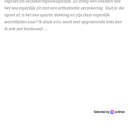
ingezet als verzekeringsvraagbaak. Zo vroeg een vriendin hoe
het nou eigenlijk zit met een orthodontie verzekering. Sluit je die
apart af, is het een aparte dekking en zijn daar eigenlijk
wachttijden voor? Ik dook erin, want met opgroeiende kids ben
ik ook wel benieuwd…