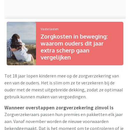
Vaste lasten
Zorgkosten in beweging:
waarom ouders dit jaar
extra scherp gaan
vergelijken
Tot 18 jaar lopen kinderen mee op de zorgverzekering van
een van de ouders. Het is slim om ze te verzekeren bij de
ouder met de meest uitgebreide dekking, zodat ze optimaal
gebruik kunnen maken van vergoedingen.
Wanneer overstappen zorgverzekering zinvol is
Zorgverzekeraars passen hun premies en pakketten elk jaar
aan. Vanaf november worden de nieuwe voorwaarden
bekendgemaakt. Dat is het moment om te controleren of je