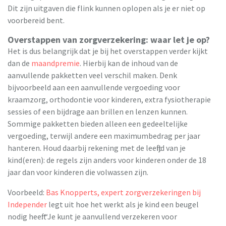
Dit zijn uitgaven die flink kunnen oplopen als je er niet op
voorbereid bent.
Overstappen van zorgverzekering: waar let je op?
Het is dus belangrijk dat je bij het overstappen verder kijkt
dan de
maandpremie
. Hierbij kan de inhoud van de
aanvullende pakketten veel verschil maken. Denk
bijvoorbeeld aan een aanvullende vergoeding voor
kraamzorg, orthodontie voor kinderen, extra fysiotherapie
sessies of een bijdrage aan brillen en lenzen kunnen.
Sommige pakketten bieden alleen een gedeeltelijke
vergoeding, terwijl andere een maximumbedrag per jaar
hanteren. Houd daarbij rekening met de leeftijd van je
kind(eren): de regels zijn anders voor kinderen onder de 18
jaar dan voor kinderen die volwassen zijn.
Voorbeeld:
Bas Knopperts, expert zorgverzekeringen bij
Independer
legt uit hoe het werkt als je kind een beugel
nodig heeft: “Je kunt je aanvullend verzekeren voor