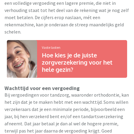
een volledige vergoeding een lagere premie, die niet in
verhouding staat tot het deel van de rekening wat je nog zelf
moet betalen. De cijfers erop naslaan, mét een
rekenmachine, kan je onderaan de streep maandelijks geld
schelen.
Vaste lasten
Hoe kies je de juiste
zorgverzekering voor het
hele gezin?
Wachttijd voor een vergoeding
Bij vergoedingen voor tandzorg, waaronder orthodontie, kan
het zijn dat je te maken hebt met een wachttijd. Soms willen
verzekeraars dat je een minimale periode, bijvoorbeeld een
jaar, bij hen verzekerd bent en/of een tandartsverzekering
afneemt. Dat jaar betaal je dan al wel de hogere premie,
terwijl pas het jaar daarna de vergoeding krijgt. Goed