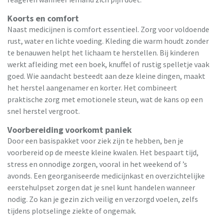
Koorts en comfort
Naast medicijnen is comfort essentieel. Zorg voor voldoende
rust, water en lichte voeding. Kleding die warm houdt zonder
te benauwen helpt het lichaam te herstellen. Bij kinderen
werkt afleiding met een boek, knuffel of rustig spelletje vaak
goed. Wie aandacht besteedt aan deze kleine dingen, maakt
het herstel aangenamer en korter. Het combineert
praktische zorg met emotionele steun, wat de kans op een
snel herstel vergroot.
Voorbereiding voorkomt paniek
Door een basispakket voor ziek zijn te hebben, ben je
voorbereid op de meeste kleine kwalen. Het bespaart tijd,
stress en onnodige zorgen, vooral in het weekend of ’s
avonds. Een georganiseerde medicijnkast en overzichtelijke
eerstehulpset zorgen dat je snel kunt handelen wanneer
nodig. Zo kan je gezin zich veilig en verzorgd voelen, zelfs
tijdens plotselinge ziekte of ongemak.