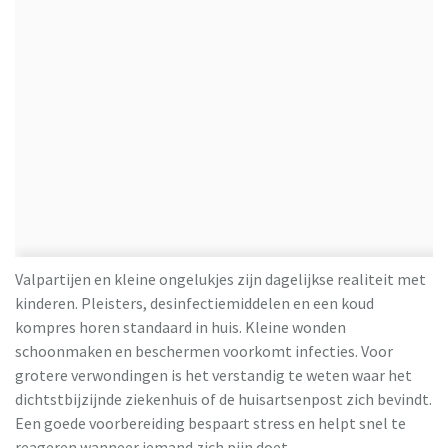
Valpartijen en kleine ongelukjes zijn dagelijkse realiteit met
kinderen. Pleisters, desinfectiemiddelen en een koud
kompres horen standaard in huis. Kleine wonden
schoonmaken en beschermen voorkomt infecties. Voor
grotere verwondingen is het verstandig te weten waar het
dichtstbijzijnde ziekenhuis of de huisartsenpost zich bevindt.
Een goede voorbereiding bespaart stress en helpt snel te
reageren wanneer iemand zich pijn doet.