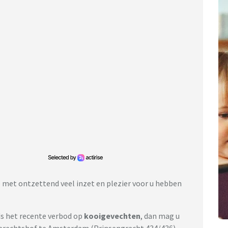
e met ontzettend veel inzet en plezier voor u hebben
s het recente verbod op
kooigevechten
, dan mag u