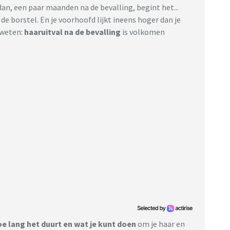
an, een paar maanden na de bevalling, begint het...
n de borstel. En je voorhoofd lijkt ineens hoger dan je
 weten:
haaruitval na de bevalling
is volkomen
e lang het duurt en wat je kunt doen
om je haar en