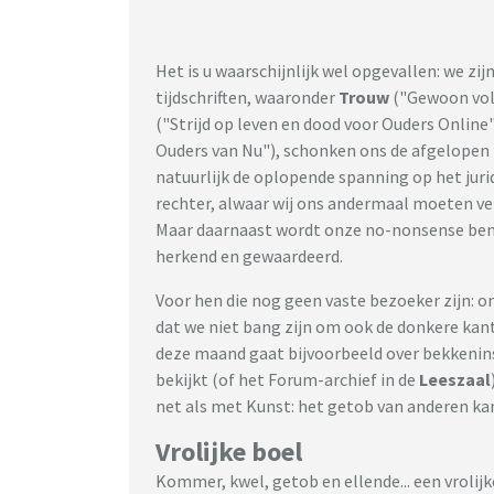
Het is u waarschijnlijk wel opgevallen: we zij
tijdschriften, waaronder
Trouw
("Gewoon voll
("Strijd op leven en dood voor Ouders Online
Ouders van Nu"), schonken ons de afgelopen 
natuurlijk de oplopende spanning op het juri
rechter, alwaar wij ons andermaal moeten ve
Maar daarnaast wordt onze no-nonsense bena
herkend en gewaardeerd.
Voor hen die nog geen vaste bezoeker zijn:
dat we niet bang zijn om ook de donkere kan
deze maand gaat bijvoorbeeld over bekkeninst
bekijkt (of het Forum-archief in de
Leeszaal
net als met Kunst: het getob van anderen kan 
Vrolijke boel
Kommer, kwel, getob en ellende... een vrolijk