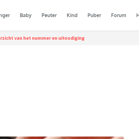
nger
Baby
Peuter
Kind
Puber
Forum
H
rzicht van het nummer en uitnodiging