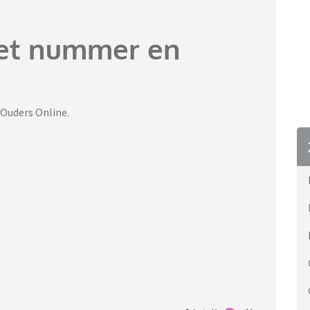
het nummer en
Ouders Online.