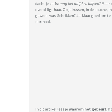
dacht je zelfs:
mag het altijd zo blijven?
Maar d
overal ligt haar. Op je kussen, in de douche, i
gewend was. Schrikken? Ja. Maar goed om te
normaal.
In dit artikel lees je
waarom het gebeurt, ho