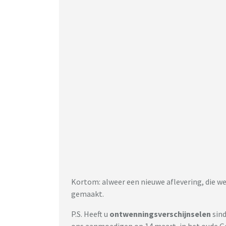
Kortom: alweer een nieuwe aflevering, die w
gemaakt.
P.S. Heeft u
ontwenningsverschijnselen
sind