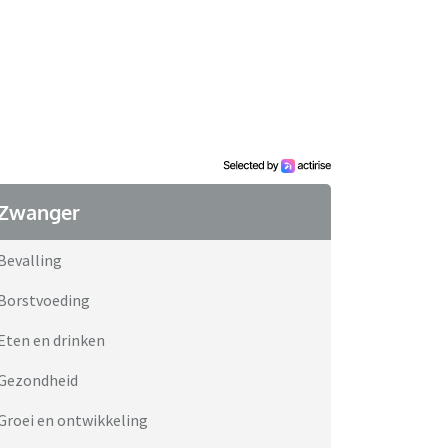
Zwanger
Bevalling
Borstvoeding
Eten en drinken
Gezondheid
Groei en ontwikkeling