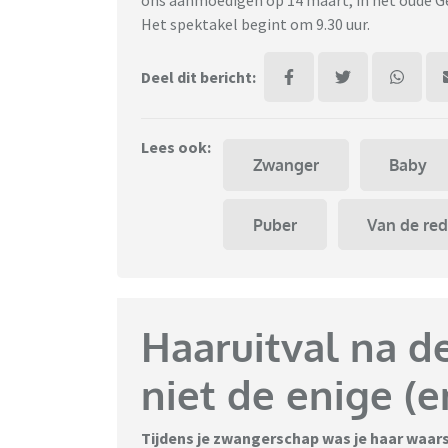
ons aanmoedigen op 14 maart, in het oude G
Het spektakel begint om 9.30 uur.
Deel dit bericht:
Lees ook:
Zwanger
Baby
Puber
Van de red
Haaruitval na de
niet de enige (e
Tijdens je zwangerschap was je haar waarsc