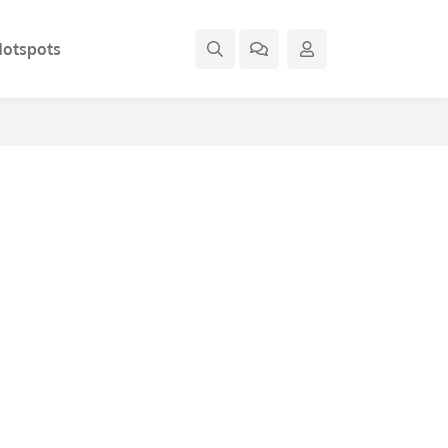
otspots