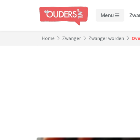
Menu
Zwa
Home
Zwanger
Zwanger worden
Ove