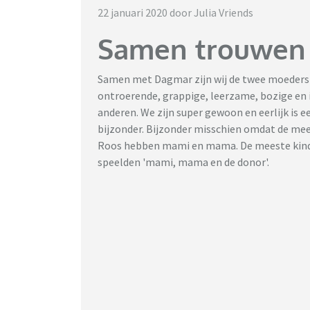
22 januari 2020 door Julia Vriends
Samen trouwen
Samen met Dagmar zijn wij de twee moeders van
ontroerende, grappige, leerzame, bozige en 
anderen. We zijn super gewoon en eerlijk is ee
bijzonder. Bijzonder misschien omdat de me
Roos hebben mami en mama. De meeste kindje
speelden 'mami, mama en de donor'.