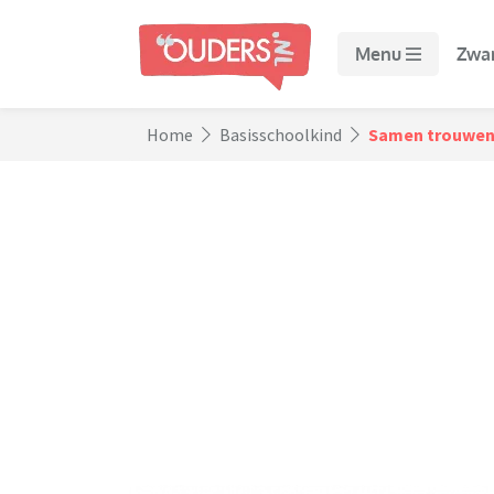
Menu
Zwa
Home
Basisschoolkind
Samen trouwe