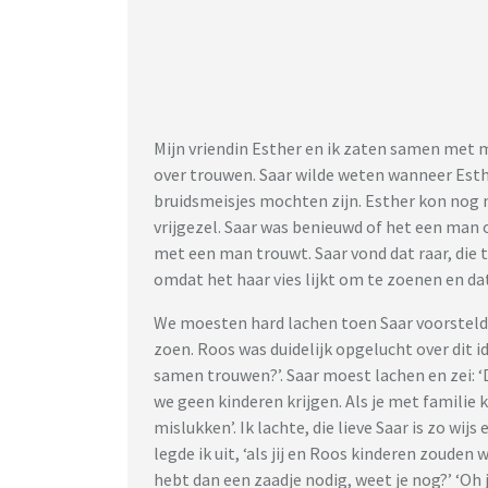
Mijn vriendin Esther en ik zaten samen met m
over trouwen. Saar wilde weten wanneer Esth
bruidsmeisjes mochten zijn. Esther kon nog n
vrijgezel. Saar was benieuwd of het een man 
met een man trouwt. Saar vond dat raar, die 
omdat het haar vies lijkt om te zoenen en dat
We moesten hard lachen toen Saar voorstelde
zoen. Roos was duidelijk opgelucht over dit i
samen trouwen?’. Saar moest lachen en zei: ‘
we geen kinderen krijgen. Als je met familie 
mislukken’. Ik lachte, die lieve Saar is zo wijs
legde ik uit, ‘als jij en Roos kinderen zouden
hebt dan een zaadje nodig, weet je nog?’ ‘Oh j