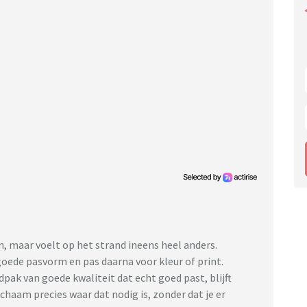
Ulla Popken
en, maar voelt op het strand ineens heel anders.
oede pasvorm en pas daarna voor kleur of print.
pak van goede kwaliteit dat echt goed past, blijft
chaam precies waar dat nodig is, zonder dat je er