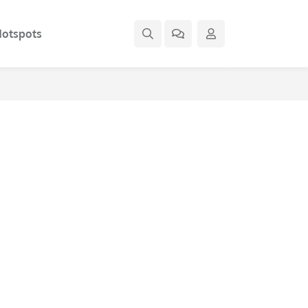
otspots