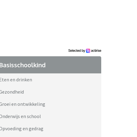
Basisschoolkind
Eten en drinken
Gezondheid
Groei en ontwikkeling
Onderwijs en school
Opvoeding en gedrag