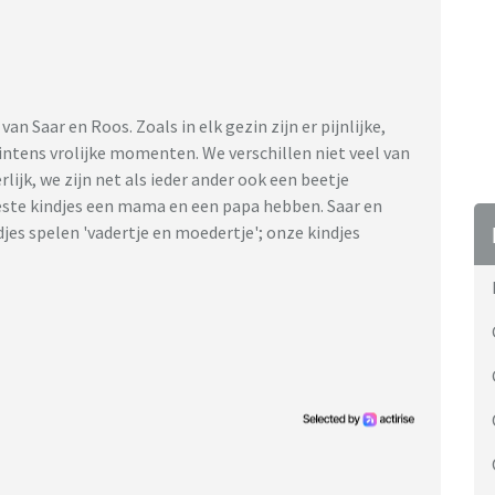
 Saar en Roos. Zoals in elk gezin zijn er pijnlijke,
intens vrolijke momenten. We verschillen niet veel van
rlijk, we zijn net als ieder ander ook een beetje
este kindjes een mama en een papa hebben. Saar en
s spelen 'vadertje en moedertje'; onze kindjes