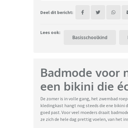
Deel dit bericht:
Lees ook:
Basisschoolkind
Badmode voor mo
een bikini die éc
De zomer is in volle gang, het zwembad roept 
kledingkast hangt nog steeds die ene bikini d
goed past. Voor veel moeders draait badmode
ze zich de hele dag prettig voelen, van het in