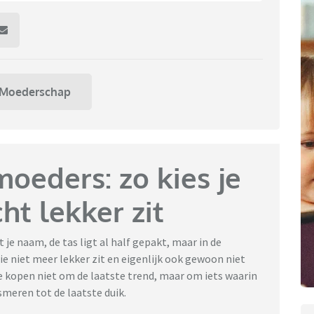
Moederschap
eders: zo kies je
ht lekker zit
je naam, de tas ligt al half gepakt, maar in de
ie niet meer lekker zit en eigenlijk ook gewoon niet
 kopen niet om de laatste trend, maar om iets waarin
smeren tot de laatste duik.