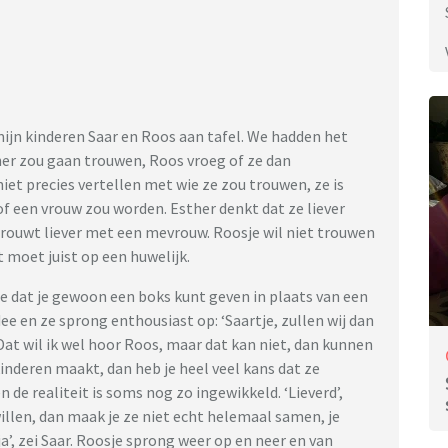
ijn kinderen Saar en Roos aan tafel. We hadden het
er zou gaan trouwen, Roos vroeg of ze dan
iet precies vertellen met wie ze zou trouwen, ze is
of een vrouw zou worden. Esther denkt dat ze liever
trouwt liever met een mevrouw. Roosje wil niet trouwen
 moet juist op een huwelijk.
 dat je gewoon een boks kunt geven in plaats van een
dee en ze sprong enthousiast op: ‘Saartje, zullen wij dan
Dat wil ik wel hoor Roos, maar dat kan niet, dan kunnen
kinderen maakt, dan heb je heel veel kans dat ze
 en de realiteit is soms nog zo ingewikkeld. ‘Lieverd’,
 willen, dan maak je ze niet echt helemaal samen, je
a’, zei Saar. Roosje sprong weer op en neer en van