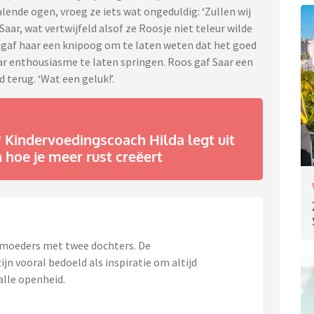
ende ogen, vroeg ze iets wat ongeduldig: ‘Zullen wij
aar, wat vertwijfeld alsof ze Roosje niet teleur wilde
ik gaf haar een knipoog om te laten weten dat het goed
ar enthousiasme te laten springen. Roos gaf Saar een
d terug. ‘Wat een geluk!’.
l? Kindervoedingscoach Hilda legt uit
 hoe je meer rust creëert
e moeders met twee dochters. De
jn vooral bedoeld als inspiratie om altijd
 alle openheid.