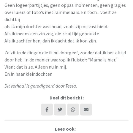
Geen logeerpartijtjes, geen oppas momenten, geen grapjes
over luiers of foto’s met rammelaars. En toch... voelt ze
dichtbij
als ik mijn dochter vasthoud, zoals zij mij vasthield.
Als ik ineens een zin zeg, die ze altijd gebruikte.
Als ik zachter ben, dan ik dacht dat ik kon zijn.
Ze zit in de dingen die ik nu doorgeef, zonder dat ik het altijd
door heb. In de manier waarop ik fluister: “Mama is hier.”
Want dat is ze. Alleen nu in mij.
En in haar kleindochter.
Dit verhaal is geredigeerd door Tessa.
Deel dit bericht:
Lees ook: