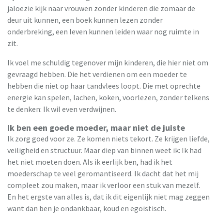
jaloezie kijk naar vrouwen zonder kinderen die zomaar de
deur uit kunnen, een boek kunnen lezen zonder
onderbreking, een leven kunnen leiden waar nog ruimte in
zit.
Ik voel me schuldig tegenover mijn kinderen, die hier niet om
gevraagd hebben. Die het verdienen om een moeder te
hebben die niet op haar tandvlees loopt. Die met oprechte
energie kan spelen, lachen, koken, voorlezen, zonder telkens
te denken: Ik wil even verdwijnen.
Ik ben een goede moeder, maar niet de juiste
Ik zorg goed voor ze. Ze komen niets tekort. Ze krijgen liefde,
veiligheid en structuur. Maar diep van binnen weet ik: Ik had
het niet moeten doen. Als ik eerlijk ben, had ik het
moederschap te veel geromantiseerd. Ik dacht dat het mij
compleet zou maken, maar ik verloor een stuk van mezelf.
En het ergste van alles is, dat ik dit eigenlijk niet mag zeggen
want dan ben je ondankbaar, koud en egoïstisch.