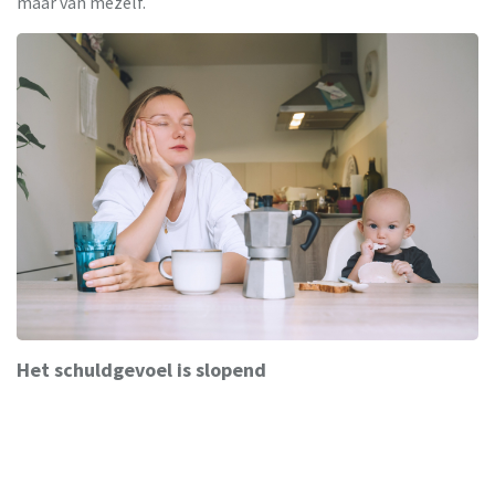
maar van mezelf.
Het schuldgevoel is slopend