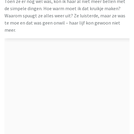
Toen ze er nog wél was, kon ik haar al niet meer bellen met
de simpele dingen. Hoe warm moet ik dat kruikje maken?
Waarom spuugt ze alles weer uit? Ze luisterde, maar ze was
te moe en dat was geen onwil – haar lijf kon gewoon niet
meer.