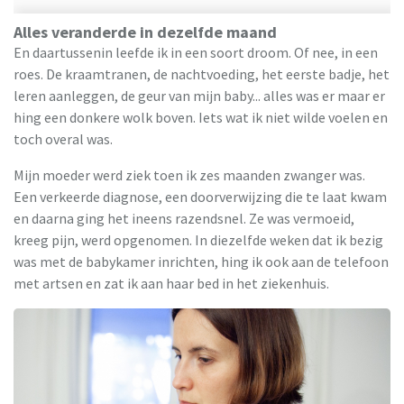
Alles veranderde in dezelfde maand
En daartussenin leefde ik in een soort droom. Of nee, in een
roes. De kraamtranen, de nachtvoeding, het eerste badje, het
leren aanleggen, de geur van mijn baby... alles was er maar er
hing een donkere wolk boven. Iets wat ik niet wilde voelen en
toch overal was.
Mijn moeder werd ziek toen ik zes maanden zwanger was.
Een verkeerde diagnose, een doorverwijzing die te laat kwam
en daarna ging het ineens razendsnel. Ze was vermoeid,
kreeg pijn, werd opgenomen. In diezelfde weken dat ik bezig
was met de babykamer inrichten, hing ik ook aan de telefoon
met artsen en zat ik aan haar bed in het ziekenhuis.