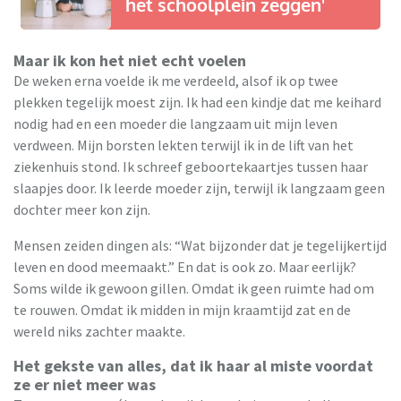
het schoolplein zeggen'
Maar ik kon het niet echt voelen
De weken erna voelde ik me verdeeld, alsof ik op twee
plekken tegelijk moest zijn. Ik had een kindje dat me keihard
nodig had en een moeder die langzaam uit mijn leven
verdween. Mijn borsten lekten terwijl ik in de lift van het
ziekenhuis stond. Ik schreef geboortekaartjes tussen haar
slaapjes door. Ik leerde moeder zijn, terwijl ik langzaam geen
dochter meer kon zijn.
Mensen zeiden dingen als: “Wat bijzonder dat je tegelijkertijd
leven en dood meemaakt.” En dat is ook zo. Maar eerlijk?
Soms wilde ik gewoon gillen. Omdat ik geen ruimte had om
te rouwen. Omdat ik midden in mijn kraamtijd zat en de
wereld niks zachter maakte.
Het gekste van alles, dat ik haar al miste voordat
ze er niet meer was