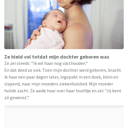
Ze hield vol totdat mijn dochter geboren was
Ze zei steeds: “Ik wil haar nog vasthouden.”
En dat deed ze ook. Toen mijn dochter werd geboren, bracht
ik haar een paar dagen later, ingepakt in een doek, klein en
slapend, naar mijn moeders ziekenhuisbed. Mijn moeder
huilde zacht. Ze aaide haar over haar hoofdje en zei: “Jij bent
zó gewenst.”