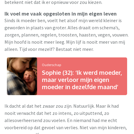
betekent niet dat ik er opnieuw voor zou kiezen.
Ik voel me vaak opgesloten in mijn eigen leven
Sinds ik moeder ben, voelt het alsof mijn wereld kleiner is
geworden in plaats van groter. Alles draait om schema’s,
zorgen, plannen, regelen, troosten, haasten, vegen, vouwen.
Mijn hoofd is nooit meer leeg. Mijn lijf is nooit meer van mij
alleen. Tijd voor mezelf? Bestaat niet meer.
Ouderschap
Sophie (32): ‘Ik werd moeder,
maar verloor mijn eigen
moeder in dezelfde maand’
Ik dacht al dat het zwaar zou zijn. Natuurlijk. Maar ik had
nooit verwacht dat het zo intens, zo uitputtend, zo
allesoverheersend zou voelen. En niemand had me echt
voorbereid op dat gevoel van verlies. Niet van mijn kinderen,