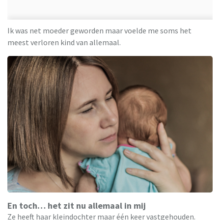
Ik was net moeder geworden maar voelde me soms het
meest verloren kind van allemaal.
En toch… het zit nu allemaal in mij
Ze heeft haar kleindochter maar één keer vastgehouden.