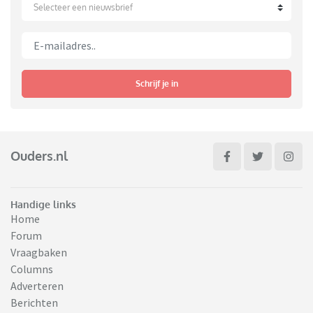
Selecteer een nieuwsbrief
Schrijf je in
Ouders.nl
Handige links
Home
Forum
Vraagbaken
Columns
Adverteren
Berichten