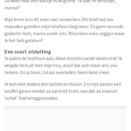
Ze wees naar een kuiltje in de grond "Ik had ‘m verstopt,
mama!"
Mijn brein kon dit even niet verwerken. Dit kind had zes
maanden geleden mijn telefoon begraven. En geen seconde
gedacht: Goh, mama zoekt iets. Misschien even zeggen waar
ik het heb gelaten?
Een soort afsluiting
Ik pakte de telefoon aan, dikke klonten aarde vielen eraf. Ik
veegde hem af met mijn trui, alsof dat ook maar iets zou
helpen. En ja hoor, totaal overleden. Geen kans meer.
Ik kon niet anders dan lachen en huilen. En mijn peuter een
knuffel geven omdat ze oprecht trots was dat ze mama’s
‘schat’ had teruggevonden.