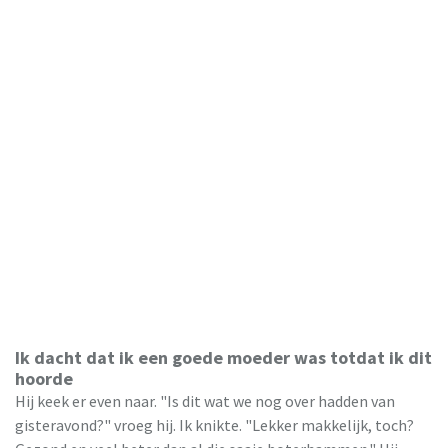
Ik dacht dat ik een goede moeder was totdat ik dit
hoorde
Hij keek er even naar. "Is dit wat we nog over hadden van
gisteravond?" vroeg hij. Ik knikte. "Lekker makkelijk, toch?