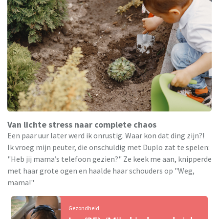
Van lichte stress naar complete chaos
Een paar uur later werd ik onrustig. Waar kon dat ding zijn?!
Ik vroeg mijn peuter, die onschuldig met Duplo zat te spelen:
"Heb jij mama’s telefoon gezien?" Ze keek me aan, knipperde
met haar grote ogen en haalde haar schouders op "Weg,
mama!"
Gezondheid