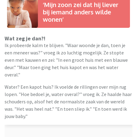
‘Mijn zoon zei dat hij liever
bij iemand anders wilde
wonen’
Wat zeg je dan?!
Ik probeerde kalm te blijven. "Waar woonde je dan, toen je
een meneer was?" vroeg ik zo luchtig mogelijk. Ze stopte
even met kauwen en zei: "In een groot huis met een blauwe
deur." "Maar toen ging het huis kapot en was het water
overal."
Water? Een kapot huis? Ik voelde de rillingen over mijn rug
lopen. "Hoe bedoel je, water overal?" vroeg ik. Ze haalde haar
schouders op, alsof het de normaalste zaak van de wereld
was. "Het was heel nat." "En toen sliep ik." "En toen werd ik
jouw baby."