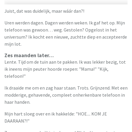
Juist, dat was duidelijk, maar wáár dan?!
Uren werden dagen. Dagen werden weken. Ik gaf het op. Mijn
telefoon was gewoon… weg. Gestolen? Opgelost in het
universum? Ik kocht een nieuwe, zuchtte diep en accepteerde
mijn lot.
Zes maanden later…
Lente. Tijd om de tuin aan te pakken. Ik was lekker bezig, tot
ik ineens mijn peuter hoorde roepen: "Mama!" "Kijk,
telefoon!"
Ik draaide me om en zag haar staan. Trots. Grijnzend. Met een
modderige, gehavende, compleet onherkenbare telefoon in
haar handen.
Mijn hart sloeg over en ik hakkelde: "HOE.... KOM JE
DAARAAN?!"