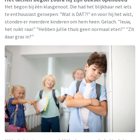
Het begon bij één klasgenoot. Die had het blijkbaar net iets
te enthousiast geroepen: "Wat is DAT?!" en voor hij het wist,
stonden er meerdere kinderen om hem heen. Gelach. "Ieuw,
het ruikt raar." "Hebben jullie thuis geen normaal eten?" "Zit
daar gras in?"