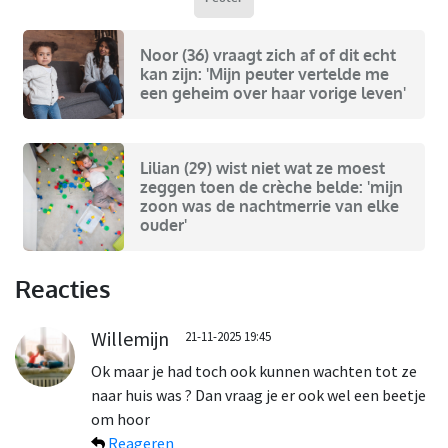
Noor (36) vraagt zich af of dit echt
kan zijn: 'Mijn peuter vertelde me
een geheim over haar vorige leven'
Lilian (29) wist niet wat ze moest
zeggen toen de crèche belde: 'mijn
zoon was de nachtmerrie van elke
ouder'
Reacties
Willemijn
21-11-2025 19:45
Ok maar je had toch ook kunnen wachten tot ze
naar huis was ? Dan vraag je er ook wel een beetje
om hoor
Reageren