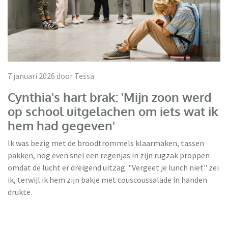
7 januari 2026 door Tessa
Cynthia's hart brak: 'Mijn zoon werd
op school uitgelachen om iets wat ik
hem had gegeven'
Ik was bezig met de broodtrommels klaarmaken, tassen
pakken, nog even snel een regenjas in zijn rugzak proppen
omdat de lucht er dreigend uitzag. "Vergeet je lunch niet" zei
ik, terwijl ik hem zijn bakje met couscoussalade in handen
drukte.