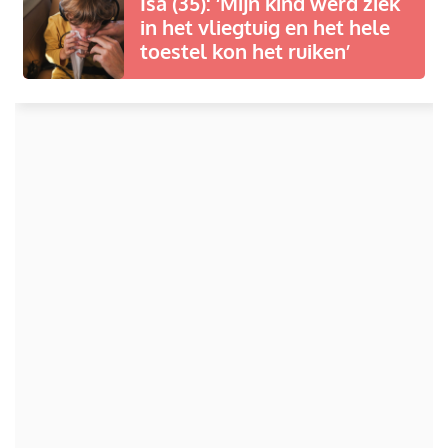
Isa (35): ‘Mijn kind werd ziek
in het vliegtuig en het hele
toestel kon het ruiken’