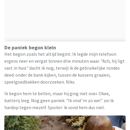
De paniek begon klein
Het begon zoals het altijd begint. Ik legde mijn telefoon
ergens neer en vergat binnen drie minuten waar. "Ach, hij ligt
vast in huis" dacht ik nog, terwijl ik de gebruikelijke rondes
deed: onder de bank kijken, tussen de kussens graaien,
speelgoedbakken doorzoeken. Niks.
Ik begon hem te bellen, maar hij ging niet over. Okee,
batterij leeg. Nog geen paniek. "Ik vind ‘m zo wel" zei ik
hardop tegen mezelf. Spoiler: ik vond hem dus niet.