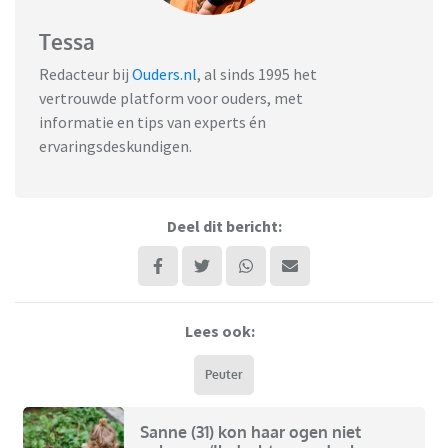
Tessa
Redacteur bij
Ouders.nl
, al sinds 1995 het
vertrouwde platform voor ouders, met
informatie en tips van experts én
ervaringsdeskundigen.
Deel dit bericht:
Lees ook:
Peuter
Sanne (31) kon haar ogen niet