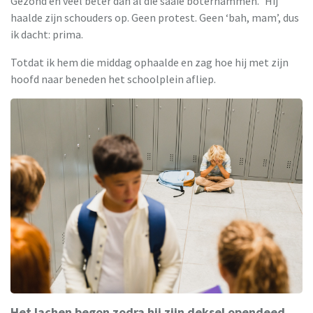
Gezond en veel beter dan al die saaie boterhammen." Hij
haalde zijn schouders op. Geen protest. Geen ‘bah, mam’, dus
ik dacht: prima.
Totdat ik hem die middag ophaalde en zag hoe hij met zijn
hoofd naar beneden het schoolplein afliep.
Het lachen begon zodra hij zijn deksel opendeed