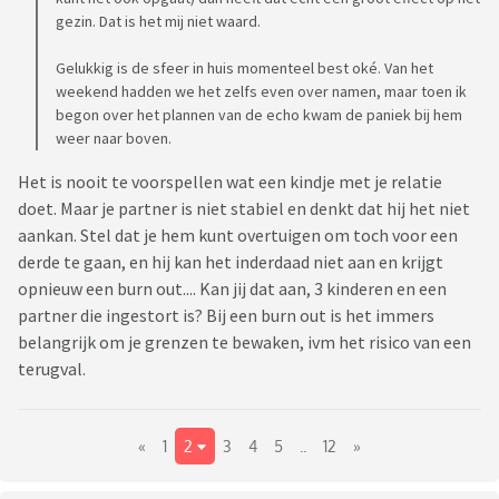
gezin. Dat is het mij niet waard.
Gelukkig is de sfeer in huis momenteel best oké. Van het
weekend hadden we het zelfs even over namen, maar toen ik
begon over het plannen van de echo kwam de paniek bij hem
weer naar boven.
Het is nooit te voorspellen wat een kindje met je relatie
doet. Maar je partner is niet stabiel en denkt dat hij het niet
aankan. Stel dat je hem kunt overtuigen om toch voor een
derde te gaan, en hij kan het inderdaad niet aan en krijgt
opnieuw een burn out.... Kan jij dat aan, 3 kinderen en een
partner die ingestort is? Bij een burn out is het immers
belangrijk om je grenzen te bewaken, ivm het risico van een
terugval.
«
1
2
3
4
5
..
12
»