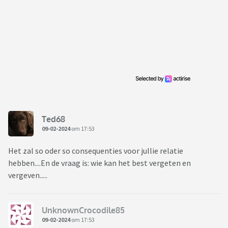
Ted68
09-02-2024
om 17:53
Het zal so oder so consequenties voor jullie relatie
hebben....En de vraag is: wie kan het best vergeten en
vergeven.....
UnknownCrocodile85
09-02-2024
om 17:53