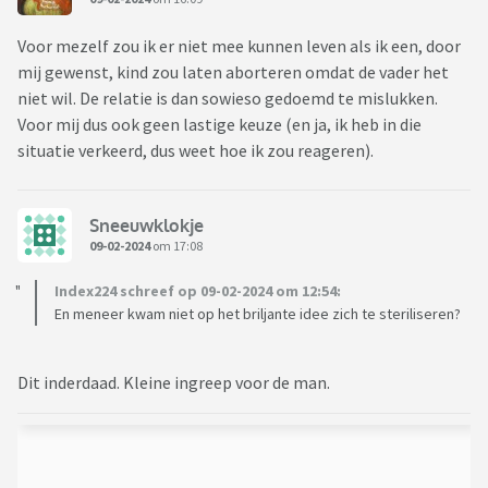
Voor mezelf zou ik er niet mee kunnen leven als ik een, door
mij gewenst, kind zou laten aborteren omdat de vader het
niet wil. De relatie is dan sowieso gedoemd te mislukken.
Voor mij dus ook geen lastige keuze (en ja, ik heb in die
situatie verkeerd, dus weet hoe ik zou reageren).
Sneeuwklokje
09-02-2024
om 17:08
Index224 schreef op 09-02-2024 om 12:54:
En meneer kwam niet op het briljante idee zich te steriliseren?
Dit inderdaad. Kleine ingreep voor de man.