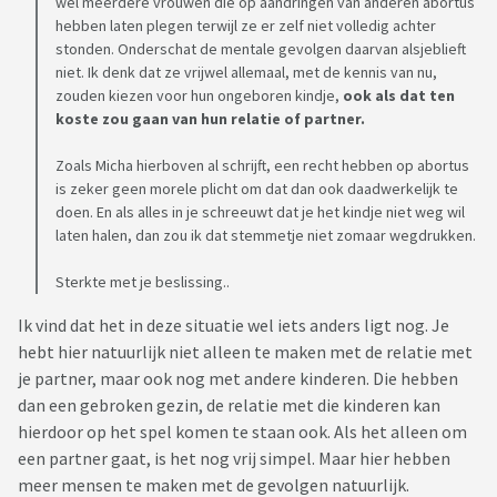
wel meerdere vrouwen die op aandringen van anderen abortus
hebben laten plegen terwijl ze er zelf niet volledig achter
stonden. Onderschat de mentale gevolgen daarvan alsjeblieft
niet. Ik denk dat ze vrijwel allemaal, met de kennis van nu,
zouden kiezen voor hun ongeboren kindje,
ook als dat ten
koste zou gaan van hun relatie of partner.
Zoals Micha hierboven al schrijft, een recht hebben op abortus
is zeker geen morele plicht om dat dan ook daadwerkelijk te
doen. En als alles in je schreeuwt dat je het kindje niet weg wil
laten halen, dan zou ik dat stemmetje niet zomaar wegdrukken.
Sterkte met je beslissing..
Ik vind dat het in deze situatie wel iets anders ligt nog. Je
hebt hier natuurlijk niet alleen te maken met de relatie met
je partner, maar ook nog met andere kinderen. Die hebben
dan een gebroken gezin, de relatie met die kinderen kan
hierdoor op het spel komen te staan ook. Als het alleen om
een partner gaat, is het nog vrij simpel. Maar hier hebben
meer mensen te maken met de gevolgen natuurlijk.