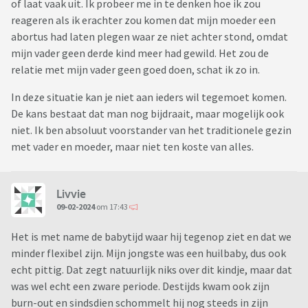
of laat vaak uit. Ik probeer me in te denken hoe ik zou
reageren als ik erachter zou komen dat mijn moeder een
abortus had laten plegen waar ze niet achter stond, omdat
mijn vader geen derde kind meer had gewild. Het zou de
relatie met mijn vader geen goed doen, schat ik zo in.
In deze situatie kan je niet aan ieders wil tegemoet komen.
De kans bestaat dat man nog bijdraait, maar mogelijk ook
niet. Ik ben absoluut voorstander van het traditionele gezin
met vader en moeder, maar niet ten koste van alles.
Livvie
09-02-2024
om 17:43
Het is met name de babytijd waar hij tegenop ziet en dat we
minder flexibel zijn. Mijn jongste was een huilbaby, dus ook
echt pittig. Dat zegt natuurlijk niks over dit kindje, maar dat
was wel echt een zware periode. Destijds kwam ook zijn
burn-out en sindsdien schommelt hij nog steeds in zijn