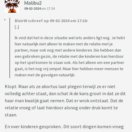
Malibu2
09-02-2024
om 17:34
BlairW schreef op 09-02-2024 om 17:10:
[..]
Ik vind dat het in deze situatie wel iets anders ligt nog. Je hebt
hier natuurlijk niet alleen te maken met de relatie met je
partner, maar ook nog met andere kinderen. Die hebben dan
een gebroken gezin, de relatie met die kinderen kan hierdoor
op het spel komen te staan ook. Als het alleen om een partner
gaat, is het nog vrij simpel. Maar hier hebben meer mensen te
maken met de gevolgen natuurlijk.
Klopt. Maar als ze abortus laat plegen terwijl ze er niet
volledig achter staat, dan schat ik de kans groot in dat ze dit
haar man kwalijk gaat nemen. Dat er wrok ontstaat. Dat de
relatie vroeg of laat hierdoor alsnog onder druk komt te
staan.
En over kinderen gesproken.. Dit soort dingen komen vroeg