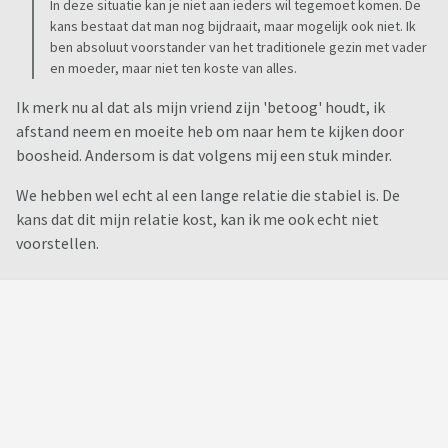
In deze situatie kan je niet aan ieders wil tegemoet komen. De
kans bestaat dat man nog bijdraait, maar mogelijk ook niet. Ik
ben absoluut voorstander van het traditionele gezin met vader
en moeder, maar niet ten koste van alles.
Ik merk nu al dat als mijn vriend zijn 'betoog' houdt, ik
afstand neem en moeite heb om naar hem te kijken door
boosheid. Andersom is dat volgens mij een stuk minder.
We hebben wel echt al een lange relatie die stabiel is. De
kans dat dit mijn relatie kost, kan ik me ook echt niet
voorstellen.