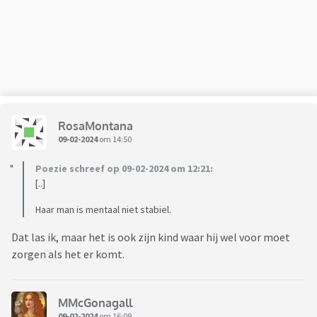
RosaMontana
09-02-2024
om 14:50
Poezie schreef op 09-02-2024 om 12:21:
[..]
Haar man is mentaal niet stabiel.
Dat las ik, maar het is ook zijn kind waar hij wel voor moet
zorgen als het er komt.
MMcGonagall
09-02-2024
om 16:09