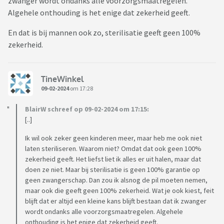
zwanger wordt ondanks alle voorzorgsmaatregelen.
Algehele onthouding is het enige dat zekerheid geeft.
En dat is bij mannen ook zo, sterilisatie geeft geen 100%
zekerheid.
TineWinkel
09-02-2024
om 17:28
BlairW schreef op 09-02-2024 om 17:15:
[..]
Ik wil ook zeker geen kinderen meer, maar heb me ook niet
laten steriliseren. Waarom niet? Omdat dat ook geen 100%
zekerheid geeft. Het liefst liet ik alles er uit halen, maar dat
doen ze niet. Maar bij sterilisatie is geen 100% garantie op
geen zwangerschap. Dan zou ik alsnog de pil moeten nemen,
maar ook die geeft geen 100% zekerheid. Wat je ook kiest, feit
blijft dat er altijd een kleine kans blijft bestaan dat ik zwanger
wordt ondanks alle voorzorgsmaatregelen. Algehele
onthouding is het enige dat zekerheid geeft.