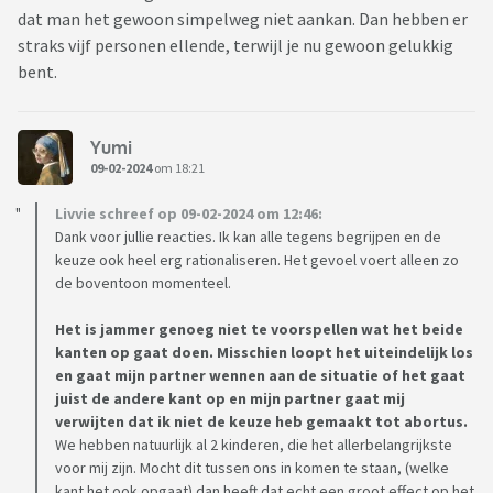
dat man het gewoon simpelweg niet aankan. Dan hebben er
straks vijf personen ellende, terwijl je nu gewoon gelukkig
bent.
Yumi
09-02-2024
om 18:21
Livvie schreef op 09-02-2024 om 12:46:
Dank voor jullie reacties. Ik kan alle tegens begrijpen en de
keuze ook heel erg rationaliseren. Het gevoel voert alleen zo
de boventoon momenteel.
Het is jammer genoeg niet te voorspellen wat het beide
kanten op gaat doen. Misschien loopt het uiteindelijk los
en gaat mijn partner wennen aan de situatie of het gaat
juist de andere kant op en mijn partner gaat mij
verwijten dat ik niet de keuze heb gemaakt tot abortus.
We hebben natuurlijk al 2 kinderen, die het allerbelangrijkste
voor mij zijn. Mocht dit tussen ons in komen te staan, (welke
kant het ook opgaat) dan heeft dat echt een groot effect op het