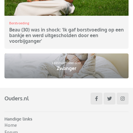
Borstvoeding
Beau (30) was in shock: ‘Ik gaf borstvoeding op een
bankje en werd uitgescholden door een
voorbijganger'
Lees hier meer over
Zwanger
Ouders.nl
Handige links
Home
Forum