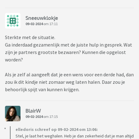
Sneeuwklokje
09-02-2024
om 17:11
Sterkte met de situatie.
Ga inderdaad gezamenlijk met de juiste hulp in gesprek. Wat
zijn je partners grootste bezwaren? Kunnen die opgelost
worden?
Als je zelf al aangeeft dat je een wens voor een derde had, dan
zou ik dit kindje niet zomaar weg laten halen. Daar zou je
behoorlijk spijt van kunnen krijgen.
BlairW
09-02-2024
om 17:15
elledoris schreef op 09-02-2024 om 13:06:
Stel, je laat het weghalen. Heb je dan zekerheid dat je man altijd