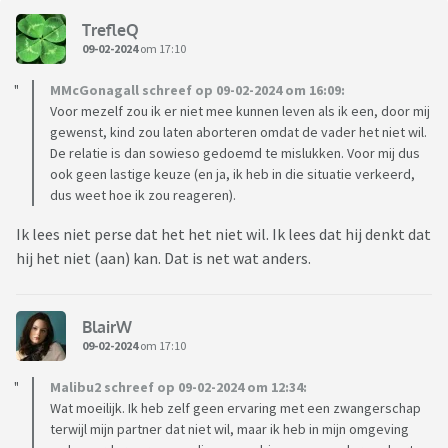
TrefleQ
09-02-2024
om 17:10
MMcGonagall schreef op 09-02-2024 om 16:09:
Voor mezelf zou ik er niet mee kunnen leven als ik een, door mij
gewenst, kind zou laten aborteren omdat de vader het niet wil.
De relatie is dan sowieso gedoemd te mislukken. Voor mij dus
ook geen lastige keuze (en ja, ik heb in die situatie verkeerd,
dus weet hoe ik zou reageren).
Ik lees niet perse dat het het niet wil. Ik lees dat hij denkt dat
hij het niet (aan) kan. Dat is net wat anders.
BlairW
09-02-2024
om 17:10
Malibu2 schreef op 09-02-2024 om 12:34:
Wat moeilijk. Ik heb zelf geen ervaring met een zwangerschap
terwijl mijn partner dat niet wil, maar ik heb in mijn omgeving