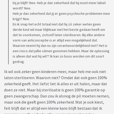
bij je blijft? Nee. Heb je dan zekerheid dat hij nooit meer labiel
wordt? Nee.
Heb je dan zekerheid dat jij er geen psychische problemen mee
krijgt? Nee.
En ik snap het echt totaal niet dat hij zó zeker weten geen
derde kind wil maar blijkbaar niet het beste gedaan heeft om
dat te voorkomen, zichzelf laten steriliseren. Bij elke andere
vorm van anticonceptie is er altijd een mogelijkheid dat.
Waarom neemt hij dan nu zijn verantwoordelijkheid niet? Het is
een risico dat jullie sámen genomen hebben. Maar de oplossing
is alleen dat wat hij wil?? Ik kan zo boos worden om dit soort
gedrag.
Ik wil ook zeker geen kinderen meer, maar heb me ook niet
laten steriliseren. Waarom niet? Omdat dat ook geen 100%
zekerheid geeft. Het liefst liet ik alles er uit halen, maar dat
doen ze niet. Maar bij sterilisatie is geen 100% garantie op
geen zwangerschap. Dan zou ik alsnog de pil moeten nemen,
maar ook die geeft geen 100% zekerheid. Wat je ook kiest,
feit blijft dat er altijd een kleine kans blijft bestaan dat ik