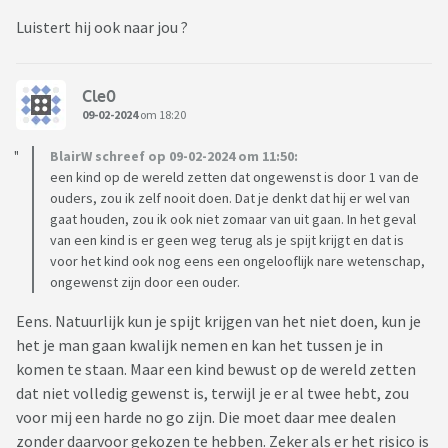
Luistert hij ook naar jou ?
Cle0
09-02-2024
om 18:20
BlairW schreef op 09-02-2024 om 11:50:
een kind op de wereld zetten dat ongewenst is door 1 van de
ouders, zou ik zelf nooit doen. Dat je denkt dat hij er wel van
gaat houden, zou ik ook niet zomaar van uit gaan. In het geval
van een kind is er geen weg terug als je spijt krijgt en dat is
voor het kind ook nog eens een ongelooflijk nare wetenschap,
ongewenst zijn door een ouder.
Eens. Natuurlijk kun je spijt krijgen van het niet doen, kun je
het je man gaan kwalijk nemen en kan het tussen je in
komen te staan. Maar een kind bewust op de wereld zetten
dat niet volledig gewenst is, terwijl je er al twee hebt, zou
voor mij een harde no go zijn. Die moet daar mee dealen
zonder daarvoor gekozen te hebben. Zeker als er het risico is