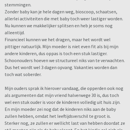
stemmingen.
Zonder baby kan je hele dagen weg, bioscoop, schaatsen,
allerlei activiteiten die met baby toch weer lastiger worden.
Nu kunnen we makkelijker splitsen en heb je soms nog
alleentijd.
Financieel kunnen we het dragen, maar het wordt wel
pittiger natuurlijk. Mijn moeder is niet even fit als bij mijn
andere kinderen, dus oppas is toch een stuk lastiger.
Schoonouders hoeven we structureel niks van te verwachten.
Dus het wordt wel 3 dagen opvang. Vakanties worden dan
toch wat soberder.
Mijn ouders sprak ik hierover vandaag, die opperden ook nog
als argumenten dat mijn vriend halverwege 30 is, dus toch
wel een stuk ouder is voor de kinderen volledig uit huis zijn.
En mijn moeder zei nog dat de kinderen niks aan de baby
zullen hebben, omdat het leeftijdsverschil te groot is.
Sterker nog, ze zullen er wellicht last van hebben doordat ze