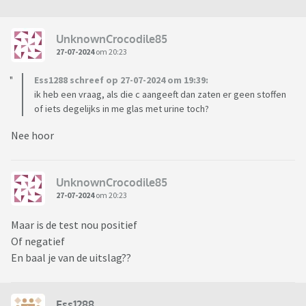
UnknownCrocodile85
27-07-2024
om 20:23
Ess1288 schreef op 27-07-2024 om 19:39:
ik heb een vraag, als die c aangeeft dan zaten er geen stoffen
of iets degelijks in me glas met urine toch?
Nee hoor
UnknownCrocodile85
27-07-2024
om 20:23
Maar is de test nou positief
Of negatief
En baal je van de uitslag??
Ess1288