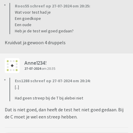
Roos55 schreef op 27-07-2024 om 20:25:
Wat voor test had je
Een goedkope
Een oude
Heb je de test wel goed gedaan?
Kruidvat ja gewoon 4 druppels
Anne1234!
27-07-2024
om 20:35
Ess1288 schreef op 27-07-2024 om 20:24:
[..]
Had geen streep bij de T bij alebei niet
Dat is niet goed, dan heeft de test het niet goed gedaan. Bij
de C moet je wel een streep hebben.