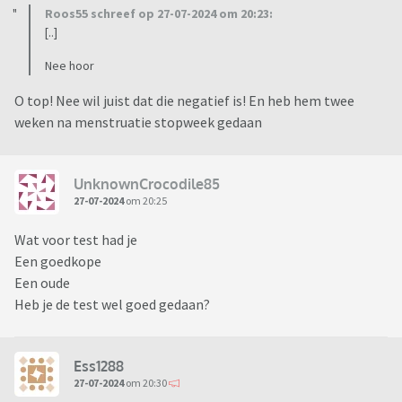
Roos55 schreef op 27-07-2024 om 20:23:
[..]
Nee hoor
O top! Nee wil juist dat die negatief is! En heb hem twee
weken na menstruatie stopweek gedaan
UnknownCrocodile85
27-07-2024
om 20:25
Wat voor test had je
Een goedkope
Een oude
Heb je de test wel goed gedaan?
Ess1288
27-07-2024
om 20:30