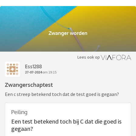
Zwanger worden
Lees ook op
Ess1288
27-07-2024
om 19:15
Zwangerschaptest
Een c streep betekend toch dat de test goed is gegaan?
Peiling
Een test betekend toch bij C dat die goed is
gegaan?