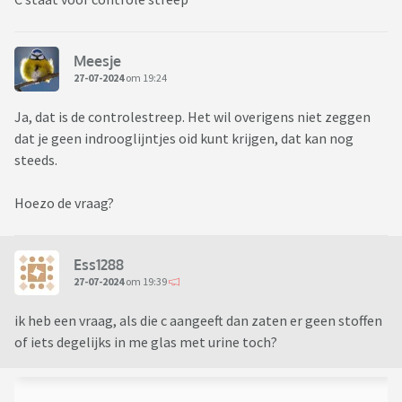
Meesje
27-07-2024
om 19:24
Ja, dat is de controlestreep. Het wil overigens niet zeggen
dat je geen indrooglijntjes oid kunt krijgen, dat kan nog
steeds.
Hoezo de vraag?
Ess1288
27-07-2024
om 19:39
ik heb een vraag, als die c aangeeft dan zaten er geen stoffen
of iets degelijks in me glas met urine toch?