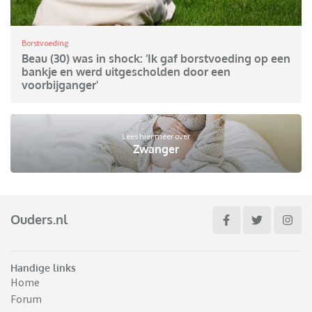
Borstvoeding
Beau (30) was in shock: ‘Ik gaf borstvoeding op een
bankje en werd uitgescholden door een
voorbijganger'
Lees hier meer over
Zwanger
Ouders.nl
Handige links
Home
Forum