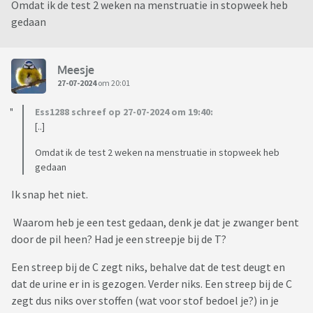
Omdat ik de test 2 weken na menstruatie in stopweek heb
gedaan
Meesje
27-07-2024
om 20:01
Ess1288 schreef op 27-07-2024 om 19:40:
[..]
Omdat ik de test 2 weken na menstruatie in stopweek heb
gedaan
Ik snap het niet.
Waarom heb je een test gedaan, denk je dat je zwanger bent
door de pil heen? Had je een streepje bij de T?
Een streep bij de C zegt niks, behalve dat de test deugt en
dat de urine er in is gezogen. Verder niks. Een streep bij de C
zegt dus niks over stoffen (wat voor stof bedoel je?) in je