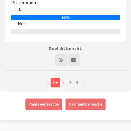
19 stemmen
Ja
100%
Nee
0%
Deel dit bericht:
«
1
2
3
4
»
Plaats een reactie
Naar laatste reactie