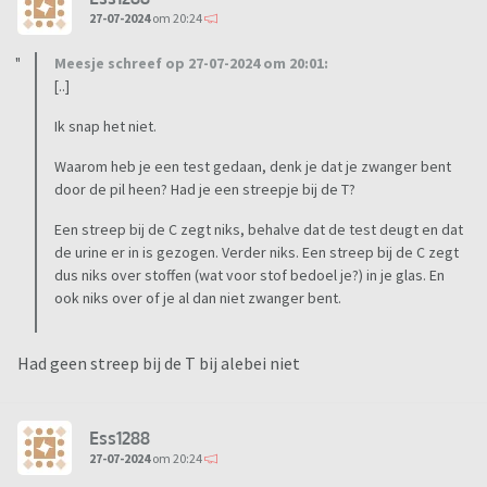
27-07-2024
om 20:24
Meesje schreef op 27-07-2024 om 20:01:
[..]
Ik snap het niet.
Waarom heb je een test gedaan, denk je dat je zwanger bent
door de pil heen? Had je een streepje bij de T?
Een streep bij de C zegt niks, behalve dat de test deugt en dat
de urine er in is gezogen. Verder niks. Een streep bij de C zegt
dus niks over stoffen (wat voor stof bedoel je?) in je glas. En
ook niks over of je al dan niet zwanger bent.
Had geen streep bij de T bij alebei niet
Ess1288
27-07-2024
om 20:24