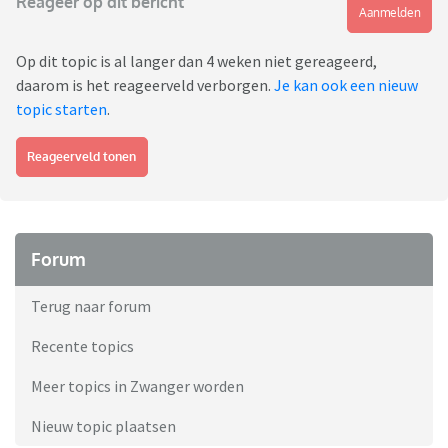
Reageer op dit bericht
Aanmelden
Op dit topic is al langer dan 4 weken niet gereageerd,
daarom is het reageerveld verborgen.
Je kan ook een nieuw
topic starten
.
Reageerveld tonen
Forum
Terug naar forum
Recente topics
Meer topics in Zwanger worden
Nieuw topic plaatsen