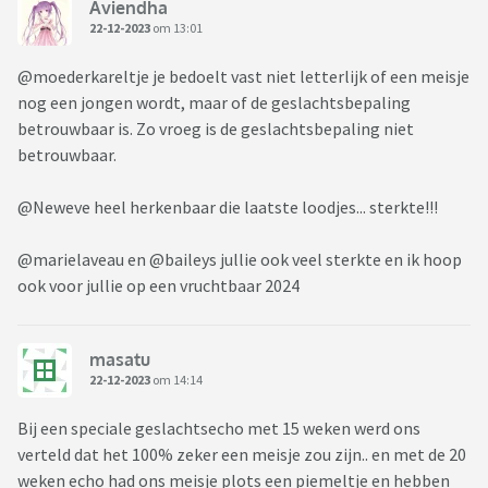
Aviendha
22-12-2023
om 13:01
@moederkareltje je bedoelt vast niet letterlijk of een meisje
nog een jongen wordt, maar of de geslachtsbepaling
betrouwbaar is. Zo vroeg is de geslachtsbepaling niet
betrouwbaar.
@Neweve heel herkenbaar die laatste loodjes... sterkte!!!
@marielaveau en @baileys jullie ook veel sterkte en ik hoop
ook voor jullie op een vruchtbaar 2024
masatu
22-12-2023
om 14:14
Bij een speciale geslachtsecho met 15 weken werd ons
verteld dat het 100% zeker een meisje zou zijn.. en met de 20
weken echo had ons meisje plots een piemeltje en hebben