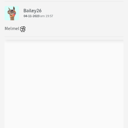
Bailey26
04-11-2023
om 19:57
Melmel