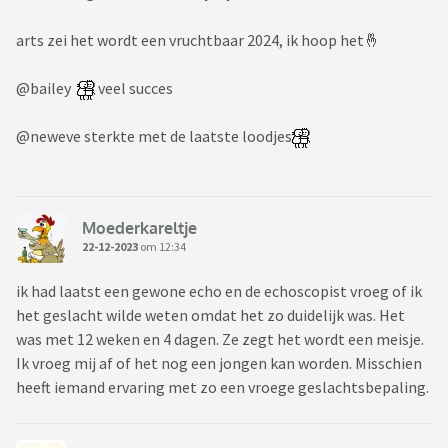
arts zei het wordt een vruchtbaar 2024, ik hoop het🤞
@bailey
veel succes
@neweve sterkte met de laatste loodjes
Moederkareltje
22-12-2023
om 12:34
ik had laatst een gewone echo en de echoscopist vroeg of ik
het geslacht wilde weten omdat het zo duidelijk was. Het
was met 12 weken en 4 dagen. Ze zegt het wordt een meisje.
Ik vroeg mij af of het nog een jongen kan worden. Misschien
heeft iemand ervaring met zo een vroege geslachtsbepaling.