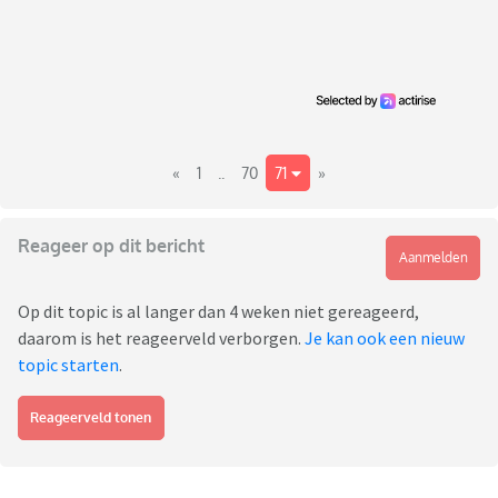
«
1
..
70
71
»
Reageer op dit bericht
Aanmelden
Op dit topic is al langer dan 4 weken niet gereageerd,
daarom is het reageerveld verborgen.
Je kan ook een nieuw
topic starten
.
Reageerveld tonen