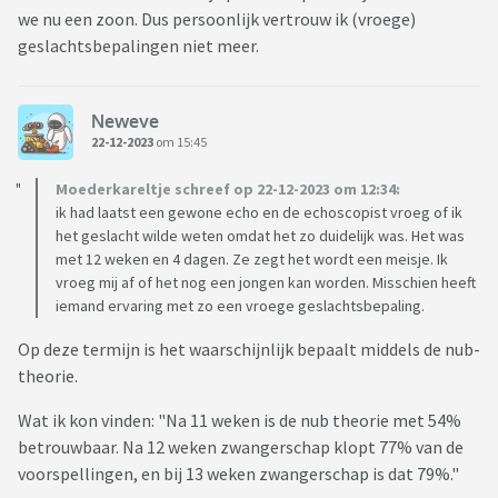
we nu een zoon. Dus persoonlijk vertrouw ik (vroege)
geslachtsbepalingen niet meer.
Neweve
22-12-2023
om 15:45
Moederkareltje schreef op 22-12-2023 om 12:34:
ik had laatst een gewone echo en de echoscopist vroeg of ik
het geslacht wilde weten omdat het zo duidelijk was. Het was
met 12 weken en 4 dagen. Ze zegt het wordt een meisje. Ik
vroeg mij af of het nog een jongen kan worden. Misschien heeft
iemand ervaring met zo een vroege geslachtsbepaling.
Op deze termijn is het waarschijnlijk bepaalt middels de nub-
theorie.
Wat ik kon vinden: "Na 11 weken is de nub theorie met 54%
betrouwbaar. Na 12 weken zwangerschap klopt 77% van de
voorspellingen, en bij 13 weken zwangerschap is dat 79%."