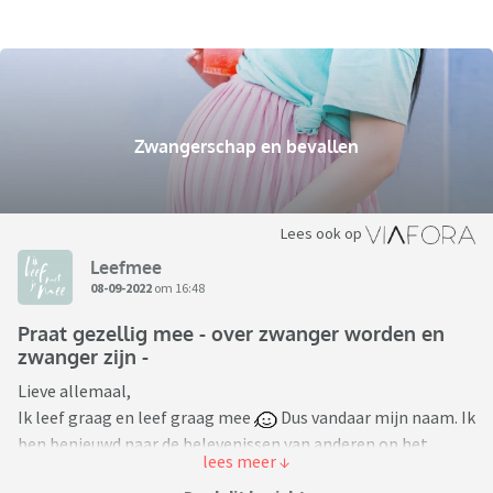
Zwangerschap en bevallen
Lees ook op
Leefmee
08-09-2022
om 16:48
Praat gezellig mee - over zwanger worden en
zwanger zijn -
Lieve allemaal,
Ik leef graag en leef graag mee
Dus vandaar mijn naam. Ik
ben benieuwd naar de belevenissen van anderen op het
gebied van zwanger worden, zwanger zijn en zwanger