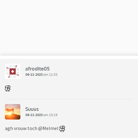
afrodite05
04-11-2023
om 11:35
Suuus
04-11-2023
om 15:19
agh vrouw toch @Melmel