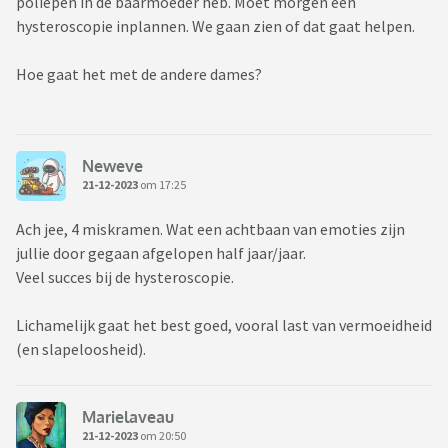
poliepen in de baarmoeder heb. Moet morgen een
hysteroscopie inplannen. We gaan zien of dat gaat helpen.
Hoe gaat het met de andere dames?
Neweve
21-12-2023
om 17:25
Ach jee, 4 miskramen. Wat een achtbaan van emoties zijn
jullie door gegaan afgelopen half jaar/jaar.
Veel succes bij de hysteroscopie.
Lichamelijk gaat het best goed, vooral last van vermoeidheid
(en slapeloosheid).
Marielaveau
21-12-2023
om 20:50