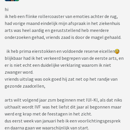
hi
ik heb een flinke rollercoaster van emoties achter de rug,
had vorige maand eindelijk mijn afspraak in het ziekenhuis
arts was heel aardig en geruststellend heb meerdere
onderzoeken gehad, vriends zaad is door de magel gehaald.
ik heb prima eierstokken en voldoende reserve eicellen
blijkbaar had ik het verkeerd begrepen van de eerste arts, en
er is niet echt een duidelijke verklaring waarom ik niet
zwanger word.
vriends uitslag was ook goed hij zat net op het randje van
gezonde zaadcellen,
arts wilt volgend jaar zsm beginnen met IUI-KI, als dat niks
uithaalt wordt IVF was het liefst dit jaar al begonnen maar
werd erg krap met de feestagen in het zicht.
dus eerst week van januari heb ik een voorlichtingsgesprek
en daarna gaan we waarschijnlijk van start.