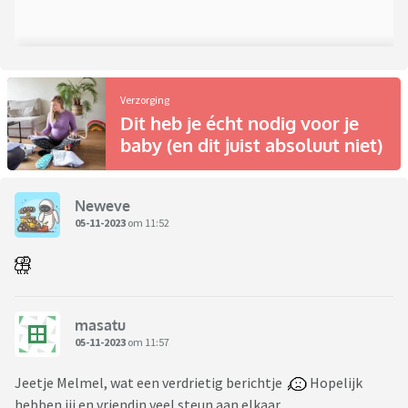
Verzorging
Dit heb je écht nodig voor je
baby (en dit juist absoluut niet)
Neweve
05-11-2023
om 11:52
masatu
05-11-2023
om 11:57
Jeetje Melmel, wat een verdrietig berichtje
Hopelijk
hebben jij en vriendin veel steun aan elkaar.