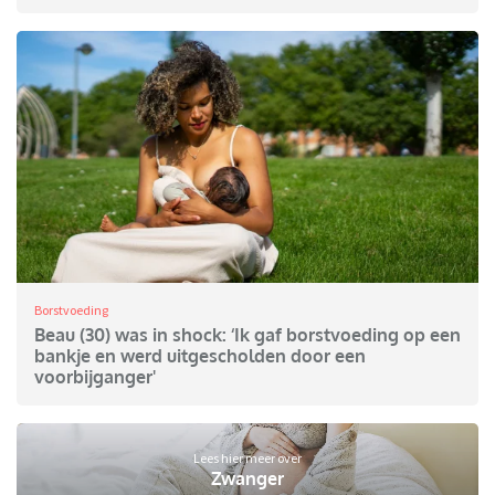
Borstvoeding
Beau (30) was in shock: ‘Ik gaf borstvoeding op een
bankje en werd uitgescholden door een
voorbijganger'
Lees hier meer over
Zwanger