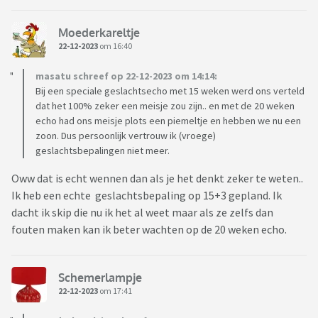
Moederkareltje
22-12-2023
om 16:40
masatu schreef op 22-12-2023 om 14:14:
Bij een speciale geslachtsecho met 15 weken werd ons verteld
dat het 100% zeker een meisje zou zijn.. en met de 20 weken
echo had ons meisje plots een piemeltje en hebben we nu een
zoon. Dus persoonlijk vertrouw ik (vroege)
geslachtsbepalingen niet meer.
Oww dat is echt wennen dan als je het denkt zeker te weten..
Ik heb een echte geslachtsbepaling op 15+3 gepland. Ik
dacht ik skip die nu ik het al weet maar als ze zelfs dan
fouten maken kan ik beter wachten op de 20 weken echo.
Schemerlampje
22-12-2023
om 17:41