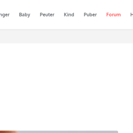
nger
Baby
Peuter
Kind
Puber
Forum
H