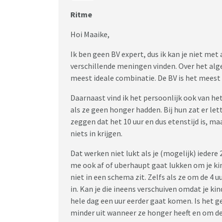
Ritme
Hoi Maaike,
Ik ben geen BV expert, dus ik kan je niet met 
verschillende meningen vinden. Over het alge
meest ideale combinatie. De BV is het meest 
Daarnaast vind ik het persoonlijk ook van he
als ze geen honger hadden. Bij hun zat er let
zeggen dat het 10 uur en dus etenstijd is, ma
niets in krijgen.
Dat werken niet lukt als je (mogelijk) iedere 
me ook af of uberhaupt gaat lukken om je kin
niet in een schema zit. Zelfs als ze om de 4 
in. Kan je die ineens verschuiven omdat je ki
hele dag een uur eerder gaat komen. Is het 
minder uit wanneer ze honger heeft en om de h