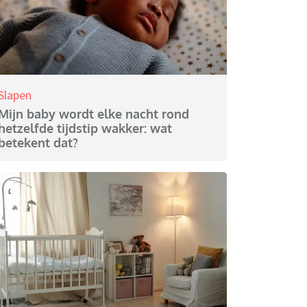
Slapen
Mijn baby wordt elke nacht rond
hetzelfde tijdstip wakker: wat
betekent dat?