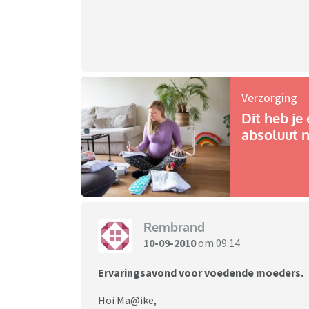
Verzorging
Dit heb je 
absoluut n
Rembrand
10-09-2010
om 09:14
Ervaringsavond voor voedende moeders.
Hoi Ma@ike,