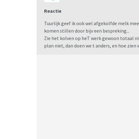
Reactie
Tuurlijk geef ik ook wel afgekolfde melk mee.
komen stillen door bijv een bespreking...
Zie het kolven op heT werk gewoon totaal nie
plan niet, dan doen we t anders, en hoe zien w