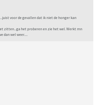
..juist voor de gevallen dat ik niet de honger kan
t zitten...ga het proberen en zie het wel. Werkt mn
e dan wel weer.....