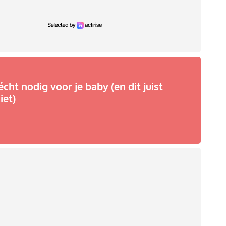
écht nodig voor je baby (en dit juist
iet)