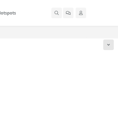
otspots