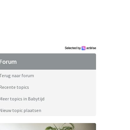
Forum
Terug naar forum
Recente topics
Meer topics in Babytijd
Nieuw topic plaatsen