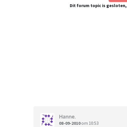
Dit forum topic is gesloten
Hanne.
08-09-2010
om 10:53