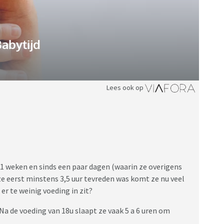
abytijd
Lees ook op
11 weken en sinds een paar dagen (waarin ze overigens
ze eerst minstens 3,5 uur tevreden was komt ze nu veel
er te weinig voeding in zit?
. Na de voeding van 18u slaapt ze vaak 5 a 6 uren om