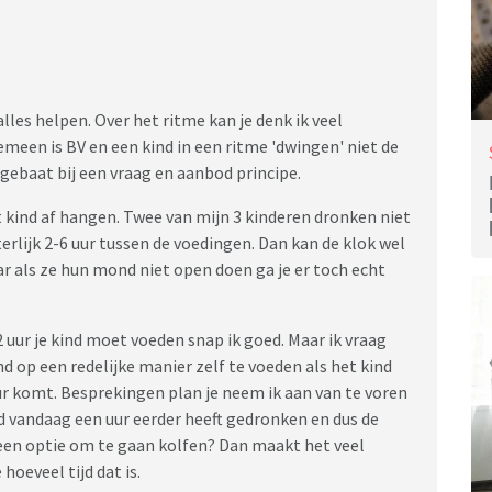
alles helpen. Over het ritme kan je denk ik veel
meen is BV en een kind in een ritme 'dwingen' niet de
gebaat bij een vraag en aanbod principe.
t kind af hangen. Twee van mijn 3 kinderen dronken niet
terlijk 2-6 uur tussen de voedingen. Dan kan de klok wel
ar als ze hun mond niet open doen ga je er toch echt
2 uur je kind moet voeden snap ik goed. Maar ik vraag
d op een redelijke manier zelf te voeden als het kind
uur komt. Besprekingen plan je neem ik aan van te voren
nd vandaag een uur eerder heeft gedronken en dus de
geen optie om te gaan kolfen? Dan maakt het veel
oeveel tijd dat is.