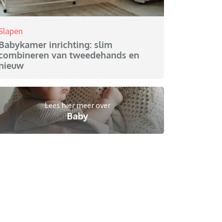
Slapen
Babykamer inrichting: slim
combineren van tweedehands en
nieuw
Lees hier meer over
Baby