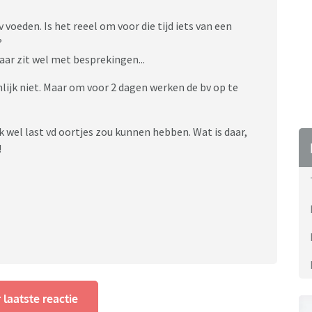
 voeden. Is het reeel om voor die tijd iets van een
?
aar zit wel met besprekingen...
nlijk niet. Maar om voor 2 dagen werken de bv op te
k wel last vd oortjes zou kunnen hebben. Wat is daar,
!
 laatste reactie