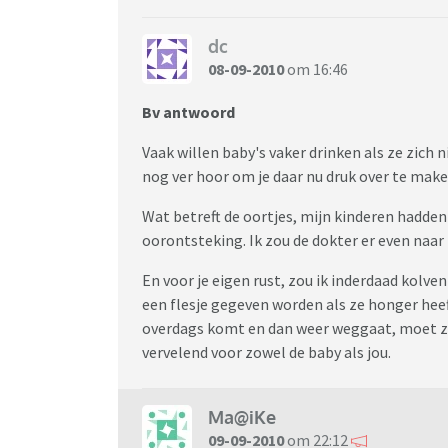
dc
08-09-2010
om 16:46
Bv antwoord
Vaak willen baby's vaker drinken als ze zich 
nog ver hoor om je daar nu druk over te make
Wat betreft de oortjes, mijn kinderen hadden
oorontsteking. Ik zou de dokter er even naar 
En voor je eigen rust, zou ik inderdaad kolven
een flesje gegeven worden als ze honger heeft,
overdags komt en dan weer weggaat, moet ze
vervelend voor zowel de baby als jou.
Ma@iKe
09-09-2010
om 22:12