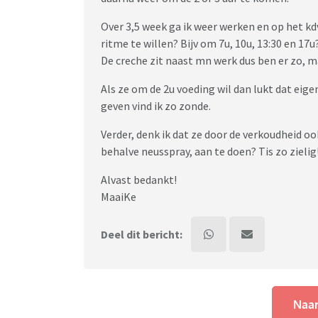
Over 3,5 week ga ik weer werken en op het kdv
ritme te willen? Bijv om 7u, 10u, 13:30 en 17u
De creche zit naast mn werk dus ben er zo, m
Als ze om de 2u voeding wil dan lukt dat eige
geven vind ik zo zonde.
Verder, denk ik dat ze door de verkoudheid oo
behalve neusspray, aan te doen? Tis zo zielig
Alvast bedankt!
MaaiKe
Deel dit bericht:
Naar