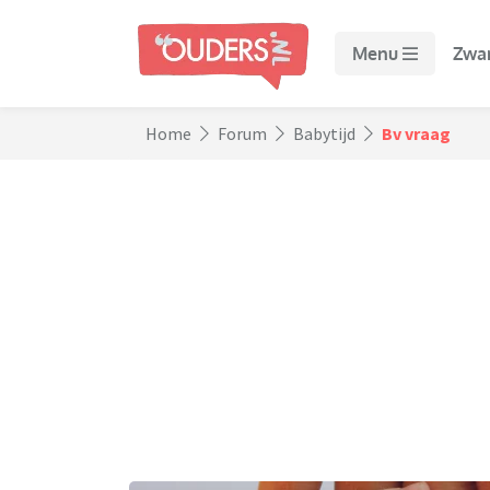
Menu
Zwa
Home
Forum
Babytijd
Bv vraag