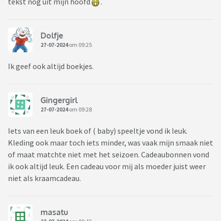
tekst nog uit mijn hoofd
.
Dolfje
27-07-2024
om 09:25
Ik geef ook altijd boekjes.
Gingergirl
27-07-2024
om 09:28
Iets van een leuk boek of ( baby) speeltje vond ik leuk.
Kleding ook maar toch iets minder, was vaak mijn smaak niet
of maat matchte niet met het seizoen. Cadeaubonnen vond
ik ook altijd leuk. Een cadeau voor mij als moeder juist weer
niet als kraamcadeau.
masatu