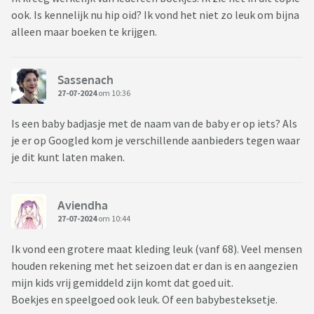
ook. Is kennelijk nu hip oid? Ik vond het niet zo leuk om bijna
alleen maar boeken te krijgen.
Sassenach
27-07-2024
om 10:36
Is een baby badjasje met de naam van de baby er op iets? Als
je er op Googled kom je verschillende aanbieders tegen waar
je dit kunt laten maken.
Aviendha
27-07-2024
om 10:44
Ik vond een grotere maat kleding leuk (vanf 68). Veel mensen
houden rekening met het seizoen dat er dan is en aangezien
mijn kids vrij gemiddeld zijn komt dat goed uit.
Boekjes en speelgoed ook leuk. Of een babybesteksetje.