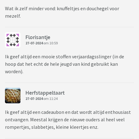
Wat ik zelf minder vond: knuffeltjes en douchegel voor
mezelf.
Florisantje
27-07-2024
om 10:59
Ik geef altijd een mooie stoffen verjaardagsslinger (in de
hoop dat het echt de hele jeugd van kind gebruikt kan
worden).
Herfstappeltaart
27-07-2024
om 11:24
Ik geef altijd een cadeaubon en dat wordt altijd enthousiast
ontvangen. Meestal krijgen de nieuwe ouders al heel veel
rompertjes, slabbetjes, kleine kleertjes enz.