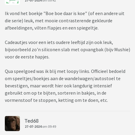
27-07-2024
om 09:42
Ik vond het boekje "Boe boe daar is koe" (of een andere uit
die serie) leuk, met mooie contrasterende gekleurde
afbeeldingen, vilten flapjes en een spiegeltje.
Cadeautjes voor een iets oudere leeftijd zijn ook leuk,
bijvoorbeeld zo'n siliconen slab met opvangbak (bijv Mushie)
voor de eerste hapjes.
Qua speelgoed was ik blij met loopy links. Officieel bedoeld
om speeltjes/boekjes aan de wandelwagen/autostoel te
bevestigen, maar wordt hier ook langdurig intensief
gebruikt om op te bijten, sorteren in bakjes, in de
vormenstoof te stoppen, ketting om te doen, etc.
Ted68
27-07-2024
om 09:49