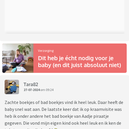
Verzorging
Dit heb je écht nodig voor je
baby (en dit juist absoluut niet)
Tara82
27-07-2024
om 09:24
Zachte boekjes of bad boekjes vind ik heel leuk. Daar heeft de
baby snel wat aan. De laatste keer dat ik op kraamvisite was
heb ik onder andere het bad boekje van Aadje piraatje
gegeven. Die vond mijn eigen kind ook heel leuk en ik ken de