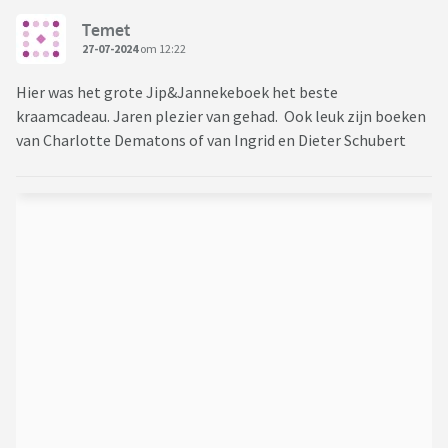
Temet
27-07-2024
om 12:22
Hier was het grote Jip&Jannekeboek het beste
kraamcadeau. Jaren plezier van gehad. Ook leuk zijn boeken
van Charlotte Dematons of van Ingrid en Dieter Schubert