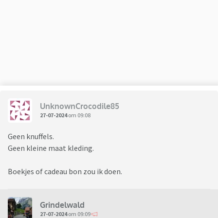
UnknownCrocodile85
27-07-2024
om 09:08
Geen knuffels.
Geen kleine maat kleding.
Boekjes of cadeau bon zou ik doen.
Grindelwald
27-07-2024
om 09:09