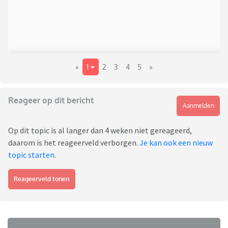
«
1
2
3
4
5
»
Reageer op dit bericht
Aanmelden
Op dit topic is al langer dan 4 weken niet gereageerd,
daarom is het reageerveld verborgen.
Je kan ook een nieuw
topic starten
.
Reageerveld tonen