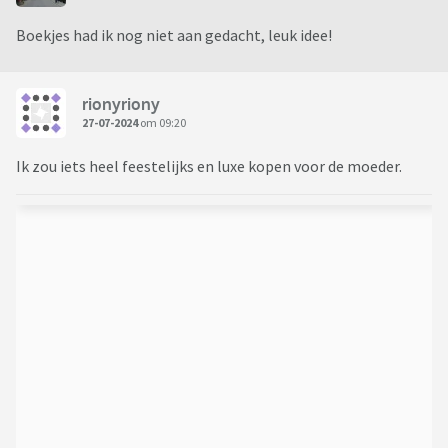
Boekjes had ik nog niet aan gedacht, leuk idee!
rionyriony
27-07-2024
om 09:20
Ik zou iets heel feestelijks en luxe kopen voor de moeder.