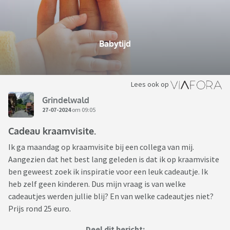
Babytijd
Lees ook op
Grindelwald
27-07-2024
om 09:05
Cadeau kraamvisite.
Ik ga maandag op kraamvisite bij een collega van mij.
Aangezien dat het best lang geleden is dat ik op kraamvisite
ben geweest zoek ik inspiratie voor een leuk cadeautje. Ik
heb zelf geen kinderen. Dus mijn vraag is van welke
cadeautjes werden jullie blij? En van welke cadeautjes niet?
Prijs rond 25 euro.
Deel dit bericht: