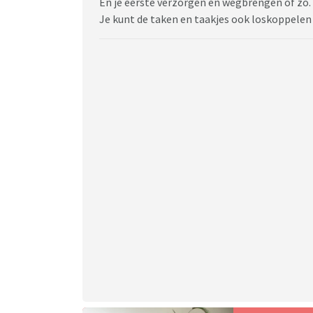
En je eerste verzorgen en wegbrengen of zo.
Je kunt de taken en taakjes ook loskoppelen