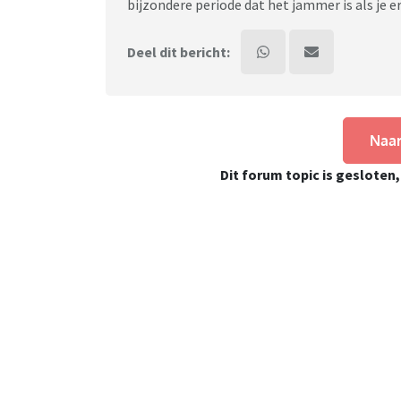
bijzondere periode dat het jammer is als je 
Deel dit bericht:
Naar
Dit forum topic is gesloten