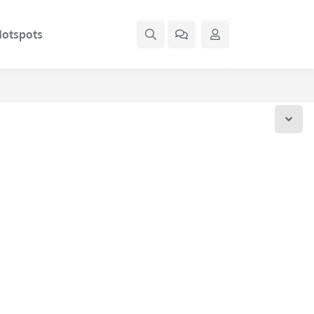
otspots