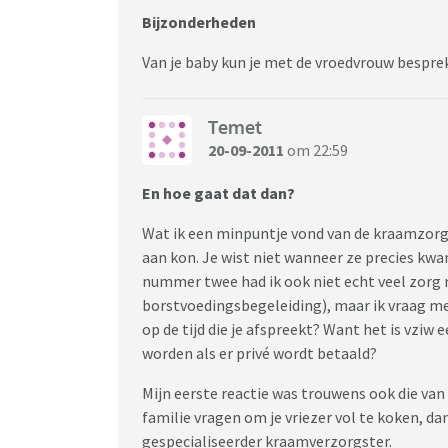
Bijzonderheden
Van je baby kun je met de vroedvrouw bespre
Temet
20-09-2011
om 22:59
En hoe gaat dat dan?
Wat ik een minpuntje vond van de kraamzorg, z
aan kon. Je wist niet wanneer ze precies kwa
nummer twee had ik ook niet echt veel zorg 
borstvoedingsbegeleiding), maar ik vraag me a
op de tijd die je afspreekt? Want het is vziw 
worden als er privé wordt betaald?
Mijn eerste reactie was trouwens ook die van
familie vragen om je vriezer vol te koken, da
gespecialiseerder kraamverzorgster.