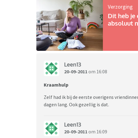
Verzorging
Dit heb je 
absoluut n
Leen13
20-09-2011
om 16:08
Kraamhulp
Zelf had ik bij de eerste overigens vriendinne
dagen lang. Ook gezellig is dat.
Leen13
20-09-2011
om 16:09