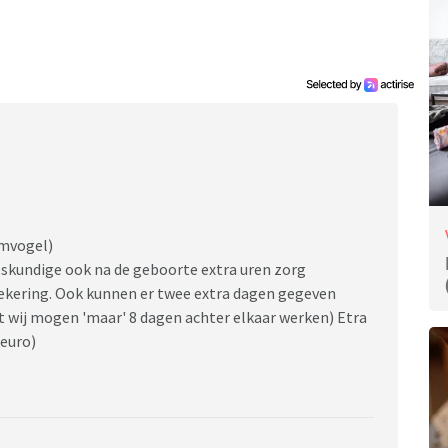
amvogel)
rloskundige ook na de geboorte extra uren zorg
erzekering. Ook kunnen er twee extra dagen gegeven
 wij mogen 'maar' 8 dagen achter elkaar werken) Etra
 euro)