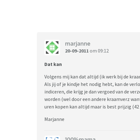
marjanne
20-09-2011
om 09:12
Dat kan
Volgens mij kan dat altijd (ik werk bij de kra
Als jij of je kindje het nodig hebt, kan de ve
indiceren, die krijg je dan vergoed van de v
worden (wel door een andere kraamverz want
uren kopen kan altijd maar is best prijzig (42
Marjanne
100%mama