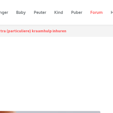
nger
Baby
Peuter
Kind
Puber
Forum
H
tra (particuliere) kraamhulp inhuren