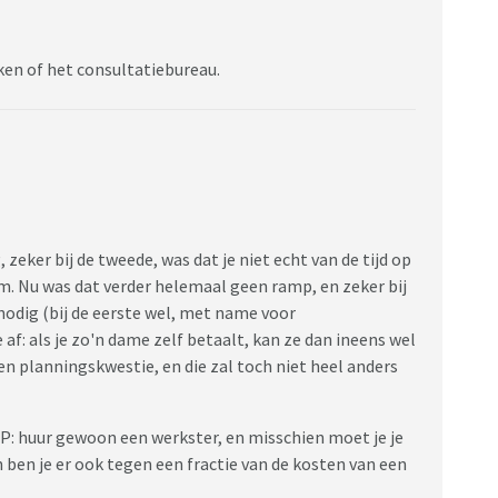
ken of het consultatiebureau.
eker bij de tweede, was dat je niet echt van de tijd op
m. Nu was dat verder helemaal geen ramp, en zeker bij
nodig (bij de eerste wel, met name voor
f: als je zo'n dame zelf betaalt, kan ze dan ineens wel
een planningskwestie, en die zal toch niet heel anders
 P: huur gewoon een werkster, en misschien moet je je
n ben je er ook tegen een fractie van de kosten van een