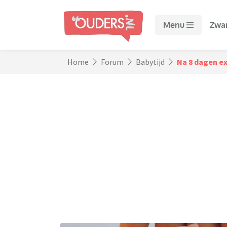
Menu
Zwa
Home
Forum
Babytijd
Na 8 dagen ex