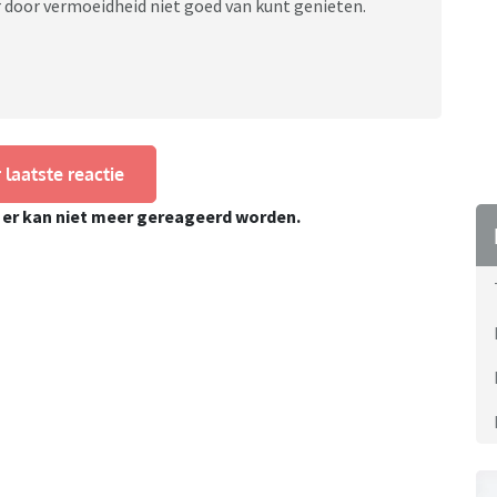
er door vermoeidheid niet goed van kunt genieten.
 laatste reactie
, er kan niet meer gereageerd worden.