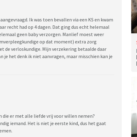
en aangevraagd. Ik was toen bevallen via een KS en kwam
aar recht had op 4 dagen. Dat ging dus echt helemaal
helemaal geen baby verzorgen. Manlief moest weer
aamverpleegkundige op dat moment) extra zorg
 de verloskundige. Mijn verzekering betaalde daar
je het denk ik niet aanvragen, maar misschien kan je
 die er met alle liefde vrij voor willen nemen?
dig iemand. Het is niet je eerste kind, dus het gaat
nemen.