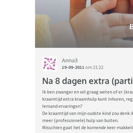
B
Anna3
19-09-2011
om 21:22
Na 8 dagen extra (part
Ik ben zwanger en wil graag weten of er (kra
kraamtijd extra kraamhulp kunt inhuren, regi
Iemand ervaringen?
De kraamtijd van mijn oudste kind zou denk ik
meer (professionele) hulp van buiten.
Misschien gaat het de komende keer makkelijk