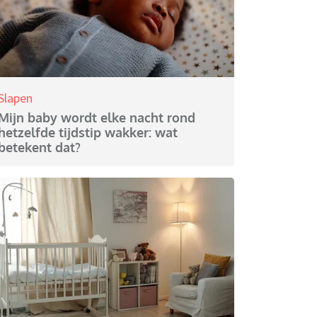
Slapen
Mijn baby wordt elke nacht rond
hetzelfde tijdstip wakker: wat
betekent dat?