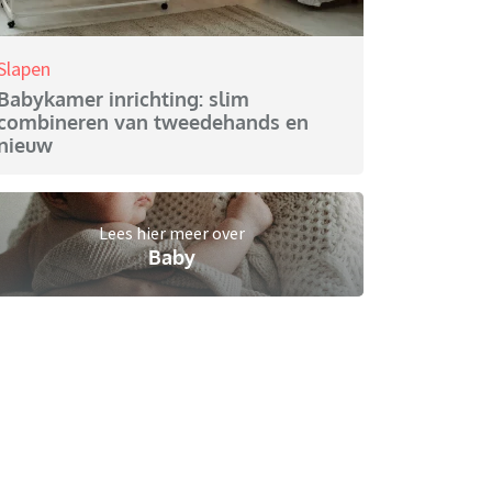
Slapen
Babykamer inrichting: slim
combineren van tweedehands en
nieuw
Lees hier meer over
Baby