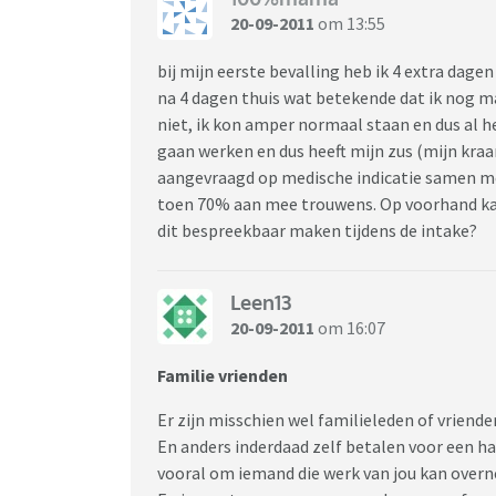
20-09-2011
om 13:55
bij mijn eerste bevalling heb ik 4 extra dag
na 4 dagen thuis wat betekende dat ik nog m
niet, ik kon amper normaal staan en dus al 
gaan werken en dus heeft mijn zus (mijn kr
aangevraagd op medische indicatie samen met
toen 70% aan mee trouwens. Op voorhand kan 
dit bespreekbaar maken tijdens de intake?
Leen13
20-09-2011
om 16:07
Familie vrienden
Er zijn misschien wel familieleden of vrienden
En anders inderdaad zelf betalen voor een han
vooral om iemand die werk van jou kan over