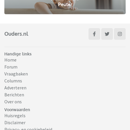
Peuter
Ouders.nl
Handige links
Home
Forum
Vraagbaken
Columns
Adverteren
Berichten
Over ons
Voorwaarden
Huisregels
Disclaimer
Privacy- en cookiebeleid