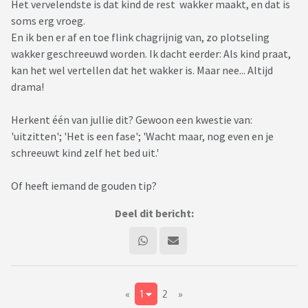
Het vervelendste is dat kind de rest wakker maakt, en dat is
soms erg vroeg.
En ik ben er af en toe flink chagrijnig van, zo plotseling
wakker geschreeuwd worden. Ik dacht eerder: Als kind praat,
kan het wel vertellen dat het wakker is. Maar nee... Altijd
drama!
Herkent één van jullie dit? Gewoon een kwestie van:
'uitzitten'; 'Het is een fase'; 'Wacht maar, nog even en je
schreeuwt kind zelf het bed uit.'
Of heeft iemand de gouden tip?
Deel dit bericht:
«
1
2
»