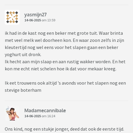
yasmijn27
14-06-2025
om 13:59
ik had in de kast nog een beker met grote tuit. Waar brinta
met veel melk wel doorheen kon. En waar zoon zelfs in zijn
kleutertijd nog wel eens voor het slapen gaan een beker
yoghurt uit dronk.
Ik hecht aan mijn slaap en aan rustig wakker worden. En het
kon me echt niet schelen hoe ik dat voor mekaar kreeg.
Ik eet trouwens ook altijd 's avonds voor het slapen nog een
stevige boterham
Madamecannibale
14-06-2025
om 16:24
Ons kind, nog een stukje jonger, deed dat ook de eerste tijd.