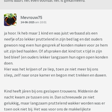
soms duurt het even voordat het is gekalmeerd.
Mevrouw75
14-06-2025
om 10:01
ja hoor. Ik heb maar 1 kind en was juist verbaasd als een
neefje ofzo lekker pruttelend in zijn bed lag en dat ouders
gewoon nog even hun gesprek af konden maken voor ze hem
uit zijn bed haalden. Of afspraken dat kind tot x tijd in zijn
bed bleef (en ouders lekker langzaam hun ogen open konden
doen.
Hier was het krijsen of ze liep, toen ze niet meer bij ons
sliep, zelf naar onze kamer en begon met trekken en duwen.
Kind heeft járen bij ons geslapen trouwens. Middenin de
nacht kwam ze tussen ons in. Dan schreeuwde ze niet
gelukkig, maar langzaam pruttelend wakker worden was er
toen ook niet bij. Het was voor ons de makkelijkste