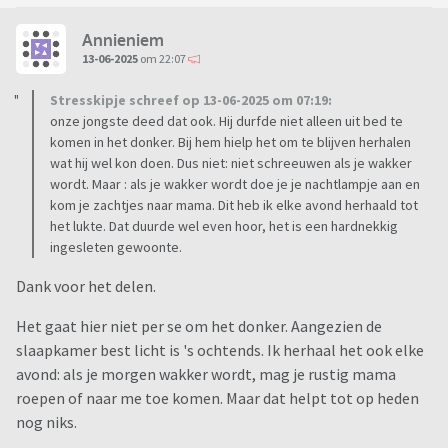
Annieniem
13-06-2025
om 22:07
Stresskipje schreef op 13-06-2025 om 07:19:
onze jongste deed dat ook. Hij durfde niet alleen uit bed te
komen in het donker. Bij hem hielp het om te blijven herhalen
wat hij wel kon doen. Dus niet: niet schreeuwen als je wakker
wordt. Maar : als je wakker wordt doe je je nachtlampje aan en
kom je zachtjes naar mama. Dit heb ik elke avond herhaald tot
het lukte. Dat duurde wel even hoor, het is een hardnekkig
ingesleten gewoonte.
Dank voor het delen.
Het gaat hier niet per se om het donker. Aangezien de
slaapkamer best licht is 's ochtends. Ik herhaal het ook elke
avond: als je morgen wakker wordt, mag je rustig mama
roepen of naar me toe komen. Maar dat helpt tot op heden
nog niks.