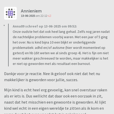
Annieniem
13-06-2025
om 22:12
Anna89 schreef op 13-06-2025 om 09:52:
Onze oudste het dat ook heel lang gehad. Zelfs nog jaren nadat
de nachtelijke problemen voorbij waren. Met een jaar of 5 ging
het over. Nu is kind bijna 10 een blijkt er onderliggende
problematiek: adhd en/of autisme (hier wordt momenteel op
getest) en hb (dit weten we al sinds groep 4). Het is fijn om niet
meer wakker geschreeuwd te worden, maar makkelijker is het
er niet op geworden met als resultaat een burnout.
Dankje voor je reactie. Nee ik geloof ook niet dat het nu
makkelijker is geworden voor jullie, succes.
Mijn kind is echt heel erg gevoelig, kan snel overstuur raken
als er iets is. Dus wellicht dat daar ook een oorzaak in zit,
naast dat het misschien een gewoonte is geworden. Al lijkt
kind wel echt in een eigen wereldje te zitten als ik kom en