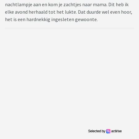
nachtlampje aan en kom je zachtjes naar mama. Dit heb ik
elke avond herhaald tot het lukte. Dat duurde wel even hoor,
het is een hardnekkig ingesleten gewoonte.