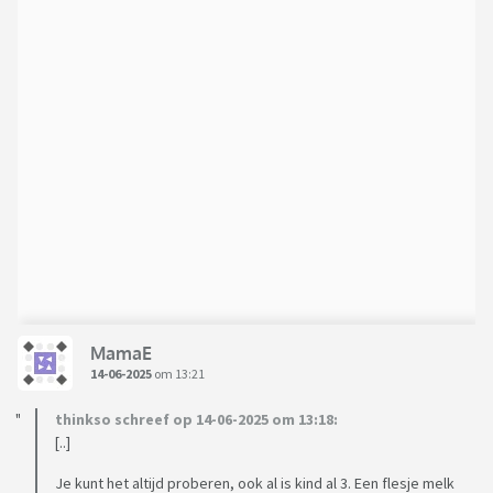
MamaE
14-06-2025
om 13:21
thinkso schreef op 14-06-2025 om 13:18:
[..]
Je kunt het altijd proberen, ook al is kind al 3. Een flesje melk