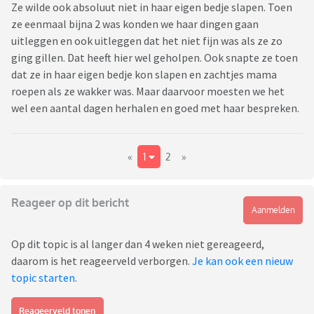
Ze wilde ook absoluut niet in haar eigen bedje slapen. Toen
ze eenmaal bijna 2 was konden we haar dingen gaan
uitleggen en ook uitleggen dat het niet fijn was als ze zo
ging gillen. Dat heeft hier wel geholpen. Ook snapte ze toen
dat ze in haar eigen bedje kon slapen en zachtjes mama
roepen als ze wakker was. Maar daarvoor moesten we het
wel een aantal dagen herhalen en goed met haar bespreken.
«
1
2
»
Reageer op dit bericht
Aanmelden
Op dit topic is al langer dan 4 weken niet gereageerd,
daarom is het reageerveld verborgen.
Je kan ook een nieuw
topic starten
.
Reageerveld tonen