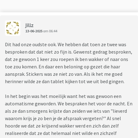
Jillz
13-06-2025
om 06:44
Dit had onze oudste ook. We hebben dat toen ze twee was
besproken dat dat niet zo fijn is. Gewenst gedrag besproken,
dat ze gewoon 1 keer zou roepen ik ben wakker of naar ons
toe zou komen. En daar een beloning op gezet die haar
aansprak. Stickers was ze niet zo van. Als ik het me goed
herinner wilde ze dan tablet kijken tot we uit bed gingen.
In het begin was het moeilijk want het was gewoon een
automatisme geworden. We bespraken het voor de nacht. En
als ze dan smorgens krijste dan zeiden we iets van "lieverd
waarom krijs je zo ben je de afspraak vergeten?" Al snel
hoorde we dat ze krijsend wakker werd en zich dan zelf
realiseerde dat ze dat helemaal niet wilde en zichzelf