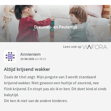
Dreumes- en Peutertijd
Lees ook op
Annieniem
13-06-2025
om 06:23
Altijd krijsend wakker
Zoals de titel zegt. Mijn jongste van 3 wordt standaard
krijsend wakker. Niet gewoon een huiltje of zeurend, nee
flink krijsend. En stopt pas als ik er ben. Dit doet kind al sinds
babytijd.
Dit ken ik niet van de andere kinderen.