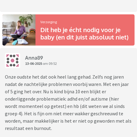
Verzorging
Dit heb je écht nodig voor je
baby (en dit juist absoluut niet)
Anna89
13-06-2025
om 09:52
Onze oudste het dat ook heel lang gehad. Zelfs nog jaren
nadat de nachtelijke problemen voorbij waren. Met een jaar
of 5 ging het over. Nu is kind bijna 10 een blijkt er
onderliggende problematiek: adhd en/of autisme (hier
wordt momenteel op getest) en hb (dit weten we al sinds
groep 4). Het is fijn om niet meer wakker geschreeuwd te
worden, maar makkelijker is het er niet op geworden met als
resultaat een burnout.