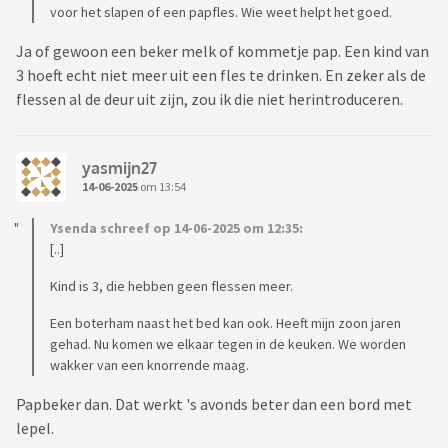
voor het slapen of een papfles. Wie weet helpt het goed.
Ja of gewoon een beker melk of kommetje pap. Een kind van
3 hoeft echt niet meer uit een fles te drinken. En zeker als de
flessen al de deur uit zijn, zou ik die niet herintroduceren.
yasmijn27
14-06-2025
om 13:54
Ysenda schreef op 14-06-2025 om 12:35:
[..]
Kind is 3, die hebben geen flessen meer.
Een boterham naast het bed kan ook. Heeft mijn zoon jaren
gehad. Nu komen we elkaar tegen in de keuken. We worden
wakker van een knorrende maag.
Papbeker dan. Dat werkt 's avonds beter dan een bord met
lepel.