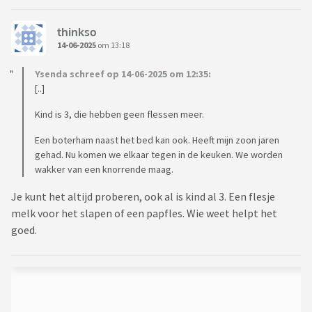
thinkso
14-06-2025
om 13:18
Ysenda schreef op 14-06-2025 om 12:35:
[..]
Kind is 3, die hebben geen flessen meer.
Een boterham naast het bed kan ook. Heeft mijn zoon jaren
gehad. Nu komen we elkaar tegen in de keuken. We worden
wakker van een knorrende maag.
Je kunt het altijd proberen, ook al is kind al 3. Een flesje
melk voor het slapen of een papfles. Wie weet helpt het
goed.