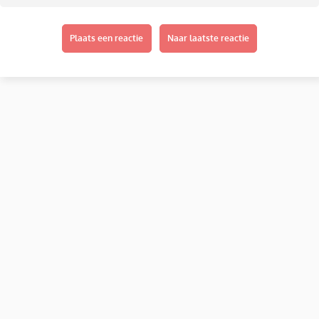
Plaats een reactie
Naar laatste reactie