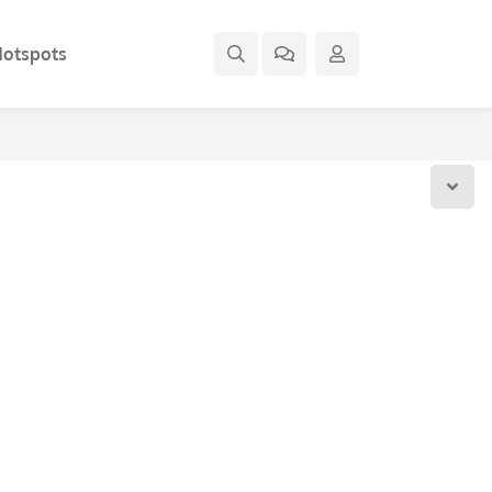
otspots