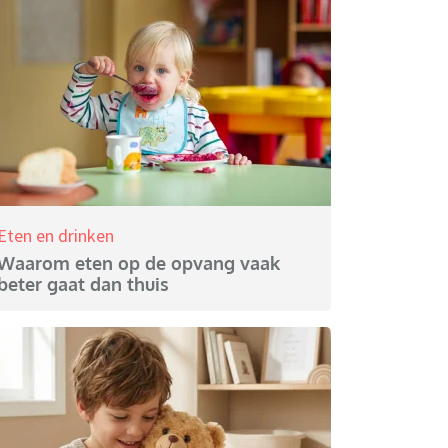
Eten en drinken
Waarom eten op de opvang vaak
beter gaat dan thuis