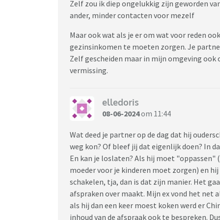
Zelf zou ik diep ongelukkig zijn geworden va
ander, minder contacten voor mezelf
Maar ook wat als je er om wat voor reden oo
gezinsinkomen te moeten zorgen. Je partner 
Zelf gescheiden maar in mijn omgeving ook o
vermissing.
elledoris
08-06-2024
om 11:44
Wat deed je partner op de dag dat hij oudersch
weg kon? Of bleef jij dat eigenlijk doen? In d
En kan je loslaten? Als hij moet "oppassen" (
moeder voor je kinderen moet zorgen) en hij 
schakelen, tja, dan is dat zijn manier. Het ga
afspraken over maakt. Mijn ex vond het net a
als hij dan een keer moest koken werd er Ch
inhoud van de afspraak ook te bespreken. Dus 