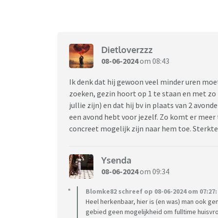
Dietloverzzz
08-06-2024
om 08:43
Ik denk dat hij gewoon veel minder uren moe
zoeken, gezin hoort op 1 te staan en met zo 
jullie zijn) en dat hij bv in plaats van 2 av
een avond hebt voor jezelf. Zo komt er meer t
concreet mogelijk zijn naar hem toe. Sterkte
Ysenda
08-06-2024
om 09:34
Blomke82 schreef op 08-06-2024 om 07:27:
Heel herkenbaar, hier is (en was) man ook gem
gebied geen mogelijkheid om fulltime huisv