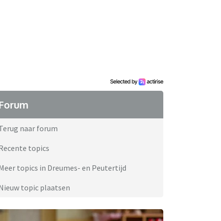
Forum
Terug naar forum
Recente topics
Meer topics in Dreumes- en Peutertijd
Nieuw topic plaatsen