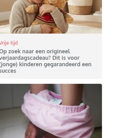
Vrije tijd
Op zoek naar een origineel
verjaardagscadeau? Dit is voor
(jonge) kinderen gegarandeerd een
succes