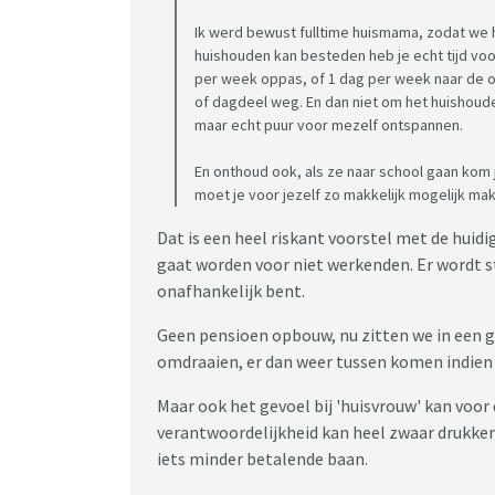
Ik werd bewust fulltime huismama, zodat we he
huishouden kan besteden heb je echt tijd voor
per week oppas, of 1 dag per week naar de o
of dagdeel weg. En dan niet om het huishoud
maar echt puur voor mezelf ontspannen.
En onthoud ook, als ze naar school gaan kom j
moet je voor jezelf zo makkelijk mogelijk ma
Dat is een heel riskant voorstel met de huid
gaat worden voor niet werkenden. Er wordt s
onafhankelijk bent.
Geen pensioen opbouw, nu zitten we in een gu
omdraaien, er dan weer tussen komen indien n
Maar ook het gevoel bij 'huisvrouw' kan voor d
verantwoordelijkheid kan heel zwaar drukken
iets minder betalende baan.