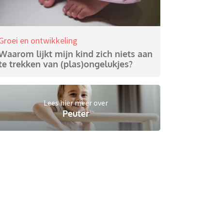
Groei en ontwikkeling
Waarom lijkt mijn kind zich niets aan
te trekken van (plas)ongelukjes?
Lees hier meer over
Peuter