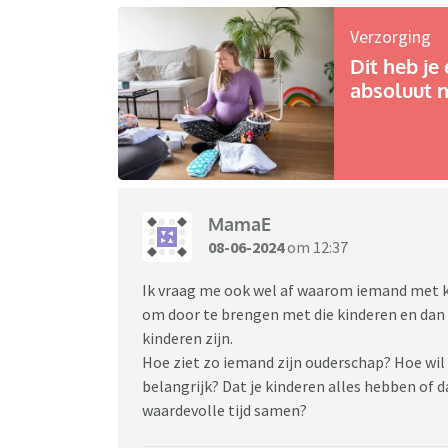
Verzorging
Dit heb je 
absoluut n
MamaE
08-06-2024
om 12:37
Ik vraag me ook wel af waarom iemand met kle
om door te brengen met die kinderen en dan o
kinderen zijn.
Hoe ziet zo iemand zijn ouderschap? Hoe wil j
belangrijk? Dat je kinderen alles hebben of 
waardevolle tijd samen?