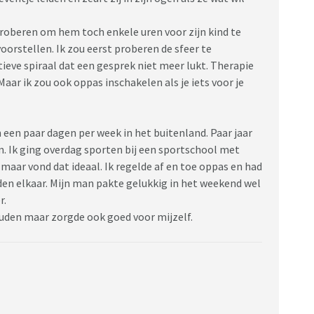
 proberen om hem toch enkele uren voor zijn kind te
oorstellen. Ik zou eerst proberen de sfeer te
tieve spiraal dat een gesprek niet meer lukt. Therapie
ar ik zou ook oppas inschakelen als je iets voor je
een paar dagen per week in het buitenland. Paar jaar
n. Ik ging overdag sporten bij een sportschool met
maar vond dat ideaal. Ik regelde af en toe oppas en had
nden elkaar. Mijn man pakte gelukkig in het weekend wel
r.
shouden maar zorgde ook goed voor mijzelf.