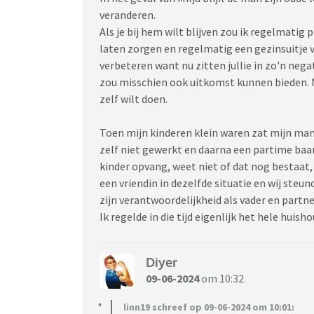
veranderen.
Als je bij hem wilt blijven zou ik regelmatig
laten zorgen en regelmatig een gezinsuitje v
verbeteren want nu zitten jullie in zo'n nega
zou misschien ook uitkomst kunnen bieden. Ma
zelf wilt doen.
Toen mijn kinderen klein waren zat mijn man 
zelf niet gewerkt en daarna een partime baa
kinder opvang, weet niet of dat nog bestaat, 
een vriendin in dezelfde situatie en wij steu
zijn verantwoordelijkheid als vader en partne
Ik regelde in die tijd eigenlijk het hele hui
Diyer
09-06-2024
om 10:32
linn19 schreef op 09-06-2024 om 10:01: