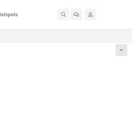
otspots