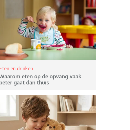
Eten en drinken
Waarom eten op de opvang vaak
beter gaat dan thuis