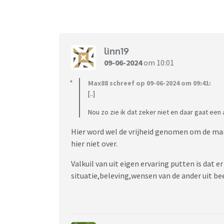
linn19
09-06-2024
om 10:01
Max88 schreef op 09-06-2024 om 09:41:
[..]
Nou zo zie ik dat zeker niet en daar gaat een 
Hier word wel de vrijheid genomen om de man 
hier niet over.
Valkuil van uit eigen ervaring putten is dat 
situatie,beleving,wensen van de ander uit be