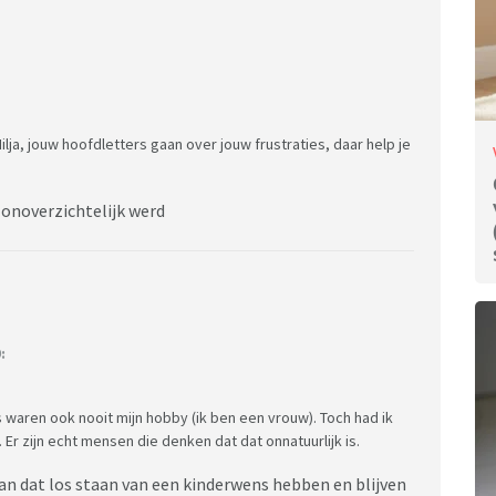
lja, jouw hoofdletters gaan over jouw frustraties, daar help je
 onoverzichtelijk werd
:
 waren ook nooit mijn hobby (ik ben een vrouw). Toch had ik
r zijn echt mensen die denken dat dat onnatuurlijk is.
 kan dat los staan van een kinderwens hebben en blijven