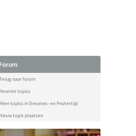
Forum
Terug naar forum
Recente topics
Meer topics in Dreumes- en Peutertijd
Nieuw topic plaatsen