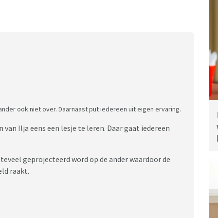
ander ook niet over. Daarnaast put iedereen uit eigen ervaring.
van Ilja eens een lesje te leren. Daar gaat iedereen
er teveel geprojecteerd word op de ander waardoor de
eld raakt.