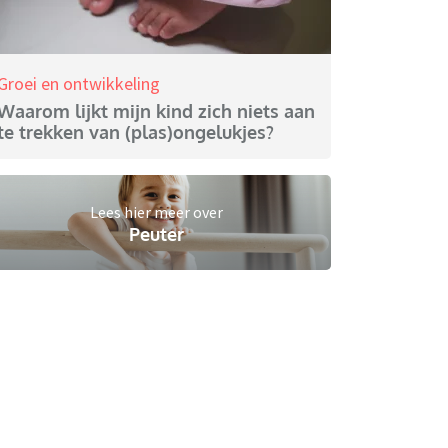
Groei en ontwikkeling
Waarom lijkt mijn kind zich niets aan
te trekken van (plas)ongelukjes?
Lees hier meer over
Peuter