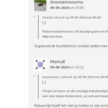
Anoniemvoornu
09-06-2024
om 10:06
linn19 schreef op 09-06-2024 om 09:18:
[..]
Relax Anoniemvoornu. Dit draadje gaat over Mi
Milja niet mee.
Ik gebruik de hoofdletters omdat anders het
MamaE
09-06-2024
om 10:12
Anoniemer schreef op 09-06-2024 om 09:59
[..]
Flesjes en luiers en die eeuwige babyboekjes
een zeer diepe kinderwens, en ook een baan. E
Natuurlijk hoeft het niet je hobby te zijn en