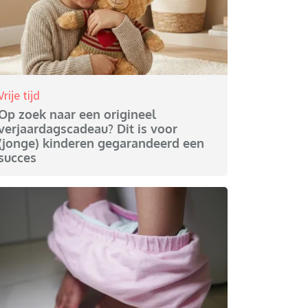
Vrije tijd
Op zoek naar een origineel
verjaardagscadeau? Dit is voor
(jonge) kinderen gegarandeerd een
succes