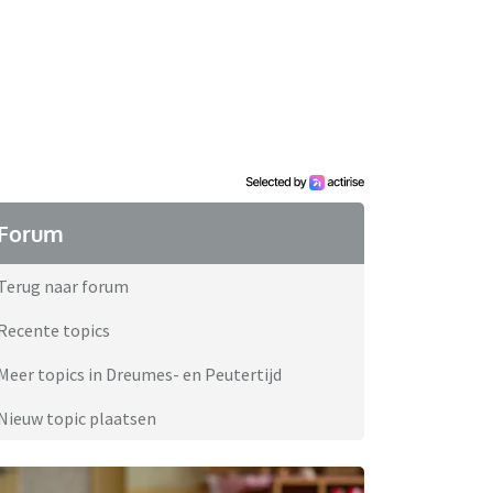
Forum
Terug naar forum
Recente topics
Meer topics in Dreumes- en Peutertijd
Nieuw topic plaatsen