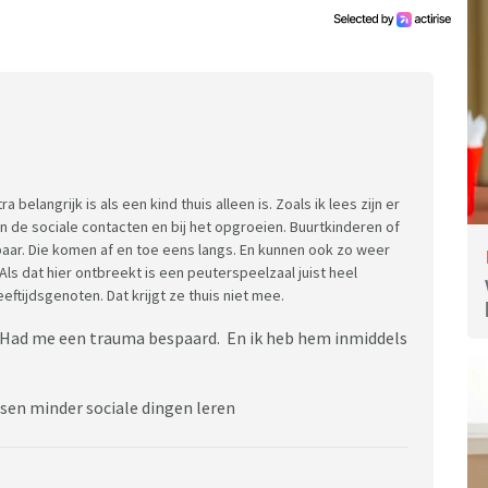
belangrijk is als een kind thuis alleen is. Zoals ik lees zijn er
n de sociale contacten en bij het opgroeien. Buurtkinderen of
baar. Die komen af en toe eens langs. En kunnen ook zo weer
d. Als dat hier ontbreekt is een peuterspeelzaal juist heel
eeftijdsgenoten. Dat krijgt ze thuis niet mee.
s. Had me een trauma bespaard. En ik heb hem inmiddels
ssen minder sociale dingen leren