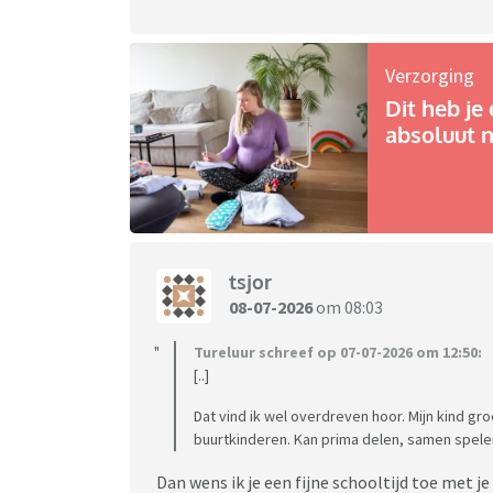
Verzorging
Dit heb je 
absoluut n
tsjor
08-07-2026
om 08:03
Tureluur schreef op 07-07-2026 om 12:50:
[..]
Dat vind ik wel overdreven hoor. Mijn kind gr
buurtkinderen. Kan prima delen, samen spele
Dan wens ik je een fijne schooltijd toe met je