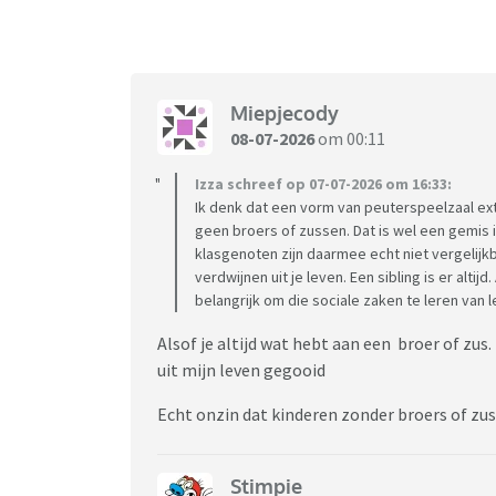
Miepjecody
08-07-2026
om 00:11
Izza schreef op 07-07-2026 om 16:33:
Ik denk dat een vorm van peuterspeelzaal extra 
geen broers of zussen. Dat is wel een gemis i
klasgenoten zijn daarmee echt niet vergelijk
verdwijnen uit je leven. Een sibling is er altij
belangrijk om die sociale zaken te leren van l
Alsof je altijd wat hebt aan een broer of zu
uit mijn leven gegooid
Echt onzin dat kinderen zonder broers of zu
Stimpie