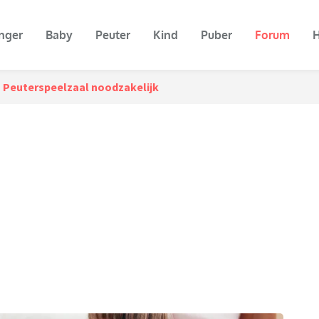
nger
Baby
Peuter
Kind
Puber
Forum
H
Peuterspeelzaal noodzakelijk