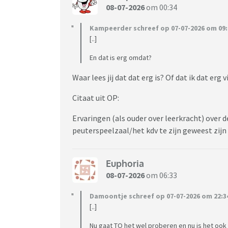
08-07-2026
om 00:34
Kampeerder schreef op 07-07-2026 om 09:
[..]
En dat is erg omdat?
Waar lees jij dat dat erg is? Of dat ik dat erg 
Citaat uit OP:
Ervaringen (als ouder over leerkracht) over 
peuterspeelzaal/het kdv te zijn geweest zij
Euphoria
08-07-2026
om 06:33
Damoontje schreef op 07-07-2026 om 22:3
[..]
Nu gaat TO het wel proberen en nu is het ook