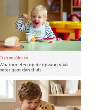
Eten en drinken
Waarom eten op de opvang vaak
beter gaat dan thuis