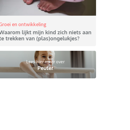
Groei en ontwikkeling
Waarom lijkt mijn kind zich niets aan
te trekken van (plas)ongelukjes?
Lees hier meer over
Peuter