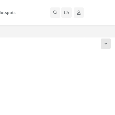
otspots