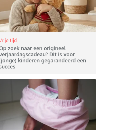
Vrije tijd
Op zoek naar een origineel
verjaardagscadeau? Dit is voor
(jonge) kinderen gegarandeerd een
succes