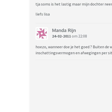
tja soms is het lastig maar mijn dochter neem
liefs lisa
Manda Rijn
24-02-2011
om 22:08
hoezo, wanneer doe je het goed ? Buiten de w
inschattingsvermogen en afwegingen per si