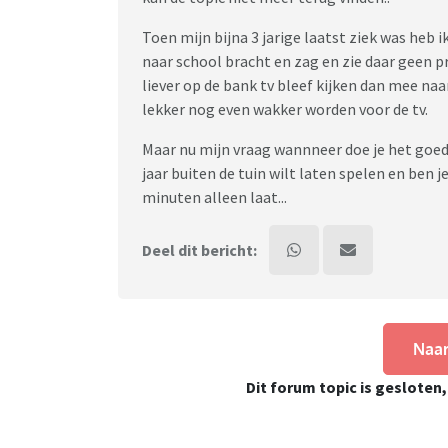
Toen mijn bijna 3 jarige laatst ziek was heb i
naar school bracht en zag en zie daar geen p
liever op de bank tv bleef kijken dan mee naar
lekker nog even wakker worden voor de tv.
Maar nu mijn vraag wannneer doe je het goed .
jaar buiten de tuin wilt laten spelen en ben 
minuten alleen laat...
Deel dit bericht:
Naar
Dit forum topic is gesloten