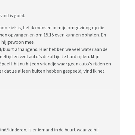
 vind is goed.
oon ziek is, bel ik mensen in mijn omgevinng op die
nnen opvangen en om 15.15 even kunnen ophalen. En
 hij gewoon mee.
ad/buurt afhangend. Hier hebben we veel water aan de
ftijd en veel auto's die altijd te hard rijden. Mijn
Speelt hij nu bij een vriendje waar geen auto's rijden en
 dat ze alleen buiten hebben gespeeld, vind ik het
nd/kinderen, is er iemand in de buurt waar ze bij