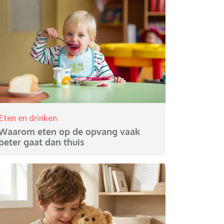
Eten en drinken
Waarom eten op de opvang vaak
beter gaat dan thuis