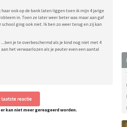
k haar ook op de bank laten liggen toen ik mijn 4 jarige
robleem in. Toen ze later weer beter was maar aan gaf
 school ging ook niet. Ik ben zo weer terug en zij kan
...ben je te overbeschermd als je kind nog niet met 4
je aan het verwaarlozen als je peuter even een aantal
 laatste reactie
, er kan niet meer gereageerd worden.