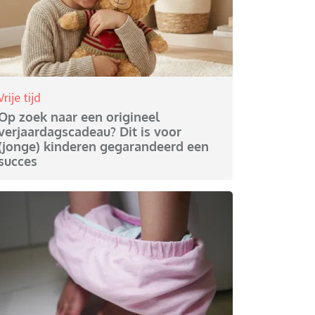
Vrije tijd
Op zoek naar een origineel
verjaardagscadeau? Dit is voor
(jonge) kinderen gegarandeerd een
succes