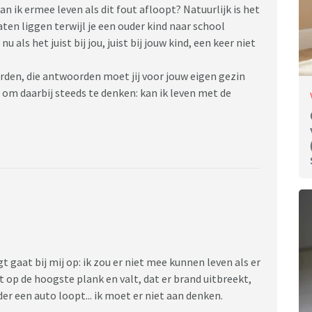
 kan ik ermee leven als dit fout afloopt? Natuurlijk is het
ten liggen terwijl je een ouder kind naar school
u als het juist bij jou, juist bij jouw kind, een keer niet
den, die antwoorden moet jij voor jouw eigen gezin
g om daarbij steeds te denken: kan ik leven met de
gt gaat bij mij op: ik zou er niet mee kunnen leven als er
kt op de hoogste plank en valt, dat er brand uitbreekt,
der een auto loopt... ik moet er niet aan denken.