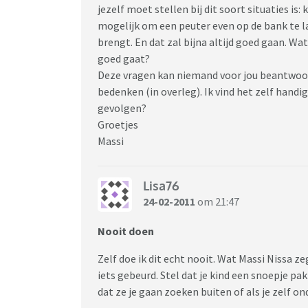
jezelf moet stellen bij dit soort situaties is:
mogelijk om een peuter even op de bank te la
brengt. En dat zal bijna altijd goed gaan. Wat n
goed gaat?
Deze vragen kan niemand voor jou beantwoor
bedenken (in overleg). Ik vind het zelf handi
gevolgen?
Groetjes
Massi
Lisa76
24-02-2011
om 21:47
Nooit doen
Zelf doe ik dit echt nooit. Wat Massi Nissa ze
iets gebeurd. Stel dat je kind een snoepje pa
dat ze je gaan zoeken buiten of als je zelf on