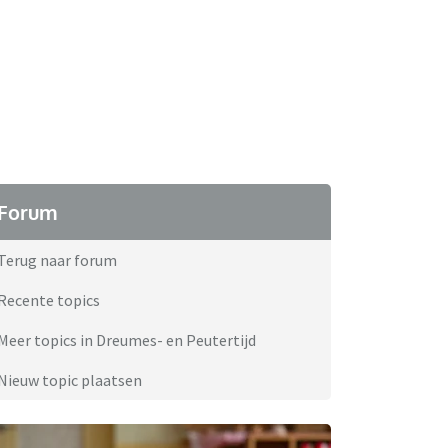
Forum
Terug naar forum
Recente topics
Meer topics in Dreumes- en Peutertijd
Nieuw topic plaatsen