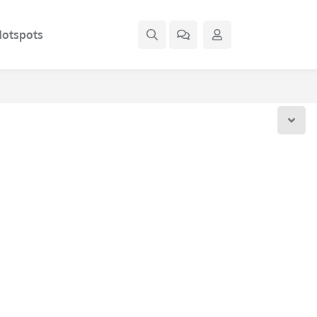
otspots