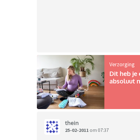
Verzorging
Dit heb je 
absoluut n
thein
25-02-2011
om 07:37