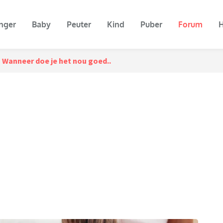
nger
Baby
Peuter
Kind
Puber
Forum
H
Wanneer doe je het nou goed..