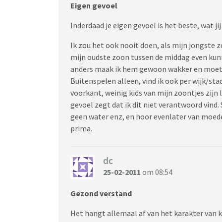
Eigen gevoel
Inderdaad je eigen gevoel is het beste, wat jij
Ik zou het ook nooit doen, als mijn jongste z
mijn oudste zoon tussen de middag even ku
anders maak ik hem gewoon wakker en moet
Buitenspelen alleen, vind ik ook per wijk/st
voorkant, weinig kids van mijn zoontjes zijn lee
gevoel zegt dat ik dit niet verantwoord vind. 
geen water enz, en hoor evenlater van moeder
prima.
dc
25-02-2011
om 08:54
Gezond verstand
Het hangt allemaal af van het karakter van ki