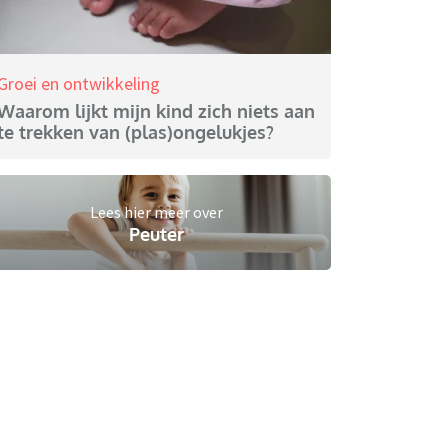
Groei en ontwikkeling
Waarom lijkt mijn kind zich niets aan
te trekken van (plas)ongelukjes?
Lees hier meer over
Peuter