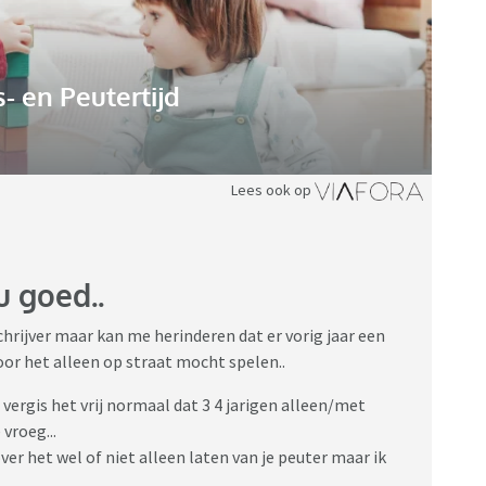
 en Peutertijd
Lees ook op
 goed..
chrijver maar kan me herinderen dat er vorig jaar een
oor het alleen op straat mocht spelen..
 vergis het vrij normaal dat 3 4 jarigen alleen/met
 vroeg...
ver het wel of niet alleen laten van je peuter maar ik