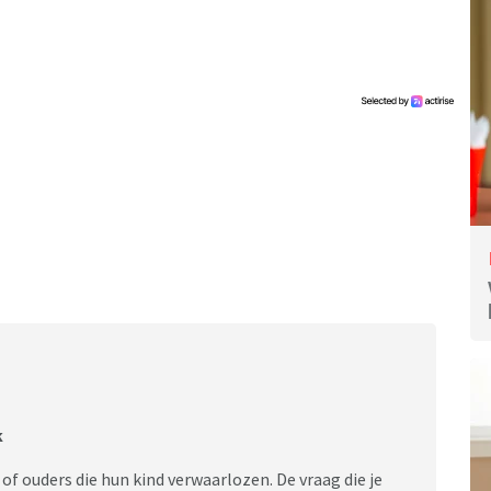
k
f ouders die hun kind verwaarlozen. De vraag die je