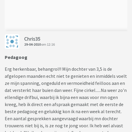
Chris35
29-04-2010
om 12:16
Pedagoog
Erg herkenbaar, behangrol!! Mijn dochter van 3,5 is de
afgelopen maanden echt niet te genieten en inmiddels voelt
ze mijn spanning, ongeduld en vermoeidheid feilloos aan en
dat versterkt haar buien dan weer. Fijne cirkel......Na weer zo'n
ellendige drifbui, waarbij ik bijna een waas voor mn ogen
kreeg, heb ik direct een afspraak gemaakt met de eerste de
beste pedagoog en gelukkig kon ik na een week al terecht.
Een aantal gesprekken aangevraagd waarbij mn dochter
trouwens niet bij is, is ze nog te jong voor. Ik heb wel alvast