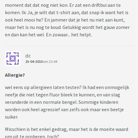
moment dat dat nog niet kon. Er zat een driftbui aan te
komen. Ik: Ja, je wilt dat t-shirt aan, dat snap ik want het is
ook heel mooi he? En jammer dat je het nu niet aan kunt,
maar het is nu nog te koud. Gelukkig wordt het gauw zomer
en dan kan het wel. En zowaar... het helpt.
dc
25-04-2010
om 21:44
Allergie?
wel eens op allergieen laten testen? Ik had een onmogelijk
neefje die niet tegen fluor bleek te kunnen, en van slag
veranderde in een normale bengel. Sommige kinderen
worden ook heel agressief van zelfs ook maar een beetje
suiker.
Misschien is het enkel gedrag, maar het is de moeite waard
om uit te proberen, toch?