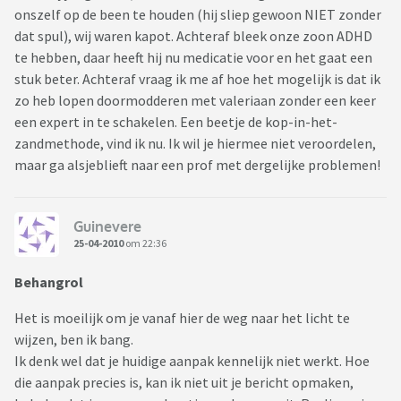
onszelf op de been te houden (hij sliep gewoon NIET zonder
dat spul), wij waren kapot. Achteraf bleek onze zoon ADHD
te hebben, daar heeft hij nu medicatie voor en het gaat een
stuk beter. Achteraf vraag ik me af hoe het mogelijk is dat ik
zo heb lopen doormodderen met valeriaan zonder een keer
een expert in te schakelen. Een beetje de kop-in-het-
zandmethode, vind ik nu. Ik wil je hiermee niet veroordelen,
maar ga alsjeblieft naar een prof met dergelijke problemen!
Guinevere
25-04-2010
om 22:36
Behangrol
Het is moeilijk om je vanaf hier de weg naar het licht te
wijzen, ben ik bang.
Ik denk wel dat je huidige aanpak kennelijk niet werkt. Hoe
die aanpak precies is, kan ik niet uit je bericht opmaken,