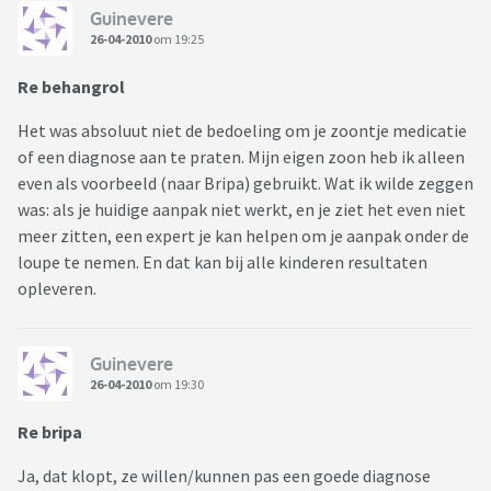
Guinevere
26-04-2010
om 19:25
Re behangrol
Het was absoluut niet de bedoeling om je zoontje medicatie
of een diagnose aan te praten. Mijn eigen zoon heb ik alleen
even als voorbeeld (naar Bripa) gebruikt. Wat ik wilde zeggen
was: als je huidige aanpak niet werkt, en je ziet het even niet
meer zitten, een expert je kan helpen om je aanpak onder de
loupe te nemen. En dat kan bij alle kinderen resultaten
opleveren.
Guinevere
26-04-2010
om 19:30
Re bripa
Ja, dat klopt, ze willen/kunnen pas een goede diagnose