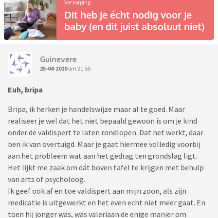
Verzorging
Dit heb je écht nodig voor je
baby (en dit juist absoluut niet)
Guinevere
25-04-2010
om 21:55
Euh, bripa
Bripa, ik herken je handelswijze maar al te goed. Maar
realiseer je wel dat het niet bepaald gewoon is om je kind
onder de valdispert te laten rondlopen. Dat het werkt, daar
ben ik van overtuigd. Maar je gaat hiermee volledig voorbij
aan het probleem wat aan het gedrag ten grondslag ligt.
Het lijkt me zaak om dát boven tafel te krijgen met behulp
van arts of psycholoog.
Ik geef ook af en toe valdispert aan mijn zoon, als zijn
medicatie is uitgewerkt en het even echt niet meer gaat. En
toen hij jonger was, was valeriaan de enige manier om