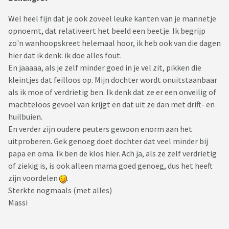
Wel heel fijn dat je ook zoveel leuke kanten van je mannetje
opnoemt, dat relativeert het beeld een beetje. Ik begrijp
zo'n wanhoopskreet helemaal hoor, ik heb ook van die dagen
hier dat ik denk: ik doe alles fout.
En jaaaaa, als je zelf minder goed in je vel zit, pikken die
kleintjes dat feilloos op. Mijn dochter wordt onuitstaanbaar
als ik moe of verdrietig ben. Ik denk dat ze er een onveilig of
machteloos gevoel van krijgt en dat uit ze dan met drift- en
huilbuien.
En verder zijn oudere peuters gewoon enorm aan het
uitproberen. Gek genoeg doet dochter dat veel minder bij
papa en oma. Ik ben de klos hier. Ach ja, als ze zelf verdrietig
of ziekig is, is ook alleen mama goed genoeg, dus het heeft
zijn voordelen
.
Sterkte nogmaals (met alles)
Massi