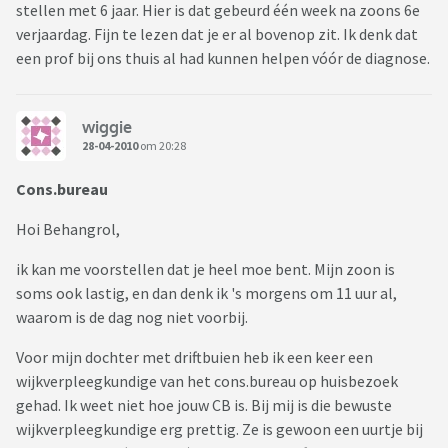
stellen met 6 jaar. Hier is dat gebeurd één week na zoons 6e
verjaardag. Fijn te lezen dat je er al bovenop zit. Ik denk dat
een prof bij ons thuis al had kunnen helpen vóór de diagnose.
wiggie
28-04-2010
om 20:28
Cons.bureau
Hoi Behangrol,
ik kan me voorstellen dat je heel moe bent. Mijn zoon is
soms ook lastig, en dan denk ik 's morgens om 11 uur al,
waarom is de dag nog niet voorbij.
Voor mijn dochter met driftbuien heb ik een keer een
wijkverpleegkundige van het cons.bureau op huisbezoek
gehad. Ik weet niet hoe jouw CB is. Bij mij is die bewuste
wijkverpleegkundige erg prettig. Ze is gewoon een uurtje bij