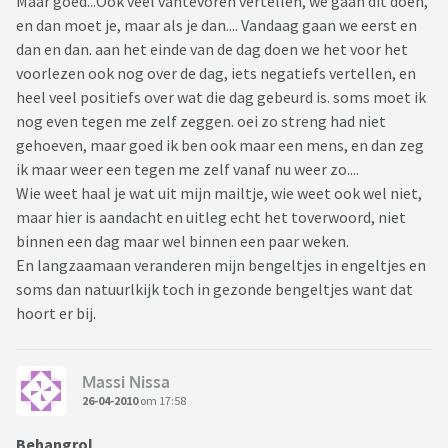
Maar goed...Ook veel vantevoren vertellen, we gaan dit doen,
en dan moet je, maar als je dan.... Vandaag gaan we eerst en
dan en dan. aan het einde van de dag doen we het voor het
voorlezen ook nog over de dag, iets negatiefs vertellen, en
heel veel positiefs over wat die dag gebeurd is. soms moet ik
nog even tegen me zelf zeggen. oei zo streng had niet
gehoeven, maar goed ik ben ook maar een mens, en dan zeg
ik maar weer een tegen me zelf vanaf nu weer zo....
Wie weet haal je wat uit mijn mailtje, wie weet ook wel niet,
maar hier is aandacht en uitleg echt het toverwoord, niet
binnen een dag maar wel binnen een paar weken.
En langzaamaan veranderen mijn bengeltjes in engeltjes en
soms dan natuurlkijk toch in gezonde bengeltjes want dat
hoort er bij.
Massi Nissa
26-04-2010
om 17:58
Behangrol