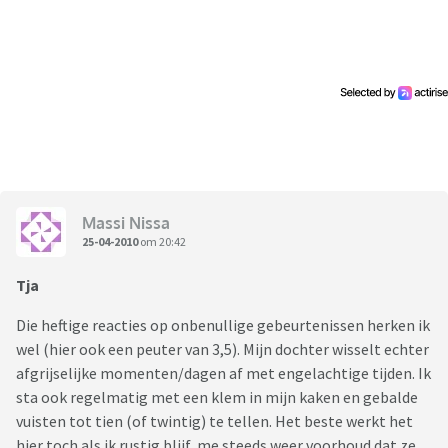
Massi Nissa
25-04-2010
om 20:42
Tja
Die heftige reacties op onbenullige gebeurtenissen herken ik
wel (hier ook een peuter van 3,5). Mijn dochter wisselt echter
afgrijselijke momenten/dagen af met engelachtige tijden. Ik
sta ook regelmatig met een klem in mijn kaken en gebalde
vuisten tot tien (of twintig) te tellen. Het beste werkt het
hier toch als ik rustig blijf, me steeds weer voorhoud dat ze