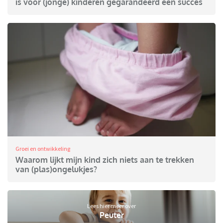
is voor (jonge) kinderen gegarandeerd een succes
Groei en ontwikkeling
Waarom lijkt mijn kind zich niets aan te trekken
van (plas)ongelukjes?
Lees hier meer over
Peuter