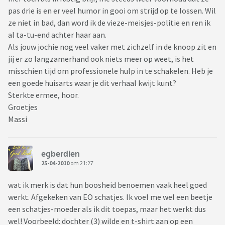
pas drie is en er veel humor in gooi om strijd op te lossen. Wil
ze niet in bad, dan word ik de vieze-meisjes-politie en ren ik
al ta-tu-end achter haar aan.
Als jouw jochie nog veel vaker met zichzelf in de knoop zit en
jij er zo langzamerhand ook niets meer op weet, is het
misschien tijd om professionele hulp in te schakelen. Heb je
een goede huisarts waar je dit verhaal kwijt kunt?
Sterkte ermee, hoor.
Groetjes
Massi
egberdien
25-04-2010
om 21:27
wat ik merk is dat hun boosheid benoemen vaak heel goed
werkt. Afgekeken van EO schatjes. Ik voel me wel een beetje
een schatjes-moeder als ik dit toepas, maar het werkt dus
wel! Voorbeeld: dochter (3) wilde en t-shirt aan op een