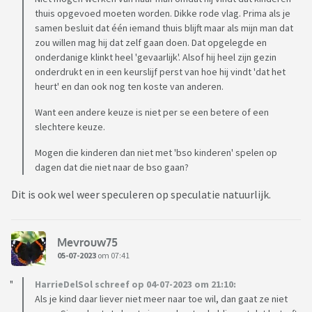
thuis opgevoed moeten worden. Dikke rode vlag. Prima als je
samen besluit dat één iemand thuis blijft maar als mijn man dat
zou willen mag hij dat zelf gaan doen. Dat opgelegde en
onderdanige klinkt heel 'gevaarlijk'. Alsof hij heel zijn gezin
onderdrukt en in een keurslijf perst van hoe hij vindt 'dat het
heurt' en dan ook nog ten koste van anderen.
Want een andere keuze is niet per se een betere of een
slechtere keuze.
Mogen die kinderen dan niet met 'bso kinderen' spelen op
dagen dat die niet naar de bso gaan?
Dit is ook wel weer speculeren op speculatie natuurlijk.
Mevrouw75
05-07-2023
om 07:41
HarrieDelSol schreef op 04-07-2023 om 21:10:
Als je kind daar liever niet meer naar toe wil, dan gaat ze niet