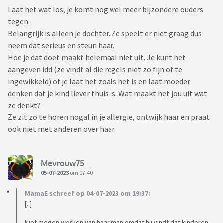
Laat het wat los, je komt nog wel meer bijzondere ouders
tegen.
Belangrijk is alleen je dochter. Ze speelt er niet graag dus
neem dat serieus en steun haar.
Hoe je dat doet maakt helemaal niet uit. Je kunt het
aangeven idd (ze vindt al die regels niet zo fijn of te
ingewikkeld) of je laat het zoals het is en laat moeder
denken dat je kind liever thuis is. Wat maakt het jou uit wat
ze denkt?
Ze zit zo te horen nogal in je allergie, ontwijk haar en praat
ook niet met anderen over haar.
Mevrouw75
05-07-2023
om 07:40
MamaE schreef op 04-07-2023 om 19:37:
[..]
Niet mogen werken van haar man omdat hij vindt dat kinderen