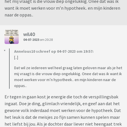
het mij vraagt is die vrouw diep ongelukkig. Onee dat was ik
want ik moet werken voor m’n hypotheek.. en mijn kinderen
naar de oppas..
wil40
04-07-2023
om 20:28
Annelous10 schreef op 04-07-2023 om 19:57:
[..]
Dat wil ze iedereen wel heel graag laten geloven maar als je het
mij vraagt is die vrouw diep ongelukkig. Onee dat was ik want ik
moet werken voor m’n hypotheek.. en mijn kinderen naar de
oppas..
Er tegen in gaan kost je energie die toch de verspillingsbak
ingaat. Doe je ding, glimlach vriendelijk, en geef aan dat het
gewone volk inderdaad moet werken voor de hypotheek. Dat
het leuk is dat de meisjes zo fijn samen kunnen spelen maar
het liefst bij jou. Als je dochter daar liever niet heengaat trek