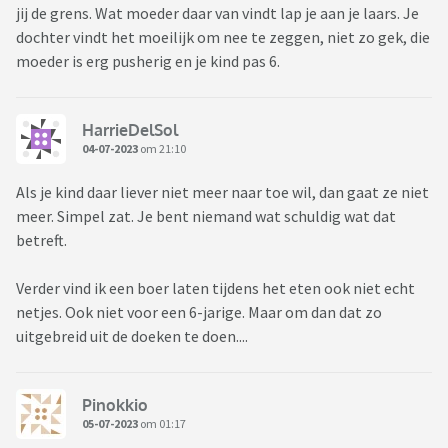
jij de grens. Wat moeder daar van vindt lap je aan je laars. Je
dochter vindt het moeilijk om nee te zeggen, niet zo gek, die
moeder is erg pusherig en je kind pas 6.
HarrieDelSol
04-07-2023
om 21:10
Als je kind daar liever niet meer naar toe wil, dan gaat ze niet
meer. Simpel zat. Je bent niemand wat schuldig wat dat
betreft.
Verder vind ik een boer laten tijdens het eten ook niet echt
netjes. Ook niet voor een 6-jarige. Maar om dan dat zo
uitgebreid uit de doeken te doen....
Pinokkio
05-07-2023
om 01:17