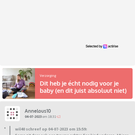
Verzorging
Dit heb je écht nodig voor je
baby (en dit juist absoluut niet)
Annelous10
04-07-2023
om 18:31
wil40 schreef op 04-07-2023 om 15:59: