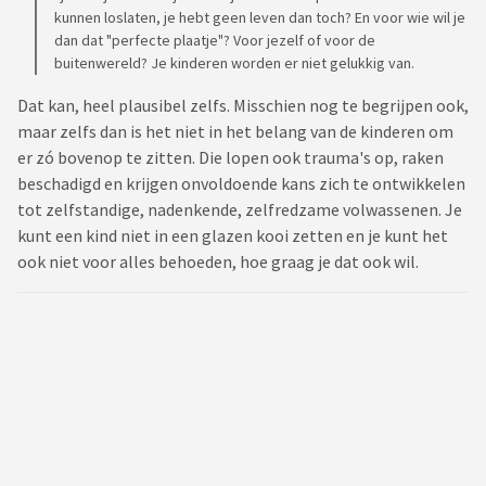
kunnen loslaten, je hebt geen leven dan toch? En voor wie wil je
dan dat "perfecte plaatje"? Voor jezelf of voor de
buitenwereld? Je kinderen worden er niet gelukkig van.
Dat kan, heel plausibel zelfs. Misschien nog te begrijpen ook,
maar zelfs dan is het niet in het belang van de kinderen om
er zó bovenop te zitten. Die lopen ook trauma's op, raken
beschadigd en krijgen onvoldoende kans zich te ontwikkelen
tot zelfstandige, nadenkende, zelfredzame volwassenen. Je
kunt een kind niet in een glazen kooi zetten en je kunt het
ook niet voor alles behoeden, hoe graag je dat ook wil.