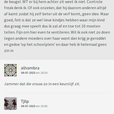
de beugel. WT er bij hem achter zit weet ik niet. Controle
freak denk ik. Of ook onzeker, dat hij daarom anderen altijd
af kamt zodat hij zelf beter uit de verf komt, geen idee. Maar
goed, feit is dat ze wel lieve kindjes hebben waar mijn kind
dus graag mee speelt dus ik zal af en toe tot 10 moeten
tellen. Fijn om hier even te ventileren. Wil ik ook niet zo doen
tegen andere moeders over haar want dan krijg je geroddel
en gedoe ‘op het schoolplein’ en daar heb ik helemaal geen
zin in
alhambra
04-07-2023
om 18:34
Jammer dat die vrouw zo in een keurslijf zit.
Tjilp
04-07-2023
om 19:06