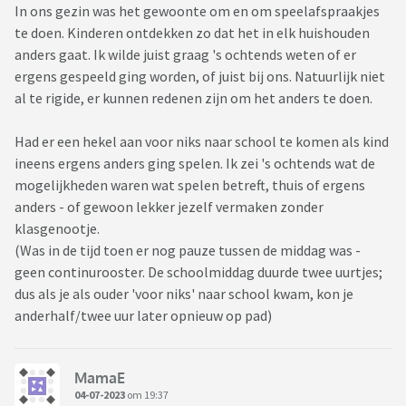
In ons gezin was het gewoonte om en om speelafspraakjes
te doen. Kinderen ontdekken zo dat het in elk huishouden
anders gaat. Ik wilde juist graag 's ochtends weten of er
ergens gespeeld ging worden, of juist bij ons. Natuurlijk niet
al te rigide, er kunnen redenen zijn om het anders te doen.
Had er een hekel aan voor niks naar school te komen als kind
ineens ergens anders ging spelen. Ik zei 's ochtends wat de
mogelijkheden waren wat spelen betreft, thuis of ergens
anders - of gewoon lekker jezelf vermaken zonder
klasgenootje.
(Was in de tijd toen er nog pauze tussen de middag was -
geen continurooster. De schoolmiddag duurde twee uurtjes;
dus als je als ouder 'voor niks' naar school kwam, kon je
anderhalf/twee uur later opnieuw op pad)
MamaE
04-07-2023
om 19:37