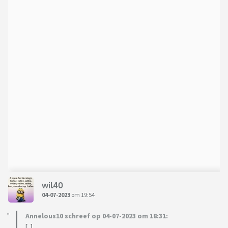
wil40
04-07-2023
om 19:54
Annelous10 schreef op 04-07-2023 om 18:31:
[..]