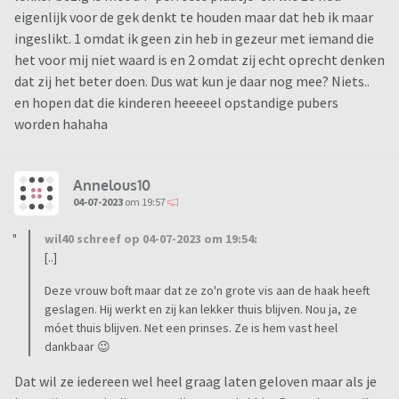
eigenlijk voor de gek denkt te houden maar dat heb ik maar
ingeslikt. 1 omdat ik geen zin heb in gezeur met iemand die
het voor mij niet waard is en 2 omdat zij echt oprecht denken
dat zij het beter doen. Dus wat kun je daar nog mee? Niets..
en hopen dat die kinderen heeeeel opstandige pubers
worden hahaha
Annelous10
04-07-2023
om 19:57
wil40 schreef op 04-07-2023 om 19:54:
[..]
Deze vrouw boft maar dat ze zo'n grote vis aan de haak heeft
geslagen. Hij werkt en zij kan lekker thuis blijven. Nou ja, ze
móet thuis blijven. Net een prinses. Ze is hem vast heel
dankbaar 😉
Dat wil ze iedereen wel heel graag laten geloven maar als je