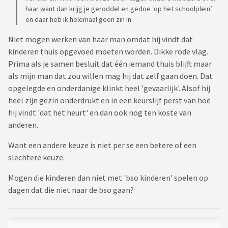
haar want dan krijg je geroddel en gedoe ‘op het schoolplein’
en daar heb ik helemaal geen zin in
Niet mogen werken van haar man omdat hij vindt dat
kinderen thuis opgevoed moeten worden. Dikke rode vlag.
Prima als je samen besluit dat één iemand thuis blijft maar
als mijn man dat zou willen mag hij dat zelf gaan doen. Dat
opgelegde en onderdanige klinkt heel 'gevaarlijk'. Alsof hij
heel zijn gezin onderdrukt en in een keurslijf perst van hoe
hij vindt 'dat het heurt' en dan ook nog ten koste van
anderen.
Want een andere keuze is niet per se een betere of een
slechtere keuze.
Mogen die kinderen dan niet met 'bso kinderen' spelen op
dagen dat die niet naar de bso gaan?