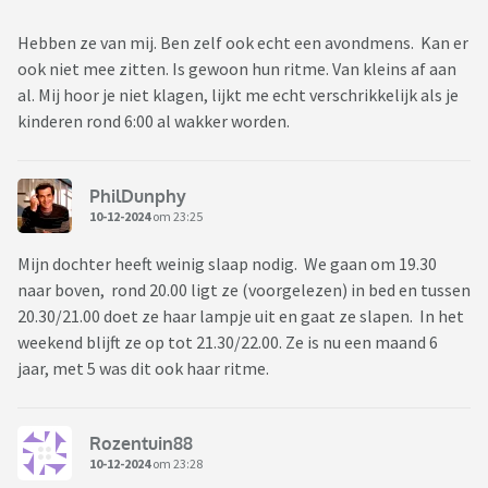
Hebben ze van mij. Ben zelf ook echt een avondmens. Kan er
ook niet mee zitten. Is gewoon hun ritme. Van kleins af aan
al. Mij hoor je niet klagen, lijkt me echt verschrikkelijk als je
kinderen rond 6:00 al wakker worden.
PhilDunphy
10-12-2024
om 23:25
Mijn dochter heeft weinig slaap nodig. We gaan om 19.30
naar boven, rond 20.00 ligt ze (voorgelezen) in bed en tussen
20.30/21.00 doet ze haar lampje uit en gaat ze slapen. In het
weekend blijft ze op tot 21.30/22.00. Ze is nu een maand 6
jaar, met 5 was dit ook haar ritme.
Rozentuin88
10-12-2024
om 23:28