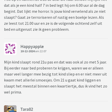
dat als je een kind half 7 in bed legt hij om 6.00 uur al de dag
begint. Dat lijkt me horror. Is jouw kind vervelend als ze niet
slaapt? Gaat ze terroriseren of rustig een boekje lezen. Als
ze leest tot 21.00 uur en ze is de volgende ochtend zelf uit
bed en uitgerust zie ik geen probleem.
Happyapple
10-12-2024
om 22:07
Mijn kind slaapt rond 21u pas en dat was ook al zo met 5 jaar.
Bij eerder naar bed proberen te krijgen, waren we er alleen
maar veel langer mee bezig tot kind sliep en er niet meer uit
kwam met allerlei smoesjes. Om 21 u gaat kind liggen en
slaapt het meestal binnen een kwartiertje, dus ik vind het zo
wel prima.
Tara82