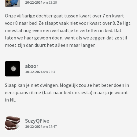
10-12-2024
om 22:29
Onze vijfjarige dochter gaat tussen kwart over 7 en kwart
voor 8 naar bed. Ze slaapt vaak niet voor kwart over 8. Ze ligt
meestal nog even een verhaaltje te vertellen in bed. Dat
laten we haar gewoon doen, want als we zeggen dat ze stil
moet zijn dan duurt het alleen maar langer.
absor
10-12-2024
om 22:31
Slaap kan je niet dwingen. Mogelijk zou ze het beter doen in
een spaans ritme (laat naar bed en siesta) maar ja je woont
in NL
SuzyQFive
10-12-2024
om 22:47