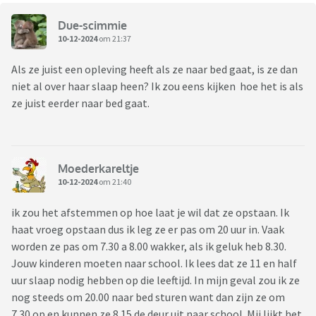
Due-scimmie
10-12-2024
om 21:37
Als ze juist een opleving heeft als ze naar bed gaat, is ze dan
niet al over haar slaap heen? Ik zou eens kijken hoe het is als
ze juist eerder naar bed gaat.
Moederkareltje
10-12-2024
om 21:40
ik zou het afstemmen op hoe laat je wil dat ze opstaan. Ik
haat vroeg opstaan dus ik leg ze er pas om 20 uur in. Vaak
worden ze pas om 7.30 a 8.00 wakker, als ik geluk heb 8.30.
Jouw kinderen moeten naar school. Ik lees dat ze 11 en half
uur slaap nodig hebben op die leeftijd. In mijn geval zou ik ze
nog steeds om 20.00 naar bed sturen want dan zijn ze om
7.30 op en kunnen ze 8.15 de deur uit naar school. Mij lijkt het