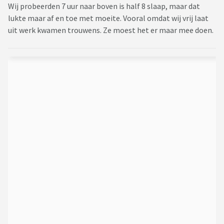
Wij probeerden 7 uur naar boven is half 8 slaap, maar dat
lukte maar af en toe met moeite. Vooral omdat wij vrij laat
uit werk kwamen trouwens. Ze moest het er maar mee doen.