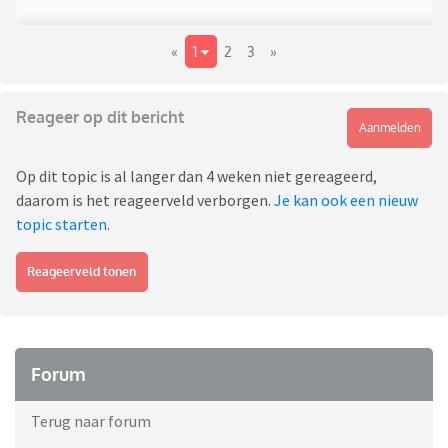
«
1
2
3
»
Reageer op dit bericht
Aanmelden
Op dit topic is al langer dan 4 weken niet gereageerd,
daarom is het reageerveld verborgen.
Je kan ook een nieuw
topic starten
.
Reageerveld tonen
Forum
Terug naar forum