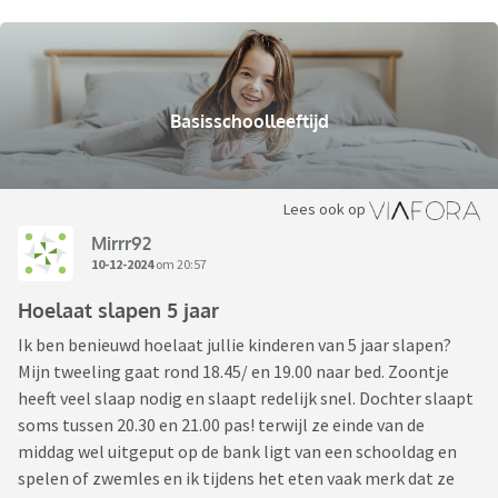
Basisschoolleeftijd
Lees ook op
Mirrr92
10-12-2024
om 20:57
Hoelaat slapen 5 jaar
Ik ben benieuwd hoelaat jullie kinderen van 5 jaar slapen?
Mijn tweeling gaat rond 18.45/ en 19.00 naar bed. Zoontje
heeft veel slaap nodig en slaapt redelijk snel. Dochter slaapt
soms tussen 20.30 en 21.00 pas! terwijl ze einde van de
middag wel uitgeput op de bank ligt van een schooldag en
spelen of zwemles en ik tijdens het eten vaak merk dat ze