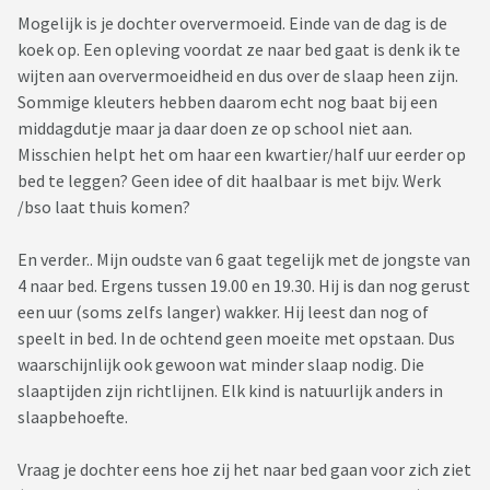
Mogelijk is je dochter oververmoeid. Einde van de dag is de
koek op. Een opleving voordat ze naar bed gaat is denk ik te
wijten aan oververmoeidheid en dus over de slaap heen zijn.
Sommige kleuters hebben daarom echt nog baat bij een
middagdutje maar ja daar doen ze op school niet aan.
Misschien helpt het om haar een kwartier/half uur eerder op
bed te leggen? Geen idee of dit haalbaar is met bijv. Werk
/bso laat thuis komen?
En verder.. Mijn oudste van 6 gaat tegelijk met de jongste van
4 naar bed. Ergens tussen 19.00 en 19.30. Hij is dan nog gerust
een uur (soms zelfs langer) wakker. Hij leest dan nog of
speelt in bed. In de ochtend geen moeite met opstaan. Dus
waarschijnlijk ook gewoon wat minder slaap nodig. Die
slaaptijden zijn richtlijnen. Elk kind is natuurlijk anders in
slaapbehoefte.
Vraag je dochter eens hoe zij het naar bed gaan voor zich ziet