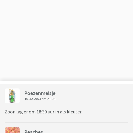
Poezenmeisje
10-12-2024
om 21:08
Zoon lag er om 18:30 uur in als kleuter.
Peaches