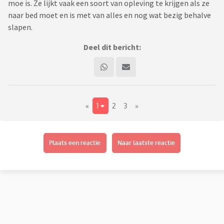
moe is. Ze lijkt vaak een soort van opleving te krijgen als ze
naar bed moet en is met van alles en nog wat bezig behalve
slapen.
Deel dit bericht:
«
1
2
3
»
Plaats een reactie
Naar laatste reactie