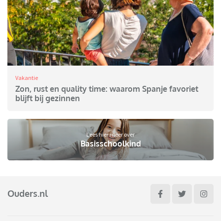
Vakantie
Zon, rust en quality time: waarom Spanje favoriet
blijft bij gezinnen
Lees hier meer over
Basisschoolkind
Ouders.nl