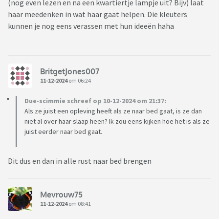
(nog even lezen en na een kwartiertje lampje uit? Bijv) laat
haar meedenken in wat haar gaat helpen. Die kleuters
kunnen je nog eens verassen met hun ideeën haha
BritgetJones007
11-12-2024
om 06:24
Due-scimmie schreef op 10-12-2024 om 21:37:
Als ze juist een opleving heeft als ze naar bed gaat, is ze dan
niet al over haar slaap heen? Ik zou eens kijken hoe het is als ze
juist eerder naar bed gaat.
Dit dus en dan in alle rust naar bed brengen
Mevrouw75
11-12-2024
om 08:41