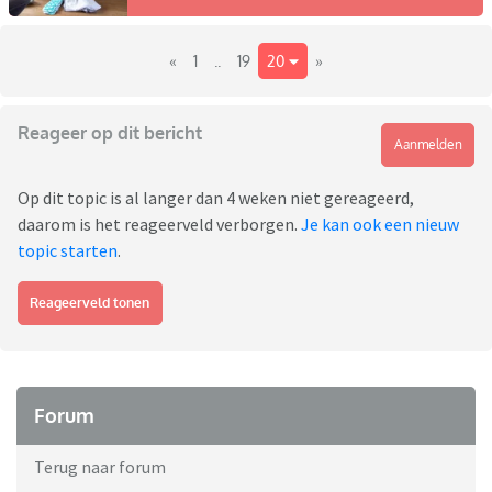
«
1
..
19
20
»
Reageer op dit bericht
Aanmelden
Op dit topic is al langer dan 4 weken niet gereageerd,
daarom is het reageerveld verborgen.
Je kan ook een nieuw
topic starten
.
Reageerveld tonen
Forum
Terug naar forum