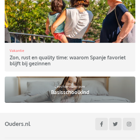
Vakantie
Zon, rust en quality time: waarom Spanje favoriet
blijft bij gezinnen
Lees hier meer over
Basisschoolkind
Ouders.nl