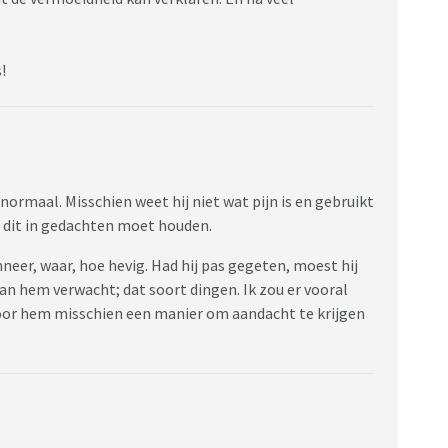
!
bnormaal. Misschien weet hij niet wat pijn is en gebruikt
je dit in gedachten moet houden.
eer, waar, hoe hevig. Had hij pas gegeten, moest hij
an hem verwacht; dat soort dingen. Ik zou er vooral
voor hem misschien een manier om aandacht te krijgen