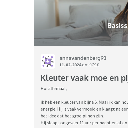
Basiss
annavandenberg93
11-02-2024
om 07:10
Kleuter vaak moe en pi
Hoi allemaal,
ik heb een kleuter van bijna 5. Maar ik kan n
energie. Hij is vaak vermoeid en klaagt na een
het idee dat het groeipijnen zijn.
Hij slaapt ongeveer 11 uur per nacht en af en