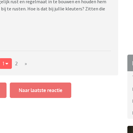
elijk rust en regelmaat in te bouwen en houden hem
j te rusten. Hoe is dat bij jullie kleuters? Zitten die
1
2
»
Naar laatste reactie