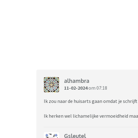
alhambra
11-02-2024
om 07:18
Ik zou naar de huisarts gaan omdat je schrijft 
Ik herken wel lichamelijke vermoeidheid maar
Gsleutel