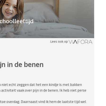
choolleeftijd
Lees ook op
jn in de benen
ou niet echt zeggen dat het een kindje is met bakken
 activiteit vaak over pijn in de benen. Ik heb niet perse
 toe overdag. Daarnaast vind ik hem de laatste tijd wel