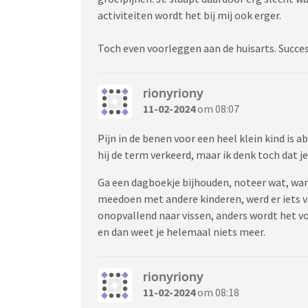
activiteiten wordt het bij mij ook erger.
Toch even voorleggen aan de huisarts. Succes
rionyriony
11-02-2024
om 08:07
Pijn in de benen voor een heel klein kind is a
hij de term verkeerd, maar ik denk toch dat 
Ga een dagboekje bijhouden, noteer wat, wann
meedoen met andere kinderen, werd er iets v
onopvallend naar vissen, anders wordt het 
en dan weet je helemaal niets meer.
rionyriony
11-02-2024
om 08:18