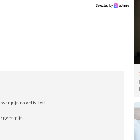
over pijn na activiteit.
 geen pijn.