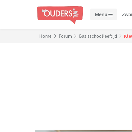
Menu
Zwa
Home
Forum
Basisschoolleeftijd
Kle