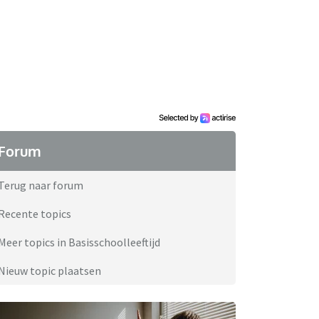
Forum
Terug naar forum
Recente topics
Meer topics in Basisschoolleeftijd
Nieuw topic plaatsen