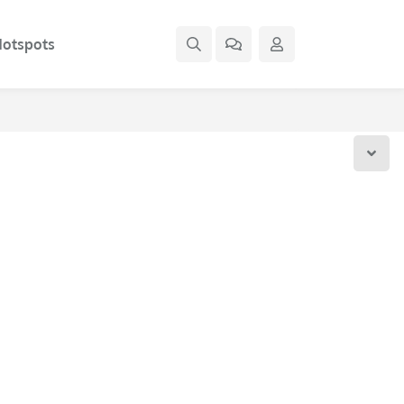
otspots