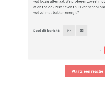
wat bozig allemaal. We proberen zoveel mog
af en toe ook zeker even thuis van school om bi
wel vol met bakken energie?
Deel dit bericht:
«
Plaats een reactie