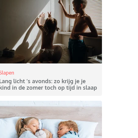
Slapen
Lang licht ’s avonds: zo krijg je je
kind in de zomer toch op tijd in slaap