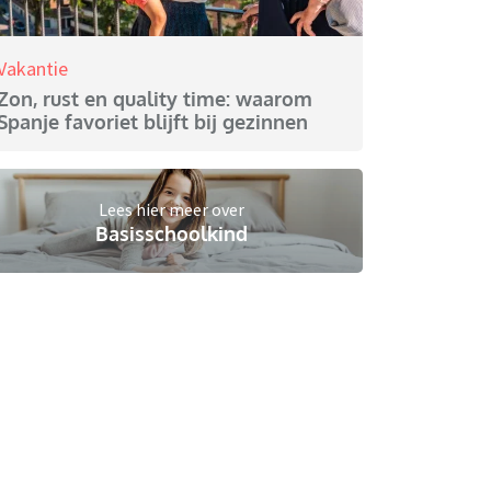
Vakantie
Zon, rust en quality time: waarom
Spanje favoriet blijft bij gezinnen
Lees hier meer over
Basisschoolkind