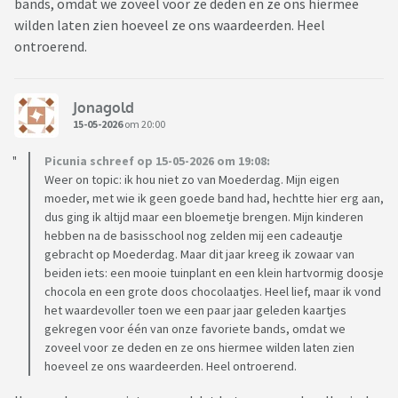
bands, omdat we zoveel voor ze deden en ze ons hiermee
wilden laten zien hoeveel ze ons waardeerden. Heel
ontroerend.
Jonagold
15-05-2026
om 20:00
Picunia schreef op 15-05-2026 om 19:08:
Weer on topic: ik hou niet zo van Moederdag. Mijn eigen
moeder, met wie ik geen goede band had, hechtte hier erg aan,
dus ging ik altijd maar een bloemetje brengen. Mijn kinderen
hebben na de basisschool nog zelden mij een cadeautje
gebracht op Moederdag. Maar dit jaar kreeg ik zowaar van
beiden iets: een mooie tuinplant en een klein hartvormig doosje
chocola en een grote doos chocolaatjes. Heel lief, maar ik vond
het waardevoller toen we een paar jaar geleden kaartjes
gekregen voor één van onze favoriete bands, omdat we
zoveel voor ze deden en ze ons hiermee wilden laten zien
hoeveel ze ons waardeerden. Heel ontroerend.