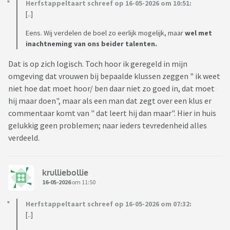
Herfstappeltaart schreef op 16-05-2026 om 10:51:
[..]
Eens. Wij verdelen de boel zo eerlijk mogelijk, maar
wel met
inachtneming van ons beider talenten.
Dat is op zich logisch. Toch hoor ik geregeld in mijn
omgeving dat vrouwen bij bepaalde klussen zeggen " ik weet
niet hoe dat moet hoor/ ben daar niet zo goed in, dat moet
hij maar doen", maar als een man dat zegt over een klus er
commentaar komt van " dat leert hij dan maar". Hier in huis
gelukkig geen problemen; naar ieders tevredenheid alles
verdeeld.
krulliebollie
16-05-2026
om 11:50
Herfstappeltaart schreef op 16-05-2026 om 07:32:
[..]