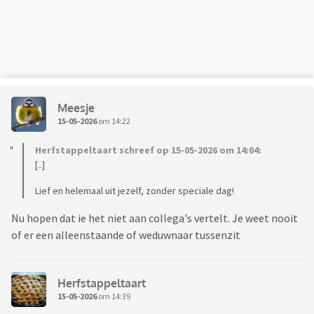
Meesje
15-05-2026
om 14:22
Herfstappeltaart schreef op 15-05-2026 om 14:04:
[..]
Lief en helemaal uit jezelf, zonder speciale dag!
Nu hopen dat ie het niet aan collega's vertelt. Je weet nooit
of er een alleenstaande of weduwnaar tussenzit
Herfstappeltaart
15-05-2026
om 14:39