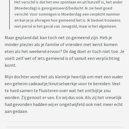
Het verschil is dat het ene spontaan en uit hunzelf is, het ander
(Moederdag) is georganiseerd/bedacht. Ik zie heel goed
verschil. Voor sommigen is Moederdag een verplicht nummer
en kun je je afvragen hoe gemeend het is. Ik bedoel trouwens
niet persé in het geval van Jonagold, maar in het algemeen.
Maar gepland dat kan toch net zo gemeend zijn. Heb je
minder plezier als je familie of vrienden met kerst komen
eten als het weekend ervoor? De dag doet er toch niet toe. Je
voelt zelf wel of iets gemeend is of vanuit een verplichting
komt.
Mijn dochter vond het als kleintje heerlijk om met een ouder
een geheim cadeautje/knutselwerkje voor te bereiden. Veel
te hard samen te fluisteren over wat het ontbijtje zou
worden. Zij genoot er van. En wij dus ook. Als zij het vreselijk
had gevonden hadden wij er ongetwijfeld ook niet meer echt
aan gedaan.