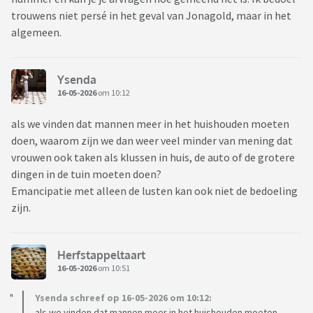
trouwens niet persé in het geval van Jonagold, maar in het
algemeen.
Ysenda
16-05-2026
om 10:12
als we vinden dat mannen meer in het huishouden moeten
doen, waarom zijn we dan weer veel minder van mening dat
vrouwen ook taken als klussen in huis, de auto of de grotere
dingen in de tuin moeten doen?
Emancipatie met alleen de lusten kan ook niet de bedoeling
zijn.
Herfstappeltaart
16-05-2026
om 10:51
Ysenda schreef op 16-05-2026 om 10:12:
als we vinden dat mannen meer in het huishouden moeten