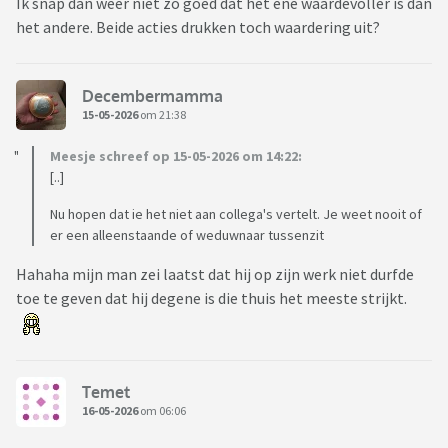
Ik snap dan weer niet zo goed dat het ene waardevoller is dan
het andere. Beide acties drukken toch waardering uit?
Decembermamma
15-05-2026
om 21:38
Meesje schreef op 15-05-2026 om 14:22:
[..]
Nu hopen dat ie het niet aan collega's vertelt. Je weet nooit of
er een alleenstaande of weduwnaar tussenzit
Hahaha mijn man zei laatst dat hij op zijn werk niet durfde
toe te geven dat hij degene is die thuis het meeste strijkt.
Temet
16-05-2026
om 06:06