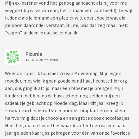
Mijn ex-partner vond het genoeg aandacht als hij voor me
veegde ( bij wijze van dan, het is maar een voorbeeld); terwijl
ik denk: als je iemand een plezier wilt doen, doe je wat die
persoon daaronder verstaat. Bij mij was dat zeg maar niet:
"vegen", al deed ie dat beter dan ik.
Picunia
15-05-2026
om 19:08
Weer on topic: ik hou niet zo van Moederdag. Mijn eigen
moeder, met wie ik geen goede band had, hechtte hier erg
aan, dus ging ik altijd maar een bloemetje brengen. Mijn
kinderen hebben na de basisschool nog zelden mij een
cadeautje gebracht op Moederdag. Maar dit jaar kreeg ik
zowaar van beiden iets: een mooie tuinplant en een klein
hartvormig doosje chocola en een grote doos chocolaatjes.
Heel lief, maar ik vond het waardevoller toen we een paar
jaar geleden kaartjes gekregen voor één van onze favoriete