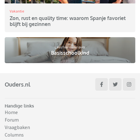
Vakantie
Zon, rust en quality time: waarom Spanje favoriet
blijft bij gezinnen
Lees hier meer over
Basisschoolkind
Ouders.nl
Handige links
Home
Forum
Vraagbaken
Columns