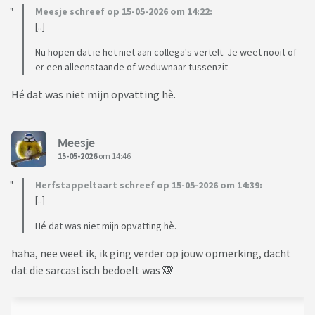
Meesje schreef op 15-05-2026 om 14:22:
[..]
Nu hopen dat ie het niet aan collega's vertelt. Je weet nooit of
er een alleenstaande of weduwnaar tussenzit
Hé dat was niet mijn opvatting hè.
Meesje
15-05-2026
om 14:46
Herfstappeltaart schreef op 15-05-2026 om 14:39:
[..]
Hé dat was niet mijn opvatting hè.
haha, nee weet ik, ik ging verder op jouw opmerking, dacht
dat die sarcastisch bedoelt was 🙈