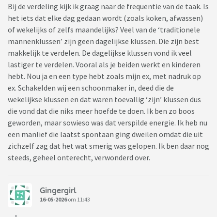
Bij de verdeling kijk ik graag naar de frequentie van de taak. Is
het iets dat elke dag gedaan wordt (zoals koken, afwassen)
of wekelijks of zelfs maandelijks? Veel van de ‘traditionele
mannenklussen’ zijn geen dagelijkse klussen. Die zijn best
makkelijk te verdelen. De dagelijkse klussen vond ik veel
lastiger te verdelen. Vooral als je beiden werkt en kinderen
hebt. Nou ja en een type hebt zoals mijn ex, met nadruk op
ex. Schakelden wij een schoonmaker in, deed die de
wekelijkse klussen en dat waren toevallig ‘zijn’ klussen dus
die vond dat die niks meer hoefde te doen. Ik ben zo boos
geworden, maar sowieso was dat verspilde energie. Ik heb nu
een manlief die laatst spontaan ging dweilen omdat die uit
zichzelf zag dat het wat smerig was gelopen. Ik ben daar nog
steeds, geheel onterecht, verwonderd over.
Gingergirl
16-05-2026
om 11:43