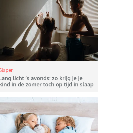
Slapen
Lang licht ’s avonds: zo krijg je je
kind in de zomer toch op tijd in slaap