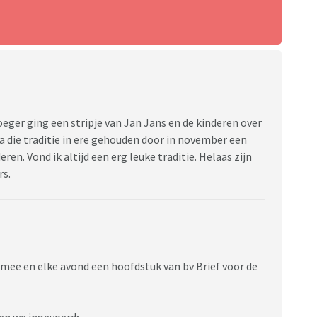
er ging een stripje van Jan Jans en de kinderen over
a die traditie in ere gehouden door in november een
en. Vond ik altijd een erg leuke traditie. Helaas zijn
rs.
 mee en elke avond een hoofdstuk van bv Brief voor de
en we ingevoerd;