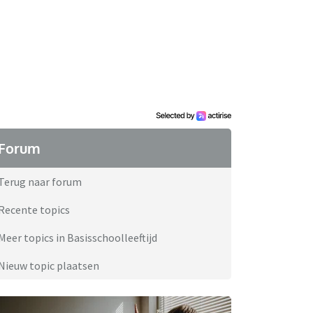
Forum
Terug naar forum
Recente topics
Meer topics in Basisschoolleeftijd
Nieuw topic plaatsen