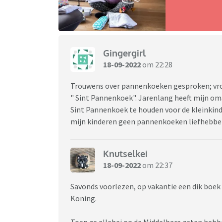
Gingergirl
18-09-2022
om 22:28
Trouwens over pannenkoeken gesproken; vroeg
" Sint Pannenkoek". Jarenlang heeft mijn om
Sint Pannenkoek te houden voor de kleinkinder
mijn kinderen geen pannenkoeken liefhebbe
Knutselkei
18-09-2022
om 22:37
Savonds voorlezen, op vakantie een dik boek
Koning.
Toen ze allebei op de Middelbare zaten hebb