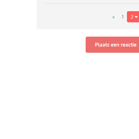
«
1
2
Plaats een reactie