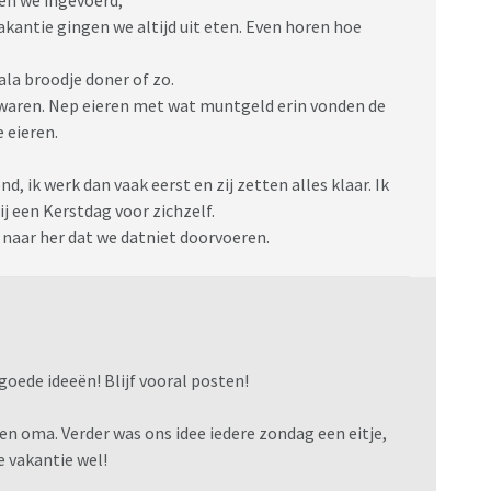
kantie gingen we altijd uit eten. Even horen hoe
la broodje doner of zo.
d waren. Nep eieren met wat muntgeld erin vonden de
 eieren.
d, ik werk dan vaak eerst en zij zetten alles klaar. Ik
j een Kerstdag voor zichzelf.
 naar her dat we datniet doorvoeren.
goede ideeën! Blijf vooral posten!
 en oma. Verder was ons idee iedere zondag een eitje,
e vakantie wel!