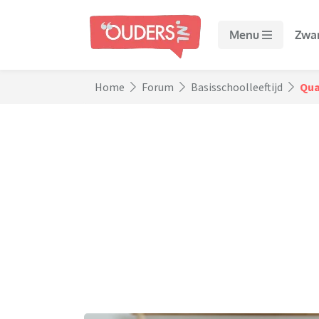
Menu
Zwa
Home
Forum
Basisschoolleeftijd
Qua