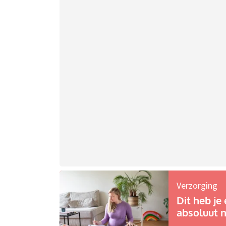
Verzorging
Dit heb je 
absoluut n