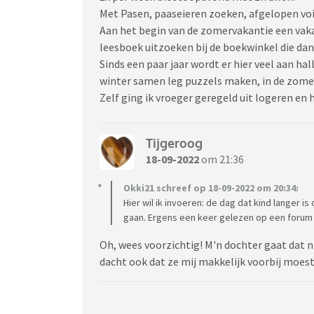
Met Pasen, paaseieren zoeken, afgelopen voi
Aan het begin van de zomervakantie een va
leesboek uitzoeken bij de boekwinkel die dan
Sinds een paar jaar wordt er hier veel aan ha
winter samen leg puzzels maken, in de zom
Zelf ging ik vroeger geregeld uit logeren en 
Tijgeroog
18-09-2022
om 21:36
Okki21 schreef op 18-09-2022 om 20:34:
Hier wil ik invoeren: de dag dat kind langer is
gaan. Ergens een keer gelezen op een forum
Oh, wees voorzichtig! M'n dochter gaat dat nie
dacht ook dat ze mij makkelijk voorbij moest