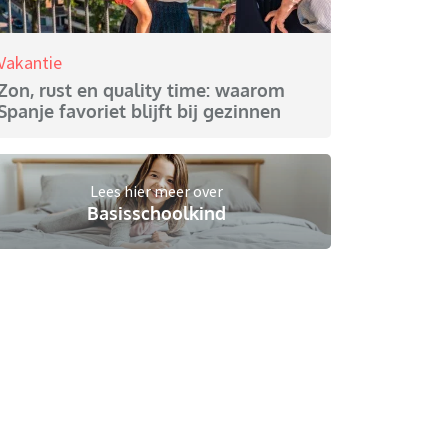
Vakantie
Zon, rust en quality time: waarom
Spanje favoriet blijft bij gezinnen
Lees hier meer over
Basisschoolkind