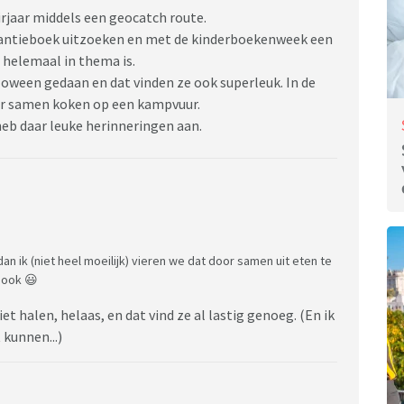
rjaar middels een geocatch route.
kantieboek uitzoeken en met de kinderboekenweek een
 helemaal in thema is.
lloween gedaan en dat vinden ze ook superleuk. In de
er samen koken op een kampvuur.
heb daar leuke herinneringen aan.
 dan ik (niet heel moeilijk) vieren we dat door samen uit eten te
 ook 😃
t halen, helaas, en dat vind ze al lastig genoeg. (En ik
 kunnen...)