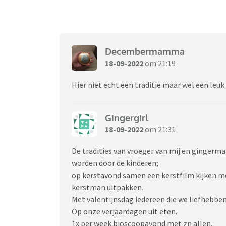
Decembermamma
18-09-2022
om 21:19
Hier niet echt een traditie maar wel een leuk
Gingergirl
18-09-2022
om 21:31
De tradities van vroeger van mij en gingerm
worden door de kinderen;
op kerstavond samen een kerstfilm kijken me
kerstman uitpakken.
Met valentijnsdag iedereen die we liefhebbe
Op onze verjaardagen uit eten.
1x per week bioscoopavond met zn allen.