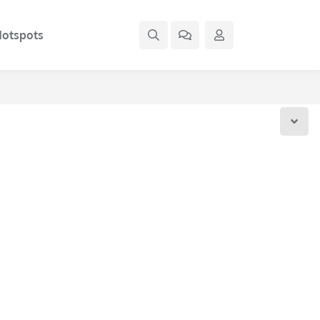
otspots