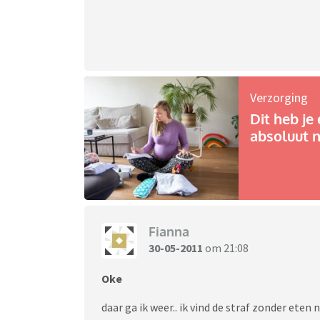
Verzorging
Dit heb je 
absoluut n
Fianna
30-05-2011
om 21:08
Oke
daar ga ik weer.. ik vind de straf zonder eten