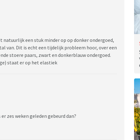
lt natuurlijk een stuk minder op op donker ondergoed,
l van. Dit is echt een tijdelijk probleem hoor, over een
doende stoere paars, zwart en donkerblauw ondergoed.
e) staat er op het elastiek
s er zes weken geleden gebeurd dan?