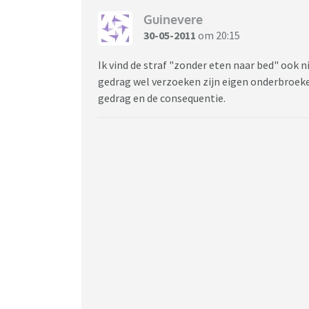
Guinevere
30-05-2011
om 20:15
Ik vind de straf "zonder eten naar bed" ook n
gedrag wel verzoeken zijn eigen onderbroeken
gedrag en de consequentie.