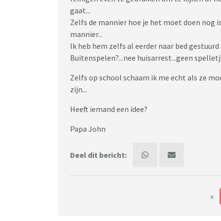
gaat...
Zelfs de mannier hoe je het moet doen nog i
mannier...
Ik heb hem zelfs al eerder naar bed gestuurd
Buitenspelen?...nee huisarrest...geen spellet
Zelfs op school schaam ik me echt als ze mo
zijn...
Heeft iemand een idee?
Papa John
Deel dit bericht:
«