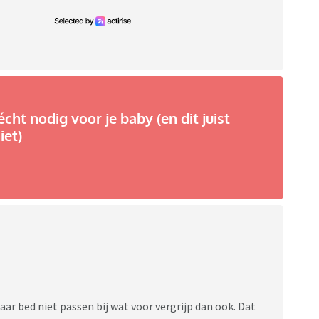
écht nodig voor je baby (en dit juist
iet)
 naar bed niet passen bij wat voor vergrijp dan ook. Dat