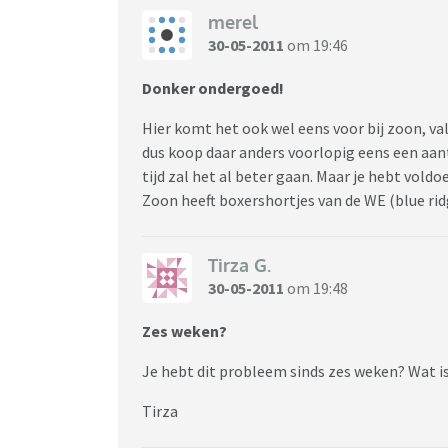
merel
30-05-2011
om 19:46
Donker ondergoed!
Hier komt het ook wel eens voor bij zoon, va
dus koop daar anders voorlopig eens een aanta
tijd zal het al beter gaan. Maar je hebt vol
Zoon heeft boxershortjes van de WE (blue ridg
Tirza G.
30-05-2011
om 19:48
Zes weken?
Je hebt dit probleem sinds zes weken? Wat i
Tirza