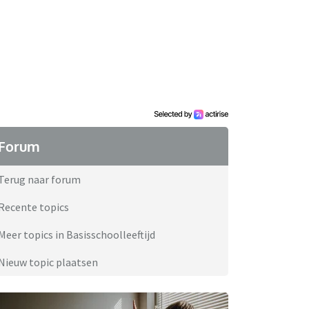
Forum
Terug naar forum
Recente topics
Meer topics in Basisschoolleeftijd
Nieuw topic plaatsen