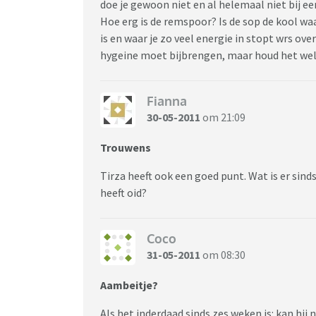
doe je gewoon niet en al helemaal niet bij ee
Hoe erg is de remspoor? Is de sop de kool wa
is en waar je zo veel energie in stopt wrs over
hygeine moet bijbrengen, maar houd het wel
Fianna
30-05-2011
om 21:09
Trouwens
Tirza heeft ook een goed punt. Wat is er sind
heeft oid?
Coco
31-05-2011
om 08:30
Aambeitje?
Als het inderdaad sinds zes weken is: kan hij