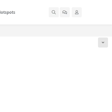
otspots