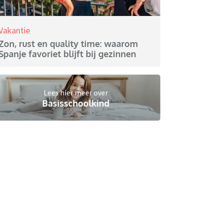
Vakantie
Zon, rust en quality time: waarom
Spanje favoriet blijft bij gezinnen
Lees hier meer over
Basisschoolkind