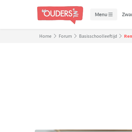
Menu
Zwa
Home
Forum
Basisschoolleeftijd
Rem