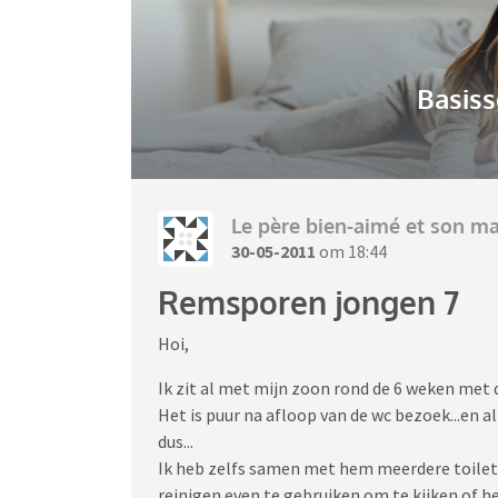
Basiss
Le père bien-aimé et son ma
30-05-2011
om 18:44
Remsporen jongen 7
Hoi,
Ik zit al met mijn zoon rond de 6 weken met 
Het is puur na afloop van de wc bezoek...en al
dus...
Ik heb zelfs samen met hem meerdere toilet
reinigen even te gebruiken om te kijken of 