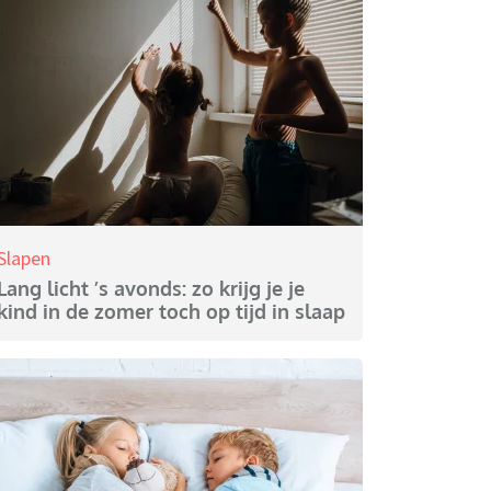
Slapen
Lang licht ’s avonds: zo krijg je je
kind in de zomer toch op tijd in slaap