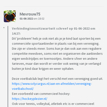
Mevrouw75
01-06-2022
om 18:02
Verbindingisnooitzwartwit schreef op 01-06-2022 om
14:27:
Dit 'probleem' heb je ook niet als je je kind laat sporten bij een
commerciële sportaanbieder in plaats van bij een vereniging.
Die zijn er steeds meer. Soms kun je dan ook aan een reguliere
competitie meedoen, soms niet en organiseren die aanbieders
eigen wedstrijdjes en toernooitjes. Andere sfeer en andere
tarieven, maar dan wordt er verder ook weinig van je verlangd
buiten je kind daar krijgen en weer ophalen.
Deze voetbalclub legt het verschil met een vereniging goed uit.
https://www.svlycurgus.nl/aan-en-afmelden/vereniging-
voetbalschool/
Een voorbeeld van commercieel hockey:
https://hockeyplezier.nl/
Ook voor tennis, volleybal, atletiek etc is er commercieel