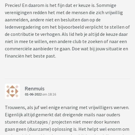
Precies! En daarom is het fijn dat er keuze is. Sommige
verenigingen redden het met de mensen die zich vrijwillig
aanmelden, andere niet en besluiten dan op de
ledenvergadering om het bijvoorbeeld verplicht te stellen of
de contributie te verhogen. Als lid heb je altijd de keuze daar
niet in mee te willen, een andere club te zoeken of naar een
commerciële aanbieder te gaan. Doe wat bij jouw situatie en
financiën het beste past.
Renmuis
01-06-2022
om 18:16
Trouwens, als juf wel enige ervaring met vrijwilligers werven.
Eigenlijk altijd gemerkt dat dreigende mails naar ouders
sturen dat uitstapjes / projecten niet meer door kunnen
gaan geen (duurzame) oplossing is. Het helpt wel enorm om