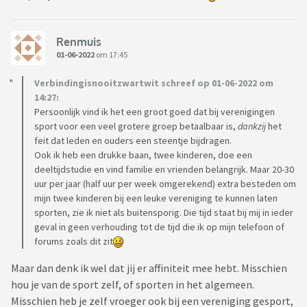
Renmuis
01-06-2022
om 17:45
Verbindingisnooitzwartwit schreef op 01-06-2022 om
14:27:
Persoonlijk vind ik het een groot goed dat bij verenigingen
sport voor een veel grotere groep betaalbaar is,
dankzij
het
feit dat leden en ouders een steentje bijdragen.
Ook ik heb een drukke baan, twee kinderen, doe een
deeltijdstudie en vind familie en vrienden belangrijk. Maar 20-30
uur per jaar (half uur per week omgerekend) extra besteden om
mijn twee kinderen bij een leuke vereniging te kunnen laten
sporten, zie ik niet als buitensporig. Die tijd staat bij mij in ieder
geval in geen verhouding tot de tijd die ik op mijn telefoon of
forums zoals dit zit
Maar dan denk ik wel dat jij er affiniteit mee hebt. Misschien
hou je van de sport zelf, of sporten in het algemeen.
Misschien heb je zelf vroeger ook bij een vereniging gesport,