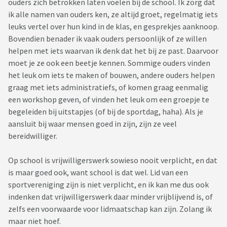
ouders zich betrokken laten voelen bij de school. Ik zorg dat
ik alle namen van ouders ken, ze altijd groet, regelmatig iets
leuks vertel over hun kind in de klas, en gesprekjes aanknoop.
Bovendien benader ik vaak ouders persoonlijk of ze willen
helpen met iets waarvan ik denk dat het bij ze past. Daarvoor
moet je ze ook een beetje kennen. Sommige ouders vinden
het leuk om iets te maken of bouwen, andere ouders helpen
graag met iets administratiefs, of komen graag eenmalig
een workshop geven, of vinden het leuk om een groepje te
begeleiden bij uitstapjes (of bij de sportdag, haha). Als je
aansluit bij waar mensen goed in zijn, zijn ze veel
bereidwilliger.
Op school is vrijwilligerswerk sowieso nooit verplicht, en dat
is maar goed ook, want school is dat wel. Lid van een
sportvereniging zijn is niet verplicht, en ik kan me dus ook
indenken dat vrijwilligerswerk daar minder vrijblijvend is, of
zelfs een voorwaarde voor lidmaatschap kan zijn. Zolang ik
maar niet hoef.