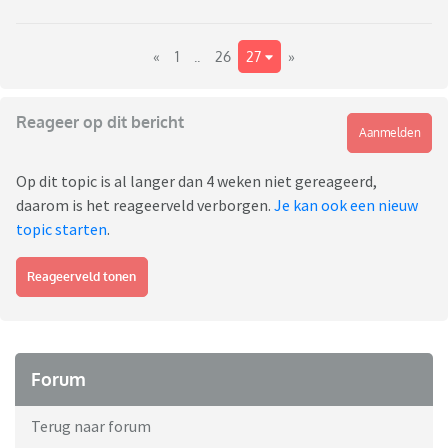
«
1
..
26
27
»
Reageer op dit bericht
Aanmelden
Op dit topic is al langer dan 4 weken niet gereageerd,
daarom is het reageerveld verborgen.
Je kan ook een nieuw
topic starten
.
Reageerveld tonen
Forum
Terug naar forum