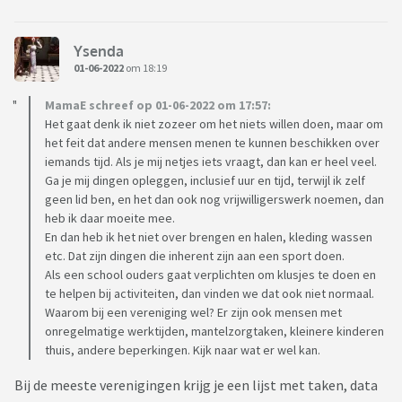
Ysenda
01-06-2022
om 18:19
MamaE schreef op 01-06-2022 om 17:57:
Het gaat denk ik niet zozeer om het niets willen doen, maar om
het feit dat andere mensen menen te kunnen beschikken over
iemands tijd. Als je mij netjes iets vraagt, dan kan er heel veel.
Ga je mij dingen opleggen, inclusief uur en tijd, terwijl ik zelf
geen lid ben, en het dan ook nog vrijwilligerswerk noemen, dan
heb ik daar moeite mee.
En dan heb ik het niet over brengen en halen, kleding wassen
etc. Dat zijn dingen die inherent zijn aan een sport doen.
Als een school ouders gaat verplichten om klusjes te doen en
te helpen bij activiteiten, dan vinden we dat ook niet normaal.
Waarom bij een vereniging wel? Er zijn ook mensen met
onregelmatige werktijden, mantelzorgtaken, kleinere kinderen
thuis, andere beperkingen. Kijk naar wat er wel kan.
Bij de meeste verenigingen krijg je een lijst met taken, data