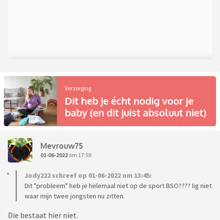
Verzorging
Dit heb je écht nodig voor je
baby (en dit juist absoluut niet)
Mevrouw75
01-06-2022
om 17:59
Jody222 schreef op 01-06-2022 om 13:45:
Dit "probleem" heb je helemaal niet op de sport BSO???? Iig niet
waar mijn twee jongsten nu zitten.
Die bestaat hier niet.