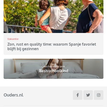
Vakantie
Zon, rust en quality time: waarom Spanje favoriet
blijft bij gezinnen
Lees hier meer over
Basisschoolkind
Ouders.nl