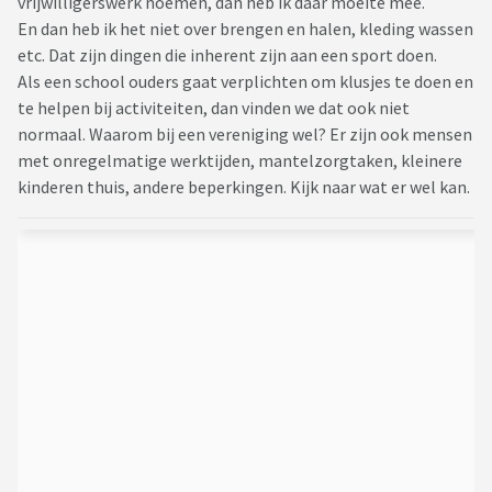
vrijwilligerswerk noemen, dan heb ik daar moeite mee.
En dan heb ik het niet over brengen en halen, kleding wassen
etc. Dat zijn dingen die inherent zijn aan een sport doen.
Als een school ouders gaat verplichten om klusjes te doen en
te helpen bij activiteiten, dan vinden we dat ook niet
normaal. Waarom bij een vereniging wel? Er zijn ook mensen
met onregelmatige werktijden, mantelzorgtaken, kleinere
kinderen thuis, andere beperkingen. Kijk naar wat er wel kan.