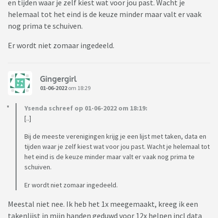
en tijden waar je zelf kiest wat voor jou past. Wacht je
helemaal tot het eind is de keuze minder maar valt er vaak
nog prima te schuiven.
Er wordt niet zomaar ingedeeld.
Gingergirl
01-06-2022
om 18:29
Ysenda schreef op 01-06-2022 om 18:19:
[..]
Bij de meeste verenigingen krijg je een lijst met taken, data en
tijden waar je zelf kiest wat voor jou past. Wacht je helemaal tot
het eind is de keuze minder maar valt er vaak nog prima te
schuiven.
Er wordt niet zomaar ingedeeld.
Meestal niet nee. Ik heb het 1x meegemaakt, kreeg ik een
takenlijst in mijn handen geduwd voor 12x helpen incl data