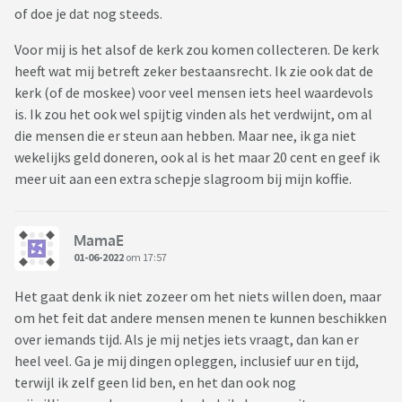
of doe je dat nog steeds.
Voor mij is het alsof de kerk zou komen collecteren. De kerk
heeft wat mij betreft zeker bestaansrecht. Ik zie ook dat de
kerk (of de moskee) voor veel mensen iets heel waardevols
is. Ik zou het ook wel spijtig vinden als het verdwijnt, om al
die mensen die er steun aan hebben. Maar nee, ik ga niet
wekelijks geld doneren, ook al is het maar 20 cent en geef ik
meer uit aan een extra schepje slagroom bij mijn koffie.
MamaE
01-06-2022
om 17:57
Het gaat denk ik niet zozeer om het niets willen doen, maar
om het feit dat andere mensen menen te kunnen beschikken
over iemands tijd. Als je mij netjes iets vraagt, dan kan er
heel veel. Ga je mij dingen opleggen, inclusief uur en tijd,
terwijl ik zelf geen lid ben, en het dan ook nog