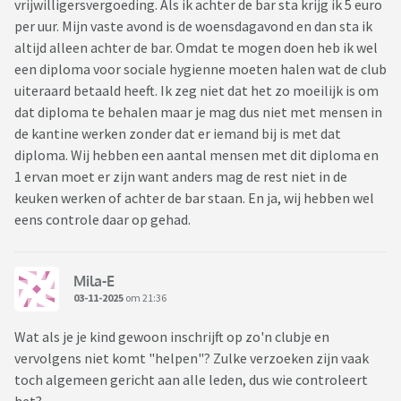
vrijwilligersvergoeding. Als ik achter de bar sta krijg ik 5 euro
per uur. Mijn vaste avond is de woensdagavond en dan sta ik
altijd alleen achter de bar. Omdat te mogen doen heb ik wel
een diploma voor sociale hygienne moeten halen wat de club
uiteraard betaald heeft. Ik zeg niet dat het zo moeilijk is om
dat diploma te behalen maar je mag dus niet met mensen in
de kantine werken zonder dat er iemand bij is met dat
diploma. Wij hebben een aantal mensen met dit diploma en
1 ervan moet er zijn want anders mag de rest niet in de
keuken werken of achter de bar staan. En ja, wij hebben wel
eens controle daar op gehad.
Mila-E
03-11-2025
om 21:36
Wat als je je kind gewoon inschrijft op zo'n clubje en
vervolgens niet komt "helpen"? Zulke verzoeken zijn vaak
toch algemeen gericht aan alle leden, dus wie controleert