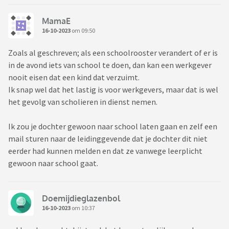
MamaE
16-10-2023
om 09:50
Zoals al geschreven; als een schoolrooster verandert of er is
in de avond iets van school te doen, dan kan een werkgever
nooit eisen dat een kind dat verzuimt.
Ik snap wel dat het lastig is voor werkgevers, maar dat is wel
het gevolg van scholieren in dienst nemen.
Ik zou je dochter gewoon naar school laten gaan en zelf een
mail sturen naar de leidinggevende dat je dochter dit niet
eerder had kunnen melden en dat ze vanwege leerplicht
gewoon naar school gaat.
Doemijdieglazenbol
16-10-2023
om 10:37