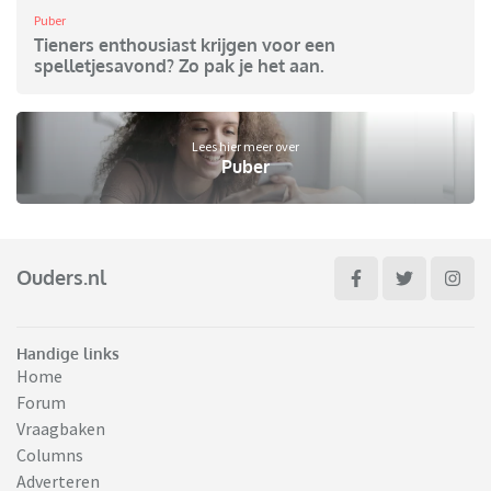
Puber
Tieners enthousiast krijgen voor een
spelletjesavond? Zo pak je het aan.
Lees hier meer over
Puber
Ouders.nl
Handige links
Home
Forum
Vraagbaken
Columns
Adverteren