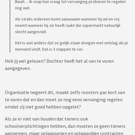
Bwah ... Ik snap hun vraag tot vervanging proberen te regelen
nog wel.
Als straks iedereen komt aanwaaien wanneer hij wil en vrij
neemt wanneer hij zin heeft raakt die supermarkt natuurlijk
slecht aangevuld.
Het is wat anders dat ze gelijk staan dreigen met ontslag als je
niemand vindt. Dat is 3 stappen te ver.
Heb jij wel gelezen? Dochter heeft het al van te voren
aangegeven.
Organisatie negeert dit, maakt zelfs roosters pas kort van
te voren dat en dan moet ze nog eens vervanging regelen
omdat zij niet goed hebben opgelet?
Als ze er niet van houden dat tieners ook
schoolverplichtingen hebben, dan moeten ze geen tieners
aannemen, maar volwassenen en volwaardige contracten