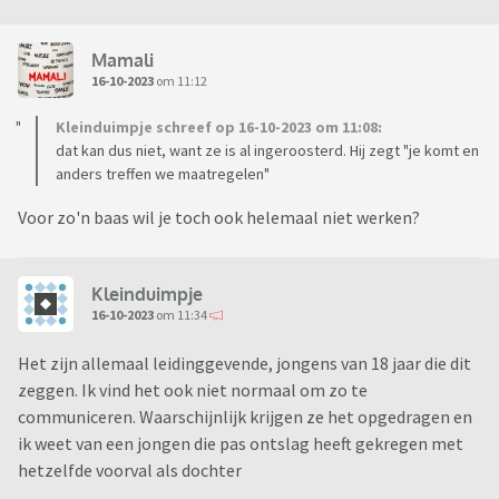
Mamali
16-10-2023
om 11:12
Kleinduimpje schreef op 16-10-2023 om 11:08:
dat kan dus niet, want ze is al ingeroosterd. Hij zegt "je komt en
anders treffen we maatregelen"
Voor zo'n baas wil je toch ook helemaal niet werken?
Kleinduimpje
16-10-2023
om 11:34
Het zijn allemaal leidinggevende, jongens van 18 jaar die dit
zeggen. Ik vind het ook niet normaal om zo te
communiceren. Waarschijnlijk krijgen ze het opgedragen en
ik weet van een jongen die pas ontslag heeft gekregen met
hetzelfde voorval als dochter