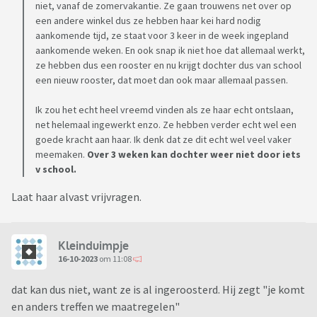
niet, vanaf de zomervakantie. Ze gaan trouwens net over op
een andere winkel dus ze hebben haar kei hard nodig
aankomende tijd, ze staat voor 3 keer in de week ingepland
aankomende weken. En ook snap ik niet hoe dat allemaal werkt,
ze hebben dus een rooster en nu krijgt dochter dus van school
een nieuw rooster, dat moet dan ook maar allemaal passen.
Ik zou het echt heel vreemd vinden als ze haar echt ontslaan,
net helemaal ingewerkt enzo. Ze hebben verder echt wel een
goede kracht aan haar. Ik denk dat ze dit echt wel veel vaker
meemaken.
Over 3 weken kan dochter weer niet door iets
v school.
Laat haar alvast vrijvragen.
Kleinduimpje
16-10-2023
om 11:08
dat kan dus niet, want ze is al ingeroosterd. Hij zegt "je komt
en anders treffen we maatregelen"