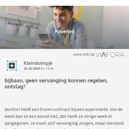
Puberteit
Lees ook op
Kleinduimpje
15-10-2023
om 14:06
bijbaan, geen vervanging kunnen regelen,
ontslag?
dochter heeft een 0 uren contract bij een supermarkt. Van de
week kan ze een avond niet, dat heeft ze vorige week al
aangegeven. Je moet zelf vervanging zorgen, maar niemand