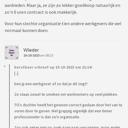
aanbieden. Maar ja, ze zijn zo lekker goedkoop natuurlijk en
zo'n 0 uren contract is ook makkelijk.
Voor hun slechte organisatie tien andere werkgevers die wel
normaal kunnen doen.
Wieder
16-10-2023
om 08:25
kerstbeer schreef op 15-10-2023 om 21:14:
[..]
ben jij een werkgever of zo dat je dit zegt?
Ze staan zowat te smeken om werknemers op veel plekken.
TO's dochter heeft het gewoon correct gedaan door het van te
voren door te geven. Wel grappig eigenlijk dat een tiener
professioneler is dan zo'n organisatie.
Zou ook zeker niet op zoek gaan naar vervanging, maar ander