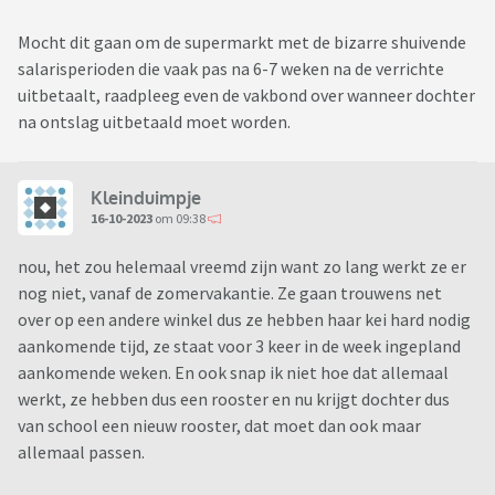
Mocht dit gaan om de supermarkt met de bizarre shuivende
salarisperioden die vaak pas na 6-7 weken na de verrichte
uitbetaalt, raadpleeg even de vakbond over wanneer dochter
na ontslag uitbetaald moet worden.
Kleinduimpje
16-10-2023
om 09:38
nou, het zou helemaal vreemd zijn want zo lang werkt ze er
nog niet, vanaf de zomervakantie. Ze gaan trouwens net
over op een andere winkel dus ze hebben haar kei hard nodig
aankomende tijd, ze staat voor 3 keer in de week ingepland
aankomende weken. En ook snap ik niet hoe dat allemaal
werkt, ze hebben dus een rooster en nu krijgt dochter dus
van school een nieuw rooster, dat moet dan ook maar
allemaal passen.