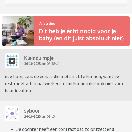
Verzorging
Dit heb je écht nodig voor je
baby (en dit juist absoluut niet)
Kleinduimpje
16-10-2023
om 08:58
nee hoor, ze is de eerste die meld niet te kunnen, want de
rest moet allemaal werken en die kunnen dus ook niet voor
haar invallen.
syboor
16-10-2023
om 09:13
Je dochter heeft een contract dat zo ontzettend