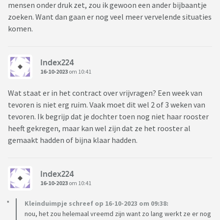
mensen onder druk zet, zou ik gewoon een ander bijbaantje
zoeken. Want dan gaan er nog veel meer vervelende situaties
komen.
Index224
16-10-2023
om 10:41
Wat staat er in het contract over vrijvragen? Een week van
tevoren is niet erg ruim. Vaak moet dit wel 2 of 3 weken van
tevoren. Ik begrijp dat je dochter toen nog niet haar rooster
heeft gekregen, maar kan wel zijn dat ze het rooster al
gemaakt hadden of bijna klaar hadden.
Index224
16-10-2023
om 10:41
Kleinduimpje schreef op 16-10-2023 om 09:38:
nou, het zou helemaal vreemd zijn want zo lang werkt ze er nog