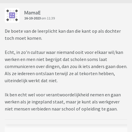
MamaE
16-10-2023
om 11:39
De boete van de leerplicht kan dan die kant op als dochter
toch moet komen.
Echt, in zo'n cultuur waar niemand ooit voor elkaar wil/kan
werken en men niet begrijpt dat scholen soms laat
communiceren over dingen, dan zou ik iets anders gaan doen.
Als ze iedereen ontslaan terwijl ze al tekorten hebben,
uiteindelijk werkt dat niet.
Ik ben echt wel voor verantwoordelijkheid nemen en gaan
werken als je ingepland staat, maar je kunt als werkgever
niet mensen verbieden naar school of opleiding te gaan.