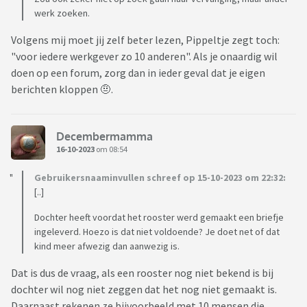
werk zoeken.
Volgens mij moet jij zelf beter lezen, Pippeltje zegt toch:
"voor iedere werkgever zo 10 anderen". Als je onaardig wil
doen op een forum, zorg dan in ieder geval dat je eigen
berichten kloppen 🤨.
Decembermamma
16-10-2023
om 08:54
Gebruikersnaaminvullen schreef op 15-10-2023 om 22:32:
[..]
Dochter heeft voordat het rooster werd gemaakt een briefje
ingeleverd. Hoezo is dat niet voldoende? Je doet net of dat
kind meer afwezig dan aanwezig is.
Dat is dus de vraag, als een rooster nog niet bekend is bij
dochter wil nog niet zeggen dat het nog niet gemaakt is.
Daarnaast rekenen ze bijvoorbeeld met 10 mensen die