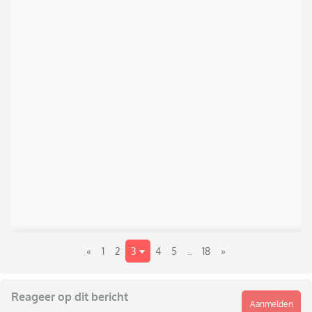
«
1
2
3
4
5
..
18
»
Reageer op dit bericht
Aanmelden