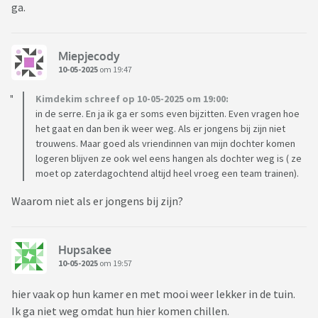
ga.
Miepjecody
10-05-2025
om 19:47
Kimdekim schreef op 10-05-2025 om 19:00:
in de serre. En ja ik ga er soms even bijzitten. Even vragen hoe
het gaat en dan ben ik weer weg. Als er jongens bij zijn niet
trouwens. Maar goed als vriendinnen van mijn dochter komen
logeren blijven ze ook wel eens hangen als dochter weg is ( ze
moet op zaterdagochtend altijd heel vroeg een team trainen).
Waarom niet als er jongens bij zijn?
Hupsakee
10-05-2025
om 19:57
hier vaak op hun kamer en met mooi weer lekker in de tuin.
Ik ga niet weg omdat hun hier komen chillen.