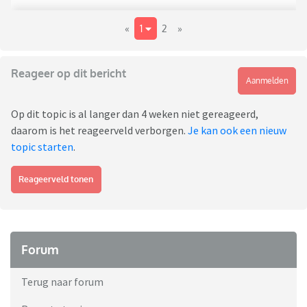
«
1
2
»
Reageer op dit bericht
Aanmelden
Op dit topic is al langer dan 4 weken niet gereageerd,
daarom is het reageerveld verborgen.
Je kan ook een nieuw
topic starten
.
Reageerveld tonen
Forum
Terug naar forum