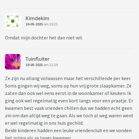
Kimdekim
10-05-2025
om 20:21
Omdat mijn dochter het dan niet wil.
Tuinfluiter
10-05-2025
om 21:19
Ze zijn nu allang volwassen maar het verschillende per keer.
Soms gingen wij weg, soms op hun vrij grote slaapkamer. Ze
zaten dan ook wel eens eerst in de woonkamer of keuken. Ik
ging ook wel regelmatig even kort langs voor een praatje. Er
kwamen best vaak vrienden chillen dus we hadden echt geen
zin om dan altijd weg te gaan. Als we toch al weg waren werd
er wel regelmatig in ons huis gechild.
Beide kinderen hadden een leuke vriendenclub en we vonden
het prima als ze langs kwamen.