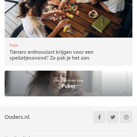
Puber
Tieners enthousiast krijgen voor een
spelletjesavond? Zo pak je het aan.
Lees hier meer over
Puber
Ouders.nl