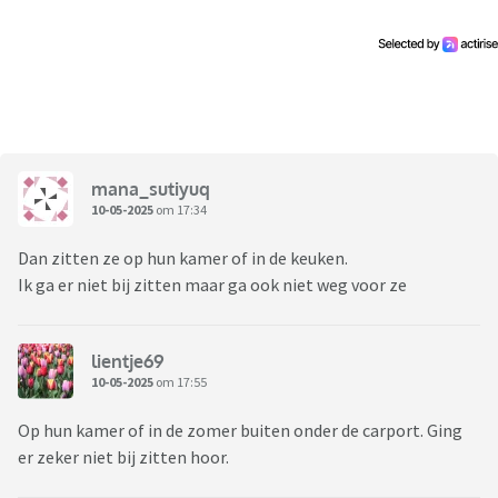
mana_sutiyuq
10-05-2025
om 17:34
Dan zitten ze op hun kamer of in de keuken.
Ik ga er niet bij zitten maar ga ook niet weg voor ze
lientje69
10-05-2025
om 17:55
Op hun kamer of in de zomer buiten onder de carport. Ging
er zeker niet bij zitten hoor.