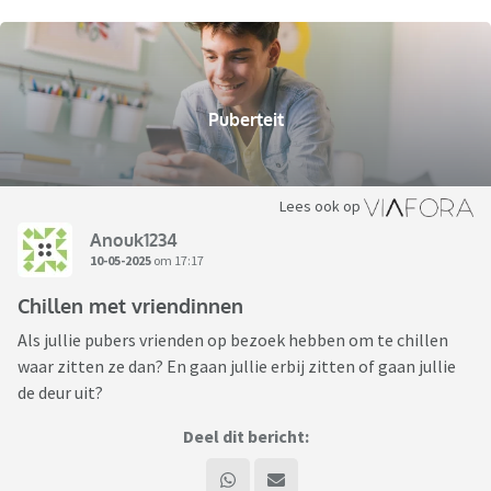
Puberteit
Lees ook op
Anouk1234
10-05-2025
om 17:17
Chillen met vriendinnen
Als jullie pubers vrienden op bezoek hebben om te chillen
waar zitten ze dan? En gaan jullie erbij zitten of gaan jullie
de deur uit?
Deel dit bericht: