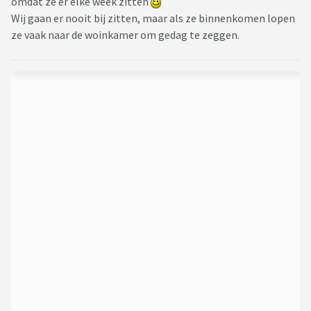
omdat ze er elke week zitten
Wij gaan er nooit bij zitten, maar als ze binnenkomen lopen
ze vaak naar de woinkamer om gedag te zeggen.