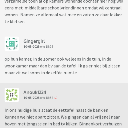
verzamelde toen al op kamers wonende dochter hier nog wel
eens met middelbare schoolvriendinnen omdat wij centraal
wonen. Namen ze allemaal wat mee en zaten ze daar lekker
te kletsen.
Gingergirl
10-05-2025
om 18:26
op hun kamer, in de zomer ook weleens in de tuin, in de
woonkamer maar dan bv aan de tafel. Ik ga er niet bij zitten
maar zit wel soms in dezelfde ruimte
Anouk1234
10-05-2025
om 18:34
In ons huidige huis staat de eettafel naast de bank en
kunnen we niet apart zitten. We gingen dan al vrij snel naar
boven met jongste en in bed tv kijken. Binnenkort verhuizen