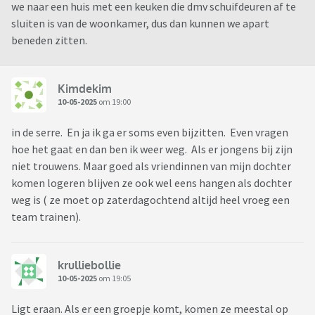
we naar een huis met een keuken die dmv schuifdeuren af te
sluiten is van de woonkamer, dus dan kunnen we apart
beneden zitten.
Kimdekim
10-05-2025
om 19:00
in de serre. En ja ik ga er soms even bijzitten. Even vragen
hoe het gaat en dan ben ik weer weg. Als er jongens bij zijn
niet trouwens. Maar goed als vriendinnen van mijn dochter
komen logeren blijven ze ook wel eens hangen als dochter
weg is ( ze moet op zaterdagochtend altijd heel vroeg een
team trainen).
krulliebollie
10-05-2025
om 19:05
Ligt eraan. Als er een groepje komt, komen ze meestal op