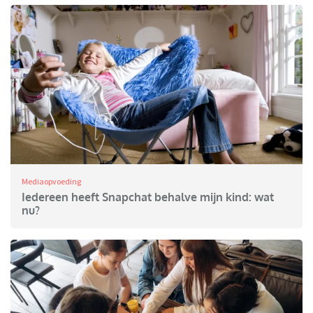
Mediaopvoeding
Iedereen heeft Snapchat behalve mijn kind: wat
nu?