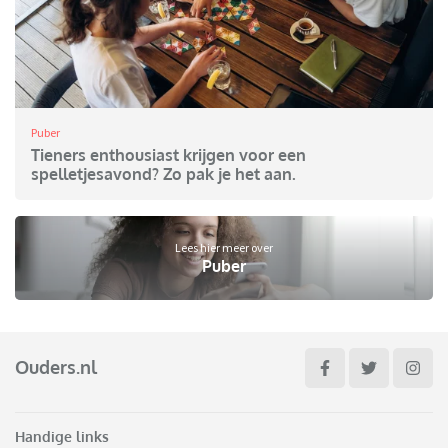
Puber
Tieners enthousiast krijgen voor een
spelletjesavond? Zo pak je het aan.
Lees hier meer over
Puber
Ouders.nl
Handige links