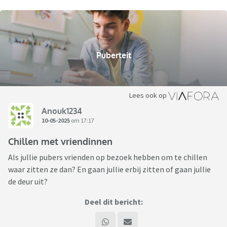
Puberteit
Lees ook op
Anouk1234
10-05-2025
om 17:17
Chillen met vriendinnen
Als jullie pubers vrienden op bezoek hebben om te chillen
waar zitten ze dan? En gaan jullie erbij zitten of gaan jullie
de deur uit?
Deel dit bericht: