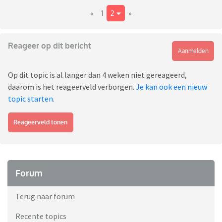
«
1
2
»
Reageer op dit bericht
Aanmelden
Op dit topic is al langer dan 4 weken niet gereageerd,
daarom is het reageerveld verborgen.
Je kan ook een nieuw
topic starten
.
Reageerveld tonen
Forum
Terug naar forum
Recente topics