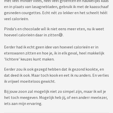
met veel minder vlees, heel veel groenten en nauwelijks kaas
en in plaats van lasagnebladen, gebruik ik met de kaasschaaf
gesneden courgettes. Echt nét zo lekker en het scheelt héél
veel calorieën.
Pinda's en chocolade wíl ik niet eens meer eten, nu ik weet
hoeveel calorieën daar in zitten😅.
Eerder had ik echt geen idee van hoeveel calorieën er in
etenswaren zitten en hoe je, ik in elk geval, heel makkelijk
'lichtere' keuzes kunt maken.
Eerder zou ik ook gezegd hebben dat ik gezond kookte, en
dat deed ik ook. Maar toch kook en eet ik nu anders. En verlies
ik vrijwel moeiteloos gewicht.
Bij jouw zoon zal mogelijk niet zo simpel zijn, maar ik wil je
het toch meegeven. Mogelijk heb jij, of een anderr meelezer,
iets aan mijn ervaring.