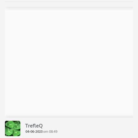
TrefleQ
04-06-2023
om 08:49