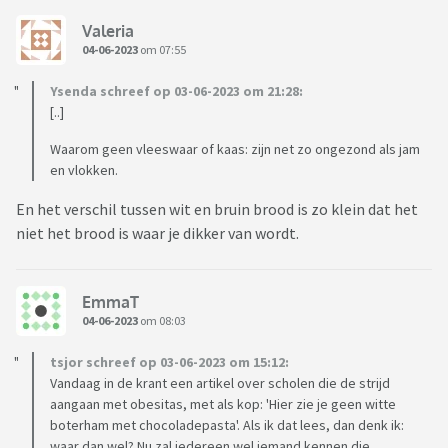
Valeria
04-06-2023
om 07:55
Ysenda schreef op 03-06-2023 om 21:28:
[..]
Waarom geen vleeswaar of kaas: zijn net zo ongezond als jam
en vlokken.
En het verschil tussen wit en bruin brood is zo klein dat het
niet het brood is waar je dikker van wordt.
EmmaT
04-06-2023
om 08:03
tsjor schreef op 03-06-2023 om 15:12:
Vandaag in de krant een artikel over scholen die de strijd
aangaan met obesitas, met als kop: 'Hier zie je geen witte
boterham met chocoladepasta'. Als ik dat lees, dan denk ik:
waar dan wel? Nu zal iedereen wel iemand kennen die