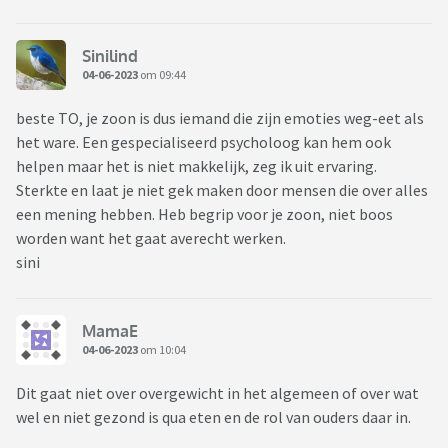
Sinilind
04-06-2023
om 09:44
beste TO, je zoon is dus iemand die zijn emoties weg-eet als
het ware. Een gespecialiseerd psycholoog kan hem ook
helpen maar het is niet makkelijk, zeg ik uit ervaring.
Sterkte en laat je niet gek maken door mensen die over alles
een mening hebben. Heb begrip voor je zoon, niet boos
worden want het gaat averecht werken.
sini
MamaE
04-06-2023
om 10:04
Dit gaat niet over overgewicht in het algemeen of over wat
wel en niet gezond is qua eten en de rol van ouders daar in.