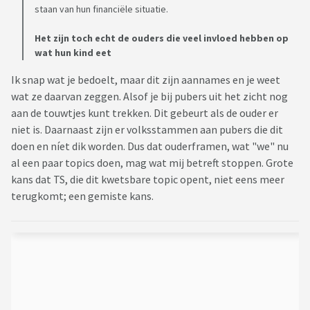
staan van hun financiële situatie.
Het zijn toch echt de ouders die veel invloed hebben op
wat hun kind eet
Ik snap wat je bedoelt, maar dit zijn aannames en je weet
wat ze daarvan zeggen. Alsof je bij pubers uit het zicht nog
aan de touwtjes kunt trekken. Dit gebeurt als de ouder er
niet is. Daarnaast zijn er volksstammen aan pubers die dit
doen en níet dik worden. Dus dat ouderframen, wat "we" nu
al een paar topics doen, mag wat mij betreft stoppen. Grote
kans dat TS, die dit kwetsbare topic opent, niet eens meer
terugkomt; een gemiste kans.