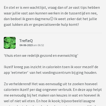
En stel er is een wachtlijst, vraag dan of ze vast tips hebben
waar jullie vast aan kunnen werken in de tussentijd en nee,
dan bedoel ik geen dagmenu🙂 Ik weet zeker dat het jullie
gaat lukken als er gespecialiseerde hulp komt!
TrefleQ
04-06-2023
om 06:52
'thuis eten we redelijk gezond en evenwichtig'
Ikzelf kreeg pas inzicht in calorieën toen ik voor mezelf de
app 'eetmeter' van het voedingscentrum bij ging houden.
Zo verhelderend! Het was eenvoudig uit te zoeken hoeveel
calorieën ikzelf per dag ongeveer verbruik. En deze app helpt
me eenvoudig bij het maken van keuzes in wat en hoeveel ik
wel of niet wil eten. En hoe ik kook; bijvoorbeeld lasagne