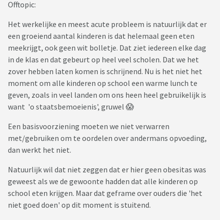
Offtopic:
Het werkelijke en meest acute probleem is natuurlijk dat er
een groeiend aantal kinderen is dat helemaal geen eten
meekrijgt, ook geen wit bolletje. Dat ziet iedereen elke dag
in de klas en dat gebeurt op heel veel scholen. Dat we het
zover hebben laten komen is schrijnend. Nu is het niet het
moment om alle kinderen op school een warme lunch te
geven, zoals in veel landen om ons heen heel gebruikelijk is
want 'o staatsbemoeienis', gruwel 😱
Een basisvoorziening moeten we niet verwarren
met/gebruiken om te oordelen over andermans opvoeding,
dan werkt het niet.
Natuurlijk wil dat niet zeggen dat er hier geen obesitas was
geweest als we de gewoonte hadden dat alle kinderen op
school eten krijgen. Maar dat geframe over ouders die 'het
niet goed doen' op dit moment is stuitend.