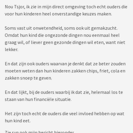
Nou Tsjor, ik zie in mijn direct omgeving toch echt ouders die
voor hun kinderen heel onverstandige keuzes maken.
Soms vast uit onwetendheid, soms ook uit gemakzucht.
Omdat hun kind die ongezonde dingen nou eenmaal heel
graag wil, of liever geen gezonde dingen wil eten, want niet
lekker.
En dat zijn ook ouders waarvan je denkt dat ze beter zouden
moeten weten dan hun kinderen zakken chips, friet, cola en
zakken snoep te geven.
En dat lijkt, bij de ouders waarbij ik dat zie, helemaal los te
staan van hun financiële situatie.
Het zijn toch echt de ouders die veel invloed hebben op wat
hun kind eet.
Zie svp ook mijn bericht hieronder.