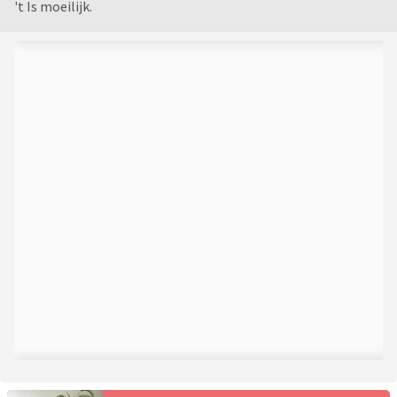
't Is moeilijk.