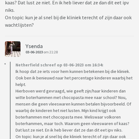
kaas? Dat lust ze niet. En ik heb liever dat ze dan dit eet ipv
niks.
On topic: kun je al snel bij die kliniek terecht of zijn daar ook
wachtlijsten?
Ysenda
03-06-2023
om 21:28
Netherfield schreef op 03-06-2023 om 16:34:
Ik hoop dat ze iets voor hem kunnen betekenen bij die kliniek.
Ook ben ik benieuwd naar het percentage kinderen waarbij het
helpt.
Hierboven werd gevraagd, wie geeft zijn/haar kinderen dan
witte boterhammen met chocopasta mee naar school? Nou,
mensen die geen vleeswaren kunnen betalen bijvoorbeeld. Of
waarbij de kinderen het niet lusten. Mijn kind krijgt ook
boterhammen met chocopasta mee. Weliswaar volkoren
boterhammen, maar toch. Waarom geen vleeswaren of kaas?
Dat lust ze niet. En ik heb liever dat ze dan dit eet ipv niks.
On topic: kun je al snel bij die kliniek terecht of zijn daar ook