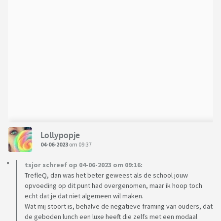
Lollypopje
04-06-2023
om 09:37
tsjor schreef op 04-06-2023 om 09:16:
TrefleQ, dan was het beter geweest als de school jouw
opvoeding op dit punt had overgenomen, maar ik hoop toch
echt dat je dat niet algemeen wil maken.
Wat mij stoort is, behalve de negatieve framing van ouders, dat
de geboden lunch een luxe heeft die zelfs met een modaal