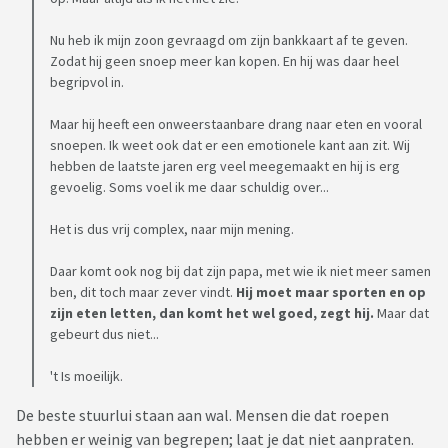
Nu heb ik mijn zoon gevraagd om zijn bankkaart af te geven.
Zodat hij geen snoep meer kan kopen. En hij was daar heel
begripvol in.
Maar hij heeft een onweerstaanbare drang naar eten en vooral
snoepen. Ik weet ook dat er een emotionele kant aan zit. Wij
hebben de laatste jaren erg veel meegemaakt en hij is erg
gevoelig. Soms voel ik me daar schuldig over...
Het is dus vrij complex, naar mijn mening.
Daar komt ook nog bij dat zijn papa, met wie ik niet meer samen
ben, dit toch maar zever vindt.
Hij moet maar sporten en op
zijn eten letten, dan komt het wel goed, zegt hij.
Maar dat
gebeurt dus niet...
't Is moeilijk.
De beste stuurlui staan aan wal. Mensen die dat roepen
hebben er weinig van begrepen; laat je dat niet aanpraten.