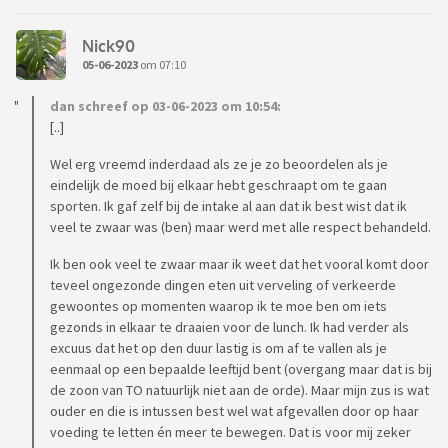
Nick90
05-06-2023
om 07:10
dan schreef op 03-06-2023 om 10:54:
[..]
Wel erg vreemd inderdaad als ze je zo beoordelen als je
eindelijk de moed bij elkaar hebt geschraapt om te gaan
sporten. Ik gaf zelf bij de intake al aan dat ik best wist dat ik
veel te zwaar was (ben) maar werd met alle respect behandeld.
Ik ben ook veel te zwaar maar ik weet dat het vooral komt door
teveel ongezonde dingen eten uit verveling of verkeerde
gewoontes op momenten waarop ik te moe ben om iets
gezonds in elkaar te draaien voor de lunch. Ik had verder als
excuus dat het op den duur lastig is om af te vallen als je
eenmaal op een bepaalde leeftijd bent (overgang maar dat is bij
de zoon van TO natuurlijk niet aan de orde). Maar mijn zus is wat
ouder en die is intussen best wel wat afgevallen door op haar
voeding te letten én meer te bewegen. Dat is voor mij zeker