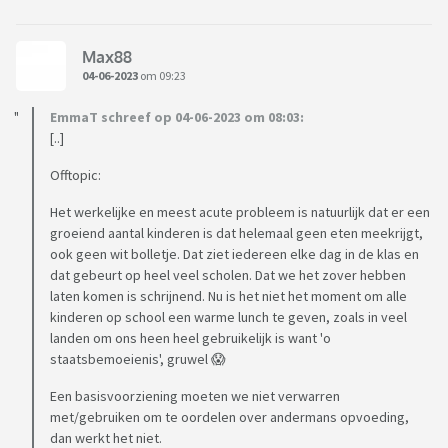
Max88
04-06-2023
om 09:23
EmmaT schreef op 04-06-2023 om 08:03:
[..]
Offtopic:
Het werkelijke en meest acute probleem is natuurlijk dat er een
groeiend aantal kinderen is dat helemaal geen eten meekrijgt,
ook geen wit bolletje. Dat ziet iedereen elke dag in de klas en
dat gebeurt op heel veel scholen. Dat we het zover hebben
laten komen is schrijnend. Nu is het niet het moment om alle
kinderen op school een warme lunch te geven, zoals in veel
landen om ons heen heel gebruikelijk is want 'o
staatsbemoeienis', gruwel 😱
Een basisvoorziening moeten we niet verwarren
met/gebruiken om te oordelen over andermans opvoeding,
dan werkt het niet.