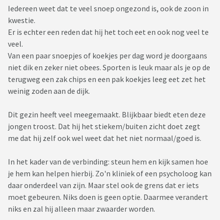
Iedereen weet dat te veel snoep ongezond is, ook de zoon in
kwestie.
Er is echter een reden dat hij het toch eet en ook nog veel te
veel.
Van een paar snoepjes of koekjes per dag word je doorgaans
niet dik en zeker niet obees. Sporten is leuk maar als je op de
terugweg een zak chips en een pak koekjes leeg eet zet het
weinig zoden aan de dijk.
Dit gezin heeft veel meegemaakt. Blijkbaar biedt eten deze
jongen troost. Dat hij het stiekem/buiten zicht doet zegt
me dat hij zelf ook wel weet dat het niet normaal/goed is.
In het kader van de verbinding: steun hem en kijk samen hoe
je hem kan helpen hierbij. Zo'n kliniek of een psycholoog kan
daar onderdeel van zijn. Maar stel ook de grens dat er iets
moet gebeuren. Niks doen is geen optie. Daarmee verandert
niks en zal hij alleen maar zwaarder worden.