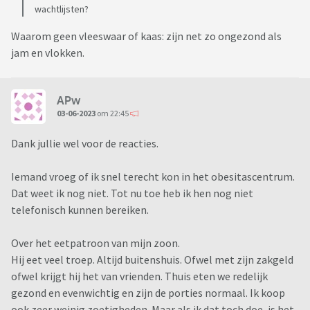
wachtlijsten?
Waarom geen vleeswaar of kaas: zijn net zo ongezond als
jam en vlokken.
APw
03-06-2023
om 22:45
Dank jullie wel voor de reacties.
Iemand vroeg of ik snel terecht kon in het obesitascentrum.
Dat weet ik nog niet. Tot nu toe heb ik hen nog niet
telefonisch kunnen bereiken.
Over het eetpatroon van mijn zoon.
Hij eet veel troep. Altijd buitenshuis. Ofwel met zijn zakgeld
ofwel krijgt hij het van vrienden. Thuis eten we redelijk
gezond en evenwichtig en zijn de porties normaal. Ik koop
ook zeer weinig zoetigheden. Maar als ik dat toch doe, is het