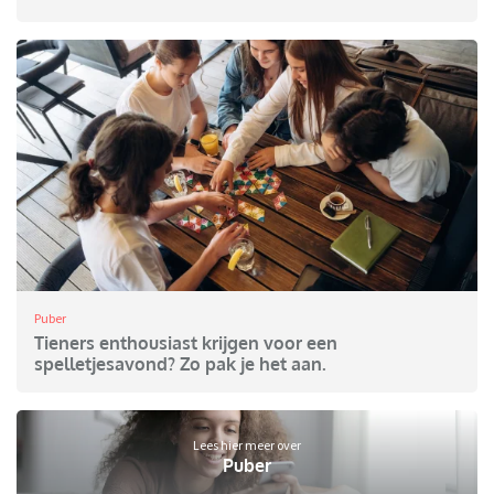
Puber
Tieners enthousiast krijgen voor een
spelletjesavond? Zo pak je het aan.
Lees hier meer over
Puber