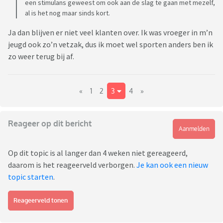
een stimulans geweest om ook aan de slag te gaan met mezelf,
al is het nog maar sinds kort.
Ja dan blijven er niet veel klanten over. Ik was vroeger in m’n
jeugd ook zo’n vetzak, dus ik moet wel sporten anders ben ik
zo weer terug bij af.
«
1
2
3
4
»
Reageer op dit bericht
Aanmelden
Op dit topic is al langer dan 4 weken niet gereageerd,
daarom is het reageerveld verborgen.
Je kan ook een nieuw
topic starten
.
Reageerveld tonen