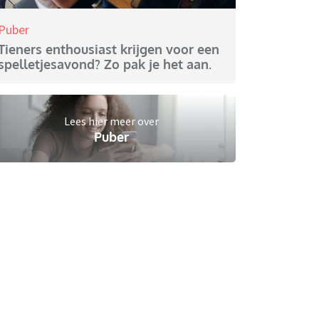
Puber
Tieners enthousiast krijgen voor een
spelletjesavond? Zo pak je het aan.
Lees hier meer over
Puber