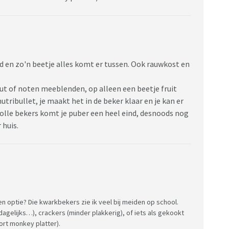
d en zo'n beetje alles komt er tussen. Ook rauwkost en
ut of noten meeblenden, op alleen een beetje fruit
tribullet, je maakt het in de beker klaar en je kan er
olle bekers komt je puber een heel eind, desnoods nog
 huis.
n optie? Die kwarkbekers zie ik veel bij meiden op school.
dagelijks…), crackers (minder plakkerig), of iets als gekookt
ort monkey platter).