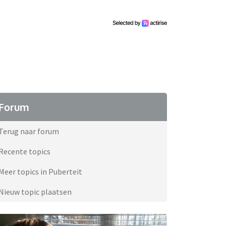
Forum
Terug naar forum
Recente topics
Meer topics in Puberteit
Nieuw topic plaatsen