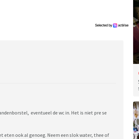
denborstel, eventueel de wc in. Het is niet pre se
et eten ook al genoeg. Neem een slok water, thee of