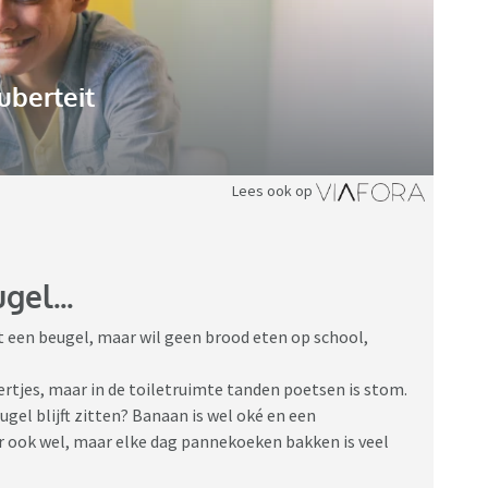
uberteit
Lees ook op
gel...
ort een beugel, maar wil geen brood eten op school,
ertjes, maar in de toiletruimte tanden poetsen is stom.
ugel blijft zitten? Banaan is wel oké en een
 ook wel, maar elke dag pannekoeken bakken is veel