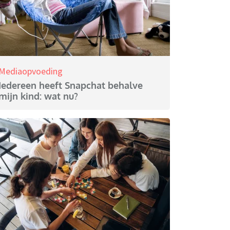
Mediaopvoeding
Iedereen heeft Snapchat behalve
mijn kind: wat nu?