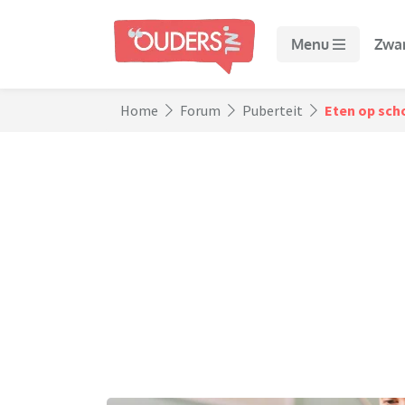
Menu
Zwa
Home
Forum
Puberteit
Eten op sch