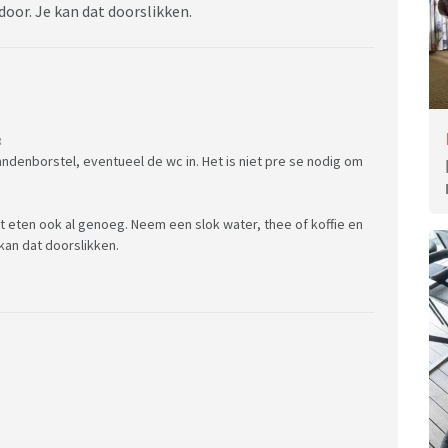
door. Je kan dat doorslikken.
:
denborstel, eventueel de wc in. Het is niet pre se nodig om
t eten ook al genoeg. Neem een slok water, thee of koffie en
kan dat doorslikken.