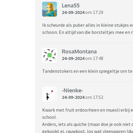
Lena55
24-09-2024
om 17:29
Ik scheurde als puber alles in kleine stukjes
schoon. En altijd van die borsteltjes mee en
RosaMontana
24-09-2024
om 17:48
Tandenstokers en een klein spiegeltje om te
-Nienke-
24-09-2024
om 17:52
Kwark met fruit erdoorheen en muesli erbij e
school.
Anders, iets als quiche (maar doe je ook niet 
gekookt ei, rauwkost, los wat vleeswaren (d