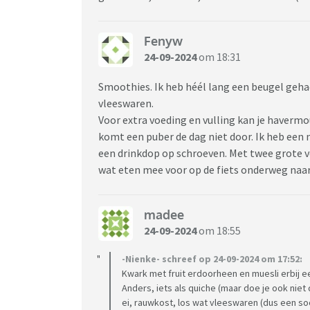
Fenyw
24-09-2024
om 18:31
Smoothies. Ik heb héél lang een beugel geha
vleeswaren.
Voor extra voeding en vulling kan je havermo
komt een puber de dag niet door. Ik heb een nu
een drinkdop op schroeven. Met twee grote v
wat eten mee voor op de fiets onderweg naar
madee
24-09-2024
om 18:55
-Nienke- schreef op 24-09-2024 om 17:52:
Kwark met fruit erdoorheen en muesli erbij ee
Anders, iets als quiche (maar doe je ook niet 
ei, rauwkost, los wat vleeswaren (dus een so