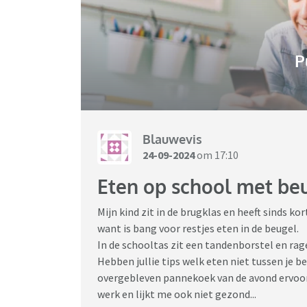
P
Blauwevis
24-09-2024
om 17:10
Eten op school met beu
Mijn kind zit in de brugklas en heeft sinds k
want is bang voor restjes eten in de beugel.
In de schooltas zit een tandenborstel en rag
Hebben jullie tips welk eten niet tussen je be
overgebleven pannekoek van de avond ervoor
werk en lijkt me ook niet gezond...