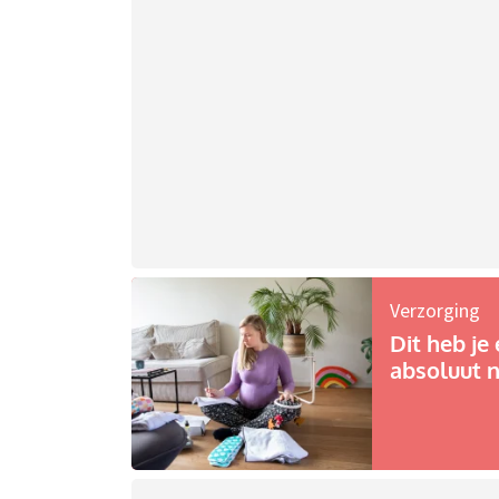
Verzorging
Dit heb je 
absoluut n