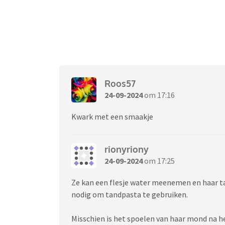
Roos57
24-09-2024
om 17:16
Kwark met een smaakje
rionyriony
24-09-2024
om 17:25
Ze kan een flesje water meenemen en haar tan
nodig om tandpasta te gebruiken.
Misschien is het spoelen van haar mond na h