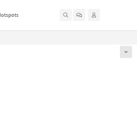
otspots