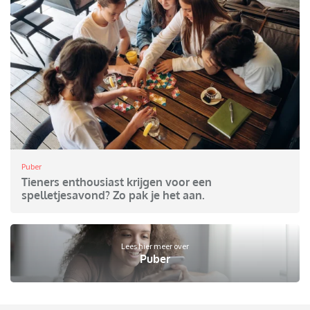
Puber
Tieners enthousiast krijgen voor een
spelletjesavond? Zo pak je het aan.
Lees hier meer over
Puber