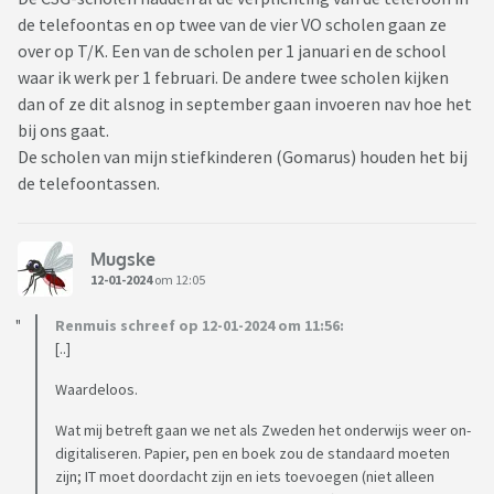
de telefoontas en op twee van de vier VO scholen gaan ze
over op T/K. Een van de scholen per 1 januari en de school
waar ik werk per 1 februari. De andere twee scholen kijken
dan of ze dit alsnog in september gaan invoeren nav hoe het
bij ons gaat.
De scholen van mijn stiefkinderen (Gomarus) houden het bij
de telefoontassen.
Mugske
12-01-2024
om 12:05
Renmuis schreef op 12-01-2024 om 11:56:
[..]
Waardeloos.
Wat mij betreft gaan we net als Zweden het onderwijs weer on-
digitaliseren. Papier, pen en boek zou de standaard moeten
zijn; IT moet doordacht zijn en iets toevoegen (niet alleen