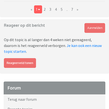
«
1
2
3
4
5
..
7
»
Reageer op dit bericht
Aanmelden
Op dit topic is al langer dan 4 weken niet gereageerd,
daarom is het reageerveld verborgen.
Je kan ook een nieuw
topic starten
.
Reageerveld tonen
Forum
Terug naar forum