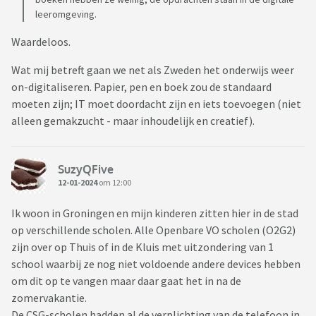
leeromgeving.
Waardeloos.
Wat mij betreft gaan we net als Zweden het onderwijs weer
on-digitaliseren. Papier, pen en boek zou de standaard
moeten zijn; IT moet doordacht zijn en iets toevoegen (niet
alleen gemakzucht - maar inhoudelijk en creatief).
SuzyQFive
12-01-2024
om 12:00
Ik woon in Groningen en mijn kinderen zitten hier in de stad
op verschillende scholen. Alle Openbare VO scholen (O2G2)
zijn over op Thuis of in de Kluis met uitzondering van 1
school waarbij ze nog niet voldoende andere devices hebben
om dit op te vangen maar daar gaat het in na de
zomervakantie.
De CSG-scholen hadden al de verplichting van de telefoon in