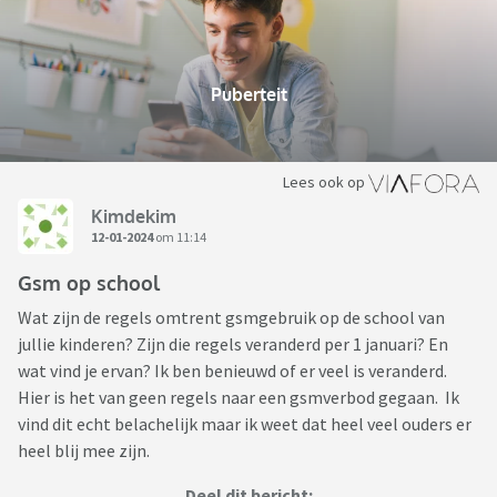
Puberteit
Lees ook op
Kimdekim
12-01-2024
om 11:14
Gsm op school
Wat zijn de regels omtrent gsmgebruik op de school van
jullie kinderen? Zijn die regels veranderd per 1 januari? En
wat vind je ervan? Ik ben benieuwd of er veel is veranderd.
Hier is het van geen regels naar een gsmverbod gegaan. Ik
vind dit echt belachelijk maar ik weet dat heel veel ouders er
heel blij mee zijn.
Deel dit bericht: