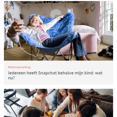
Mediaopvoeding
Iedereen heeft Snapchat behalve mijn kind: wat
nu?