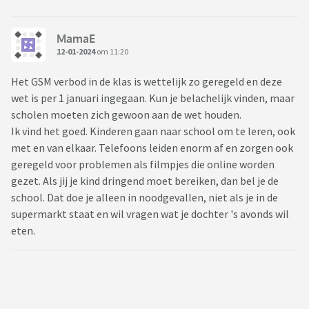
MamaE
12-01-2024
om 11:20
Het GSM verbod in de klas is wettelijk zo geregeld en deze
wet is per 1 januari ingegaan. Kun je belachelijk vinden, maar
scholen moeten zich gewoon aan de wet houden.
Ik vind het goed. Kinderen gaan naar school om te leren, ook
met en van elkaar. Telefoons leiden enorm af en zorgen ook
geregeld voor problemen als filmpjes die online worden
gezet. Als jij je kind dringend moet bereiken, dan bel je de
school. Dat doe je alleen in noodgevallen, niet als je in de
supermarkt staat en wil vragen wat je dochter 's avonds wil
eten.