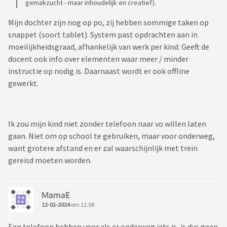
gemakzucht - maar inhoudelijk en creatief).
Mijn dochter zijn nog op po, zij hebben sommige taken op
snappet (soort tablet). System past opdrachten aan in
moeilijkheidsgraad, afhankelijk van werk per kind. Geeft de
docent ook info over elementen waar meer / minder
instructie op nodig is. Daarnaast wordt er ook offline
gewerkt.
Ik zou mijn kind niet zonder telefoon naar vo willen laten
gaan. Niet om op school te gebruiken, maar voor onderweg,
want grotere afstand en er zal waarschijnlijk met trein
gereisd moeten worden.
MamaE
12-01-2024
om 12:08
Een telefoon hebben voor als er onderweg iets is, is dus geen