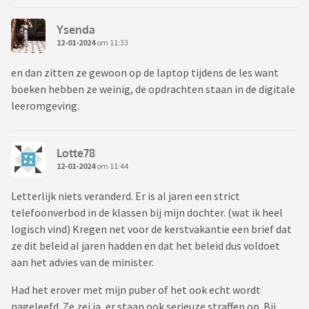
Ysenda
12-01-2024
om 11:33
en dan zitten ze gewoon op de laptop tijdens de les want
boeken hebben ze weinig, de opdrachten staan in de digitale
leeromgeving.
Lotte78
12-01-2024
om 11:44
Letterlijk niets veranderd. Er is al jaren een strict
telefoonverbod in de klassen bij mijn dochter. (wat ik heel
logisch vind) Kregen net voor de kerstvakantie een brief dat
ze dit beleid al jaren hadden en dat het beleid dus voldoet
aan het advies van de minister.
Had het erover met mijn puber of het ook echt wordt
nageleefd. Ze zei ja, er staan ook serieuze straffen op. Bij