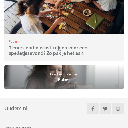
Puber
Tieners enthousiast krijgen voor een
spelletjesavond? Zo pak je het aan.
Lees hier meer over
Puber
Ouders.nl