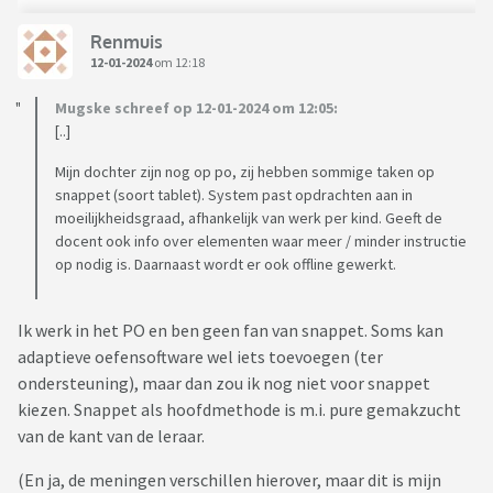
Renmuis
12-01-2024
om 12:18
Mugske schreef op 12-01-2024 om 12:05:
[..]
Mijn dochter zijn nog op po, zij hebben sommige taken op
snappet (soort tablet). System past opdrachten aan in
moeilijkheidsgraad, afhankelijk van werk per kind. Geeft de
docent ook info over elementen waar meer / minder instructie
op nodig is. Daarnaast wordt er ook offline gewerkt.
Ik werk in het PO en ben geen fan van snappet. Soms kan
adaptieve oefensoftware wel iets toevoegen (ter
ondersteuning), maar dan zou ik nog niet voor snappet
kiezen. Snappet als hoofdmethode is m.i. pure gemakzucht
van de kant van de leraar.
(En ja, de meningen verschillen hierover, maar dit is mijn