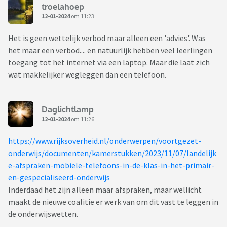
troelahoep
12-01-2024
om 11:23
Het is geen wettelijk verbod maar alleen een 'advies'. Was
het maar een verbod.... en natuurlijk hebben veel leerlingen
toegang tot het internet via een laptop. Maar die laat zich
wat makkelijker wegleggen dan een telefoon.
Daglichtlamp
12-01-2024
om 11:26
https://www.rijksoverheid.nl/onderwerpen/voortgezet-
onderwijs/documenten/kamerstukken/2023/11/07/landelijk
e-afspraken-mobiele-telefoons-in-de-klas-in-het-primair-
en-gespecialiseerd-onderwijs
Inderdaad het zijn alleen maar afspraken, maar wellicht
maakt de nieuwe coalitie er werk van om dit vast te leggen in
de onderwijswetten.