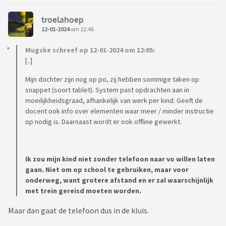
troelahoep
12-01-2024
om 12:46
Mugske schreef op 12-01-2024 om 12:05:
[..]
Mijn dochter zijn nog op po, zij hebben sommige taken op
snappet (soort tablet). System past opdrachten aan in
moeilijkheidsgraad, afhankelijk van werk per kind. Geeft de
docent ook info over elementen waar meer / minder instructie
op nodig is. Daarnaast wordt er ook offline gewerkt.
Ik zou mijn kind niet zonder telefoon naar vo willen laten
gaan. Niet om op school te gebruiken, maar voor
onderweg, want grotere afstand en er zal waarschijnlijk
met trein gereisd moeten worden.
Maar dan gaat de telefoon dus in de kluis.