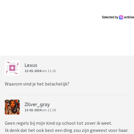
Lexus
12-01-2024
om 11:16
Waarom vind je het belachelijk?
Zilver_gray
12-01-2024
om 11:18
Geen regels bij mijn kind op school tot zover ik weet.
Ik denk dat het ook best een ding zou zijn geweest voor haar.