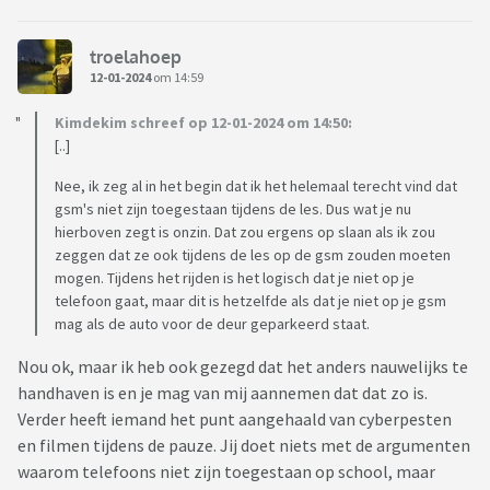
troelahoep
12-01-2024
om 14:59
Kimdekim schreef op 12-01-2024 om 14:50:
[..]
Nee, ik zeg al in het begin dat ik het helemaal terecht vind dat
gsm's niet zijn toegestaan tijdens de les. Dus wat je nu
hierboven zegt is onzin. Dat zou ergens op slaan als ik zou
zeggen dat ze ook tijdens de les op de gsm zouden moeten
mogen. Tijdens het rijden is het logisch dat je niet op je
telefoon gaat, maar dit is hetzelfde als dat je niet op je gsm
mag als de auto voor de deur geparkeerd staat.
Nou ok, maar ik heb ook gezegd dat het anders nauwelijks te
handhaven is en je mag van mij aannemen dat dat zo is.
Verder heeft iemand het punt aangehaald van cyberpesten
en filmen tijdens de pauze. Jij doet niets met de argumenten
waarom telefoons niet zijn toegestaan op school, maar