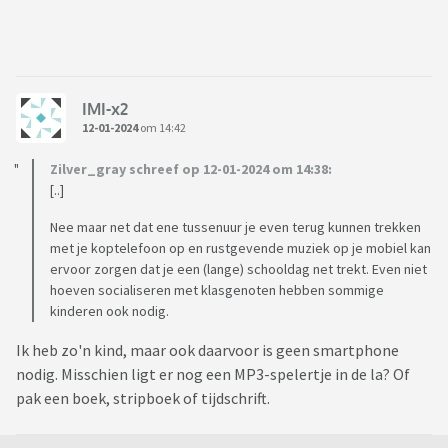
IMI-x2
12-01-2024
om 14:42
Zilver_gray schreef op 12-01-2024 om 14:38:
[..]
Nee maar net dat ene tussenuur je even terug kunnen trekken
met je koptelefoon op en rustgevende muziek op je mobiel kan
ervoor zorgen dat je een (lange) schooldag net trekt. Even niet
hoeven socialiseren met klasgenoten hebben sommige
kinderen ook nodig.
Ik heb zo'n kind, maar ook daarvoor is geen smartphone
nodig. Misschien ligt er nog een MP3-spelertje in de la? Of
pak een boek, stripboek of tijdschrift.