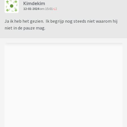
Kimdekim
12-01-2024
om 15:01
Ja ik heb het gezien. Ik begrijp nog steeds niet waarom hij
niet in de pauze mag.