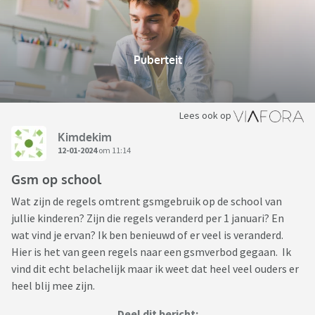
Puberteit
Lees ook op
Kimdekim
12-01-2024
om 11:14
Gsm op school
Wat zijn de regels omtrent gsmgebruik op de school van
jullie kinderen? Zijn die regels veranderd per 1 januari? En
wat vind je ervan? Ik ben benieuwd of er veel is veranderd.
Hier is het van geen regels naar een gsmverbod gegaan. Ik
vind dit echt belachelijk maar ik weet dat heel veel ouders er
heel blij mee zijn.
Deel dit bericht: