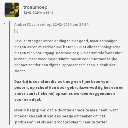
troelahoep
12-01-2024
om 14:45
Amber82 schreef op 12-01-2024 om 14:34:
[..]
Ja dus? Vroeger waren er dingen niet goed, maar sommigen
dingen waren misschien wel beter nu. Niet alle technologische
dingen zijn vooruitgang. Daarmee zeg ik niet dat telefoons niet
kunnen, maar weer meer ruimte maken voor intermenselijke
contact zonder een digitaal apparaat er tussen is denk niet
slecht.
Daarbij is social media ook nog een fijne bron voor
pesten, op school kan door gebruiksvervod iig het een en
ander aan (stiekeme) opnames worden weggenomen
voor een deel.
Maar ik begrijp wel dat je dochter er moeite mee heeft, want
moeder kan zelf al niet een beetje omdenken om het
'probleem' niet als een groot probleem neer te zetten.