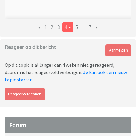
«
1
2
3
4
5
..
7
»
Reageer op dit bericht
Aanmelden
Op dit topic is al langer dan 4 weken niet gereageerd,
daarom is het reageerveld verborgen.
Je kan ook een nieuw
topic starten
.
Reageerveld tonen
Forum