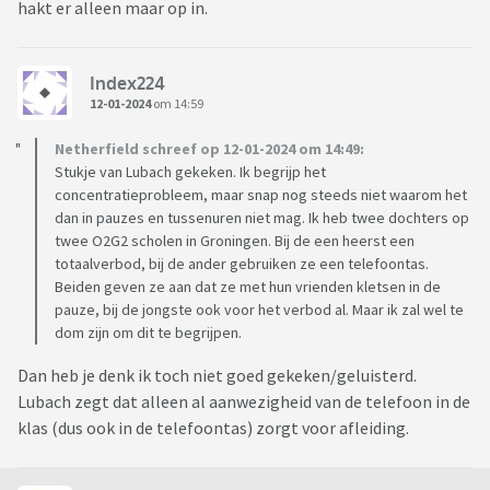
hakt er alleen maar op in.
Index224
12-01-2024
om 14:59
Netherfield schreef op 12-01-2024 om 14:49:
Stukje van Lubach gekeken. Ik begrijp het
concentratieprobleem, maar snap nog steeds niet waarom het
dan in pauzes en tussenuren niet mag. Ik heb twee dochters op
twee O2G2 scholen in Groningen. Bij de een heerst een
totaalverbod, bij de ander gebruiken ze een telefoontas.
Beiden geven ze aan dat ze met hun vrienden kletsen in de
pauze, bij de jongste ook voor het verbod al. Maar ik zal wel te
dom zijn om dit te begrijpen.
Dan heb je denk ik toch niet goed gekeken/geluisterd.
Lubach zegt dat alleen al aanwezigheid van de telefoon in de
klas (dus ook in de telefoontas) zorgt voor afleiding.