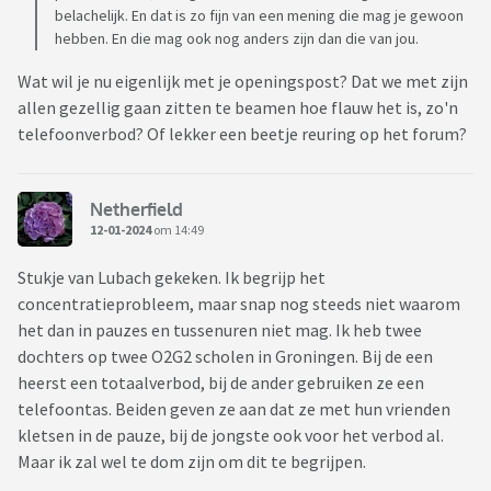
belachelijk. En dat is zo fijn van een mening die mag je gewoon
hebben. En die mag ook nog anders zijn dan die van jou.
Wat wil je nu eigenlijk met je openingspost? Dat we met zijn
allen gezellig gaan zitten te beamen hoe flauw het is, zo'n
telefoonverbod? Of lekker een beetje reuring op het forum?
Netherfield
12-01-2024
om 14:49
Stukje van Lubach gekeken. Ik begrijp het
concentratieprobleem, maar snap nog steeds niet waarom
het dan in pauzes en tussenuren niet mag. Ik heb twee
dochters op twee O2G2 scholen in Groningen. Bij de een
heerst een totaalverbod, bij de ander gebruiken ze een
telefoontas. Beiden geven ze aan dat ze met hun vrienden
kletsen in de pauze, bij de jongste ook voor het verbod al.
Maar ik zal wel te dom zijn om dit te begrijpen.