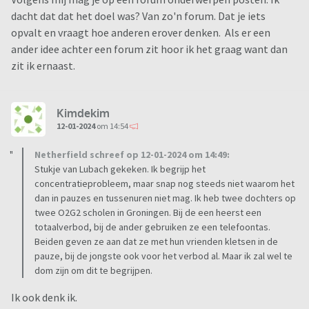
dacht dat dat het doel was? Van zo'n forum. Dat je iets
opvalt en vraagt hoe anderen erover denken. Als er een
ander idee achter een forum zit hoor ik het graag want dan
zit ik ernaast.
Kimdekim
12-01-2024
om 14:54
Netherfield schreef op 12-01-2024 om 14:49:
Stukje van Lubach gekeken. Ik begrijp het
concentratieprobleem, maar snap nog steeds niet waarom het
dan in pauzes en tussenuren niet mag. Ik heb twee dochters op
twee O2G2 scholen in Groningen. Bij de een heerst een
totaalverbod, bij de ander gebruiken ze een telefoontas.
Beiden geven ze aan dat ze met hun vrienden kletsen in de
pauze, bij de jongste ook voor het verbod al. Maar ik zal wel te
dom zijn om dit te begrijpen.
Ik ook denk ik.