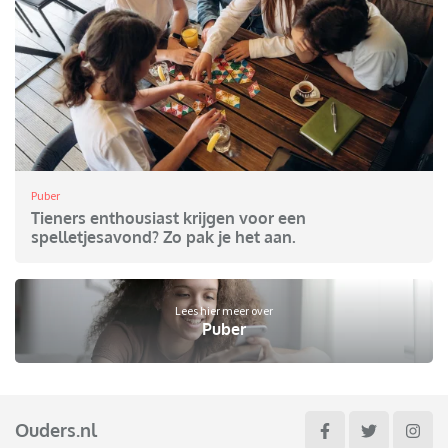
Puber
Tieners enthousiast krijgen voor een
spelletjesavond? Zo pak je het aan.
Lees hier meer over
Puber
Ouders.nl