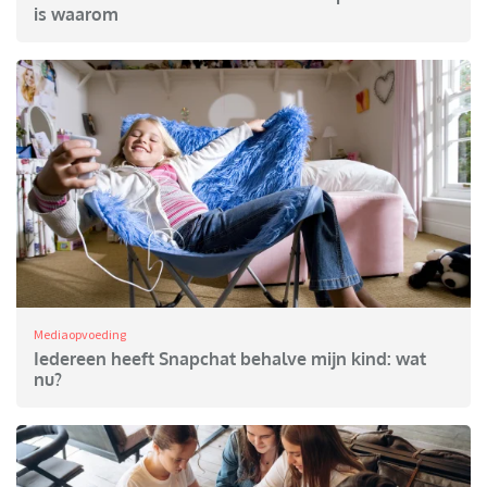
is waarom
Mediaopvoeding
Iedereen heeft Snapchat behalve mijn kind: wat
nu?