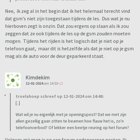
Nee, ik zeg al in het begin dat ik het helemaal terecht vind
dat gsm's niet zijn toegestaan tijdens de les. Dus wat je nu
hierboven zegt is onzin. Dat zou ergens op slaan als ik zou
zeggen dat ze ook tijdens de les op de gsm zouden moeten
mogen. Tijdens het rijden is het logisch dat je niet op je
telefoon gaat, maar dit is hetzelfde als dat je niet op je gsm
mag als de auto voor de deur geparkeerd staat.
Kimdekim
12-01-2024
om 14:53
troelahoep schreef op 12-01-2024 om 14:48:
[..]
Wat wil je nu eigenlijk met je openingspost? Dat we met zijn
allen gezellig gaan zitten te beamen hoe flauw het is, zo'n
telefoonverbod? Of lekker een beetje reuring op het forum?
Volgens mij mag je op een forum onderwerpen posten. Ik