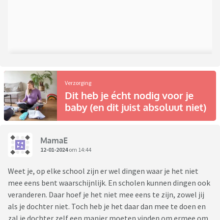
Verzorging
Dit heb je écht nodig voor je
baby (en dit juist absoluut niet)
MamaE
12-01-2024
om 14:44
Weet je, op elke school zijn er wel dingen waar je het niet
mee eens bent waarschijnlijk. En scholen kunnen dingen ook
veranderen. Daar hoef je het niet mee eens te zijn, zowel jij
als je dochter niet. Toch heb je het daar dan mee te doen en
zal je dochter zelf een manier moeten vinden om ermee om