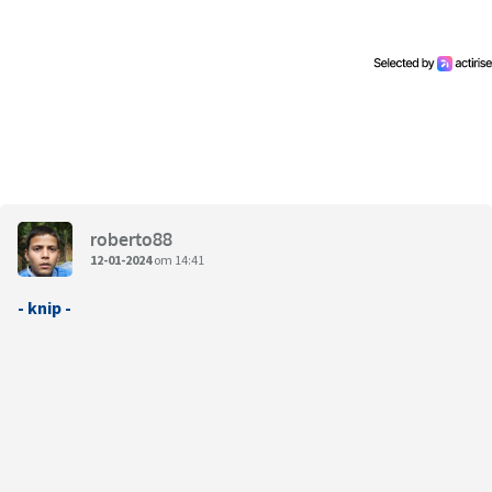
roberto88
12-01-2024
om 14:41
- knip -