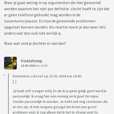
Maar je gaat weinig in op argumenten die hier genoemd
worden waarom het niet per definitie slecht hoeft te zijn dat
er geen telefoon gebruikt mag worden in de
tussenuren/pauzes. En hoe de genoemde problemen
opgelost kunnen worden. Als reactie noem je dan weer iets
anders wat dan ook niet eerlijk is.
Maar wat vind je dochter er van dan?
troelahoep
12-01-2024
om 14:48
Kimdekim schreef op 12-01-2024 om 14:43:
[..]
Jij haalt zelf vroeger erbij. En als ik je geen gelijk geef word je
persoonlijk. Ik vraag hier een mening en ik geef de mijne.
Zonder persoonlijk te worden. Je trekt ook nog conclusies die
er niet zijn. Ik heb nergens gezegd dat ik het een groot
probleem vind, ik zeg alleen dat ik het te streng vind. En