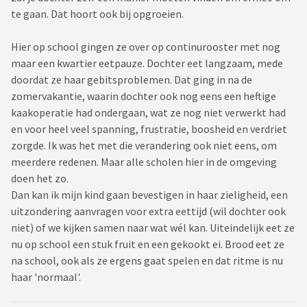
te gaan. Dat hoort ook bij opgroeien.
Hier op school gingen ze over op continurooster met nog
maar een kwartier eetpauze. Dochter eet langzaam, mede
doordat ze haar gebitsproblemen. Dat ging in na de
zomervakantie, waarin dochter ook nog eens een heftige
kaakoperatie had ondergaan, wat ze nog niet verwerkt had
en voor heel veel spanning, frustratie, boosheid en verdriet
zorgde. Ik was het met die verandering ook niet eens, om
meerdere redenen. Maar alle scholen hier in de omgeving
doen het zo.
Dan kan ik mijn kind gaan bevestigen in haar zieligheid, een
uitzondering aanvragen voor extra eettijd (wil dochter ook
niet) of we kijken samen naar wat wél kan. Uiteindelijk eet ze
nu op school een stuk fruit en een gekookt ei. Brood eet ze
na school, ook als ze ergens gaat spelen en dat ritme is nu
haar 'normaal'.