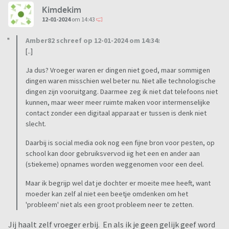
Kimdekim
12-01-2024
om 14:43
Amber82 schreef op 12-01-2024 om 14:34:
[..]
Ja dus? Vroeger waren er dingen niet goed, maar sommigen
dingen waren misschien wel beter nu. Niet alle technologische
dingen zijn vooruitgang. Daarmee zeg ik niet dat telefoons niet
kunnen, maar weer meer ruimte maken voor intermenselijke
contact zonder een digitaal apparaat er tussen is denk niet
slecht.
Daarbij is social media ook nog een fijne bron voor pesten, op
school kan door gebruiksvervod iig het een en ander aan
(stiekeme) opnames worden weggenomen voor een deel.
Maar ik begrijp wel dat je dochter er moeite mee heeft, want
moeder kan zelf al niet een beetje omdenken om het
'probleem' niet als een groot probleem neer te zetten.
Jij haalt zelf vroeger erbij. En als ik je geen gelijk geef word