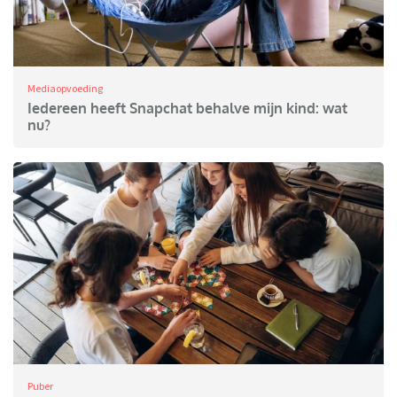
Mediaopvoeding
Iedereen heeft Snapchat behalve mijn kind: wat
nu?
Puber