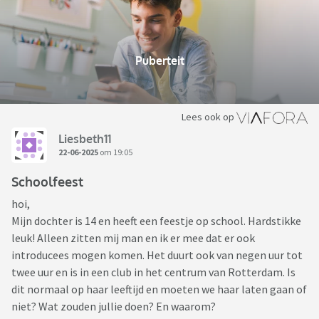
Puberteit
Lees ook op
Liesbeth11
22-06-2025
om 19:05
Schoolfeest
hoi,
Mijn dochter is 14 en heeft een feestje op school. Hardstikke
leuk! Alleen zitten mij man en ik er mee dat er ook
introducees mogen komen. Het duurt ook van negen uur tot
twee uur en is in een club in het centrum van Rotterdam. Is
dit normaal op haar leeftijd en moeten we haar laten gaan of
niet? Wat zouden jullie doen? En waarom?