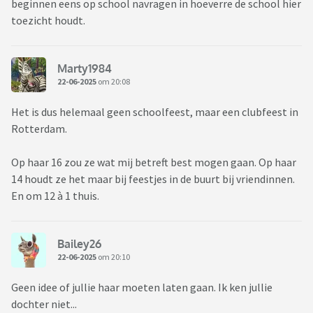
beginnen eens op school navragen in hoeverre de school hier
toezicht houdt.
Marty1984
22-06-2025
om 20:08
Het is dus helemaal geen schoolfeest, maar een clubfeest in
Rotterdam.
Op haar 16 zou ze wat mij betreft best mogen gaan. Op haar
14 houdt ze het maar bij feestjes in de buurt bij vriendinnen.
En om 12 à 1 thuis.
Bailey26
22-06-2025
om 20:10
Geen idee of jullie haar moeten laten gaan. Ik ken jullie
dochter niet...