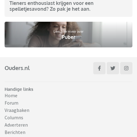
Tieners enthousiast krijgen voor een
spelletjesavond? Zo pak je het aan.
Lees hier meer over
Puber
Ouders.nl
Handige links
Home
Forum
Vraagbaken
Columns
Adverteren
Berichten