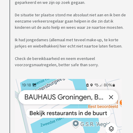
geparkeerd en we zijn op zoek gegaan.
De situatie ter plaatse stond me absoluut niet aan en ik ben de
eenzame verkeersregelaar gaan helpen in die zin dat ik
kinderen uit de auto hielp en wees waar ze naartoe moesten.
Ik had jongedames (allemaal met teveel make-up, te korte
jurkjes en wiebelhakken) hier echt niet naartoe laten fietsen.
Check de bereikbaarheid en neem eventueel
voorzorgsmaatregelen, better safe than sorry.