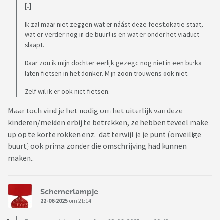
[..]
Ik zal maar niet zeggen wat er náást deze feestlokatie staat,
wat er verder nog in de buurt is en wat er onder het viaduct
slaapt.
Daar zou ik mijn dochter eerlijk gezegd nog niet in een burka
laten fietsen in het donker. Mijn zoon trouwens ook niet.
Zelf wil ik er ook niet fietsen.
Maar toch vind je het nodig om het uiterlijk van deze
kinderen/meiden erbij te betrekken, ze hebben teveel make
up op te korte rokken enz. dat terwijl je je punt (onveilige
buurt) ook prima zonder die omschrijving had kunnen
maken..
Schemerlampje
22-06-2025
om 21:14