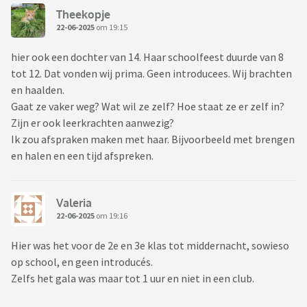
Theekopje
22-06-2025
om 19:15
hier ook een dochter van 14. Haar schoolfeest duurde van 8
tot 12. Dat vonden wij prima. Geen introducees. Wij brachten
en haalden.
Gaat ze vaker weg? Wat wil ze zelf? Hoe staat ze er zelf in?
Zijn er ook leerkrachten aanwezig?
Ik zou afspraken maken met haar. Bijvoorbeeld met brengen
en halen en een tijd afspreken.
Valeria
22-06-2025
om 19:16
Hier was het voor de 2e en 3e klas tot middernacht, sowieso
op school, en geen introducés.
Zelfs het gala was maar tot 1 uur en niet in een club.