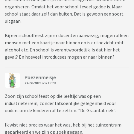
organiseren. Omdat het voor school teveel gedoe is. Maar
school staat daar zelf dan buiten. Dat is gewoon een soort
uitgaan.
Bij een schoolfeest zijn er docenten aanwezig, mogen alleen
mensen met een kaartje naar binnen en is er toezicht mbt
alcohol etc. En school is verantwoordelijk. Is dat hier het
geval? En hoeveel introducees mogen er naar binnen?
Poezenmeisje
22-06-2025
om 19:28
Zoon zijn schoolfeest op die leeftijd was op een
industrieterrein, zonder fatsoenlijke gelegenheid voor
ouders om de kinderen af te zetten. "De Graanfabriek".
Ik wist niet precies waar het was, heb bij het tuincentrum
geparkeerd en we zijn op zoek gegaan.