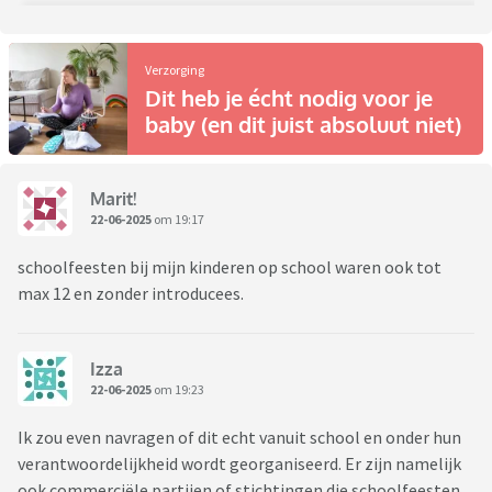
Verzorging
Dit heb je écht nodig voor je
baby (en dit juist absoluut niet)
Marit!
22-06-2025
om 19:17
schoolfeesten bij mijn kinderen op school waren ook tot
max 12 en zonder introducees.
Izza
22-06-2025
om 19:23
Ik zou even navragen of dit echt vanuit school en onder hun
verantwoordelijkheid wordt georganiseerd. Er zijn namelijk
ook commerciële partijen of stichtingen die schoolfeesten