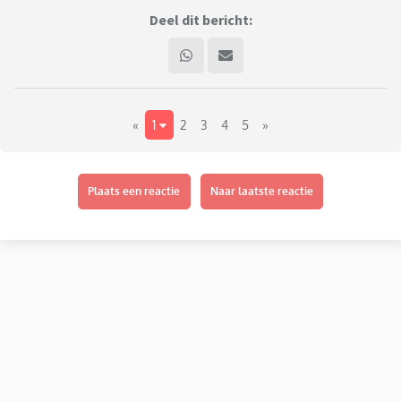
Deel dit bericht:
«
1
2
3
4
5
»
Plaats een reactie
Naar laatste reactie