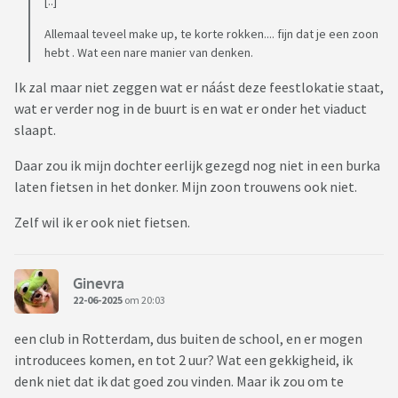
[..]
Allemaal teveel make up, te korte rokken.... fijn dat je een zoon
hebt . Wat een nare manier van denken.
Ik zal maar niet zeggen wat er náást deze feestlokatie staat,
wat er verder nog in de buurt is en wat er onder het viaduct
slaapt.
Daar zou ik mijn dochter eerlijk gezegd nog niet in een burka
laten fietsen in het donker. Mijn zoon trouwens ook niet.
Zelf wil ik er ook niet fietsen.
Ginevra
22-06-2025
om 20:03
een club in Rotterdam, dus buiten de school, en er mogen
introducees komen, en tot 2 uur? Wat een gekkigheid, ik
denk niet dat ik dat goed zou vinden. Maar ik zou om te