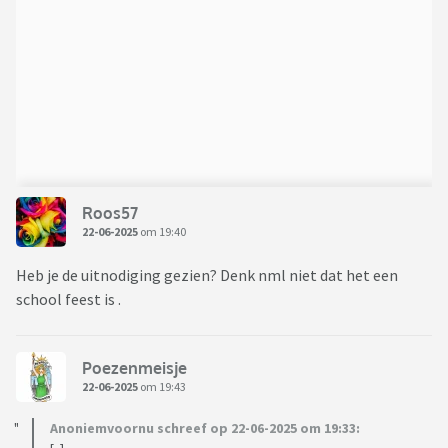
Roos57
22-06-2025
om 19:40
Heb je de uitnodiging gezien? Denk nml niet dat het een
school feest is .
Poezenmeisje
22-06-2025
om 19:43
Anoniemvoornu schreef op 22-06-2025 om 19:33: