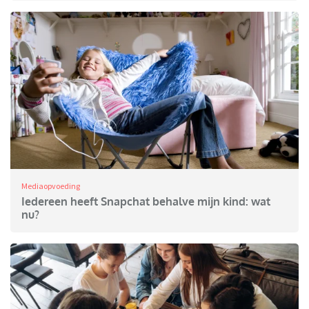
Mediaopvoeding
Iedereen heeft Snapchat behalve mijn kind: wat
nu?