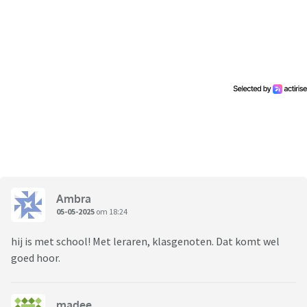
Ambra
05-05-2025
om 18:24
hij is met school! Met leraren, klasgenoten. Dat komt wel
goed hoor.
madee