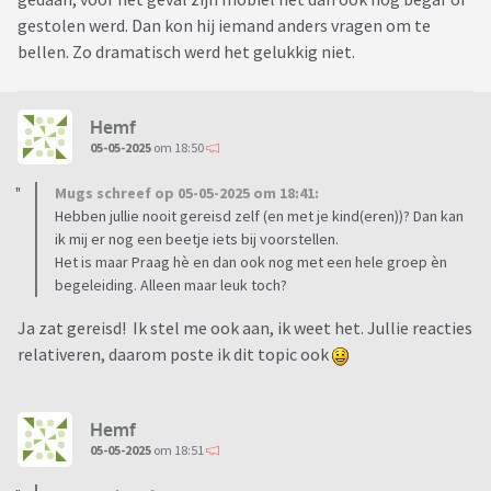
gestolen werd. Dan kon hij iemand anders vragen om te
bellen. Zo dramatisch werd het gelukkig niet.
Hemf
05-05-2025
om 18:50
Mugs schreef op 05-05-2025 om 18:41:
Hebben jullie nooit gereisd zelf (en met je kind(eren))? Dan kan
ik mij er nog een beetje iets bij voorstellen.
Het is maar Praag hè en dan ook nog met een hele groep èn
begeleiding. Alleen maar leuk toch?
Ja zat gereisd! Ik stel me ook aan, ik weet het. Jullie reacties
relativeren, daarom poste ik dit topic ook
Hemf
05-05-2025
om 18:51