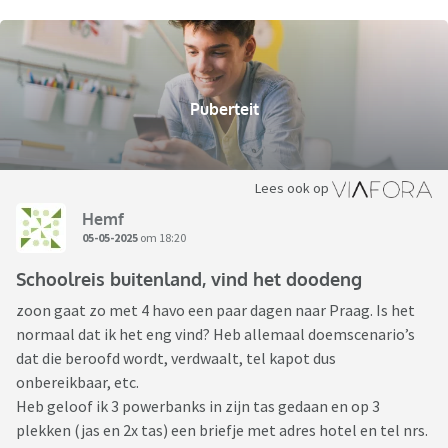
Puberteit
Lees ook op
Hemf
05-05-2025
om 18:20
Schoolreis buitenland, vind het doodeng
zoon gaat zo met 4 havo een paar dagen naar Praag. Is het
normaal dat ik het eng vind? Heb allemaal doemscenario’s
dat die beroofd wordt, verdwaalt, tel kapot dus
onbereikbaar, etc.
Heb geloof ik 3 powerbanks in zijn tas gedaan en op 3
plekken (jas en 2x tas) een briefje met adres hotel en tel nrs.