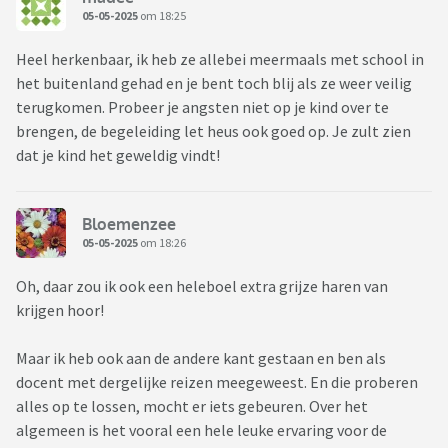
05-05-2025
om 18:25
Heel herkenbaar, ik heb ze allebei meermaals met school in
het buitenland gehad en je bent toch blij als ze weer veilig
terugkomen. Probeer je angsten niet op je kind over te
brengen, de begeleiding let heus ook goed op. Je zult zien
dat je kind het geweldig vindt!
Bloemenzee
05-05-2025
om 18:26
Oh, daar zou ik ook een heleboel extra grijze haren van
krijgen hoor!
Maar ik heb ook aan de andere kant gestaan en ben als
docent met dergelijke reizen meegeweest. En die proberen
alles op te lossen, mocht er iets gebeuren. Over het
algemeen is het vooral een hele leuke ervaring voor de