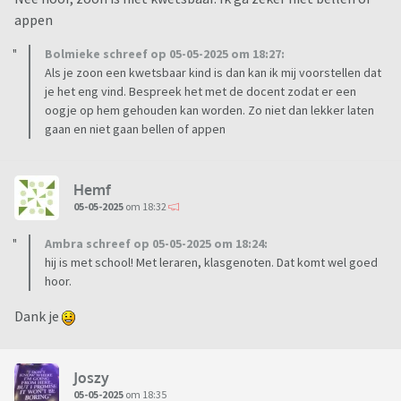
appen
Bolmieke schreef op 05-05-2025 om 18:27:
Als je zoon een kwetsbaar kind is dan kan ik mij voorstellen dat
je het eng vind. Bespreek het met de docent zodat er een
oogje op hem gehouden kan worden. Zo niet dan lekker laten
gaan en niet gaan bellen of appen
Hemf
05-05-2025
om 18:32
Ambra schreef op 05-05-2025 om 18:24:
hij is met school! Met leraren, klasgenoten. Dat komt wel goed
hoor.
Dank je
Joszy
05-05-2025
om 18:35