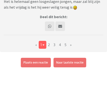
Het is helemaal geen losgeslagen jongen, maar zal blij zijn
als het vrijdag is het hij weer veilig terug is
Deel dit bericht:
«
1
2
3
4
5
»
Plaats een reactie
Naar laatste reactie