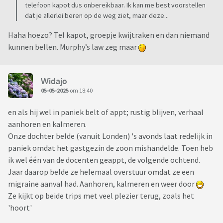
telefoon kapot dus onbereikbaar. Ik kan me best voorstellen
dat je allerlei beren op de weg ziet, maar deze...
Haha hoezo? Tel kapot, groepje kwijtraken en dan niemand
kunnen bellen. Murphy’s law zeg maar
Widajo
05-05-2025
om 18:40
en als hij wel in paniek belt of appt; rustig blijven, verhaal
aanhoren en kalmeren.
Onze dochter belde (vanuit Londen) 's avonds laat redelijk in
paniek omdat het gastgezin de zoon mishandelde. Toen heb
ik wel één van de docenten geappt, de volgende ochtend.
Jaar daarop belde ze helemaal overstuur omdat ze een
migraine aanval had. Aanhoren, kalmeren en weer door
Ze kijkt op beide trips met veel plezier terug, zoals het
'hoort'