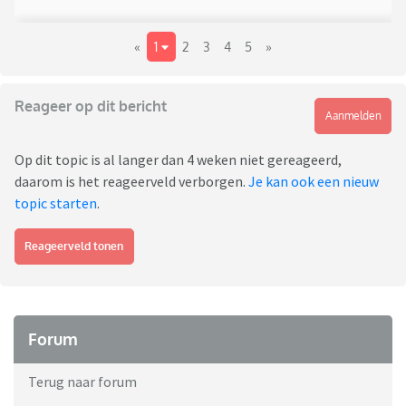
«
1
2
3
4
5
»
Reageer op dit bericht
Aanmelden
Op dit topic is al langer dan 4 weken niet gereageerd,
daarom is het reageerveld verborgen.
Je kan ook een nieuw
topic starten
.
Reageerveld tonen
Forum
Terug naar forum