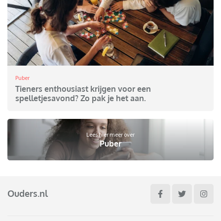
Puber
Tieners enthousiast krijgen voor een
spelletjesavond? Zo pak je het aan.
Lees hier meer over
Puber
Ouders.nl