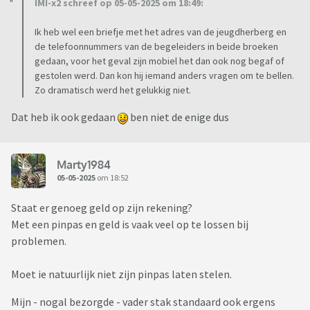
IMI-x2 schreef op 05-05-2025 om 18:49:
Ik heb wel een briefje met het adres van de jeugdherberg en
de telefoonnummers van de begeleiders in beide broeken
gedaan, voor het geval zijn mobiel het dan ook nog begaf of
gestolen werd. Dan kon hij iemand anders vragen om te bellen.
Zo dramatisch werd het gelukkig niet.
Dat heb ik ook gedaan
ben niet de enige dus
Marty1984
05-05-2025
om 18:52
Staat er genoeg geld op zijn rekening?
Met een pinpas en geld is vaak veel op te lossen bij
problemen.
Moet ie natuurlijk niet zijn pinpas laten stelen.
Mijn - nogal bezorgde - vader stak standaard ook ergens