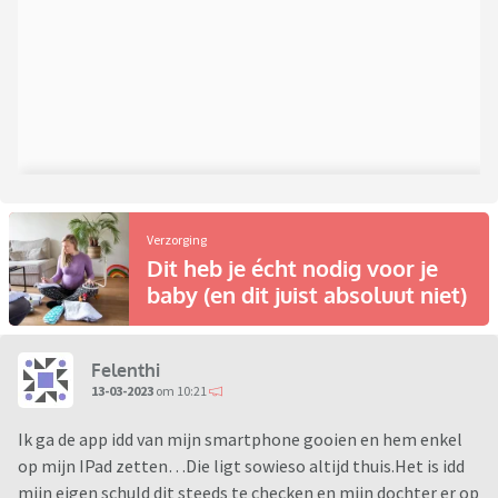
Verzorging
Dit heb je écht nodig voor je
baby (en dit juist absoluut niet)
Felenthi
13-03-2023
om 10:21
Ik ga de app idd van mijn smartphone gooien en hem enkel
op mijn IPad zetten…Die ligt sowieso altijd thuis.Het is idd
mijn eigen schuld dit steeds te checken en mijn dochter er op