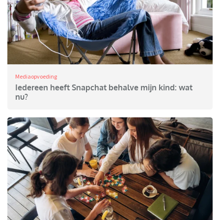
Mediaopvoeding
Iedereen heeft Snapchat behalve mijn kind: wat
nu?