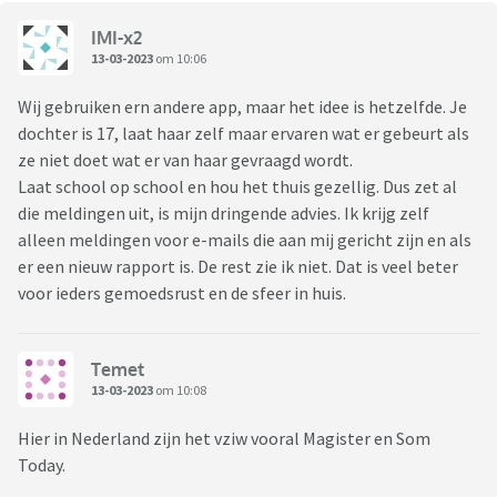
IMI-x2
13-03-2023
om 10:06
Wij gebruiken ern andere app, maar het idee is hetzelfde. Je
dochter is 17, laat haar zelf maar ervaren wat er gebeurt als
ze niet doet wat er van haar gevraagd wordt.
Laat school op school en hou het thuis gezellig. Dus zet al
die meldingen uit, is mijn dringende advies. Ik krijg zelf
alleen meldingen voor e-mails die aan mij gericht zijn en als
er een nieuw rapport is. De rest zie ik niet. Dat is veel beter
voor ieders gemoedsrust en de sfeer in huis.
Temet
13-03-2023
om 10:08
Hier in Nederland zijn het vziw vooral Magister en Som
Today.