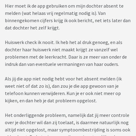
Hier moet ik de app gebruiken om mijn dochter absent te
melden (wat helaas vrij regelmatig nodig is). Van
binnengekomen cijfers krijg ik ook bericht, net iets later dan
dat dochter het zelf krijgt.
Huiswerk check ik nooit. Ik heb het al druk genoeg, en als
dochter haar huiswerk niet maakt krijgt ze vanzelf wel
problemen met de leerkracht. Daar is ze meer van onder de
indruk dan van eventuele vermaningen van haar ouders.
Als jij die app niet nodig hebt voor het absent melden (ik
weet niet of dat zo is), dan zou je die app gewoon van je
telefoon kunnen verwijderen. Kun je er ook niet meer op
kijken, en dan heb je dat probleem opgelost.
Het onderliggende probleem, namelijk dat jij meer controle
over je dochter wil dan zij toelaat, is daarmee natuurlijk nog
altijd niet opgelost, maar symptoombestrijding is soms ook