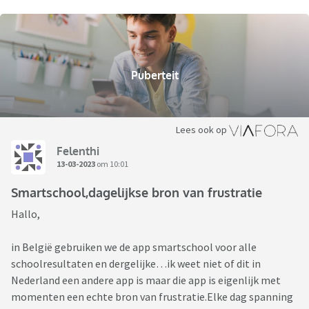
Puberteit
Lees ook op
Felenthi
13-03-2023
om 10:01
Smartschool,dagelijkse bron van frustratie
Hallo,
in België gebruiken we de app smartschool voor alle
schoolresultaten en dergelijke…ik weet niet of dit in
Nederland een andere app is maar die app is eigenlijk met
momenten een echte bron van frustratie.Elke dag spanning