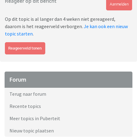
Reageer op dit bericht
Aanmelden
Op dit topic is al langer dan 4 weken niet gereageerd,
daarom is het reageerveld verborgen.
Je kan ook een nieuw
topic starten
.
Reageerveld tonen
Forum
Terug naar forum
Recente topics
Meer topics in Puberteit
Nieuw topic plaatsen