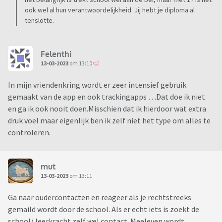
ook wel al hun verantwoordelijkheid. Jij hebt je diploma al
tenslotte.
Felenthi
13-03-2023
om 13:10
In mijn vriendenkring wordt er zeer intensief gebruik
gemaakt van de app en ook trackingapps …Dat doe ik niet
en ga ik ook nooit doen.Misschien dat ik hierdoor wat extra
druk voel maar eigenlijk ben ik zelf niet het type om alles te
controleren.
mut
13-03-2023
om 13:11
Ga naar oudercontacten en reageer als je rechtstreeks
gemaild wordt door de school. Als er echt iets is zoekt de
school/ leerkracht zelf wel contact. Meeleven wordt