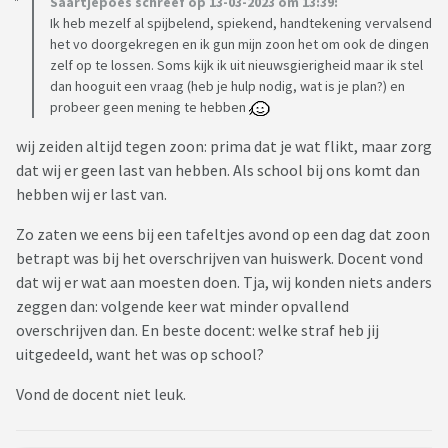
Saartjepoes schreef op 13-03-2023 om 13:39:
Ik heb mezelf al spijbelend, spiekend, handtekening vervalsend
het vo doorgekregen en ik gun mijn zoon het om ook de dingen
zelf op te lossen. Soms kijk ik uit nieuwsgierigheid maar ik stel
dan hooguit een vraag (heb je hulp nodig, wat is je plan?) en
probeer geen mening te hebben
wij zeiden altijd tegen zoon: prima dat je wat flikt, maar zorg
dat wij er geen last van hebben. Als school bij ons komt dan
hebben wij er last van.
Zo zaten we eens bij een tafeltjes avond op een dag dat zoon
betrapt was bij het overschrijven van huiswerk. Docent vond
dat wij er wat aan moesten doen. Tja, wij konden niets anders
zeggen dan: volgende keer wat minder opvallend
overschrijven dan. En beste docent: welke straf heb jij
uitgedeeld, want het was op school?
Vond de docent niet leuk.