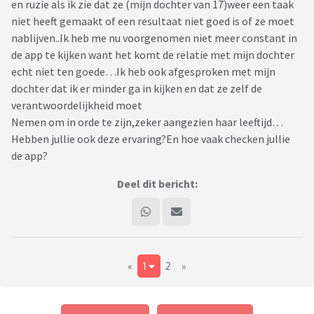
en ruzie als ik zie dat ze (mijn dochter van 17)weer een taak
niet heeft gemaakt of een resultaat niet goed is of ze moet
nablijven..Ik heb me nu voorgenomen niet meer constant in
de app te kijken want het komt de relatie met mijn dochter
echt niet ten goede…Ik heb ook afgesproken met mijn
dochter dat ik er minder ga in kijken en dat ze zelf de
verantwoordelijkheid moet
Nemen om in orde te zijn,zeker aangezien haar leeftijd…
Hebben jullie ook deze ervaring?En hoe vaak checken jullie
de app?
Deel dit bericht:
«
1
2
»