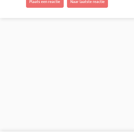
Plaats een reactie
Naar laatste reactie