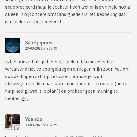
geapprecieerd maar je dochter heeft wel enige vrijheid nodig.
Alleen in bijzondere omstandigheden is het bedoeling dat
een ouder zo veel meeleest.
Saartjepoes
13-03-2023
om 13:39
Ik heb mezelf al spijbelend, spiekend, handtekening
vervalsend het vo doorgekregen en ik gun mijn zoon het om
ook de dingen zelf op te lossen. Soms kijk ik uit
nieuwsgierigheid maar ik stel dan hooguit een vraag (heb je
hulp nodig, wat is je plan?) en probeer geen mening te
hebben
Ysenda
13-03-2023
om 14:29