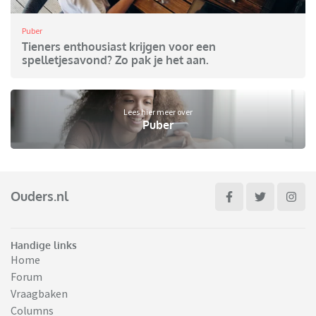
Puber
Tieners enthousiast krijgen voor een
spelletjesavond? Zo pak je het aan.
Lees hier meer over
Puber
Ouders.nl
Handige links
Home
Forum
Vraagbaken
Columns