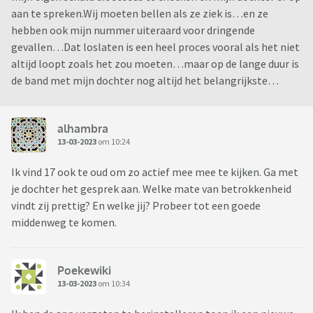
aan te spreken.Wij moeten bellen als ze ziek is…en ze
hebben ook mijn nummer uiteraard voor dringende
gevallen…Dat loslaten is een heel proces vooral als het niet
altijd loopt zoals het zou moeten…maar op de lange duur is
de band met mijn dochter nog altijd het belangrijkste…
alhambra
13-03-2023
om 10:24
Ik vind 17 ook te oud om zo actief mee mee te kijken. Ga met
je dochter het gesprek aan. Welke mate van betrokkenheid
vindt zij prettig? En welke jij? Probeer tot een goede
middenweg te komen.
Poekewiki
13-03-2023
om 10:34