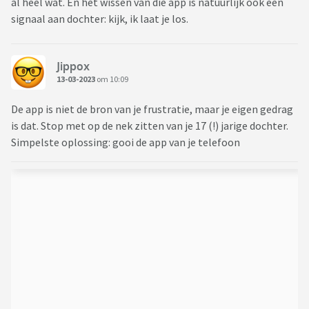
al heel wat. En het wissen van die app is natuurlijk ook een
signaal aan dochter: kijk, ik laat je los.
Jippox
13-03-2023
om 10:09
De app is niet de bron van je frustratie, maar je eigen gedrag
is dat. Stop met op de nek zitten van je 17 (!) jarige dochter.
Simpelste oplossing: gooi de app van je telefoon