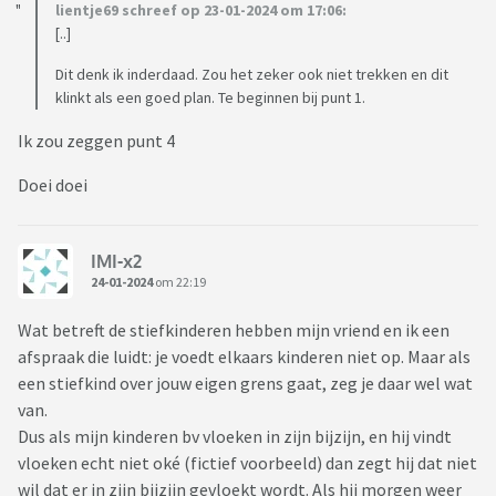
lientje69 schreef op 23-01-2024 om 17:06:
[..]
Dit denk ik inderdaad. Zou het zeker ook niet trekken en dit
klinkt als een goed plan. Te beginnen bij punt 1.
Ik zou zeggen punt 4
Doei doei
IMI-x2
24-01-2024
om 22:19
Wat betreft de stiefkinderen hebben mijn vriend en ik een
afspraak die luidt: je voedt elkaars kinderen niet op. Maar als
een stiefkind over jouw eigen grens gaat, zeg je daar wel wat
van.
Dus als mijn kinderen bv vloeken in zijn bijzijn, en hij vindt
vloeken echt niet oké (fictief voorbeeld) dan zegt hij dat niet
wil dat er in zijn bijzijn gevloekt wordt. Als hij morgen weer