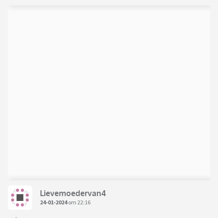
Lievemoedervan4
24-01-2024
om 22:16