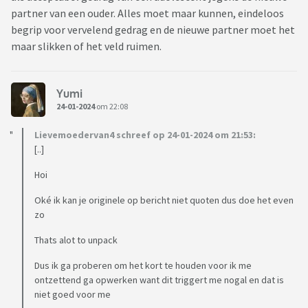
partner van een ouder. Alles moet maar kunnen, eindeloos
begrip voor vervelend gedrag en de nieuwe partner moet het
maar slikken of het veld ruimen.
Yumi
24-01-2024
om 22:08
Lievemoedervan4 schreef op 24-01-2024 om 21:53:
[..]
Hoi
Oké ik kan je originele op bericht niet quoten dus doe het even
zo
Thats alot to unpack
Dus ik ga proberen om het kort te houden voor ik me
ontzettend ga opwerken want dit triggert me nogal en dat is
niet goed voor me