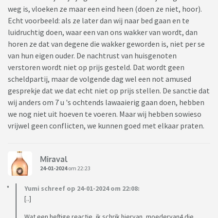
weg is, vloeken ze maar een eind heen (doen ze niet, hoor).
Echt voorbeeld: als ze later dan wij naar bed gaan en te
luidruchtig doen, waar een van ons wakker van wordt, dan
horen ze dat van degene die wakker geworden is, niet per se
van hun eigen ouder. De nachtrust van huisgenoten
verstoren wordt niet op prijs gesteld. Dat wordt geen
scheldpartij, maar de volgende dag wel een not amused
gesprekje dat we dat echt niet op prijs stellen. De sanctie dat
wij anders om 7 u 's ochtends lawaaierig gaan doen, hebben
we nog niet uit hoeven te voeren. Maar wij hebben sowieso
vrijwel geen conflicten, we kunnen goed met elkaar praten.
Miraval
24-01-2024
om 22:23
Yumi schreef op 24-01-2024 om 22:08:
[..]
Wat een heftige reactie, ik schrik hiervan, moedervan4 die