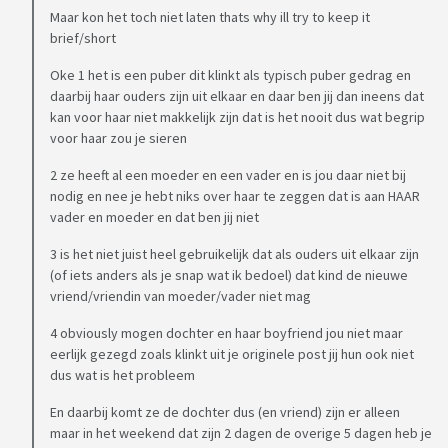
Maar kon het toch niet laten thats why ill try to keep it
brief/short
Oke 1 het is een puber dit klinkt als typisch puber gedrag en
daarbij haar ouders zijn uit elkaar en daar ben jij dan ineens dat
kan voor haar niet makkelijk zijn dat is het nooit dus wat begrip
voor haar zou je sieren
2 ze heeft al een moeder en een vader en is jou daar niet bij
nodig en nee je hebt niks over haar te zeggen dat is aan HAAR
vader en moeder en dat ben jij niet
3 is het niet juist heel gebruikelijk dat als ouders uit elkaar zijn
(of iets anders als je snap wat ik bedoel) dat kind de nieuwe
vriend/vriendin van moeder/vader niet mag
4 obviously mogen dochter en haar boyfriend jou niet maar
eerlijk gezegd zoals klinkt uit je originele post jij hun ook niet
dus wat is het probleem
En daarbij komt ze de dochter dus (en vriend) zijn er alleen
maar in het weekend dat zijn 2 dagen de overige 5 dagen heb je