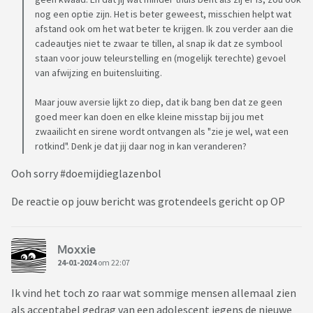
nog een optie zijn. Het is beter geweest, misschien helpt wat
afstand ook om het wat beter te krijgen. Ik zou verder aan die
cadeautjes niet te zwaar te tillen, al snap ik dat ze symbool
staan voor jouw teleurstelling en (mogelijk terechte) gevoel
van afwijzing en buitensluiting.
Maar jouw aversie lijkt zo diep, dat ik bang ben dat ze geen
goed meer kan doen en elke kleine misstap bij jou met
zwaailicht en sirene wordt ontvangen als "zie je wel, wat een
rotkind". Denk je dat jij daar nog in kan veranderen?
Ooh sorry #doemijdieglazenbol
De reactie op jouw bericht was grotendeels gericht op OP
Moxxie
24-01-2024
om 22:07
Ik vind het toch zo raar wat sommige mensen allemaal zien
als acceptabel gedrag van een adolescent jegens de nieuwe