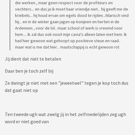
die werken , maar geen respect voor de profiteurs en
vechters... en dus ja ik moet haar vriendje niet... hij geeft me de
kriebels... hij houd ervan om egels dood te rijden...hilarisch vind
hij... en in de winter gaan jagen op konijnen en herten in de
Ardennen , voor de lol.. maar school of werk is vreemd voor
hem.... ik zal dus ook nooit mijn cavia's alleen laten met hem. Ik
had hier gewoon wat gehoopt op positieve steun en raad..
maar wat is me dat hier... maatschappij is echt gewoon rot
Jij dient dat niet te betalen
Daar ben je toch zelf bij
Ze dwingt je niet met een "jeweetwel" tegen je kop toch dus
dat gaat niet op
Ten tweede ugh wat zwelg jij in het zelfmedelijden zeg ugh
word er niet goed van