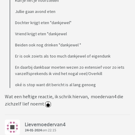
Kun je het je voorstellen
Jullie gaan avond eten
Dochter krijgt eten "dankjewel"
Vriend krijgt eten "dankjewel
Beiden ook nog drinken "dankjewel "
Er is ook zoiets als too much dankjewel of eigendunk
En daarbij dankbaar moeten wezen zo extensief voor zo iets
vanzelfsprekends ik vind het nogal veel/Overkill
oké is stop want dit bericht is al lang genoeg
Wat een heftige reactie, ik schrik hiervan, moedervan4 die
zichzelf lief noemt
Lievemoedervan4
24-01-2024
om 22:15