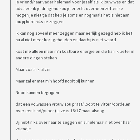
je vriend/haar vader helemaal voor jezelf als ik jouw was en dat
adviseer ik je dringend zou je er echt overheen zetten ze
mogen je niet tja dat heb je soms en nogmaals het is niet aan
jou jij hebt niks te zeggen
Ik kan nog zoveel meer zeggen maar eerlijk gezegd heb ik het
nu al niet meer kort gehouden en daarbij is niet waard
kost me alleen maar m'n kostbare energie en die kan ik beter in
andere dingen steken
Maar zoals ik al zei
Maar zal er met m'n hoofd nooit bij kunnen
Nooit kunnen begrijpen
dat een volwassen vrouw zou praat/ loopt te vitten/oordelen
over een kind/puber (ja ze is 16/17 maar alsnog
Jij hebt niks over haar te zeggen en al helemaal niet over haar
vriendje