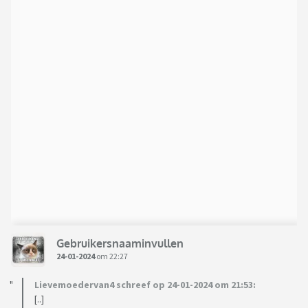
Gebruikersnaaminvullen
24-01-2024
om 22:27
Lievemoedervan4 schreef op 24-01-2024 om 21:53:
[..]