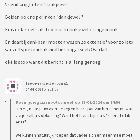
Vriend krijgt eten "dankjewel
Beiden ook nog drinken "dankjewel "
Er is ook zoiets als too much dankjewel of eigendunk
En daarbij dankbaar moeten wezen zo extensief voor zo iets
vanzelfsprekends ik vind het nogal veel/Overkill
oké is stop want dit bericht is al lang genoeg
Lievemoedervan4
24-01-2024
om 21:56
Doemijdieglazenbol schreef op 23-01-2024 om 14:56:
Ik niet, maar jouw aversie tegen haar spat van het scherm. Wat
zie je zelf als oplossing? Want het leest bijna als "zij eruit of ik
eruit".
We kunnen natuurlijk roepen dat vader zich er meer mee moet