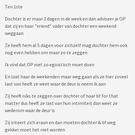
Ten 1ste
Dochter is er maar 2 dagen in de week en dan adviseer je OP
dat zij en haar "vriend" vader van dochter een weekend
weggaan
Ze heeft hem al 5 dagen voor zichzelf mag dochter hem ook
nog even hebben om maar zo te zeggen
Ik vind dat OP niet zo egoïstisch moet doen
En laat haar de weekenden maar weg gaan als ze hier zoveel
last van heeft ze weet waar de deur is neem ik aan
Zij heeft niks te zeggen over dochter of haar bf for that
matter dus heeft ze last van hun intimiteit dan weet ze
wederom waar de deur is
Zij iriteert zich eraan en dan moeten dochter & bf weg
gekker moet het niet worden