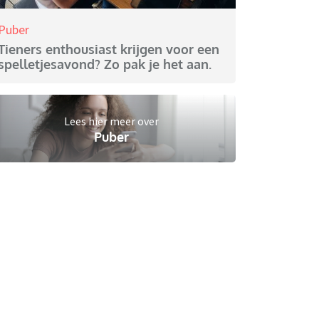
Puber
Tieners enthousiast krijgen voor een
spelletjesavond? Zo pak je het aan.
Lees hier meer over
Puber