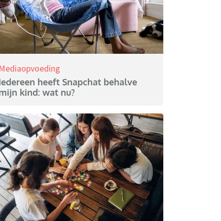
Mediaopvoeding
Iedereen heeft Snapchat behalve
mijn kind: wat nu?