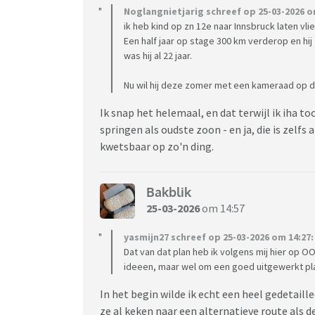
Noglangnietjarig schreef op 25-03-2026 o
ik heb kind op zn 12e naar Innsbruck laten vli
Een half jaar op stage 300 km verderop en hij
was hij al 22 jaar.
Nu wil hij deze zomer met een kameraad op de
Ik snap het helemaal, en dat terwijl ik iha toc
springen als oudste zoon - en ja, die is zelfs 
kwetsbaar op zo'n ding.
Bakblik
25-03-2026
om 14:57
yasmijn27 schreef op 25-03-2026 om 14:27:
Dat van dat plan heb ik volgens mij hier op 
ideeen, maar wel om een goed uitgewerkt p
In het begin wilde ik echt een heel gedetaille
ze al keken naar een alternatieve route als de