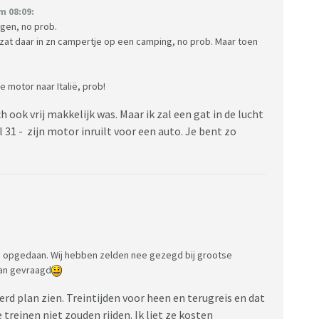
m 08:09:
egen, no prob.
 zat daar in zn campertje op een camping, no prob. Maar toen
 motor naar Italië, prob!
h ook vrij makkelijk was. Maar ik zal een gat in de lucht
al 31 - zijn motor inruilt voor een auto. Je bent zo
OO opgedaan. Wij hebben zelden nee gezegd bij grootse
lan gevraagd
erd plan zien. Treintijden voor heen en terugreis en dat
 treinen niet zouden rijden. Ik liet ze kosten