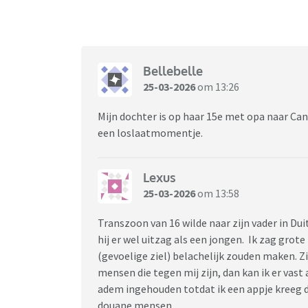
Bellebelle
25-03-2026
om 13:26
Mijn dochter is op haar 15e met opa naar C
een loslaatmomentje.
Lexus
25-03-2026
om 13:58
Transzoon van 16 wilde naar zijn vader in Duit
hij er wel uitzag als een jongen. Ik zag grot
(gevoelige ziel) belachelijk zouden maken. Z
mensen die tegen mij zijn, dan kan ik er vas
adem ingehouden totdat ik een appje kreeg d
douane mensen