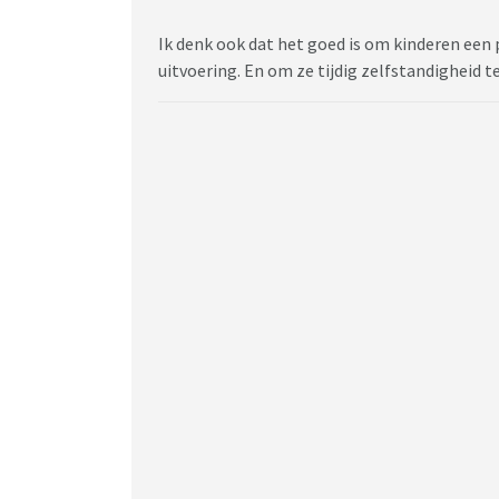
Ik denk ook dat het goed is om kinderen een 
uitvoering. En om ze tijdig zelfstandigheid t