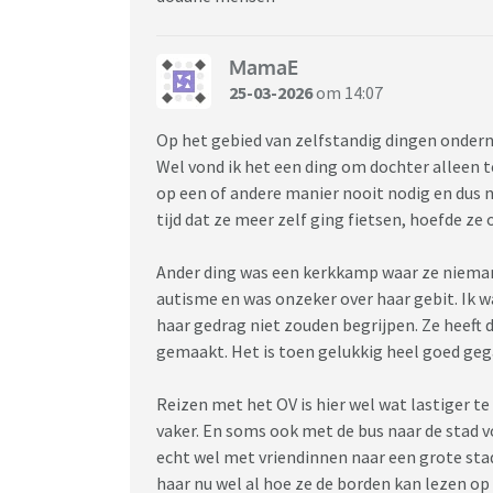
MamaE
25-03-2026
om 14:07
Op het gebied van zelfstandig dingen ondern
Wel vond ik het een ding om dochter alleen 
op een of andere manier nooit nodig en dus 
tijd dat ze meer zelf ging fietsen, hoefde ze
Ander ding was een kerkkamp waar ze nieman
autisme en was onzeker over haar gebit. Ik 
haar gedrag niet zouden begrijpen. Ze heeft d
gemaakt. Het is toen gelukkig heel goed geg
Reizen met het OV is hier wel wat lastiger te
vaker. En soms ook met de bus naar de stad v
echt wel met vriendinnen naar een grote sta
haar nu wel al hoe ze de borden kan lezen op 