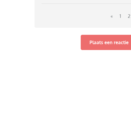
«
1
2
Plaats een reactie