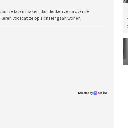
plan te laten maken, dan denken ze na over de
e leren voordat ze op zichzelf gaan wonen.