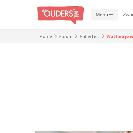
Menu
Zwa
Home
Forum
Puberteit
Wat heb je 