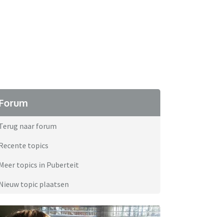
Forum
Terug naar forum
Recente topics
Meer topics in Puberteit
Nieuw topic plaatsen