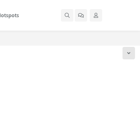
otspots