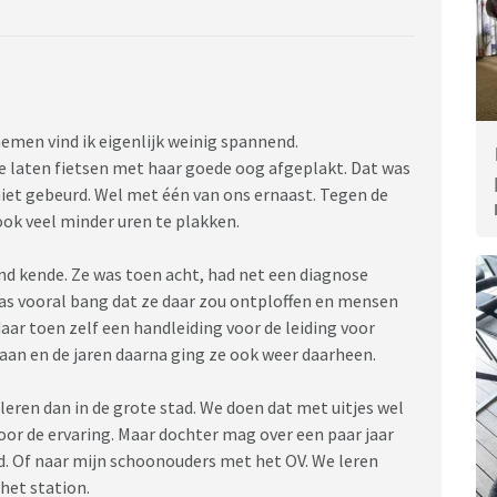
emen vind ik eigenlijk weinig spannend.
te laten fietsen met haar goede oog afgeplakt. Dat was
niet gebeurd. Wel met één van ons ernaast. Tegen de
 ook veel minder uren te plakken.
d kende. Ze was toen acht, had net een diagnose
was vooral bang dat ze daar zou ontploffen en mensen
aar toen zelf een handleiding voor de leiding voor
aan en de jaren daarna ging ze ook weer daarheen.
 leren dan in de grote stad. We doen dat met uitjes wel
oor de ervaring. Maar dochter mag over een paar jaar
d. Of naar mijn schoonouders met het OV. We leren
het station.