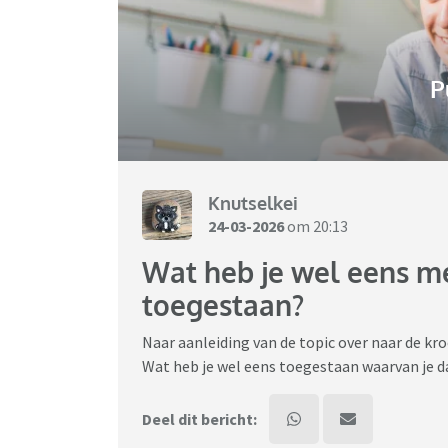
P
Knutselkei
24-03-2026
om 20:13
Wat heb je wel eens m
toegestaan?
Naar aanleiding van de topic over naar de kro
Wat heb je wel eens toegestaan waarvan je dach
Deel dit bericht: