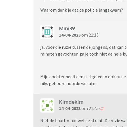
Waarom denk je dat de politie langskwam?
Mini39
14-04-2023
om 21:15
ja, voor die ruzie tussen de jongens, dat kan
minuten gevochten ga je toch niet de hele bu
Mijn dochter heeft een tijd geleden ook ruzie 
niks gehoord hoorde we later.
Kimdekim
14-04-2023
om 21:45
Niet de buurt maar wel de straat. De ruzie w