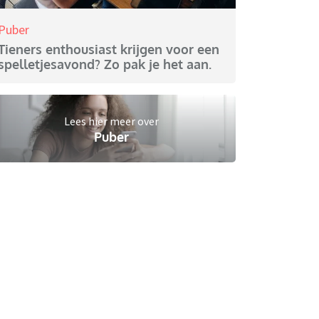
Puber
Tieners enthousiast krijgen voor een
spelletjesavond? Zo pak je het aan.
Lees hier meer over
Puber