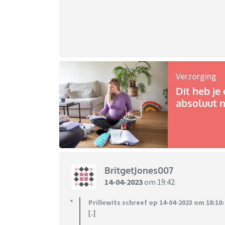
Verzorging
Dit heb je 
absoluut n
BritgetJones007
14-04-2023
om 19:42
Prillewits schreef op 14-04-2023 om 18:10:
[..]