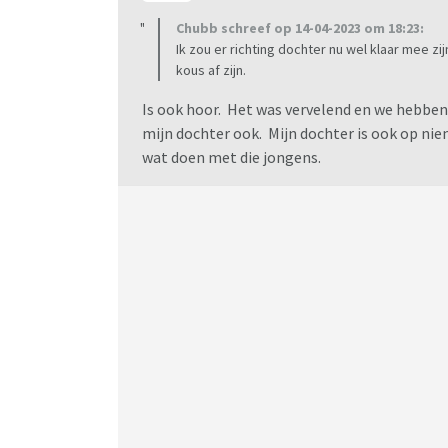
Chubb schreef op 14-04-2023 om 18:23:
Ik zou er richting dochter nu wel klaar mee z
kous af zijn.
Is ook hoor. Het was vervelend en we hebben 
mijn dochter ook. Mijn dochter is ook op ni
wat doen met die jongens.