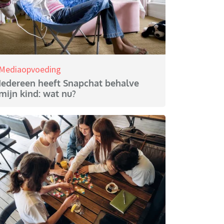
Mediaopvoeding
Iedereen heeft Snapchat behalve
mijn kind: wat nu?