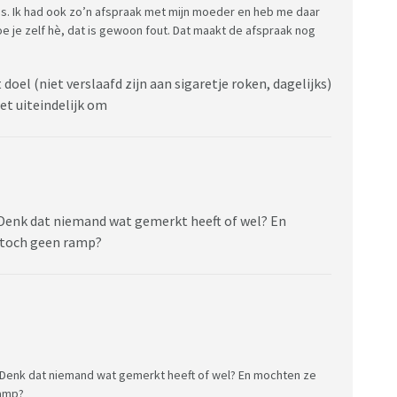
ens. Ik had ook zo’n afspraak met mijn moeder en heb me daar
 je zelf hè, dat is gewoon fout. Dat maakt de afspraak nog
 doel (niet verslaafd zijn aan sigaretje roken, dagelijks)
et uiteindelijk om
 Denk dat niemand wat gemerkt heeft of wel? En
 toch geen ramp?
 Denk dat niemand wat gemerkt heeft of wel? En mochten ze
ramp?