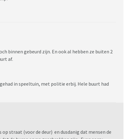
 toch binnen gebeurd zijn. En ook al hebben ze buiten 2
urt af.
gehad in speeltuin, met politie erbij. Hele buurt had
as op straat (voor de deur) en dusdanig dat mensen de