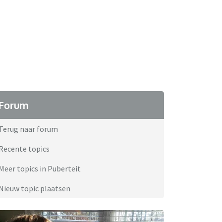
Forum
Terug naar forum
Recente topics
Meer topics in Puberteit
Nieuw topic plaatsen