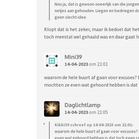
Nou ja, dat is gewoon oneerlijk van die jong
netjes aan gehouden. Liegen en bedriegen doe
geen slecht idee.
Klopt dat is het zeker, maar ik bedoel dat het
toch meestal wel gehaald was en daar gaat h
Mini39
14-04-2023
om 21:01
waarom de hele buurt af gaan voor excuses?
mochten ze even wat gehoord hebben is dat
Daglichtlamp
14-04-2023
om 21:05
Kikki39 schreef op 14-04-2023 om 21:01:
waarom de hele buurt af gaan voor excuses?
even wat gehoord hebben is dat toch geen 