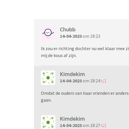
Chubb
14-04-2023
om 18:23
Ik zou er richting dochter nu wel klaar mee z
mij de kous af zijn.
Kimdekim
14-04-2023
om 18:24
Omdat de ouders van haar vrienden er anders
gaan.
Kimdekim
14-04-2023
om 18:27