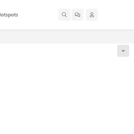
otspots