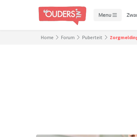
Menu
Zwa
Home
Forum
Puberteit
Zorgmelding