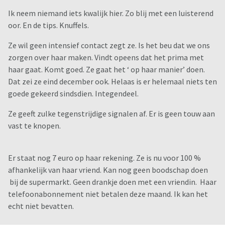
Ik neem niemand iets kwalijk hier. Zo blij met een luisterend
oor. En de tips. Knuffels.
Ze wil geen intensief contact zegt ze. Is het beu dat we ons
zorgen over haar maken. Vindt opeens dat het prima met
haar gaat. Komt goed. Ze gaat het ‘ op haar manier’ doen.
Dat zei ze eind december ook. Helaas is er helemaal niets ten
goede gekeerd sindsdien. Integendeel.
Ze geeft zulke tegenstrijdige signalen af. Er is geen touw aan
vast te knopen.
Er staat nog 7 euro op haar rekening. Ze is nu voor 100 %
afhankelijk van haar vriend. Kan nog geen boodschap doen
bij de supermarkt. Geen drankje doen met een vriendin. Haar
telefoonabonnement niet betalen deze maand. Ik kan het
echt niet bevatten.