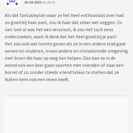
02-04-2023
om 20:33
Als dat fantasieplan waar ze het heel enthousiast over had
zo goed bij haar past, zou ik haar dat zeker wel zeggen. Zo
van 'ook al was het een verzinsel, ik zou het toch eens
onderzoeken, want ik denk dat het heel goed bij je past'.
Het zou ook wel ruimte geven als ze in een andere stad gaat
wonen en studeren, in een andere en stimulerende omgeving
met broer die haar op weg kan helpen. Dan kan ze in de
avond ook een keer gaan sporten met vrienden of naar een
borrel of zo zonder steeds vriend teleur te stellen dat ze
buiten hem ook een leven heeft.