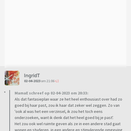
IngridT
02-04-2023
om 21:06
MamaE schreef op 02-04-2023 om 20:33:
Als dat fantasieplan waar ze het heel enthousiast over had zo
goed bij haar past, zou ik haar dat zeker wel zeggen. Zo van
'ook al was het een verzinsel, ik zou het toch eens
onderzoeken, want ik denk dat het heel goed bij je past'.
Het zou ook wel ruimte geven als ze in een andere stad gaat
wonen en studeren, in een andere en stimulerende omgeving