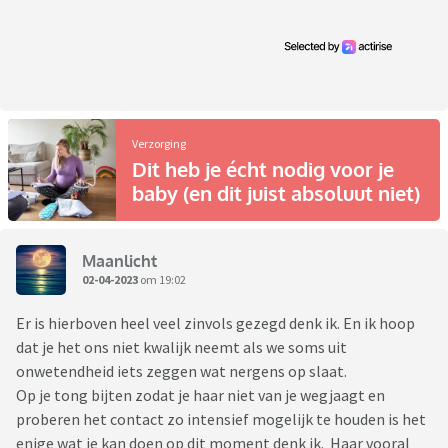
Verzorging
Dit heb je écht nodig voor je
baby (en dit juist absoluut niet)
Maanlicht
02-04-2023
om 19:02
Er is hierboven heel veel zinvols gezegd denk ik. En ik hoop
dat je het ons niet kwalijk neemt als we soms uit
onwetendheid iets zeggen wat nergens op slaat.
Op je tong bijten zodat je haar niet van je wegjaagt en
proberen het contact zo intensief mogelijk te houden is het
enige wat je kan doen op dit moment denk ik. Haar vooral