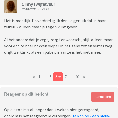
GinnyTwijfelvuur
02-04-2023
om 22:48
Het is moeilijk. En verdrietig. Ik denk eigenlijk dat je haar
feitelijk alleen maar je zegen kunt geven.
Al het andere dat je zegt, zorgt er waarschijnlijk alleen maar
voor dat ze haar hakken dieper in het zand zet en verder weg
drijft. Ze klinkt als een puber, maar ze is het niet meer.
«
1
..
5
6
7
..
10
»
Reageer op dit bericht
Aanmelden
Op dit topic is al langer dan 4 weken niet gereageerd,
daarom is het reageerveld verborgen.
Je kan ook een nieuw