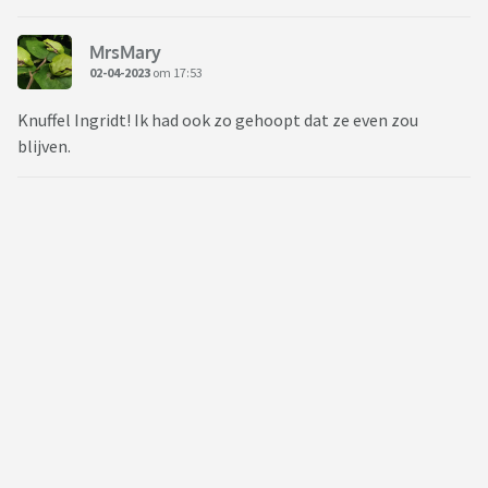
MrsMary
02-04-2023
om 17:53
Knuffel Ingridt! Ik had ook zo gehoopt dat ze even zou
blijven.