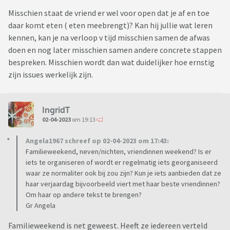
Misschien staat de vriend er wel voor open dat je af en toe
daar komt eten ( eten meebrengt)? Kan hij jullie wat leren
kennen, kan je na verloop v tijd misschien samen de afwas
doen en nog later misschien samen andere concrete stappen
bespreken. Misschien wordt dan wat duidelijker hoe ernstig
zijn issues werkelijk zijn.
IngridT
02-04-2023
om 19:13
Angela1967 schreef op 02-04-2023 om 17:43:
Familieweekend, neven/nichten, vriendinnen weekend? Is er
iets te organiseren of wordt er regelmatig iets georganiseerd
waar ze normaliter ook bij zou zijn? Kun je iets aanbieden dat ze
haar verjaardag bijvoorbeeld viert met haar beste vriendinnen?
Om haar op andere tekst te brengen?
Gr Angela
Familieweekend is net geweest. Heeft ze iedereen verteld