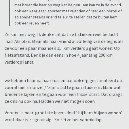
met broer die haar op weg kan helpen. Dan kan ze in de avond
ook een keer gaan sporten met vrienden of naar een borrel of
zo zonder steeds vriend teleur te stellen dat ze buiten hem
ook een leven heeft.
Ze kan niet weg. Ik denk echt dat ze t stiekem wel bedacht
had. Als plan. Maar als haar vriend al volledig van de leg is als
ze voor een paar maanden 15 km verderop gaat wonen. Op
fietsafstand. Denk je dan eens in hoe 4 jaar lang 200 km
verderop landt.
we hebben haar na haar tussenjaar ook erg gestimuleerd om
vooral niet in ‘onze’ / ‘zijn’ stad te gaan studeren . Maar wat
breder te kijken en te gaan voor een frisse start. Dat draagt
ze ons nu ook na. Hadden we niet mogen doen.
Voor nu is haar grootste levensdoel ‘ bij hem blijven wonen’,
want daar is ze gelukkig . Zo zei ze het vanmiddag.